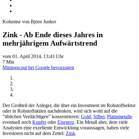
Kolumne von Björn Junker
Zink - Ab Ende dieses Jahres in
mehrjährigem Aufwärtstrend
vom 01. April 2014, 13:43 Uhr
7 Min
Miningscout bei Google bevorzugen
Der Großteil der Anleger, die über ein Investment im Rohstoffsektor
oder in Rohstoffaktien nachdenken, wird sich wohl auf die
"üblichen Verdächtigen” konzentrieren:
Gold
,
Silber
,
Platinmetalle
eventuell noch
Kupfer
oder
Eisenerz
. Ein Metall aber, dem viele
Analysten eine exzellente Entwicklung voraussagen, haben viele
Investoren nicht auf dem Zettel:
Zink
.