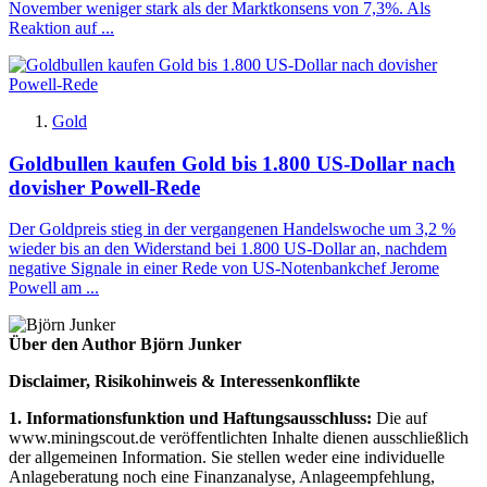
November weniger stark als der Marktkonsens von 7,3%. Als
Reaktion auf ...
Gold
Goldbullen kaufen Gold bis 1.800 US-Dollar nach
dovisher Powell-Rede
Der Goldpreis stieg in der vergangenen Handelswoche um 3,2 %
wieder bis an den Widerstand bei 1.800 US-Dollar an, nachdem
negative Signale in einer Rede von US-Notenbankchef Jerome
Powell am ...
Über den Author Björn Junker
Disclaimer, Risikohinweis & Interessenkonflikte
1. Informationsfunktion und Haftungsausschluss:
Die auf
www.miningscout.de veröffentlichten Inhalte dienen ausschließlich
der allgemeinen Information. Sie stellen weder eine individuelle
Anlageberatung noch eine Finanzanalyse, Anlageempfehlung,