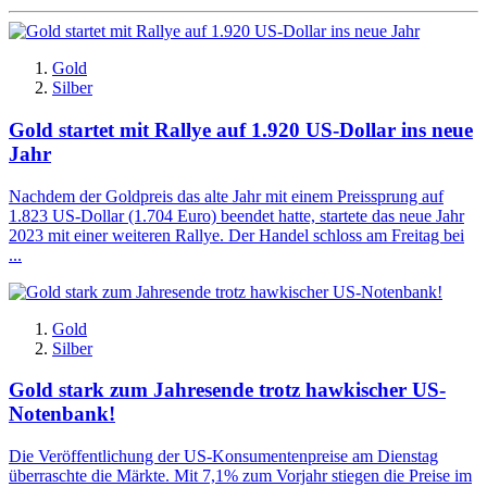
Gold
Silber
Gold startet mit Rallye auf 1.920 US-Dollar ins neue
Jahr
Nachdem der Goldpreis das alte Jahr mit einem Preissprung auf
1.823 US-Dollar (1.704 Euro) beendet hatte, startete das neue Jahr
2023 mit einer weiteren Rallye. Der Handel schloss am Freitag bei
...
Gold
Silber
Gold stark zum Jahresende trotz hawkischer US-
Notenbank!
Die Veröffentlichung der US-Konsumentenpreise am Dienstag
überraschte die Märkte. Mit 7,1% zum Vorjahr stiegen die Preise im