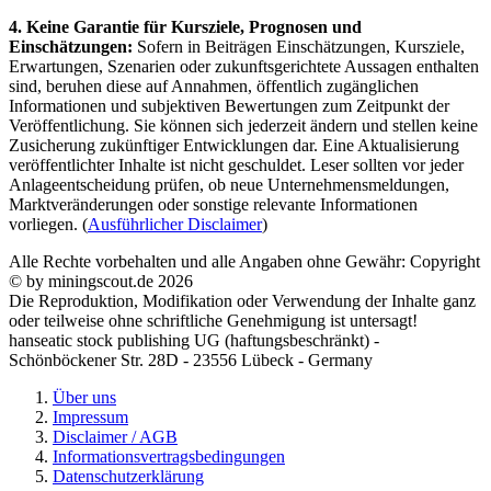
4. Keine Garantie für Kursziele, Prognosen und
Einschätzungen:
Sofern in Beiträgen Einschätzungen, Kursziele,
Erwartungen, Szenarien oder zukunftsgerichtete Aussagen enthalten
sind, beruhen diese auf Annahmen, öffentlich zugänglichen
Informationen und subjektiven Bewertungen zum Zeitpunkt der
Veröffentlichung. Sie können sich jederzeit ändern und stellen keine
Zusicherung zukünftiger Entwicklungen dar. Eine Aktualisierung
veröffentlichter Inhalte ist nicht geschuldet. Leser sollten vor jeder
Anlageentscheidung prüfen, ob neue Unternehmensmeldungen,
Marktveränderungen oder sonstige relevante Informationen
vorliegen. (
Ausführlicher Disclaimer
)
Alle Rechte vorbehalten und alle Angaben ohne Gewähr: Copyright
© by miningscout.de 2026
Die Reproduktion, Modifikation oder Verwendung der Inhalte ganz
oder teilweise ohne schriftliche Genehmigung ist untersagt!
hanseatic stock publishing UG (haftungsbeschränkt) -
Schönböckener Str. 28D - 23556 Lübeck - Germany
Über uns
Impressum
Disclaimer / AGB
Informationsvertragsbedingungen
Datenschutzerklärung