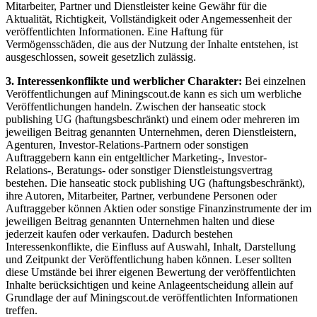
Mitarbeiter, Partner und Dienstleister keine Gewähr für die
Aktualität, Richtigkeit, Vollständigkeit oder Angemessenheit der
veröffentlichten Informationen. Eine Haftung für
Vermögensschäden, die aus der Nutzung der Inhalte entstehen, ist
ausgeschlossen, soweit gesetzlich zulässig.
3. Interessenkonflikte und werblicher Charakter:
Bei einzelnen
Veröffentlichungen auf Miningscout.de kann es sich um werbliche
Veröffentlichungen handeln. Zwischen der hanseatic stock
publishing UG (haftungsbeschränkt) und einem oder mehreren im
jeweiligen Beitrag genannten Unternehmen, deren Dienstleistern,
Agenturen, Investor-Relations-Partnern oder sonstigen
Auftraggebern kann ein entgeltlicher Marketing-, Investor-
Relations-, Beratungs- oder sonstiger Dienstleistungsvertrag
bestehen. Die hanseatic stock publishing UG (haftungsbeschränkt),
ihre Autoren, Mitarbeiter, Partner, verbundene Personen oder
Auftraggeber können Aktien oder sonstige Finanzinstrumente der im
jeweiligen Beitrag genannten Unternehmen halten und diese
jederzeit kaufen oder verkaufen. Dadurch bestehen
Interessenkonflikte, die Einfluss auf Auswahl, Inhalt, Darstellung
und Zeitpunkt der Veröffentlichung haben können. Leser sollten
diese Umstände bei ihrer eigenen Bewertung der veröffentlichten
Inhalte berücksichtigen und keine Anlageentscheidung allein auf
Grundlage der auf Miningscout.de veröffentlichten Informationen
treffen.