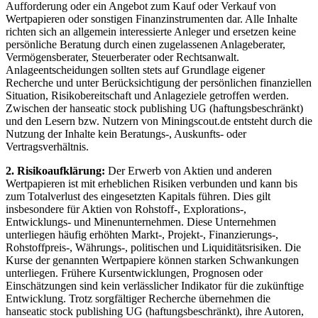
Aufforderung oder ein Angebot zum Kauf oder Verkauf von
Wertpapieren oder sonstigen Finanzinstrumenten dar. Alle Inhalte
richten sich an allgemein interessierte Anleger und ersetzen keine
persönliche Beratung durch einen zugelassenen Anlageberater,
Vermögensberater, Steuerberater oder Rechtsanwalt.
Anlageentscheidungen sollten stets auf Grundlage eigener
Recherche und unter Berücksichtigung der persönlichen finanziellen
Situation, Risikobereitschaft und Anlageziele getroffen werden.
Zwischen der hanseatic stock publishing UG (haftungsbeschränkt)
und den Lesern bzw. Nutzern von Miningscout.de entsteht durch die
Nutzung der Inhalte kein Beratungs-, Auskunfts- oder
Vertragsverhältnis.
2. Risikoaufklärung:
Der Erwerb von Aktien und anderen
Wertpapieren ist mit erheblichen Risiken verbunden und kann bis
zum Totalverlust des eingesetzten Kapitals führen. Dies gilt
insbesondere für Aktien von Rohstoff-, Explorations-,
Entwicklungs- und Minenunternehmen. Diese Unternehmen
unterliegen häufig erhöhten Markt-, Projekt-, Finanzierungs-,
Rohstoffpreis-, Währungs-, politischen und Liquiditätsrisiken. Die
Kurse der genannten Wertpapiere können starken Schwankungen
unterliegen. Frühere Kursentwicklungen, Prognosen oder
Einschätzungen sind kein verlässlicher Indikator für die zukünftige
Entwicklung. Trotz sorgfältiger Recherche übernehmen die
hanseatic stock publishing UG (haftungsbeschränkt), ihre Autoren,