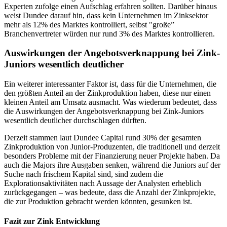
Experten zufolge einen Aufschlag erfahren sollten. Darüber hinaus
weist Dundee darauf hin, dass kein Unternehmen im Zinksektor
mehr als 12% des Marktes kontrolliert, selbst "große”
Branchenvertreter würden nur rund 3% des Marktes kontrollieren.
Auswirkungen der Angebotsverknappung bei Zink-
Juniors wesentlich deutlicher
Ein weiterer interessanter Faktor ist, dass für die Unternehmen, die
den größten Anteil an der Zinkproduktion haben, diese nur einen
kleinen Anteil am Umsatz ausmacht. Was wiederum bedeutet, dass
die Auswirkungen der Angebotsverknappung bei Zink-Juniors
wesentlich deutlicher durchschlagen dürften.
Derzeit stammen laut Dundee Capital rund 30% der gesamten
Zinkproduktion von Junior-Produzenten, die traditionell und derzeit
besonders Probleme mit der Finanzierung neuer Projekte haben. Da
auch die Majors ihre Ausgaben senken, während die Juniors auf der
Suche nach frischem Kapital sind, sind zudem die
Explorationsaktivitäten nach Aussage der Analysten erheblich
zurückgegangen – was bedeute, dass die Anzahl der Zinkprojekte,
die zur Produktion gebracht werden könnten, gesunken ist.
Fazit zur Zink Entwicklung