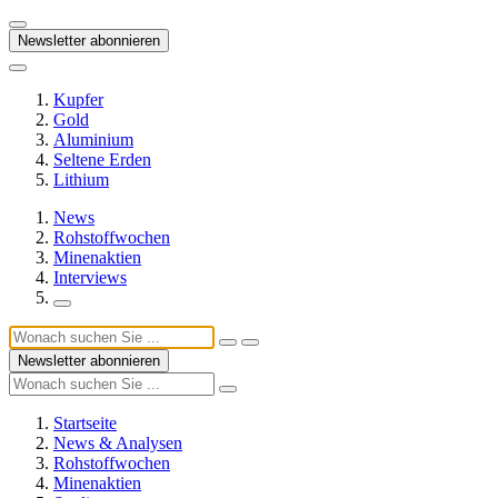
Newsletter abonnieren
Kupfer
Gold
Aluminium
Seltene Erden
Lithium
News
Rohstoffwochen
Minenaktien
Interviews
Newsletter abonnieren
Startseite
News & Analysen
Rohstoffwochen
Minenaktien