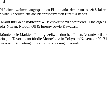
ird.
einen weltweit angespannten Platinmarkt, der erstmals seit 8 Jahren 
n wird sicherlich auf die Platinproduzenten Einfluss haben.
 Markt für Brennstofftechnik-Elektro-Auto zu dominieren. Eine eigens
onda, Nissan, Nippon Oil & Energy sowie Kawasaki.
n könnten, die Markteinführung weltweit durchzuführen. Verantwortlich
zu bringen. Toyota plant für die Motorshow in Tokyo im November 2013 
stärkende Bedeutung in der Industrie erlangen könnte.