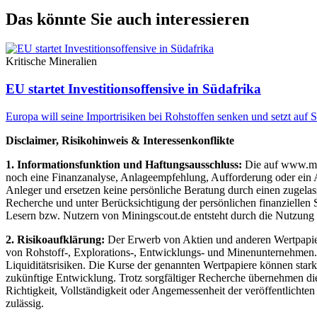
Das könnte Sie auch interessieren
Kritische Mineralien
EU startet Investitionsoffensive in Südafrika
Europa will seine Importrisiken bei Rohstoffen senken und setzt au
Disclaimer, Risikohinweis & Interessenkonflikte
1. Informationsfunktion und Haftungsausschluss:
Die auf www.mini
noch eine Finanzanalyse, Anlageempfehlung, Aufforderung oder ein An
Anleger und ersetzen keine persönliche Beratung durch einen zugelas
Recherche und unter Berücksichtigung der persönlichen finanziellen 
Lesern bzw. Nutzern von Miningscout.de entsteht durch die Nutzung de
2. Risikoaufklärung:
Der Erwerb von Aktien und anderen Wertpapieren
von Rohstoff-, Explorations-, Entwicklungs- und Minenunternehmen. D
Liquiditätsrisiken. Die Kurse der genannten Wertpapiere können star
zukünftige Entwicklung. Trotz sorgfältiger Recherche übernehmen die 
Richtigkeit, Vollständigkeit oder Angemessenheit der veröffentlichte
zulässig.