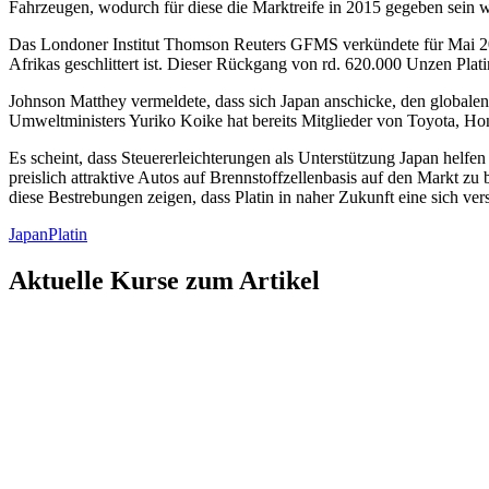
Fahrzeugen, wodurch für diese die Marktreife in 2015 gegeben sein w
Das Londoner Institut Thomson Reuters GFMS verkündete für Mai 2013 
Afrikas geschlittert ist. Dieser Rückgang von rd. 620.000 Unzen Plati
Johnson Matthey vermeldete, dass sich Japan anschicke, den globalen
Umweltministers Yuriko Koike hat bereits Mitglieder von Toyota, H
Es scheint, dass Steuererleichterungen als Unterstützung Japan helfe
preislich attraktive Autos auf Brennstoffzellenbasis auf den Markt 
diese Bestrebungen zeigen, dass Platin in naher Zukunft eine sich ver
Japan
Platin
Aktuelle Kurse zum Artikel