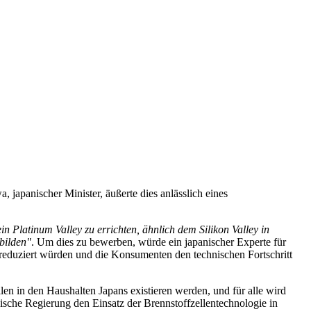
japanischer Minister, äußerte dies anlässlich eines
n Platinum Valley zu errichten, ähnlich dem Silikon Valley in
bilden"
. Um dies zu bewerben, würde ein japanischer Experte für
reduziert würden und die Konsumenten den technischen Fortschritt
llen in den Haushalten Japans existieren werden, und für alle wird
anische Regierung den Einsatz der Brennstoffzellentechnologie in