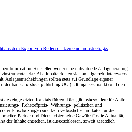
ht aus dem Export von Bodenschätzen eine Industriefrage.
inen Information. Sie stellen weder eine individuelle Anlageberatung
trumenten dar. Alle Inhalte richten sich an allgemein interessierte
t. Anlageentscheidungen sollten stets auf Grundlage eigener
hen der hanseatic stock publishing UG (haftungsbeschränkt) und den
des eingesetzten Kapitals führen. Dies gilt insbesondere für Aktien
zierungs-, Rohstoffpreis-, Währungs-, politischen und
der Einschätzungen sind kein verlässlicher Indikator für die
rbeiter, Partner und Dienstleister keine Gewähr für die Aktualität,
 der Inhalte entstehen, ist ausgeschlossen, soweit gesetzlich