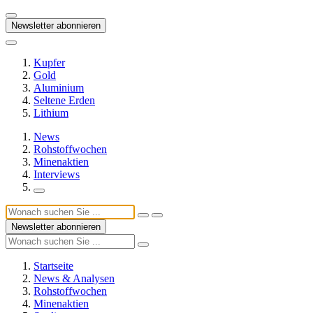
Newsletter abonnieren
Kupfer
Gold
Aluminium
Seltene Erden
Lithium
News
Rohstoffwochen
Minenaktien
Interviews
Newsletter abonnieren
Startseite
News & Analysen
Rohstoffwochen
Minenaktien