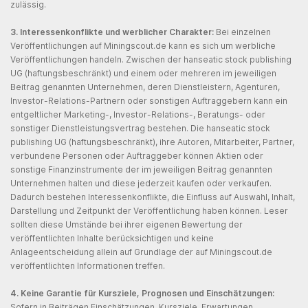
zulässig.
3. Interessenkonflikte und werblicher Charakter:
Bei einzelnen
Veröffentlichungen auf Miningscout.de kann es sich um werbliche
Veröffentlichungen handeln. Zwischen der hanseatic stock publishing
UG (haftungsbeschränkt) und einem oder mehreren im jeweiligen
Beitrag genannten Unternehmen, deren Dienstleistern, Agenturen,
Investor-Relations-Partnern oder sonstigen Auftraggebern kann ein
entgeltlicher Marketing-, Investor-Relations-, Beratungs- oder
sonstiger Dienstleistungsvertrag bestehen. Die hanseatic stock
publishing UG (haftungsbeschränkt), ihre Autoren, Mitarbeiter, Partner,
verbundene Personen oder Auftraggeber können Aktien oder
sonstige Finanzinstrumente der im jeweiligen Beitrag genannten
Unternehmen halten und diese jederzeit kaufen oder verkaufen.
Dadurch bestehen Interessenkonflikte, die Einfluss auf Auswahl, Inhalt,
Darstellung und Zeitpunkt der Veröffentlichung haben können. Leser
sollten diese Umstände bei ihrer eigenen Bewertung der
veröffentlichten Inhalte berücksichtigen und keine
Anlageentscheidung allein auf Grundlage der auf Miningscout.de
veröffentlichten Informationen treffen.
4. Keine Garantie für Kursziele, Prognosen und Einschätzungen:
Sofern in Beiträgen Einschätzungen, Kursziele, Erwartungen,