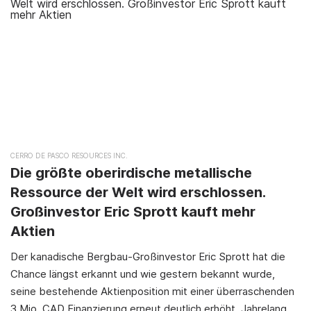
CERRO DE PASCO RESOURCES INC.
Die größte oberirdische metallische
Ressource der Welt wird erschlossen.
Großinvestor Eric Sprott kauft mehr
Aktien
Der kanadische Bergbau-Großinvestor Eric Sprott hat die
Chance längst erkannt und wie gestern bekannt wurde,
seine bestehende Aktienposition mit einer überraschenden
3 Mio. CAD Finanzierung erneut deutlich erhöht. Jahrelang