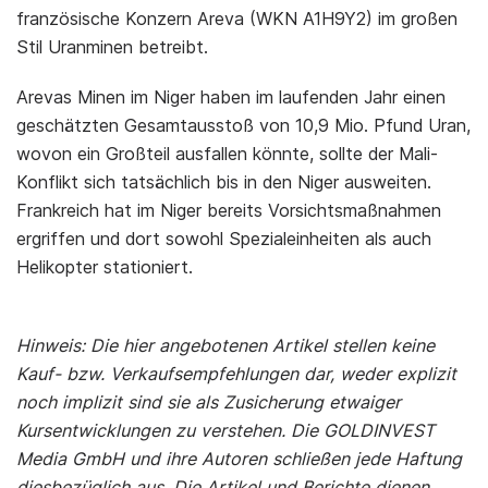
französische Konzern Areva (WKN A1H9Y2) im großen
Stil Uranminen betreibt.
Arevas Minen im Niger haben im laufenden Jahr einen
geschätzten Gesamtausstoß von 10,9 Mio. Pfund Uran,
wovon ein Großteil ausfallen könnte, sollte der Mali-
Konflikt sich tatsächlich bis in den Niger ausweiten.
Frankreich hat im Niger bereits Vorsichtsmaßnahmen
ergriffen und dort sowohl Spezialeinheiten als auch
Helikopter stationiert.
Hinweis: Die hier angebotenen Artikel stellen keine
Kauf- bzw. Verkaufsempfehlungen dar, weder explizit
noch implizit sind sie als Zusicherung etwaiger
Kursentwicklungen zu verstehen. Die GOLDINVEST
Media GmbH und ihre Autoren schließen jede Haftung
diesbezüglich aus. Die Artikel und Berichte dienen