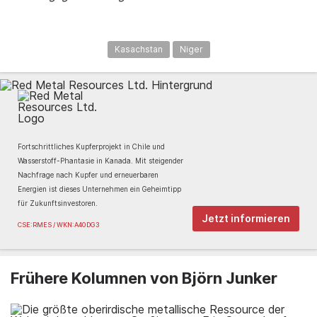
Kasachstan
Niger
Fortschrittliches Kupferprojekt in Chile und
Wasserstoff-Phantasie in Kanada. Mit steigender
Nachfrage nach Kupfer und erneuerbaren
Energien ist dieses Unternehmen ein Geheimtipp
für Zukunftsinvestoren.
Jetzt informieren
CSE:RMES / WKN:A40DG3
Frühere Kolumnen von Björn Junker