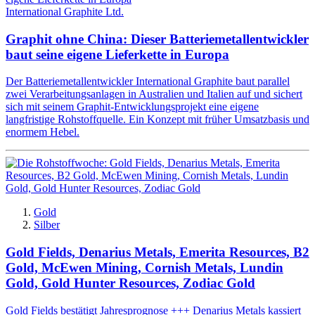
International Graphite Ltd.
Graphit ohne China: Dieser Batteriemetallentwickler
baut seine eigene Lieferkette in Europa
Der Batteriemetallentwickler International Graphite baut parallel
zwei Verarbeitungsanlagen in Australien und Italien auf und sichert
sich mit seinem Graphit-Entwicklungsprojekt eine eigene
langfristige Rohstoffquelle. Ein Konzept mit früher Umsatzbasis und
enormem Hebel.
Gold
Silber
Gold Fields, Denarius Metals, Emerita Resources, B2
Gold, McEwen Mining, Cornish Metals, Lundin
Gold, Gold Hunter Resources, Zodiac Gold
Gold Fields bestätigt Jahresprognose +++ Denarius Metals kassiert