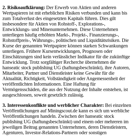
2. Risikoaufklärung:
Der Erwerb von Aktien und anderen
Wertpapieren ist mit erheblichen Risiken verbunden und kann bis
zum Totalverlust des eingesetzten Kapitals führen. Dies gilt
insbesondere für Aktien von Rohstoff-, Explorations-,
Entwicklungs- und Minenunternehmen. Diese Unternehmen
unterliegen häufig erhöhten Markt-, Projekt-, Finanzierungs-,
Rohstoffpreis-, Währungs-, politischen und Liquiditätsrisiken. Die
Kurse der genannten Wertpapiere können starken Schwankungen
unterliegen. Frühere Kursentwicklungen, Prognosen oder
Einschätzungen sind kein verlässlicher Indikator für die zukünftige
Entwicklung. Trotz sorgfältiger Recherche übernehmen die
hanseatic stock publishing UG (haftungsbeschränkt), ihre Autoren,
Mitarbeiter, Partner und Dienstleister keine Gewähr für die
Aktualität, Richtigkeit, Vollständigkeit oder Angemessenheit der
veröffentlichten Informationen. Eine Haftung für
Vermögensschäden, die aus der Nutzung der Inhalte entstehen, ist
ausgeschlossen, soweit gesetzlich zulässig.
3. Interessenkonflikte und werblicher Charakter:
Bei einzelnen
Veröffentlichungen auf Miningscout.de kann es sich um werbliche
Veröffentlichungen handeln. Zwischen der hanseatic stock
publishing UG (haftungsbeschränkt) und einem oder mehreren im
jeweiligen Beitrag genannten Unternehmen, deren Dienstleistern,
Agenturen, Investor-Relations-Partnern oder sonstigen