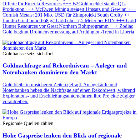
Offerte für Emerita Resources +++ B2Gold meldet stabile Q1-
Produktion +++ McEwen Mining steigert Umsatz und Gewinn +++
Cornish Metals: 201 Mio. USD für Zinnprojekt South Crofty +++
Lundin Gold bohrt 668 g/t Gold über 7,5 Meter bei FDN +++ Gold
Hunter Resources vor Great Northern Bohrprogramm +++ Zodiac
Gold beginnt Drohnenvermessung auf Arthington-Trend in Liberia
Goldhausse setzt sich fort
Goldnachfrage auf Rekordniveau – Anleger und
Notenbanken dominieren den Markt
Gold bleibt in unsicheren Zeiten gefragt. Anlagekäufe und
Notenbanken heben die Nachfrage auf einen Rekordwert, während
Explorations- und Erschließungsunternehmen ihre Projekte zügiger
vorantreiben.
Regionale Quellen zählen
Hohe Gaspreise lenken den Blick auf regionale