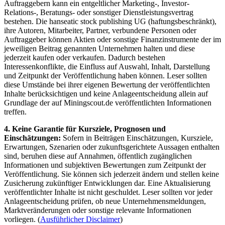
Auftraggebern kann ein entgeltlicher Marketing-, Investor-
Relations-, Beratungs- oder sonstiger Dienstleistungsvertrag
bestehen. Die hanseatic stock publishing UG (haftungsbeschränkt),
ihre Autoren, Mitarbeiter, Partner, verbundene Personen oder
Auftraggeber können Aktien oder sonstige Finanzinstrumente der im
jeweiligen Beitrag genannten Unternehmen halten und diese
jederzeit kaufen oder verkaufen. Dadurch bestehen
Interessenkonflikte, die Einfluss auf Auswahl, Inhalt, Darstellung
und Zeitpunkt der Veröffentlichung haben können. Leser sollten
diese Umstände bei ihrer eigenen Bewertung der veröffentlichten
Inhalte berücksichtigen und keine Anlageentscheidung allein auf
Grundlage der auf Miningscout.de veröffentlichten Informationen
treffen.
4. Keine Garantie für Kursziele, Prognosen und
Einschätzungen:
Sofern in Beiträgen Einschätzungen, Kursziele,
Erwartungen, Szenarien oder zukunftsgerichtete Aussagen enthalten
sind, beruhen diese auf Annahmen, öffentlich zugänglichen
Informationen und subjektiven Bewertungen zum Zeitpunkt der
Veröffentlichung. Sie können sich jederzeit ändern und stellen keine
Zusicherung zukünftiger Entwicklungen dar. Eine Aktualisierung
veröffentlichter Inhalte ist nicht geschuldet. Leser sollten vor jeder
Anlageentscheidung prüfen, ob neue Unternehmensmeldungen,
Marktveränderungen oder sonstige relevante Informationen
vorliegen. (
Ausführlicher Disclaimer
)