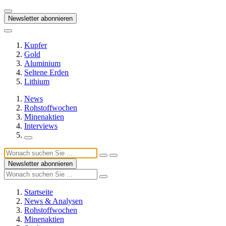
Newsletter abonnieren
Kupfer
Gold
Aluminium
Seltene Erden
Lithium
News
Rohstoffwochen
Minenaktien
Interviews
Newsletter abonnieren
Startseite
News & Analysen
Rohstoffwochen
Minenaktien