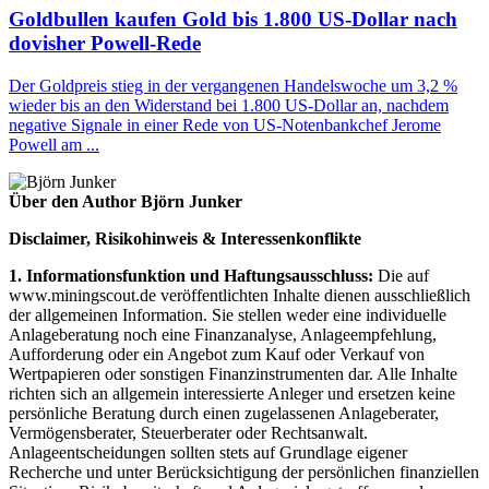
Goldbullen kaufen Gold bis 1.800 US-Dollar nach
dovisher Powell-Rede
Der Goldpreis stieg in der vergangenen Handelswoche um 3,2 %
wieder bis an den Widerstand bei 1.800 US-Dollar an, nachdem
negative Signale in einer Rede von US-Notenbankchef Jerome
Powell am ...
Über den Author Björn Junker
Disclaimer, Risikohinweis & Interessenkonflikte
1. Informationsfunktion und Haftungsausschluss:
Die auf
www.miningscout.de veröffentlichten Inhalte dienen ausschließlich
der allgemeinen Information. Sie stellen weder eine individuelle
Anlageberatung noch eine Finanzanalyse, Anlageempfehlung,
Aufforderung oder ein Angebot zum Kauf oder Verkauf von
Wertpapieren oder sonstigen Finanzinstrumenten dar. Alle Inhalte
richten sich an allgemein interessierte Anleger und ersetzen keine
persönliche Beratung durch einen zugelassenen Anlageberater,
Vermögensberater, Steuerberater oder Rechtsanwalt.
Anlageentscheidungen sollten stets auf Grundlage eigener
Recherche und unter Berücksichtigung der persönlichen finanziellen