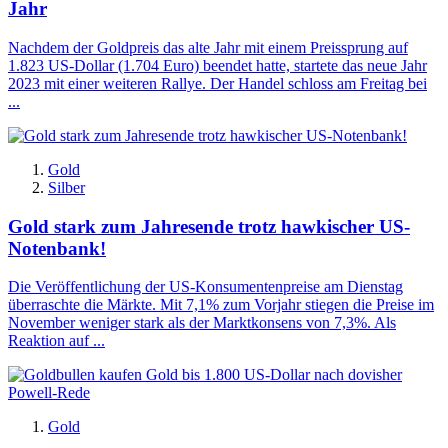
Jahr
Nachdem der Goldpreis das alte Jahr mit einem Preissprung auf
1.823 US-Dollar (1.704 Euro) beendet hatte, startete das neue Jahr
2023 mit einer weiteren Rallye. Der Handel schloss am Freitag bei
...
Gold
Silber
Gold stark zum Jahresende trotz hawkischer US-
Notenbank!
Die Veröffentlichung der US-Konsumentenpreise am Dienstag
überraschte die Märkte. Mit 7,1% zum Vorjahr stiegen die Preise im
November weniger stark als der Marktkonsens von 7,3%. Als
Reaktion auf ...
Gold