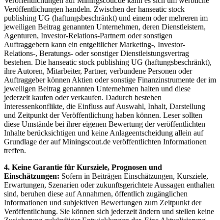
Veröffentlichungen auf Miningscout.de kann es sich um werbliche
Veröffentlichungen handeln. Zwischen der hanseatic stock
publishing UG (haftungsbeschränkt) und einem oder mehreren im
jeweiligen Beitrag genannten Unternehmen, deren Dienstleistern,
Agenturen, Investor-Relations-Partnern oder sonstigen
Auftraggebern kann ein entgeltlicher Marketing-, Investor-
Relations-, Beratungs- oder sonstiger Dienstleistungsvertrag
bestehen. Die hanseatic stock publishing UG (haftungsbeschränkt),
ihre Autoren, Mitarbeiter, Partner, verbundene Personen oder
Auftraggeber können Aktien oder sonstige Finanzinstrumente der im
jeweiligen Beitrag genannten Unternehmen halten und diese
jederzeit kaufen oder verkaufen. Dadurch bestehen
Interessenkonflikte, die Einfluss auf Auswahl, Inhalt, Darstellung
und Zeitpunkt der Veröffentlichung haben können. Leser sollten
diese Umstände bei ihrer eigenen Bewertung der veröffentlichten
Inhalte berücksichtigen und keine Anlageentscheidung allein auf
Grundlage der auf Miningscout.de veröffentlichten Informationen
treffen.
4. Keine Garantie für Kursziele, Prognosen und
Einschätzungen:
Sofern in Beiträgen Einschätzungen, Kursziele,
Erwartungen, Szenarien oder zukunftsgerichtete Aussagen enthalten
sind, beruhen diese auf Annahmen, öffentlich zugänglichen
Informationen und subjektiven Bewertungen zum Zeitpunkt der
Veröffentlichung. Sie können sich jederzeit ändern und stellen keine