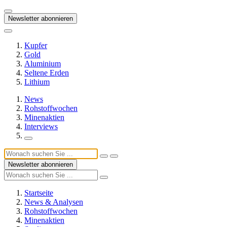
Newsletter abonnieren
Kupfer
Gold
Aluminium
Seltene Erden
Lithium
News
Rohstoffwochen
Minenaktien
Interviews
Newsletter abonnieren
Startseite
News & Analysen
Rohstoffwochen
Minenaktien