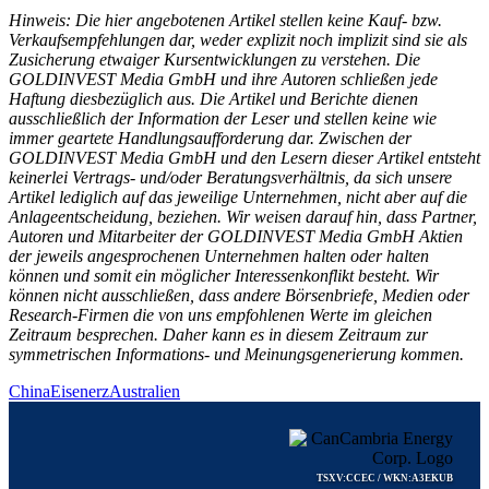
Hinweis: Die hier angebotenen Artikel stellen keine Kauf- bzw.
Verkaufsempfehlungen dar, weder explizit noch implizit sind sie als
Zusicherung etwaiger Kursentwicklungen zu verstehen. Die
GOLDINVEST Media GmbH und ihre Autoren schließen jede
Haftung diesbezüglich aus. Die Artikel und Berichte dienen
ausschließlich der Information der Leser und stellen keine wie
immer geartete Handlungsaufforderung dar. Zwischen der
GOLDINVEST Media GmbH und den Lesern dieser Artikel entsteht
keinerlei Vertrags- und/oder Beratungsverhältnis, da sich unsere
Artikel lediglich auf das jeweilige Unternehmen, nicht aber auf die
Anlageentscheidung, beziehen. Wir weisen darauf hin, dass Partner,
Autoren und Mitarbeiter der GOLDINVEST Media GmbH Aktien
der jeweils angesprochenen Unternehmen halten oder halten
können und somit ein möglicher Interessenkonflikt besteht. Wir
können nicht ausschließen, dass andere Börsenbriefe, Medien oder
Research-Firmen die von uns empfohlenen Werte im gleichen
Zeitraum besprechen. Daher kann es in diesem Zeitraum zur
symmetrischen Informations- und Meinungsgenerierung kommen.
China
Eisenerz
Australien
TSXV:CCEC / WKN:A3EKUB