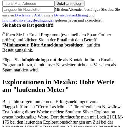
Jetzt anmelden
Mit dem Absenden bestätigen Sie, dass Sie
unseren
Disclaimer / AGB
, unsere
Datenschutzerklärung
und
Informationsvertragsbedingungen
gelesen haben und akzeptieren.
Sie haben es fast geschafft!
Öffnen Sie Ihr Email Programm (eventuell den Spam Ordner
prüfen) und klicken Sie in der Email mit dem Betreff:
"
Miningscout: Bitte Anmeldung bestätigen
" auf den
Bestätigungslink.
Fügen Sie
info@miningscout.de
als Kontakt in Ihrem Email-
Programm hinzu, damit unser Newsletter nicht aus Versehen als
Spam markiert wird.
Explorationen in Mexiko: Hohe Werte
am "laufenden Meter"
Bis dahin sorgen immer neue Erfolgsmeldungen vom
Flaggschiffprojekt "Cerro Las Minitas" für erfreulichen Newsflow.
Erst Anfang dieser Woche meldete Southern Silver Exploration
erneut hochgradige Werte. Dort durchteufte man mit Loch 21CLM-
175 bei den laufenden Explorationsbohrungen am Ziel bei der