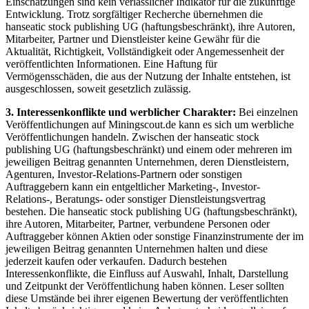
Einschätzungen sind kein verlässlicher Indikator für die zukünftige
Entwicklung. Trotz sorgfältiger Recherche übernehmen die
hanseatic stock publishing UG (haftungsbeschränkt), ihre Autoren,
Mitarbeiter, Partner und Dienstleister keine Gewähr für die
Aktualität, Richtigkeit, Vollständigkeit oder Angemessenheit der
veröffentlichten Informationen. Eine Haftung für
Vermögensschäden, die aus der Nutzung der Inhalte entstehen, ist
ausgeschlossen, soweit gesetzlich zulässig.
3. Interessenkonflikte und werblicher Charakter:
Bei einzelnen
Veröffentlichungen auf Miningscout.de kann es sich um werbliche
Veröffentlichungen handeln. Zwischen der hanseatic stock
publishing UG (haftungsbeschränkt) und einem oder mehreren im
jeweiligen Beitrag genannten Unternehmen, deren Dienstleistern,
Agenturen, Investor-Relations-Partnern oder sonstigen
Auftraggebern kann ein entgeltlicher Marketing-, Investor-
Relations-, Beratungs- oder sonstiger Dienstleistungsvertrag
bestehen. Die hanseatic stock publishing UG (haftungsbeschränkt),
ihre Autoren, Mitarbeiter, Partner, verbundene Personen oder
Auftraggeber können Aktien oder sonstige Finanzinstrumente der im
jeweiligen Beitrag genannten Unternehmen halten und diese
jederzeit kaufen oder verkaufen. Dadurch bestehen
Interessenkonflikte, die Einfluss auf Auswahl, Inhalt, Darstellung
und Zeitpunkt der Veröffentlichung haben können. Leser sollten
diese Umstände bei ihrer eigenen Bewertung der veröffentlichten