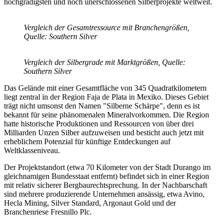
hochgradigsten und noch unerschlossenen Silberprojekte weltweit.
Vergleich der Gesamtressource mit Branchengrößen,
Quelle: Southern Silver
Vergleich der Silbergrade mit Marktgrößen, Quelle:
Southern Silver
Das Gelände mit einer Gesamtfläche von 345 Quadratkilometern
liegt zentral in der Region Faja de Plata in Mexiko. Dieses Gebiet
trägt nicht umsonst den Namen "Silberne Schärpe", denn es ist
bekannt für seine phänomenalen Mineralvorkommen. Die Region
hatte historische Produktionen und Ressourcen von über drei
Milliarden Unzen Silber aufzuweisen und besticht auch jetzt mit
erheblichem Potenzial für künftige Entdeckungen auf
Weltklasseniveau.
Der Projektstandort (etwa 70 Kilometer von der Stadt Durango im
gleichnamigen Bundesstaat entfernt) befindet sich in einer Region
mit relativ sicherer Bergbaurechtsprechung. In der Nachbarschaft
sind mehrere produzierende Unternehmen ansässig, etwa Avino,
Hecla Mining, Silver Standard, Argonaut Gold und der
Branchenriese Fresnillo Plc.