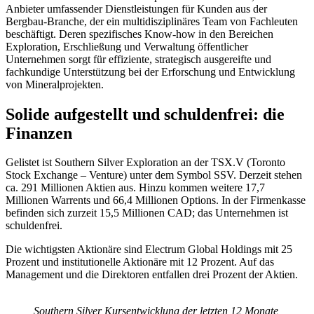
Anbieter umfassender Dienstleistungen für Kunden aus der
Bergbau-Branche, der ein multidisziplinäres Team von Fachleuten
beschäftigt. Deren spezifisches Know-how in den Bereichen
Exploration, Erschließung und Verwaltung öffentlicher
Unternehmen sorgt für effiziente, strategisch ausgereifte und
fachkundige Unterstützung bei der Erforschung und Entwicklung
von Mineralprojekten.
Solide aufgestellt und schuldenfrei: die
Finanzen
Gelistet ist Southern Silver Exploration an der TSX.V (Toronto
Stock Exchange – Venture) unter dem Symbol SSV. Derzeit stehen
ca. 291 Millionen Aktien aus. Hinzu kommen weitere 17,7
Millionen Warrents und 66,4 Millionen Options. In der Firmenkasse
befinden sich zurzeit 15,5 Millionen CAD; das Unternehmen ist
schuldenfrei.
Die wichtigsten Aktionäre sind Electrum Global Holdings mit 25
Prozent und institutionelle Aktionäre mit 12 Prozent. Auf das
Management und die Direktoren entfallen drei Prozent der Aktien.
Southern Silver Kursentwicklung der letzten 12 Monate