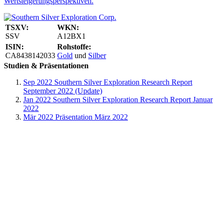
Wertsteigerungsperspektiven.
TSXV:
WKN:
SSV
A12BX1
ISIN:
Rohstoffe:
CA8438142033
Gold
und
Silber
Studien & Präsentationen
Sep 2022
Southern Silver Exploration Research Report
September 2022 (Update)
Jan 2022
Southern Silver Exploration Research Report Januar
2022
Mär 2022
Präsentation März 2022