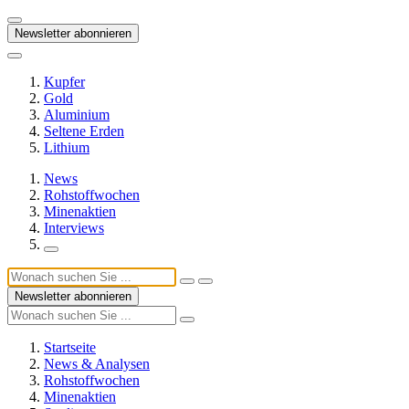
Newsletter abonnieren
Kupfer
Gold
Aluminium
Seltene Erden
Lithium
News
Rohstoffwochen
Minenaktien
Interviews
Newsletter abonnieren
Startseite
News & Analysen
Rohstoffwochen
Minenaktien