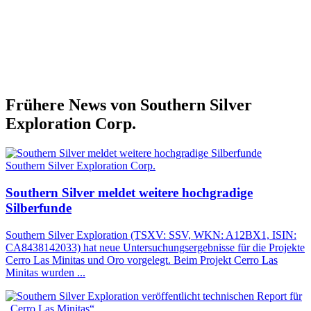
Frühere News von Southern Silver
Exploration Corp.
Southern Silver Exploration Corp.
Southern Silver meldet weitere hochgradige
Silberfunde
Southern Silver Exploration (TSXV: SSV, WKN: A12BX1, ISIN:
CA8438142033) hat neue Untersuchungsergebnisse für die Projekte
Cerro Las Minitas und Oro vorgelegt. Beim Projekt Cerro Las
Minitas wurden ...