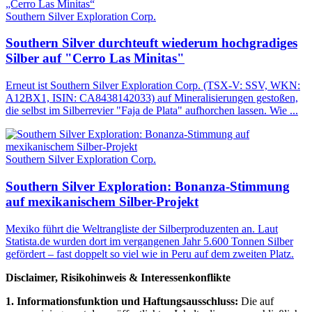
Southern Silver Exploration Corp.
Southern Silver durchteuft wiederum hochgradiges
Silber auf "Cerro Las Minitas"
Erneut ist Southern Silver Exploration Corp. (TSX-V: SSV, WKN:
A12BX1, ISIN: CA8438142033) auf Mineralisierungen gestoßen,
die selbst im Silberrevier "Faja de Plata" aufhorchen lassen. Wie ...
Southern Silver Exploration Corp.
Southern Silver Exploration: Bonanza-Stimmung
auf mexikanischem Silber-Projekt
Mexiko führt die Weltrangliste der Silberproduzenten an. Laut
Statista.de wurden dort im vergangenen Jahr 5.600 Tonnen Silber
gefördert – fast doppelt so viel wie in Peru auf dem zweiten Platz.
Disclaimer, Risikohinweis & Interessenkonflikte
1. Informationsfunktion und Haftungsausschluss:
Die auf