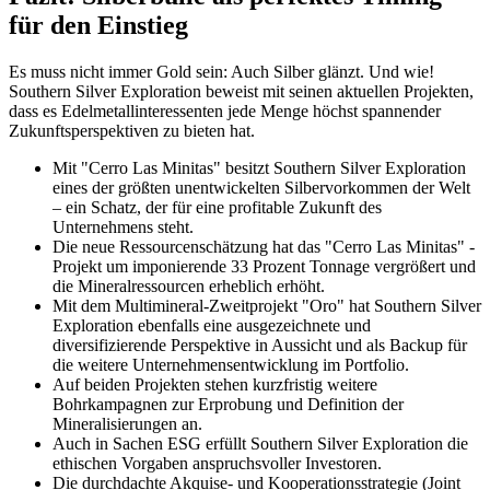
für den Einstieg
Es muss nicht immer Gold sein: Auch Silber glänzt. Und wie!
Southern Silver Exploration beweist mit seinen aktuellen Projekten,
dass es Edelmetallinteressenten jede Menge höchst spannender
Zukunftsperspektiven zu bieten hat.
Mit "Cerro Las Minitas" besitzt Southern Silver Exploration
eines der größten unentwickelten Silbervorkommen der Welt
– ein Schatz, der für eine profitable Zukunft des
Unternehmens steht.
Die neue Ressourcenschätzung hat das "Cerro Las Minitas" -
Projekt um imponierende 33 Prozent Tonnage vergrößert und
die Mineralressourcen erheblich erhöht.
Mit dem Multimineral-Zweitprojekt "Oro" hat Southern Silver
Exploration ebenfalls eine ausgezeichnete und
diversifizierende Perspektive in Aussicht und als Backup für
die weitere Unternehmensentwicklung im Portfolio.
Auf beiden Projekten stehen kurzfristig weitere
Bohrkampagnen zur Erprobung und Definition der
Mineralisierungen an.
Auch in Sachen ESG erfüllt Southern Silver Exploration die
ethischen Vorgaben anspruchsvoller Investoren.
Die durchdachte Akquise- und Kooperationsstrategie (Joint