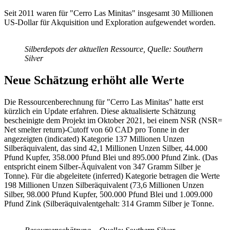
Seit 2011 waren für "Cerro Las Minitas" insgesamt 30 Millionen
US-Dollar für Akquisition und Exploration aufgewendet worden.
Silberdepots der aktuellen Ressource, Quelle: Southern
Silver
Neue Schätzung erhöht alle Werte
Die Ressourcenberechnung für "Cerro Las Minitas" hatte erst
kürzlich ein Update erfahren. Diese aktualisierte Schätzung
bescheinigte dem Projekt im Oktober 2021, bei einem NSR (NSR=
Net smelter return)-Cutoff von 60 CAD pro Tonne in der
angezeigten (indicated) Kategorie 137 Millionen Unzen
Silberäquivalent, das sind 42,1 Millionen Unzen Silber, 44.000
Pfund Kupfer, 358.000 Pfund Blei und 895.000 Pfund Zink. (Das
entspricht einem Silber-Äquivalent von 347 Gramm Silber je
Tonne). Für die abgeleitete (inferred) Kategorie betragen die Werte
198 Millionen Unzen Silberäquivalent (73,6 Millionen Unzen
Silber, 98.000 Pfund Kupfer, 500.000 Pfund Blei und 1.009.000
Pfund Zink (Silberäquivalentgehalt: 314 Gramm Silber je Tonne.