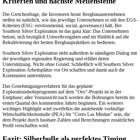
Kriterien und nächste Meilensteine
Die Gretchenfrage, die Investoren heute Bergbauunternehmen
stellen ist natürlich, wie das jeweilige Unternehmen es mit den EGS-
Kriterien (ESG: environmental, social, governance) hält. Bei
Southern Silver Exploration ist das ganz klar: Das Unternehmen
betont, sich bezüglich Umweltvorgaben und im Hinblick auf die
Rekultivierung der besten Bergbaupraktiken zu bedienen.
Southern Silver Exploration steht außerdem in ständigem Dialog mit
der jeweiligen regionalen Regierung und erfährt deren
Unterstützung. Nicht ohne Grund: Schließlich will Southern Silver
Exploration Arbeitsplätze vor Ort schaffen und damit auch die
Kommunen unterstützen.
Das Genehmigungsverfahren für das geplante
Explorationsbohrprogramm auf dem "Oro"-Projekt ist in der
Endphase; aller Voraussicht nach werden die Bohrungen bereits im
ersten Quartal des kommenden Jahres beginnen. Ein weiteres
wichtiges Highlight wird zweifellos die anstehende vorläufige
Wirtschaftlichkeitsstudie (PEA) für "Cerro Las Minitas" sein, die
dem Projekt durch fassbare Zahlen und Berechnungen zusätzliches
Profil verschaffen wird.
Fazit: Silberbulle als perfektes Timing