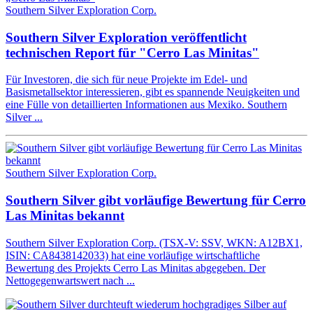
Southern Silver Exploration Corp.
Southern Silver Exploration veröffentlicht
technischen Report für "Cerro Las Minitas"
Für Investoren, die sich für neue Projekte im Edel- und
Basismetallsektor interessieren, gibt es spannende Neuigkeiten und
eine Fülle von detaillierten Informationen aus Mexiko. Southern
Silver ...
Southern Silver Exploration Corp.
Southern Silver gibt vorläufige Bewertung für Cerro
Las Minitas bekannt
Southern Silver Exploration Corp. (TSX-V: SSV, WKN: A12BX1,
ISIN: CA8438142033) hat eine vorläufige wirtschaftliche
Bewertung des Projekts Cerro Las Minitas abgegeben. Der
Nettogegenwartswert nach ...