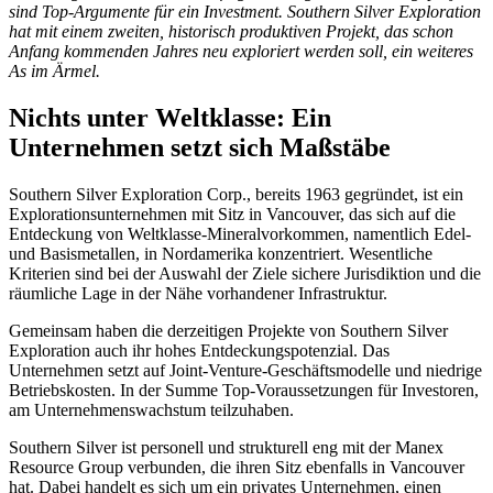
sind Top-Argumente für ein Investment. Southern Silver Exploration
hat mit einem zweiten, historisch produktiven Projekt, das schon
Anfang kommenden Jahres neu exploriert werden soll, ein weiteres
As im Ärmel.
Nichts unter Weltklasse: Ein
Unternehmen setzt sich Maßstäbe
Southern Silver Exploration Corp., bereits 1963 gegründet, ist ein
Explorationsunternehmen mit Sitz in Vancouver, das sich auf die
Entdeckung von Weltklasse-Mineralvorkommen, namentlich Edel-
und Basismetallen, in Nordamerika konzentriert. Wesentliche
Kriterien sind bei der Auswahl der Ziele sichere Jurisdiktion und die
räumliche Lage in der Nähe vorhandener Infrastruktur.
Gemeinsam haben die derzeitigen Projekte von Southern Silver
Exploration auch ihr hohes Entdeckungspotenzial. Das
Unternehmen setzt auf Joint-Venture-Geschäftsmodelle und niedrige
Betriebskosten. In der Summe Top-Voraussetzungen für Investoren,
am Unternehmenswachstum teilzuhaben.
Southern Silver ist personell und strukturell eng mit der Manex
Resource Group verbunden, die ihren Sitz ebenfalls in Vancouver
hat. Dabei handelt es sich um ein privates Unternehmen, einen