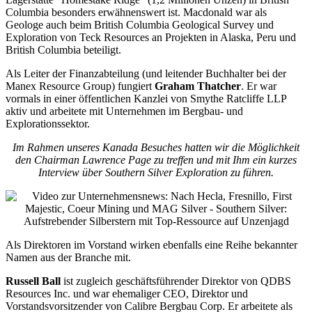
Columbia besonders erwähnenswert ist. Macdonald war als
Geologe auch beim British Columbia Geological Survey und
Exploration von Teck Resources an Projekten in Alaska, Peru und
British Columbia beteiligt.
Als Leiter der Finanzabteilung (und leitender Buchhalter bei der
Manex Resource Group) fungiert
Graham Thatcher
. Er war
vormals in einer öffentlichen Kanzlei von Smythe Ratcliffe LLP
aktiv und arbeitete mit Unternehmen im Bergbau- und
Explorationssektor.
Im Rahmen unseres Kanada Besuches hatten wir die Möglichkeit
den Chairman Lawrence Page zu treffen und mit Ihm ein kurzes
Interview über Southern Silver Exploration zu führen.
Als Direktoren im Vorstand wirken ebenfalls eine Reihe bekannter
Namen aus der Branche mit.
Russell Ball
ist zugleich geschäftsführender Direktor von QDBS
Resources Inc. und war ehemaliger CEO, Direktor und
Vorstandsvorsitzender von Calibre Bergbau Corp. Er arbeitete als