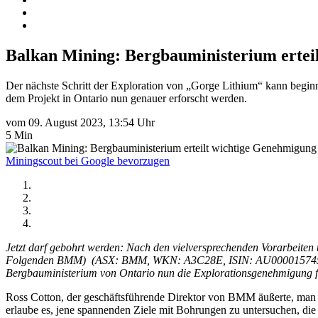
Balkan Mining: Bergbauministerium erteil
Der nächste Schritt der Exploration von „Gorge Lithium“ kann begin
dem Projekt in Ontario nun genauer erforscht werden.
vom 09. August 2023, 13:54 Uhr
5 Min
Miningscout bei Google bevorzugen
Jetzt darf gebohrt werden: Nach den vielversprechenden Vorarbeit
Folgenden BMM) (ASX: BMM, WKN: A3C28E, ISIN: AU0000157455) grün
Bergbauministerium von Ontario nun die Explorationsgenehmigung für
Ross Cotton, der geschäftsführende Direktor von BMM äußerte, man 
erlaube es, jene spannenden Ziele mit Bohrungen zu untersuchen, d