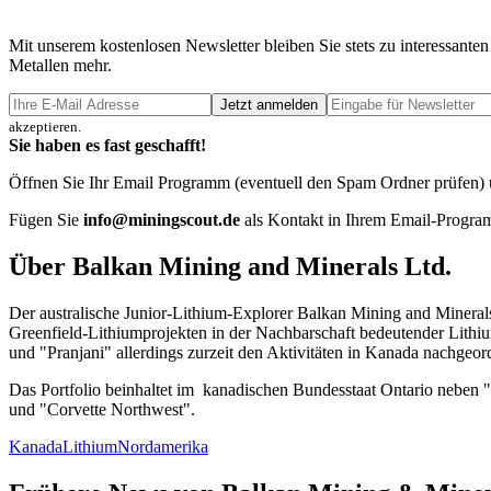
Mit unserem kostenlosen Newsletter bleiben Sie stets zu interessa
Metallen mehr.
Jetzt anmelden
akzeptieren.
Sie haben es fast geschafft!
Öffnen Sie Ihr Email Programm (eventuell den Spam Ordner prüfen) un
Fügen Sie
info@miningscout.de
als Kontakt in Ihrem Email-Program
Über Balkan Mining and Minerals Ltd.
Der australische Junior-Lithium-Explorer Balkan Mining and Minerals
Greenfield-Lithiumprojekten in der Nachbarschaft bedeutender Lithi
und "Pranjani" allerdings zurzeit den Aktivitäten in Kanada nachgeor
Das Portfolio beinhaltet im kanadischen Bundesstaat Ontario neben
und "Corvette Northwest".
Kanada
Lithium
Nordamerika