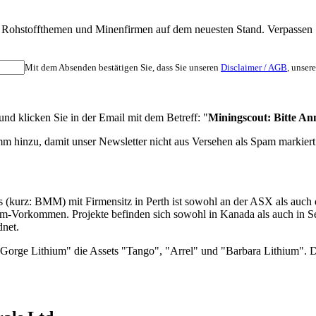
nten Rohstoffthemen und Minenfirmen auf dem neuesten Stand. Verpass
Mit dem Absenden bestätigen Sie, dass Sie unseren
Disclaimer / AGB
, unser
d klicken Sie in der Email mit dem Betreff: "
Miningscout: Bitte An
m hinzu, damit unser Newsletter nicht aus Versehen als Spam markiert
 (kurz: BMM) mit Firmensitz in Perth ist sowohl an der ASX als auch d
um-Vorkommen. Projekte befinden sich sowohl in Kanada als auch in Se
dnet.
 "Gorge Lithium" die Assets "Tango", "Arrel" und "Barbara Lithium".