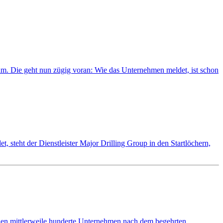
hm. Die geht nun zügig voran: Wie das Unternehmen meldet, ist schon
, steht der Dienstleister Major Drilling Group in den Startlöchern,
chen mittlerweile hunderte Unternehmen nach dem begehrten