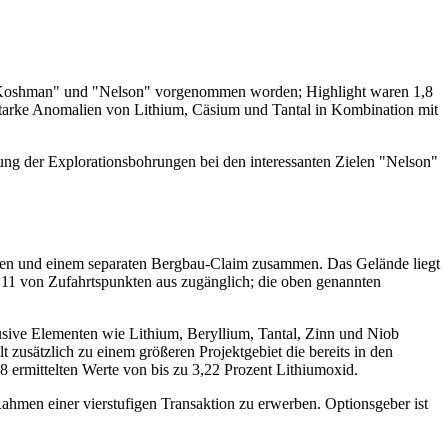
 "Koshman" und "Nelson" vorgenommen worden; Highlight waren 1,8
tarke Anomalien von Lithium, Cäsium und Tantal in Kombination mit
ung der Explorationsbohrungen bei den interessanten Zielen "Nelson"
ligen und einem separaten Bergbau-Claim zusammen. Das Gelände liegt
11 von Zufahrtspunkten aus zugänglich; die oben genannten
lusive Elementen wie Lithium, Beryllium, Tantal, Zinn und Niob
 zusätzlich zu einem größeren Projektgebiet die bereits in den
8 ermittelten Werte von bis zu 3,22 Prozent Lithiumoxid.
ahmen einer vierstufigen Transaktion zu erwerben. Optionsgeber ist