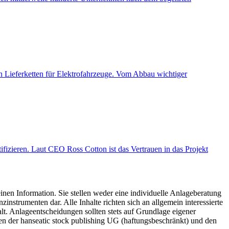
Lieferketten für Elektrofahrzeuge. Vom Abbau wichtiger
ifizieren. Laut CEO Ross Cotton ist das Vertrauen in das Projekt
inen Information. Sie stellen weder eine individuelle Anlageberatung
trumenten dar. Alle Inhalte richten sich an allgemein interessierte
t. Anlageentscheidungen sollten stets auf Grundlage eigener
hen der hanseatic stock publishing UG (haftungsbeschränkt) und den