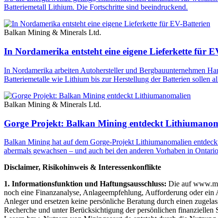
Batteriemetall Lithium. Die Fortschritte sind beeindruckend.
Balkan Mining & Minerals Ltd.
In Nordamerika entsteht eine eigene Lieferkette für E
In Nordamerika arbeiten Autohersteller und Bergbauunternehmen Ha
Batteriemetalle wie Lithium bis zur Herstellung der Batterien sollen 
Balkan Mining & Minerals Ltd.
Gorge Projekt: Balkan Mining entdeckt Lithiumano
Balkan Mining hat auf dem Gorge-Projekt Lithiumanomalien entdeckt, d
abermals gewachsen – und auch bei den anderen Vorhaben in Ontario 
Disclaimer, Risikohinweis & Interessenkonflikte
1. Informationsfunktion und Haftungsausschluss:
Die auf www.mini
noch eine Finanzanalyse, Anlageempfehlung, Aufforderung oder ein An
Anleger und ersetzen keine persönliche Beratung durch einen zugelas
Recherche und unter Berücksichtigung der persönlichen finanziellen 