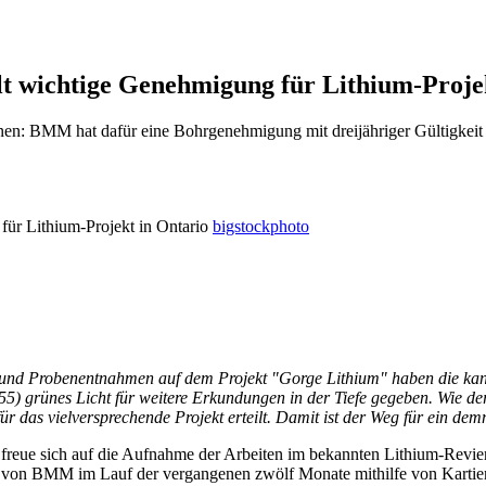
t wichtige Genehmigung für Lithium-Proje
nen: BMM hat dafür eine Bohrgenehmigung mit dreijähriger Gültigkeit 
bigstockphoto
en und Probenentnahmen auf dem Projekt "Gorge Lithium" haben die ka
es Licht für weitere Erkundungen in der Tiefe gegeben. Wie der Ju
 das vielversprechende Projekt erteilt. Damit ist der Weg für ein d
freue sich auf die Aufnahme der Arbeiten im bekannten Lithium-Revier
ie von BMM im Lauf der vergangenen zwölf Monate mithilfe von Kartier