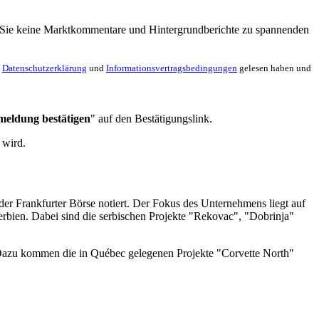
en Sie keine Marktkommentare und Hintergrundberichte zu spannenden
e
Datenschutzerklärung
und
Informationsvertragsbedingungen
gelesen haben und
meldung bestätigen
" auf den Bestätigungslink.
 wird.
er Frankfurter Börse notiert. Der Fokus des Unternehmens liegt auf
rbien. Dabei sind die serbischen Projekte "Rekovac", "Dobrinja"
 Dazu kommen die in Québec gelegenen Projekte "Corvette North"