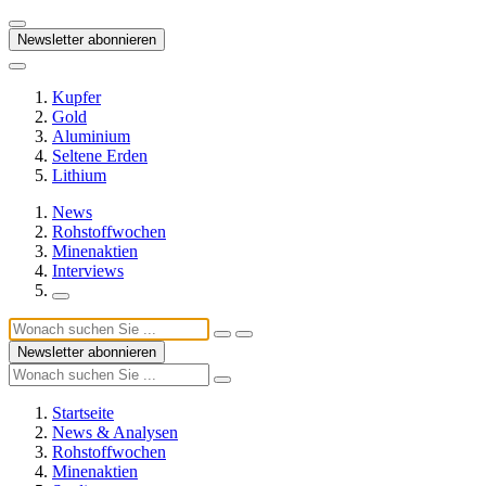
Newsletter abonnieren
Kupfer
Gold
Aluminium
Seltene Erden
Lithium
News
Rohstoffwochen
Minenaktien
Interviews
Newsletter abonnieren
Startseite
News & Analysen
Rohstoffwochen
Minenaktien