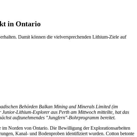
kt in Ontario
erhalten. Damit können die vielversprechenden Lithium-Ziele auf
nadischen Behörden Balkan Mining and Minerals Limited (im
nior-Lithium-Explorer aus Perth am Mittwoch mitteilte, hat das
emnächst aufzunehmendes "Jungfern"-Bohrprogramm bereitet.
 im Norden von Ontario. Die Bewilligung der Explorationsarbeiten
ungen, Kanal- und Bodenproben identifiziert wurden. Cotton betonte