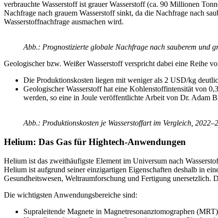
verbrauchte Wasserstoff ist grauer Wasserstoff (ca. 90 Millionen Ton
Nachfrage nach grauem Wasserstoff sinkt, da die Nachfrage nach sau
Wasserstoffnachfrage ausmachen wird.
Abb.: Prognostizierte globale Nachfrage nach sauberem und g
Geologischer bzw. Weißer Wasserstoff verspricht dabei eine Reihe vo
Die Produktionskosten liegen mit weniger als 2 USD/kg deutlic
Geologischer Wasserstoff hat eine Kohlenstoffintensität von 
werden, so eine in Joule veröffentlichte Arbeit von Dr. Adam 
Abb.: Produktionskosten je Wasserstoffart im Vergleich, 2022–
Helium: Das Gas für Hightech-Anwendungen
Helium ist das zweithäufigste Element im Universum nach Wasserstoff. 
Helium ist aufgrund seiner einzigartigen Eigenschaften deshalb in
Gesundheitswesen, Weltraumforschung und Fertigung unersetzlich. Die
Die wichtigsten Anwendungsbereiche sind:
Supraleitende Magnete in Magnetresonanztomographen (MRT) 