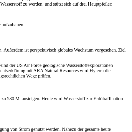
asserstoff zu werden, und stützt sich auf drei Hauptpfeiler:
ne aufzubauen.
n. Außerdem ist perspektivisch globales Wachstum vorgesehen. Ziel
 Fund der US Air Force geologische Wasserstoffexplorationen
chtserklärung mit ARA Natural Resources wird Hyterra die
ngsrechtlichen Wege prüfen.
 zu 580 Mt ansteigen. Heute wird Wasserstoff zur Erdölraffination
zeugung von Strom genutzt werden. Nahezu der gesamte heute