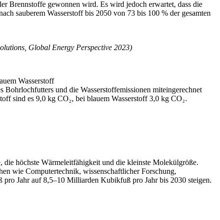
ler Brennstoffe gewonnen wird. Es wird jedoch erwartet, dass die
e nach sauberem Wasserstoff bis 2050 von 73 bis 100 % der gesamten
olutions, Global Energy Perspective 2023)
rauem Wasserstoff
s Bohrlochfutters und die Wasserstoffemissionen miteingerechnet
toff sind es 9,0 kg CO₂, bei blauem Wasserstoff 3,0 kg CO₂.
e, die höchste Wärmeleitfähigkeit und die kleinste Molekülgröße.
hen wie Computertechnik, wissenschaftlicher Forschung,
pro Jahr auf 8,5–10 Milliarden Kubikfuß pro Jahr bis 2030 steigen.