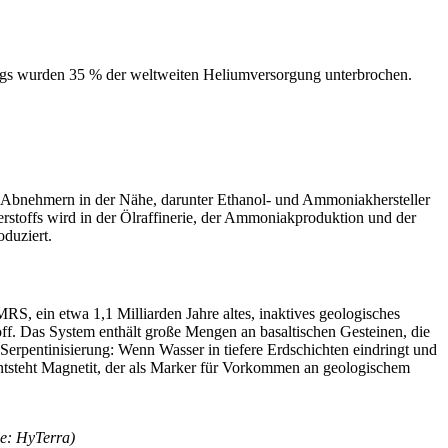
kriegs wurden 35 % der weltweiten Heliumversorgung unterbrochen.
u Abnehmern in der Nähe, darunter Ethanol- und Ammoniakhersteller
rstoffs wird in der Ölraffinerie, der Ammoniakproduktion und der
duziert.
, ein etwa 1,1 Milliarden Jahre altes, inaktives geologisches
off. Das System enthält große Mengen an basaltischen Gesteinen, die
 Serpentinisierung: Wenn Wasser in tiefere Erdschichten eindringt und
 entsteht Magnetit, der als Marker für Vorkommen an geologischem
le: HyTerra)