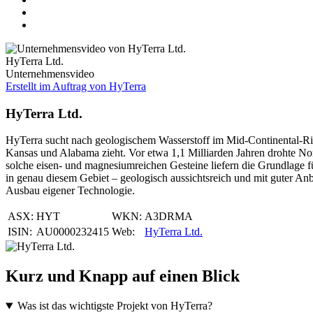
HyTerra Ltd.
Unternehmensvideo
Erstellt im Auftrag von HyTerra
HyTerra Ltd.
HyTerra sucht nach geologischem Wasserstoff im Mid-Continental-Ri
Kansas und Alabama zieht. Vor etwa 1,1 Milliarden Jahren drohte Nor
solche eisen- und magnesiumreichen Gesteine liefern die Grundlage 
in genau diesem Gebiet – geologisch aussichtsreich und mit guter Anb
Ausbau eigener Technologie.
ASX:
HYT
WKN:
A3DRMA
ISIN:
AU0000232415
Web:
HyTerra Ltd.
Kurz und Knapp auf einen Blick
Was ist das wichtigste Projekt von HyTerra?