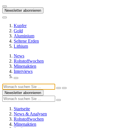
Newsletter abonnieren
Kupfer
Gold
Aluminium
Seltene Erden
Lithium
News
Rohstoffwochen
Minenaktien
Interviews
Newsletter abonnieren
Startseite
News & Analysen
Rohstoffwochen
Minenaktien