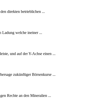
en direkten betrieblichen ...
en Ladung welche ineiner ...
eiste, und auf der Y-Achse einen ...
rhersage zukünftiger Börsenkurse ...
gen Rechte an den Mineralien ...