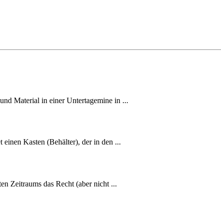
d Material in einer Untertagemine in ...
einen Kasten (Behälter), der in den ...
en Zeitraums das Recht (aber nicht ...