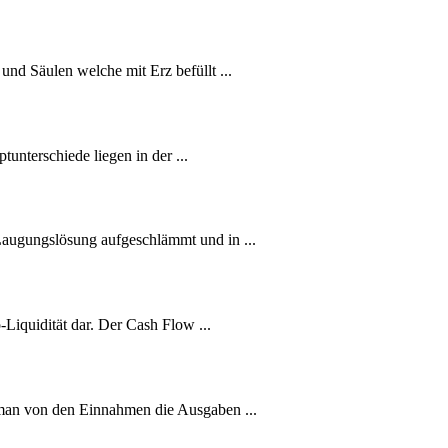
nd Säulen welche mit Erz befüllt ...
unterschiede liegen in der ...
 Laugungslösung aufgeschlämmt und in ...
Liquidität dar. Der Cash Flow ...
 man von den Einnahmen die Ausgaben ...