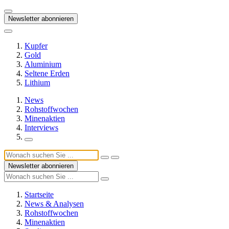
Newsletter abonnieren
Kupfer
Gold
Aluminium
Seltene Erden
Lithium
News
Rohstoffwochen
Minenaktien
Interviews
Newsletter abonnieren
Startseite
News & Analysen
Rohstoffwochen
Minenaktien