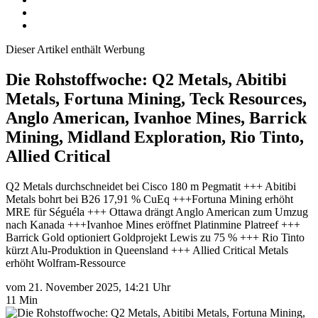
Dieser Artikel enthält Werbung
Die Rohstoffwoche: Q2 Metals, Abitibi
Metals, Fortuna Mining, Teck Resources,
Anglo American, Ivanhoe Mines, Barrick
Mining, Midland Exploration, Rio Tinto,
Allied Critical
Q2 Metals durchschneidet bei Cisco 180 m Pegmatit +++ Abitibi
Metals bohrt bei B26 17,91 % CuEq +++Fortuna Mining erhöht
MRE für Séguéla +++ Ottawa drängt Anglo American zum Umzug
nach Kanada +++Ivanhoe Mines eröffnet Platinmine Platreef +++
Barrick Gold optioniert Goldprojekt Lewis zu 75 % +++ Rio Tinto
kürzt Alu-Produktion in Queensland +++ Allied Critical Metals
erhöht Wolfram-Ressource
vom 21. November 2025, 14:21 Uhr
11 Min