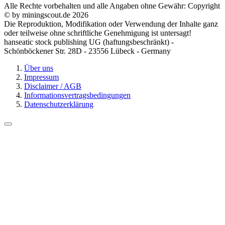
Alle Rechte vorbehalten und alle Angaben ohne Gewähr: Copyright
© by miningscout.de 2026
Die Reproduktion, Modifikation oder Verwendung der Inhalte ganz
oder teilweise ohne schriftliche Genehmigung ist untersagt!
hanseatic stock publishing UG (haftungsbeschränkt) -
Schönböckener Str. 28D - 23556 Lübeck - Germany
Über uns
Impressum
Disclaimer / AGB
Informationsvertragsbedingungen
Datenschutzerklärung