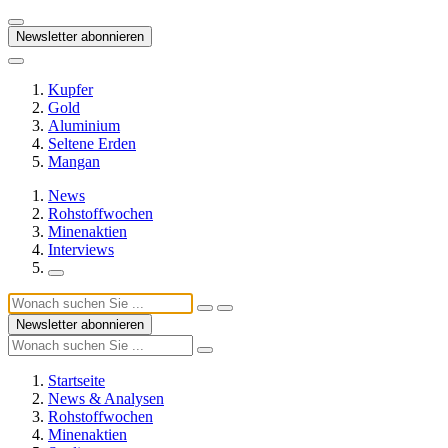
Newsletter abonnieren
Kupfer
Gold
Aluminium
Seltene Erden
Mangan
News
Rohstoffwochen
Minenaktien
Interviews
Newsletter abonnieren
Startseite
News & Analysen
Rohstoffwochen
Minenaktien