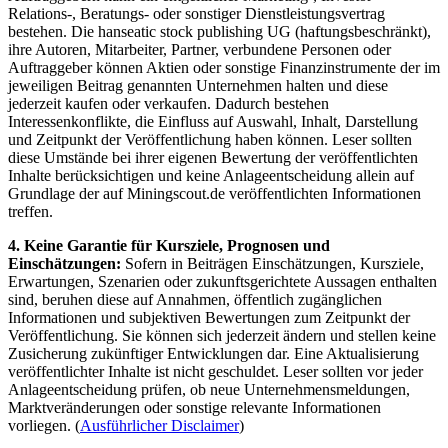
Relations-, Beratungs- oder sonstiger Dienstleistungsvertrag
bestehen. Die hanseatic stock publishing UG (haftungsbeschränkt),
ihre Autoren, Mitarbeiter, Partner, verbundene Personen oder
Auftraggeber können Aktien oder sonstige Finanzinstrumente der im
jeweiligen Beitrag genannten Unternehmen halten und diese
jederzeit kaufen oder verkaufen. Dadurch bestehen
Interessenkonflikte, die Einfluss auf Auswahl, Inhalt, Darstellung
und Zeitpunkt der Veröffentlichung haben können. Leser sollten
diese Umstände bei ihrer eigenen Bewertung der veröffentlichten
Inhalte berücksichtigen und keine Anlageentscheidung allein auf
Grundlage der auf Miningscout.de veröffentlichten Informationen
treffen.
4. Keine Garantie für Kursziele, Prognosen und
Einschätzungen:
Sofern in Beiträgen Einschätzungen, Kursziele,
Erwartungen, Szenarien oder zukunftsgerichtete Aussagen enthalten
sind, beruhen diese auf Annahmen, öffentlich zugänglichen
Informationen und subjektiven Bewertungen zum Zeitpunkt der
Veröffentlichung. Sie können sich jederzeit ändern und stellen keine
Zusicherung zukünftiger Entwicklungen dar. Eine Aktualisierung
veröffentlichter Inhalte ist nicht geschuldet. Leser sollten vor jeder
Anlageentscheidung prüfen, ob neue Unternehmensmeldungen,
Marktveränderungen oder sonstige relevante Informationen
vorliegen. (
Ausführlicher Disclaimer
)