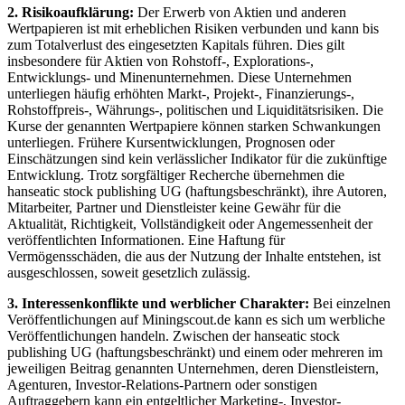
2. Risikoaufklärung:
Der Erwerb von Aktien und anderen
Wertpapieren ist mit erheblichen Risiken verbunden und kann bis
zum Totalverlust des eingesetzten Kapitals führen. Dies gilt
insbesondere für Aktien von Rohstoff-, Explorations-,
Entwicklungs- und Minenunternehmen. Diese Unternehmen
unterliegen häufig erhöhten Markt-, Projekt-, Finanzierungs-,
Rohstoffpreis-, Währungs-, politischen und Liquiditätsrisiken. Die
Kurse der genannten Wertpapiere können starken Schwankungen
unterliegen. Frühere Kursentwicklungen, Prognosen oder
Einschätzungen sind kein verlässlicher Indikator für die zukünftige
Entwicklung. Trotz sorgfältiger Recherche übernehmen die
hanseatic stock publishing UG (haftungsbeschränkt), ihre Autoren,
Mitarbeiter, Partner und Dienstleister keine Gewähr für die
Aktualität, Richtigkeit, Vollständigkeit oder Angemessenheit der
veröffentlichten Informationen. Eine Haftung für
Vermögensschäden, die aus der Nutzung der Inhalte entstehen, ist
ausgeschlossen, soweit gesetzlich zulässig.
3. Interessenkonflikte und werblicher Charakter:
Bei einzelnen
Veröffentlichungen auf Miningscout.de kann es sich um werbliche
Veröffentlichungen handeln. Zwischen der hanseatic stock
publishing UG (haftungsbeschränkt) und einem oder mehreren im
jeweiligen Beitrag genannten Unternehmen, deren Dienstleistern,
Agenturen, Investor-Relations-Partnern oder sonstigen
Auftraggebern kann ein entgeltlicher Marketing-, Investor-