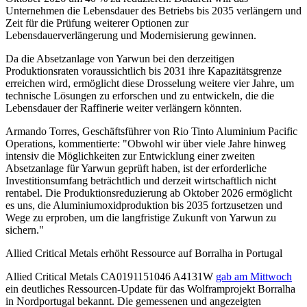
Unternehmen die Lebensdauer des Betriebs bis 2035 verlängern und
Zeit für die Prüfung weiterer Optionen zur
Lebensdauerverlängerung und Modernisierung gewinnen.
Da die Absetzanlage von Yarwun bei den derzeitigen
Produktionsraten voraussichtlich bis 2031 ihre Kapazitätsgrenze
erreichen wird, ermöglicht diese Drosselung weitere vier Jahre, um
technische Lösungen zu erforschen und zu entwickeln, die die
Lebensdauer der Raffinerie weiter verlängern könnten.
Armando Torres, Geschäftsführer von Rio Tinto Aluminium Pacific
Operations, kommentierte: "Obwohl wir über viele Jahre hinweg
intensiv die Möglichkeiten zur Entwicklung einer zweiten
Absetzanlage für Yarwun geprüft haben, ist der erforderliche
Investitionsumfang beträchtlich und derzeit wirtschaftlich nicht
rentabel. Die Produktionsreduzierung ab Oktober 2026 ermöglicht
es uns, die Aluminiumoxidproduktion bis 2035 fortzusetzen und
Wege zu erproben, um die langfristige Zukunft von Yarwun zu
sichern."
Allied Critical Metals erhöht Ressource auf Borralha in Portugal
Allied Critical Metals
CA0191151046
A4131W
gab am Mittwoch
ein deutliches Ressourcen-Update für das Wolframprojekt Borralha
in Nordportugal bekannt. Die gemessenen und angezeigten