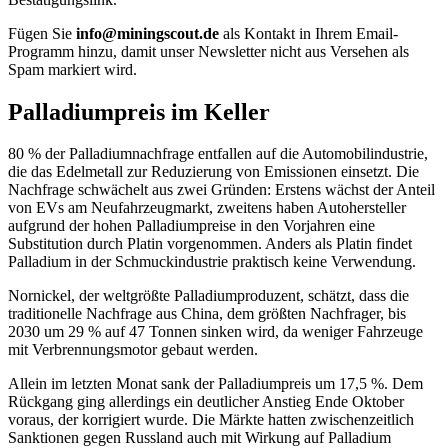
Fügen Sie
info@miningscout.de
als Kontakt in Ihrem Email-
Programm hinzu, damit unser Newsletter nicht aus Versehen als
Spam markiert wird.
Palladiumpreis im Keller
80 % der Palladiumnachfrage entfallen auf die Automobilindustrie,
die das Edelmetall zur Reduzierung von Emissionen einsetzt. Die
Nachfrage schwächelt aus zwei Gründen: Erstens wächst der Anteil
von EVs am Neufahrzeugmarkt, zweitens haben Autohersteller
aufgrund der hohen Palladiumpreise in den Vorjahren eine
Substitution durch Platin vorgenommen. Anders als Platin findet
Palladium in der Schmuckindustrie praktisch keine Verwendung.
Nornickel, der weltgrößte Palladiumproduzent, schätzt, dass die
traditionelle Nachfrage aus China, dem größten Nachfrager, bis
2030 um 29 % auf 47 Tonnen sinken wird, da weniger Fahrzeuge
mit Verbrennungsmotor gebaut werden.
Allein im letzten Monat sank der Palladiumpreis um 17,5 %. Dem
Rückgang ging allerdings ein deutlicher Anstieg Ende Oktober
voraus, der korrigiert wurde. Die Märkte hatten zwischenzeitlich
Sanktionen gegen Russland auch mit Wirkung auf Palladium