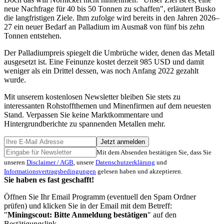
neue Nachfrage für 40 bis 50 Tonnen zu schaffen", erläutert Busko
die langfristigen Ziele. Ihm zufolge wird bereits in den Jahren 2026–
27 ein neuer Bedarf an Palladium im Ausmaß von fünf bis zehn
Tonnen entstehen.
Der Palladiumpreis spiegelt die Umbrüche wider, denen das Metall
ausgesetzt ist. Eine Feinunze kostet derzeit 985 USD und damit
weniger als ein Drittel dessen, was noch Anfang 2022 gezahlt
wurde.
Mit unserem kostenlosen Newsletter bleiben Sie stets zu
interessanten Rohstoffthemen und Minenfirmen auf dem neuesten
Stand. Verpassen Sie keine Marktkommentare und
Hintergrundberichte zu spannenden Metallen mehr.
Jetzt anmelden
Mit dem Absenden bestätigen Sie, dass Sie
unseren
Disclaimer / AGB
, unsere
Datenschutzerklärung
und
Informationsvertragsbedingungen
gelesen haben und akzeptieren.
Sie haben es fast geschafft!
Öffnen Sie Ihr Email Programm (eventuell den Spam Ordner
prüfen) und klicken Sie in der Email mit dem Betreff:
"
Miningscout: Bitte Anmeldung bestätigen
" auf den
Bestätigungslink.