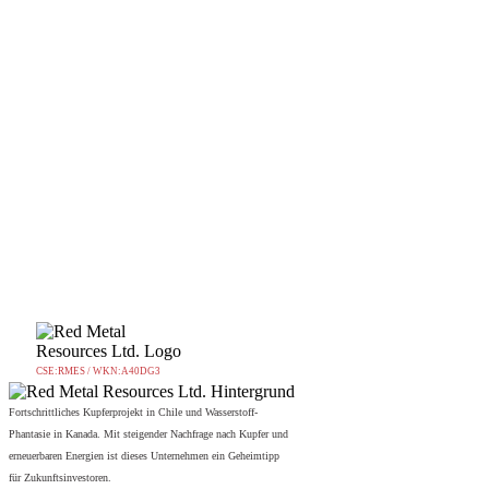
CSE:RMES / WKN:A40DG3
Fortschrittliches Kupferprojekt in Chile und Wasserstoff-
Phantasie in Kanada. Mit steigender Nachfrage nach Kupfer und
erneuerbaren Energien ist dieses Unternehmen ein Geheimtipp
für Zukunftsinvestoren.