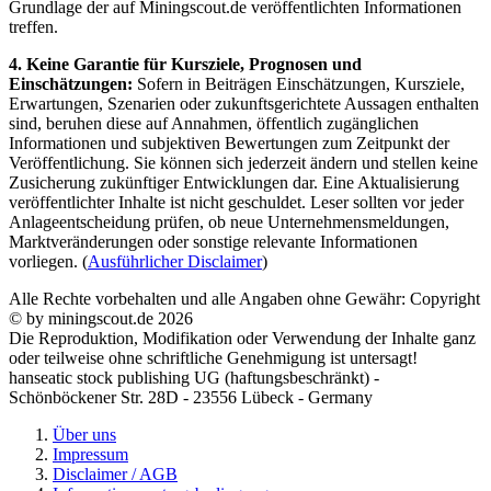
Grundlage der auf Miningscout.de veröffentlichten Informationen
treffen.
4. Keine Garantie für Kursziele, Prognosen und
Einschätzungen:
Sofern in Beiträgen Einschätzungen, Kursziele,
Erwartungen, Szenarien oder zukunftsgerichtete Aussagen enthalten
sind, beruhen diese auf Annahmen, öffentlich zugänglichen
Informationen und subjektiven Bewertungen zum Zeitpunkt der
Veröffentlichung. Sie können sich jederzeit ändern und stellen keine
Zusicherung zukünftiger Entwicklungen dar. Eine Aktualisierung
veröffentlichter Inhalte ist nicht geschuldet. Leser sollten vor jeder
Anlageentscheidung prüfen, ob neue Unternehmensmeldungen,
Marktveränderungen oder sonstige relevante Informationen
vorliegen. (
Ausführlicher Disclaimer
)
Alle Rechte vorbehalten und alle Angaben ohne Gewähr: Copyright
© by miningscout.de 2026
Die Reproduktion, Modifikation oder Verwendung der Inhalte ganz
oder teilweise ohne schriftliche Genehmigung ist untersagt!
hanseatic stock publishing UG (haftungsbeschränkt) -
Schönböckener Str. 28D - 23556 Lübeck - Germany
Über uns
Impressum
Disclaimer / AGB