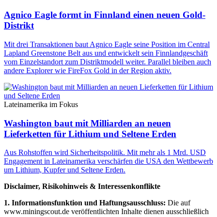
Agnico Eagle formt in Finnland einen neuen Gold-
Distrikt
Mit drei Transaktionen baut Agnico Eagle seine Position im Central
Lapland Greenstone Belt aus und entwickelt sein Finnlandgeschäft
vom Einzelstandort zum Distriktmodell weiter. Parallel bleiben auch
andere Explorer wie FireFox Gold in der Region aktiv.
Lateinamerika im Fokus
Washington baut mit Milliarden an neuen
Lieferketten für Lithium und Seltene Erden
Aus Rohstoffen wird Sicherheitspolitik. Mit mehr als 1 Mrd. USD
Engagement in Lateinamerika verschärfen die USA den Wettbewerb
um Lithium, Kupfer und Seltene Erden.
Disclaimer, Risikohinweis & Interessenkonflikte
1. Informationsfunktion und Haftungsausschluss:
Die auf
www.miningscout.de veröffentlichten Inhalte dienen ausschließlich