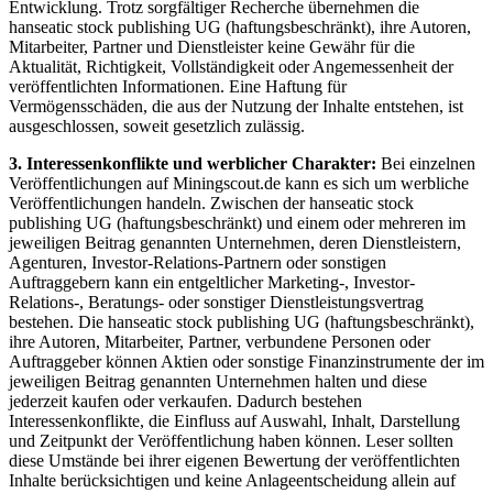
Entwicklung. Trotz sorgfältiger Recherche übernehmen die
hanseatic stock publishing UG (haftungsbeschränkt), ihre Autoren,
Mitarbeiter, Partner und Dienstleister keine Gewähr für die
Aktualität, Richtigkeit, Vollständigkeit oder Angemessenheit der
veröffentlichten Informationen. Eine Haftung für
Vermögensschäden, die aus der Nutzung der Inhalte entstehen, ist
ausgeschlossen, soweit gesetzlich zulässig.
3. Interessenkonflikte und werblicher Charakter:
Bei einzelnen
Veröffentlichungen auf Miningscout.de kann es sich um werbliche
Veröffentlichungen handeln. Zwischen der hanseatic stock
publishing UG (haftungsbeschränkt) und einem oder mehreren im
jeweiligen Beitrag genannten Unternehmen, deren Dienstleistern,
Agenturen, Investor-Relations-Partnern oder sonstigen
Auftraggebern kann ein entgeltlicher Marketing-, Investor-
Relations-, Beratungs- oder sonstiger Dienstleistungsvertrag
bestehen. Die hanseatic stock publishing UG (haftungsbeschränkt),
ihre Autoren, Mitarbeiter, Partner, verbundene Personen oder
Auftraggeber können Aktien oder sonstige Finanzinstrumente der im
jeweiligen Beitrag genannten Unternehmen halten und diese
jederzeit kaufen oder verkaufen. Dadurch bestehen
Interessenkonflikte, die Einfluss auf Auswahl, Inhalt, Darstellung
und Zeitpunkt der Veröffentlichung haben können. Leser sollten
diese Umstände bei ihrer eigenen Bewertung der veröffentlichten
Inhalte berücksichtigen und keine Anlageentscheidung allein auf