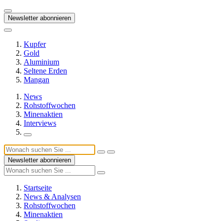
Newsletter abonnieren
Kupfer
Gold
Aluminium
Seltene Erden
Mangan
News
Rohstoffwochen
Minenaktien
Interviews
Newsletter abonnieren
Startseite
News & Analysen
Rohstoffwochen
Minenaktien