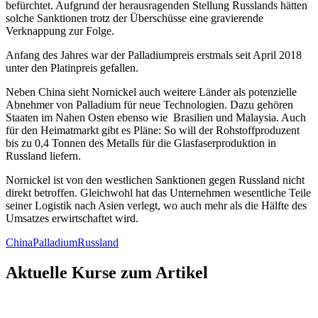
befürchtet. Aufgrund der herausragenden Stellung Russlands hätten
solche Sanktionen trotz der Überschüsse eine gravierende
Verknappung zur Folge.
Anfang des Jahres war der Palladiumpreis erstmals seit April 2018
unter den Platinpreis gefallen.
Neben China sieht Nornickel auch weitere Länder als potenzielle
Abnehmer von Palladium für neue Technologien. Dazu gehören
Staaten im Nahen Osten ebenso wie Brasilien und Malaysia. Auch
für den Heimatmarkt gibt es Pläne: So will der Rohstoffproduzent
bis zu 0,4 Tonnen des Metalls für die Glasfaserproduktion in
Russland liefern.
Nornickel ist von den westlichen Sanktionen gegen Russland nicht
direkt betroffen. Gleichwohl hat das Unternehmen wesentliche Teile
seiner Logistik nach Asien verlegt, wo auch mehr als die Hälfte des
Umsatzes erwirtschaftet wird.
China
Palladium
Russland
Aktuelle Kurse zum Artikel