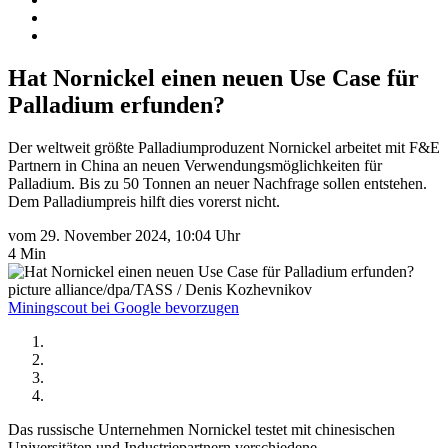
Hat Nornickel einen neuen Use Case für
Palladium erfunden?
Der weltweit größte Palladiumproduzent Nornickel arbeitet mit F&E
Partnern in China an neuen Verwendungsmöglichkeiten für
Palladium. Bis zu 50 Tonnen an neuer Nachfrage sollen entstehen.
Dem Palladiumpreis hilft dies vorerst nicht.
vom 29. November 2024, 10:04 Uhr
4 Min
picture alliance/dpa/TASS / Denis Kozhevnikov
Miningscout bei Google bevorzugen
Das russische Unternehmen Nornickel testet mit chinesischen
Universitäten und Industriepartnern verschiedene