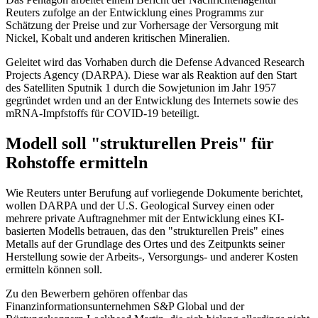
Reuters zufolge an der Entwicklung eines Programms zur
Schätzung der Preise und zur Vorhersage der Versorgung mit
Nickel, Kobalt und anderen kritischen Mineralien.
Geleitet wird das Vorhaben durch die Defense Advanced Research
Projects Agency (DARPA). Diese war als Reaktion auf den Start
des Satelliten Sputnik 1 durch die Sowjetunion im Jahr 1957
gegründet wrden und an der Entwicklung des Internets sowie des
mRNA-Impfstoffs für COVID-19 beteiligt.
Modell soll "strukturellen Preis" für
Rohstoffe ermitteln
Wie Reuters unter Berufung auf vorliegende Dokumente berichtet,
wollen DARPA und der U.S. Geological Survey einen oder
mehrere private Auftragnehmer mit der Entwicklung eines KI-
basierten Modells betrauen, das den "strukturellen Preis" eines
Metalls auf der Grundlage des Ortes und des Zeitpunkts seiner
Herstellung sowie der Arbeits-, Versorgungs- und anderer Kosten
ermitteln können soll.
Zu den Bewerbern gehören offenbar das
Finanzinformationsunternehmen S&P Global und der