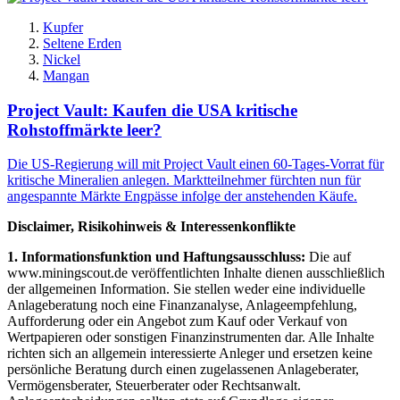
Kupfer
Seltene Erden
Nickel
Mangan
Project Vault: Kaufen die USA kritische
Rohstoffmärkte leer?
Die US-Regierung will mit Project Vault einen 60-Tages-Vorrat für
kritische Mineralien anlegen. Marktteilnehmer fürchten nun für
angespannte Märkte Engpässe infolge der anstehenden Käufe.
Disclaimer, Risikohinweis & Interessenkonflikte
1. Informationsfunktion und Haftungsausschluss:
Die auf
www.miningscout.de veröffentlichten Inhalte dienen ausschließlich
der allgemeinen Information. Sie stellen weder eine individuelle
Anlageberatung noch eine Finanzanalyse, Anlageempfehlung,
Aufforderung oder ein Angebot zum Kauf oder Verkauf von
Wertpapieren oder sonstigen Finanzinstrumenten dar. Alle Inhalte
richten sich an allgemein interessierte Anleger und ersetzen keine
persönliche Beratung durch einen zugelassenen Anlageberater,
Vermögensberater, Steuerberater oder Rechtsanwalt.