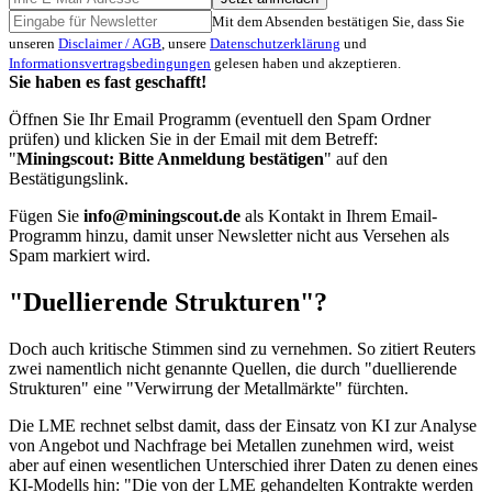
Mit dem Absenden bestätigen Sie, dass Sie
unseren
Disclaimer / AGB
, unsere
Datenschutzerklärung
und
Informationsvertragsbedingungen
gelesen haben und akzeptieren.
Sie haben es fast geschafft!
Öffnen Sie Ihr Email Programm (eventuell den Spam Ordner
prüfen) und klicken Sie in der Email mit dem Betreff:
"
Miningscout: Bitte Anmeldung bestätigen
" auf den
Bestätigungslink.
Fügen Sie
info@miningscout.de
als Kontakt in Ihrem Email-
Programm hinzu, damit unser Newsletter nicht aus Versehen als
Spam markiert wird.
"Duellierende Strukturen"?
Doch auch kritische Stimmen sind zu vernehmen. So zitiert Reuters
zwei namentlich nicht genannte Quellen, die durch "duellierende
Strukturen" eine "Verwirrung der Metallmärkte" fürchten.
Die LME rechnet selbst damit, dass der Einsatz von KI zur Analyse
von Angebot und Nachfrage bei Metallen zunehmen wird, weist
aber auf einen wesentlichen Unterschied ihrer Daten zu denen eines
KI-Modells hin: "Die von der LME gehandelten Kontrakte werden