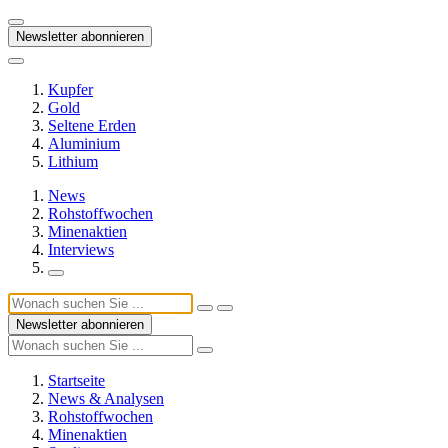
Newsletter abonnieren
Kupfer
Gold
Seltene Erden
Aluminium
Lithium
News
Rohstoffwochen
Minenaktien
Interviews
Newsletter abonnieren
Startseite
News & Analysen
Rohstoffwochen
Minenaktien