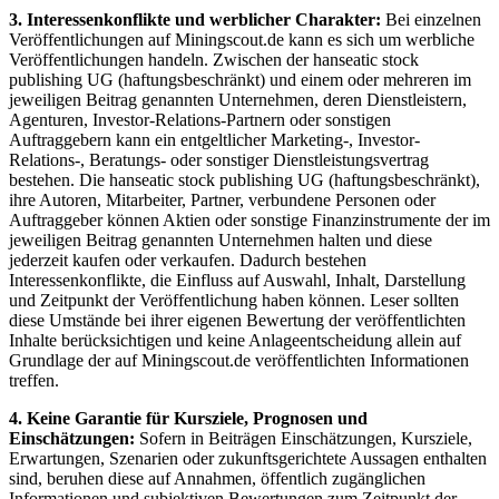
3. Interessenkonflikte und werblicher Charakter:
Bei einzelnen
Veröffentlichungen auf Miningscout.de kann es sich um werbliche
Veröffentlichungen handeln. Zwischen der hanseatic stock
publishing UG (haftungsbeschränkt) und einem oder mehreren im
jeweiligen Beitrag genannten Unternehmen, deren Dienstleistern,
Agenturen, Investor-Relations-Partnern oder sonstigen
Auftraggebern kann ein entgeltlicher Marketing-, Investor-
Relations-, Beratungs- oder sonstiger Dienstleistungsvertrag
bestehen. Die hanseatic stock publishing UG (haftungsbeschränkt),
ihre Autoren, Mitarbeiter, Partner, verbundene Personen oder
Auftraggeber können Aktien oder sonstige Finanzinstrumente der im
jeweiligen Beitrag genannten Unternehmen halten und diese
jederzeit kaufen oder verkaufen. Dadurch bestehen
Interessenkonflikte, die Einfluss auf Auswahl, Inhalt, Darstellung
und Zeitpunkt der Veröffentlichung haben können. Leser sollten
diese Umstände bei ihrer eigenen Bewertung der veröffentlichten
Inhalte berücksichtigen und keine Anlageentscheidung allein auf
Grundlage der auf Miningscout.de veröffentlichten Informationen
treffen.
4. Keine Garantie für Kursziele, Prognosen und
Einschätzungen:
Sofern in Beiträgen Einschätzungen, Kursziele,
Erwartungen, Szenarien oder zukunftsgerichtete Aussagen enthalten
sind, beruhen diese auf Annahmen, öffentlich zugänglichen
Informationen und subjektiven Bewertungen zum Zeitpunkt der