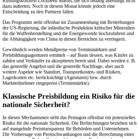
Rüstungskonzern Lockheed Martin, die sich bislang allerdings nicht
dazu äußerten. Noch in diesem Monat könnte jedoch eine
Entscheidung zu den Partnern fallen.
Das Programm steht offenbar im Zusammenhang mit Bestrebungen
der US-Regierung, die inländische Produktion kritischer Mineralien
für die Waffenherstellung und die Energiewende hochzufahren und
die Abhängigkeit von China in diesen Bereichen zu verringern.
Gewöhnlich werden Metallpreise von Terminmärkten und
Preisbildungsagenturen ermittelt – auf Basis dessen, was Käufer zu
zahlen und Verkäufer zu akzeptieren bereit sind. Dabei werden z. B.
das generelle Angebot und die generelle Nachfrage, aber auch
weitere Aspekte wie Standort, Transportkosten- und Risiken,
Lagerkosten etc. berücksichtigt (Agenturen) bzw. durch
Marktteilnehmer eingepreist (Terminmärkte).
Klassische Preisbildung ein Risiko für die
nationale Sicherheit?
In diesen Mechanismen sieht das Pentagon offenbar ein potenzielles
Risiko für die nationale Sicherheit. Die Befürchtungen beziehen sich
auf mangelnde Preistransparenz für Behörden und Unternehmen.
Die Vorhersage von Preisschwankungen und die Berechnung eines