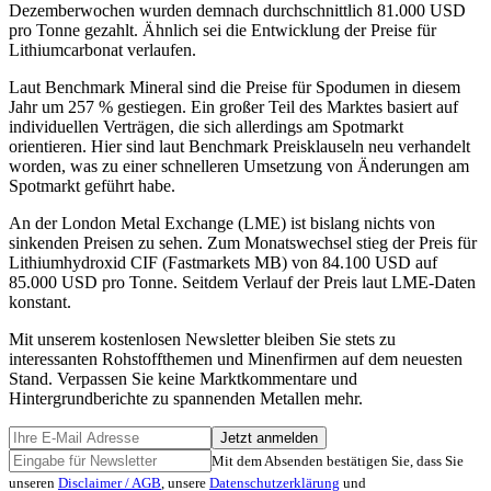
Dezemberwochen wurden demnach durchschnittlich 81.000 USD
pro Tonne gezahlt. Ähnlich sei die Entwicklung der Preise für
Lithiumcarbonat verlaufen.
Laut Benchmark Mineral sind die Preise für Spodumen in diesem
Jahr um 257 % gestiegen. Ein großer Teil des Marktes basiert auf
individuellen Verträgen, die sich allerdings am Spotmarkt
orientieren. Hier sind laut Benchmark Preisklauseln neu verhandelt
worden, was zu einer schnelleren Umsetzung von Änderungen am
Spotmarkt geführt habe.
An der London Metal Exchange (LME) ist bislang nichts von
sinkenden Preisen zu sehen. Zum Monatswechsel stieg der Preis für
Lithiumhydroxid CIF (Fastmarkets MB) von 84.100 USD auf
85.000 USD pro Tonne. Seitdem Verlauf der Preis laut LME-Daten
konstant.
Mit unserem kostenlosen Newsletter bleiben Sie stets zu
interessanten Rohstoffthemen und Minenfirmen auf dem neuesten
Stand. Verpassen Sie keine Marktkommentare und
Hintergrundberichte zu spannenden Metallen mehr.
Jetzt anmelden
Mit dem Absenden bestätigen Sie, dass Sie
unseren
Disclaimer / AGB
, unsere
Datenschutzerklärung
und