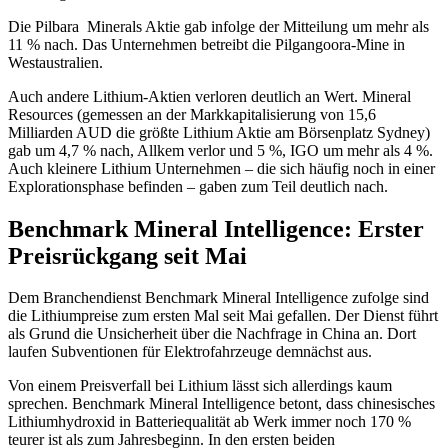
Die Pilbara Minerals Aktie gab infolge der Mitteilung um mehr als
11 % nach. Das Unternehmen betreibt die Pilgangoora-Mine in
Westaustralien.
Auch andere Lithium-Aktien verloren deutlich an Wert. Mineral
Resources (gemessen an der Markkapitalisierung von 15,6
Milliarden AUD die größte Lithium Aktie am Börsenplatz Sydney)
gab um 4,7 % nach, Allkem verlor und 5 %, IGO um mehr als 4 %.
Auch kleinere Lithium Unternehmen – die sich häufig noch in einer
Explorationsphase befinden – gaben zum Teil deutlich nach.
Benchmark Mineral Intelligence: Erster
Preisrückgang seit Mai
Dem Branchendienst Benchmark Mineral Intelligence zufolge sind
die Lithiumpreise zum ersten Mal seit Mai gefallen. Der Dienst führt
als Grund die Unsicherheit über die Nachfrage in China an. Dort
laufen Subventionen für Elektrofahrzeuge demnächst aus.
Von einem Preisverfall bei Lithium lässt sich allerdings kaum
sprechen. Benchmark Mineral Intelligence betont, dass chinesisches
Lithiumhydroxid in Batteriequalität ab Werk immer noch 170 %
teurer ist als zum Jahresbeginn. In den ersten beiden