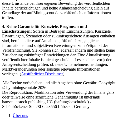
diese Umstände bei ihrer eigenen Bewertung der veröffentlichten
Inhalte berücksichtigen und keine Anlageentscheidung allein auf
Grundlage der auf Miningscout.de veröffentlichten Informationen
treffen.
4. Keine Garantie für Kursziele, Prognosen und
Einschätzungen:
Sofern in Beiträgen Einschätzungen, Kursziele,
Erwartungen, Szenarien oder zukunftsgerichtete Aussagen enthalten
sind, beruhen diese auf Annahmen, öffentlich zugänglichen
Informationen und subjektiven Bewertungen zum Zeitpunkt der
Veröffentlichung. Sie können sich jederzeit ändern und stellen keine
Zusicherung zukünftiger Entwicklungen dar. Eine Aktualisierung
veröffentlichter Inhalte ist nicht geschuldet. Leser sollten vor jeder
Anlageentscheidung prüfen, ob neue Unternehmensmeldungen,
Marktveränderungen oder sonstige relevante Informationen
vorliegen. (
Ausführlicher Disclaimer
)
Alle Rechte vorbehalten und alle Angaben ohne Gewähr: Copyright
© by miningscout.de 2026
Die Reproduktion, Modifikation oder Verwendung der Inhalte ganz
oder teilweise ohne schriftliche Genehmigung ist untersagt!
hanseatic stock publishing UG (haftungsbeschränkt) -
Schönböckener Str. 28D - 23556 Lübeck - Germany
Über uns