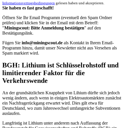
Informationsvertragsbedingungen
gelesen haben und akzeptieren.
Sie haben es fast geschafft!
Öffnen Sie Ihr Email Programm (eventuell den Spam Ordner
prüfen) und klicken Sie in der Email mit dem Betreff:
"
Miningscout: Bitte Anmeldung bestätigen
" auf den
Bestätigungslink.
Fügen Sie
info@miningscout.de
als Kontakt in Ihrem Email-
Programm hinzu, damit unser Newsletter nicht aus Versehen als
Spam markiert wird.
BGH: Lithium ist Schlüsselrohstoff und
limitierender Faktor für die
Verkehrswende
An der grundsätzlichen Knappheit von Lihium dürfte sich jedoch
wenig ändern, auch wenn in einigen Elektroautomärkten zunächst
ein Nachfragerückgang erwartet wird. Dies gilt etwa für
Deutschland, wo zum Jahreswechsel umfangreiche Subventionen
auslaufen.
Langfristig ist Lithium unter anderem nach Auffassung der