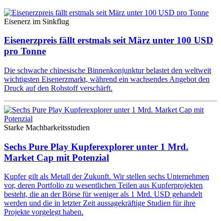
Eisenerz im Sinkflug
Eisenerzpreis fällt erstmals seit März unter 100 USD
pro Tonne
Die schwache chinesische Binnenkonjunktur belastet den weltweit
wichtigsten Eisenerzmarkt, während ein wachsendes Angebot den
Druck auf den Rohstoff verschärft.
Starke Machbarkeitsstudien
Sechs Pure Play Kupferexplorer unter 1 Mrd.
Market Cap mit Potenzial
Kupfer gilt als Metall der Zukunft. Wir stellen sechs Unternehmen
vor, deren Portfolio zu wesentlichen Teilen aus Kupferprojekten
besteht, die an der Börse für weniger als 1 Mrd. USD gehandelt
werden und die in letzter Zeit aussagekräftige Studien für ihre
Projekte vorgelegt haben.