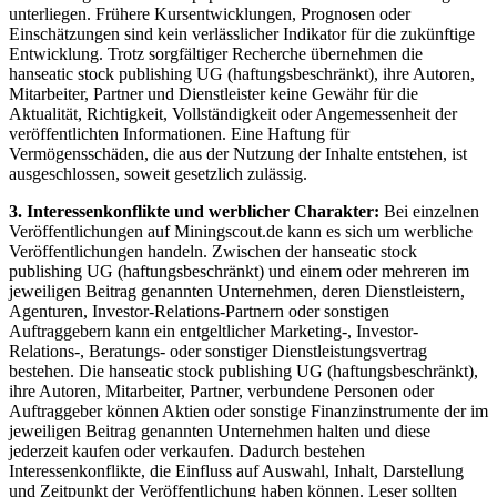
unterliegen. Frühere Kursentwicklungen, Prognosen oder
Einschätzungen sind kein verlässlicher Indikator für die zukünftige
Entwicklung. Trotz sorgfältiger Recherche übernehmen die
hanseatic stock publishing UG (haftungsbeschränkt), ihre Autoren,
Mitarbeiter, Partner und Dienstleister keine Gewähr für die
Aktualität, Richtigkeit, Vollständigkeit oder Angemessenheit der
veröffentlichten Informationen. Eine Haftung für
Vermögensschäden, die aus der Nutzung der Inhalte entstehen, ist
ausgeschlossen, soweit gesetzlich zulässig.
3. Interessenkonflikte und werblicher Charakter:
Bei einzelnen
Veröffentlichungen auf Miningscout.de kann es sich um werbliche
Veröffentlichungen handeln. Zwischen der hanseatic stock
publishing UG (haftungsbeschränkt) und einem oder mehreren im
jeweiligen Beitrag genannten Unternehmen, deren Dienstleistern,
Agenturen, Investor-Relations-Partnern oder sonstigen
Auftraggebern kann ein entgeltlicher Marketing-, Investor-
Relations-, Beratungs- oder sonstiger Dienstleistungsvertrag
bestehen. Die hanseatic stock publishing UG (haftungsbeschränkt),
ihre Autoren, Mitarbeiter, Partner, verbundene Personen oder
Auftraggeber können Aktien oder sonstige Finanzinstrumente der im
jeweiligen Beitrag genannten Unternehmen halten und diese
jederzeit kaufen oder verkaufen. Dadurch bestehen
Interessenkonflikte, die Einfluss auf Auswahl, Inhalt, Darstellung
und Zeitpunkt der Veröffentlichung haben können. Leser sollten