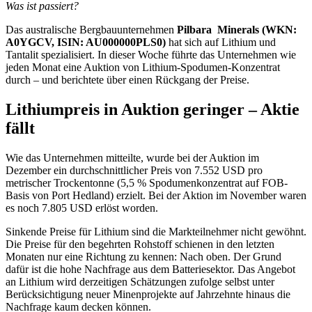
Was ist passiert?
Das australische Bergbauunternehmen
Pilbara Minerals (WKN:
A0YGCV, ISIN: AU000000PLS0)
hat sich auf Lithium und
Tantalit spezialisiert. In dieser Woche führte das Unternehmen wie
jeden Monat eine Auktion von Lithium-Spodumen-Konzentrat
durch – und berichtete über einen Rückgang der Preise.
Lithiumpreis in Auktion geringer – Aktie
fällt
Wie das Unternehmen mitteilte, wurde bei der Auktion im
Dezember ein durchschnittlicher Preis von 7.552 USD pro
metrischer Trockentonne (5,5 % Spodumenkonzentrat auf FOB-
Basis von Port Hedland) erzielt. Bei der Aktion im November waren
es noch 7.805 USD erlöst worden.
Sinkende Preise für Lithium sind die Markteilnehmer nicht gewöhnt.
Die Preise für den begehrten Rohstoff schienen in den letzten
Monaten nur eine Richtung zu kennen: Nach oben. Der Grund
dafür ist die hohe Nachfrage aus dem Batteriesektor. Das Angebot
an Lithium wird derzeitigen Schätzungen zufolge selbst unter
Berücksichtigung neuer Minenprojekte auf Jahrzehnte hinaus die
Nachfrage kaum decken können.