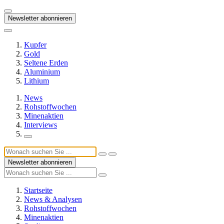
Newsletter abonnieren
Kupfer
Gold
Seltene Erden
Aluminium
Lithium
News
Rohstoffwochen
Minenaktien
Interviews
Newsletter abonnieren
Startseite
News & Analysen
Rohstoffwochen
Minenaktien