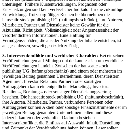
unterliegen. Frühere Kursentwicklungen, Prognosen oder
Einschätzungen sind kein verlässlicher Indikator für die zukünftige
Entwicklung. Trotz sorgfältiger Recherche übernehmen die
hanseatic stock publishing UG (haftungsbeschränkt), ihre Autoren,
Mitarbeiter, Partner und Dienstleister keine Gewähr für die
Aktualität, Richtigkeit, Vollständigkeit oder Angemessenheit der
veröffentlichten Informationen. Eine Haftung für
Vermögensschäden, die aus der Nutzung der Inhalte entstehen, ist
ausgeschlossen, soweit gesetzlich zulässig.
3. Interessenkonflikte und werblicher Charakter:
Bei einzelnen
Veröffentlichungen auf Miningscout.de kann es sich um werbliche
Veröffentlichungen handeln. Zwischen der hanseatic stock
publishing UG (haftungsbeschränkt) und einem oder mehreren im
jeweiligen Beitrag genannten Unternehmen, deren Dienstleistern,
Agenturen, Investor-Relations-Partnern oder sonstigen
Auftraggebern kann ein entgeltlicher Marketing-, Investor-
Relations-, Beratungs- oder sonstiger Dienstleistungsvertrag
bestehen. Die hanseatic stock publishing UG (haftungsbeschränkt),
ihre Autoren, Mitarbeiter, Partner, verbundene Personen oder
Auftraggeber können Aktien oder sonstige Finanzinstrumente der im
jeweiligen Beitrag genannten Unternehmen halten und diese
jederzeit kaufen oder verkaufen. Dadurch bestehen
Interessenkonflikte, die Einfluss auf Auswahl, Inhalt, Darstellung
und Zeitpunkt der Veröffentlichung haben können. Leser sollten