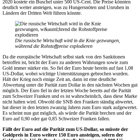
2020 kostete ein Buschel unter 500 US-Cent. Die Preise könnten
deutlich weiter ansteigen, was zu Hungersnöten und Unruhen in
Ländern der Dritten Welt führen könnte.
Die russische Wirtschaft wird in die Knie gezwungen,
während die Rohstoffpreise explodieren
Da die europäische Wirtschaft selbst stark von den Sanktionen
betroffen ist, bricht der Euro zu anderen Währungen sowie zum
Gold immer stärker ein. So fiel der Euro heute bereits auf fast 1,08
US-Dollar, wobei wichtige Unterstützungen gebrochen wurden.
Hält der Krieg noch einige Zeit an, dann ist eine deutliche
Abwertung unter die Parität zum Dollar in den nächsten Wochen gut
möglich. Der Euro fiel in der letzten Woche bereits auf die Parität
zum Schweizer Franken und es ist wahrscheinlich, dass diese Marke
nicht halten wird. Obwohl die SNB den Franken ständig abwertet,
hat dieser in den letzten zwanzig Jahren zum Euro stark aufgewertet.
Es scheint nun gut möglich, als würde die Parität brechen und der
Euro auf 0,90 oder gar 0,85 Schweizer Franken fallen.
Fällt der Euro auf die Parität zum US-Dollar, so müsste der
Goldpreis in Euro weitere 150 Euro ansteigen, sofern der