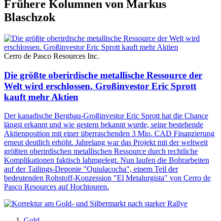
Frühere Kolumnen von Markus
Blaschzok
Cerro de Pasco Resources Inc.
Die größte oberirdische metallische Ressource der
Welt wird erschlossen. Großinvestor Eric Sprott
kauft mehr Aktien
Der kanadische Bergbau-Großinvestor Eric Sprott hat die Chance
längst erkannt und wie gestern bekannt wurde, seine bestehende
Aktienposition mit einer überraschenden 3 Mio. CAD Finanzierung
erneut deutlich erhöht. Jahrelang war das Projekt mit der weltweit
größten oberirdischen metallischen Ressource durch rechtliche
Komplikationen faktisch lahmgelegt. Nun laufen die Bohrarbeiten
auf der Tailings-Deponie "Quiulacocha", einem Teil der
bedeutenden Rohstoff-Konzession "El Metalurgista" von Cerro de
Pasco Resources auf Hochtouren.
Gold