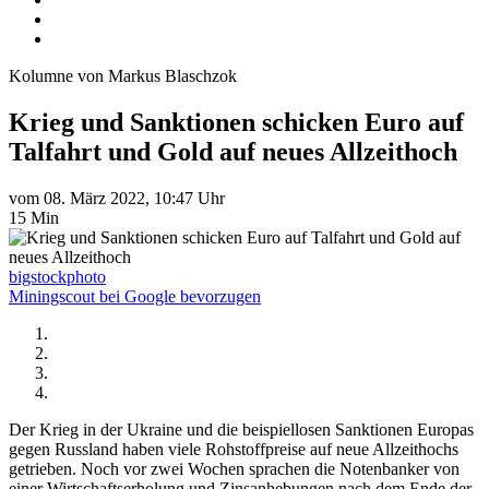
Kolumne von Markus Blaschzok
Krieg und Sanktionen schicken Euro auf
Talfahrt und Gold auf neues Allzeithoch
vom 08. März 2022, 10:47 Uhr
15 Min
bigstockphoto
Miningscout bei Google bevorzugen
Der Krieg in der Ukraine und die beispiellosen Sanktionen Europas
gegen Russland haben viele Rohstoffpreise auf neue Allzeithochs
getrieben. Noch vor zwei Wochen sprachen die Notenbanker von
einer Wirtschaftserholung und Zinsanhebungen nach dem Ende der