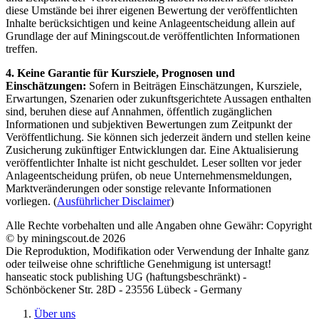
diese Umstände bei ihrer eigenen Bewertung der veröffentlichten
Inhalte berücksichtigen und keine Anlageentscheidung allein auf
Grundlage der auf Miningscout.de veröffentlichten Informationen
treffen.
4. Keine Garantie für Kursziele, Prognosen und
Einschätzungen:
Sofern in Beiträgen Einschätzungen, Kursziele,
Erwartungen, Szenarien oder zukunftsgerichtete Aussagen enthalten
sind, beruhen diese auf Annahmen, öffentlich zugänglichen
Informationen und subjektiven Bewertungen zum Zeitpunkt der
Veröffentlichung. Sie können sich jederzeit ändern und stellen keine
Zusicherung zukünftiger Entwicklungen dar. Eine Aktualisierung
veröffentlichter Inhalte ist nicht geschuldet. Leser sollten vor jeder
Anlageentscheidung prüfen, ob neue Unternehmensmeldungen,
Marktveränderungen oder sonstige relevante Informationen
vorliegen. (
Ausführlicher Disclaimer
)
Alle Rechte vorbehalten und alle Angaben ohne Gewähr: Copyright
© by miningscout.de 2026
Die Reproduktion, Modifikation oder Verwendung der Inhalte ganz
oder teilweise ohne schriftliche Genehmigung ist untersagt!
hanseatic stock publishing UG (haftungsbeschränkt) -
Schönböckener Str. 28D - 23556 Lübeck - Germany
Über uns