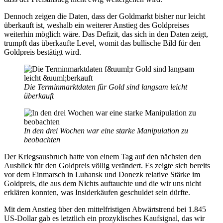
Dennoch zeigen die Daten, dass der Goldmarkt bisher nur leicht
überkauft ist, weshalb ein weiterer Anstieg des Goldpreises
weiterhin möglich wäre. Das Defizit, das sich in den Daten zeigt,
trumpft das überkaufte Level, womit das bullische Bild für den
Goldpreis bestätigt wird.
Die Terminmarktdaten für Gold sind langsam leicht
überkauft
In den drei Wochen war eine starke Manipulation zu
beobachten
Der Kriegsausbruch hatte von einem Tag auf den nächsten den
Ausblick für den Goldpreis völlig verändert. Es zeigte sich bereits
vor dem Einmarsch in Luhansk und Donezk relative Stärke im
Goldpreis, die aus dem Nichts auftauchte und die wir uns nicht
erklären konnten, was Insiderkäufen geschuldet sein dürfte.
Mit dem Anstieg über den mittelfristigen Abwärtstrend bei 1.845
US-Dollar gab es letztlich ein prozyklisches Kaufsignal, das wir