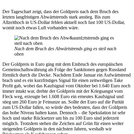
Der Tageschart zeigt, dass der Goldpreis nach dem Bruch des
letzten langfristigen Abwärtstrends stark anstieg. Bis zum
Allzeithoch in US-Dollar fehlen aktuell noch fast 100 US-Dollar,
womit noch etwas Luft vorhanden wäre.
Nach dem Bruch des Abwärtstrends ging es steil nach
oben
Der Goldpreis in Euro ging mit dem Einbruch des europäischen
Gemeinschaftswährung als Folge der Sanktionen gegen Russland
förmlich durch die Decke. Nachdem Ende Januar ein Aufwärtstrend
brach und es ein kurzfristiges Signal für einen zeitweiligen Take
Profit gab, wobei das Kaufsignal vom Oktober bei 1.640 Euro noch
immer intakt war, drehte der Goldpreis mit der Kriegsangst vom
Fleck weg, erzeugte bei 1.608 Euro ein erneutes Kaufsignal und
stieg um 260 Euro je Feinunze an. Sollte der Euro auf die Parität
zum US-Dollar fallen, so würde dies bedeuten, dass der Goldpreis
das hohe Niveau halten kann. Dennoch – die Spekulation ist sehr
hoch und starke Rücksetzer um bis zu 100 Euro sind jederzeit
möglich. Trotzdem stehen die Zeichen auf Grün für einen weiter
steigenden Goldpreis in den nächsten Jahren, weshalb wir