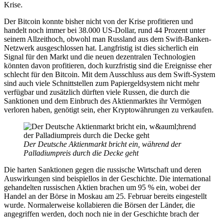
Krise.
Der Bitcoin konnte bisher nicht von der Krise profitieren und
handelt noch immer bei 38.000 US-Dollar, rund 44 Prozent unter
seinem Allzeithoch, obwohl man Russland aus dem Swift-Banken-
Netzwerk ausgeschlossen hat. Langfristig ist dies sicherlich ein
Signal für den Markt und die neuen dezentralen Technologien
könnten davon profitieren, doch kurzfristig sind die Ereignisse eher
schlecht für den Bitcoin. Mit dem Ausschluss aus dem Swift-System
sind auch viele Schnittstellen zum Papiergeldsystem nicht mehr
verfügbar und zusätzlich dürften viele Russen, die durch die
Sanktionen und dem Einbruch des Aktienmarktes ihr Vermögen
verloren haben, genötigt sein, eher Kryptowährungen zu verkaufen.
Der Deutsche Aktienmarkt bricht ein, während der
Palladiumpreis durch die Decke geht
Die harten Sanktionen gegen die russische Wirtschaft und deren
Auswirkungen sind beispiellos in der Geschichte. Die international
gehandelten russischen Aktien brachen um 95 % ein, wobei der
Handel an der Börse in Moskau am 25. Februar bereits eingestellt
wurde. Normalerweise kollabieren die Börsen der Länder, die
angegriffen werden, doch noch nie in der Geschichte brach der