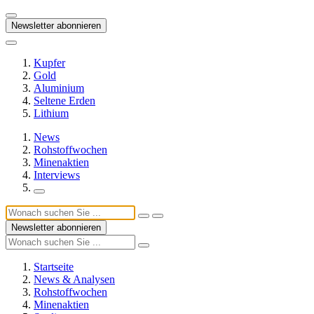
Newsletter abonnieren
Kupfer
Gold
Aluminium
Seltene Erden
Lithium
News
Rohstoffwochen
Minenaktien
Interviews
Newsletter abonnieren
Startseite
News & Analysen
Rohstoffwochen
Minenaktien