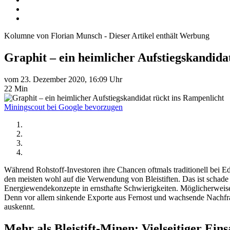
Kolumne von Florian Munsch - Dieser Artikel enthält Werbung
Graphit – ein heimlicher Aufstiegskandida
vom 23. Dezember 2020, 16:09 Uhr
22 Min
Miningscout bei Google bevorzugen
Während Rohstoff-Investoren ihre Chancen oftmals traditionell bei E
den meisten wohl auf die Verwendung von Bleistiften. Das ist schade 
Energiewendekonzepte in ernsthafte Schwierigkeiten. Möglicherweise
Denn vor allem sinkende Exporte aus Fernost und wachsende Nachfrag
auskennt.
Mehr als Bleistift-Minen: Vielseitiger Ein