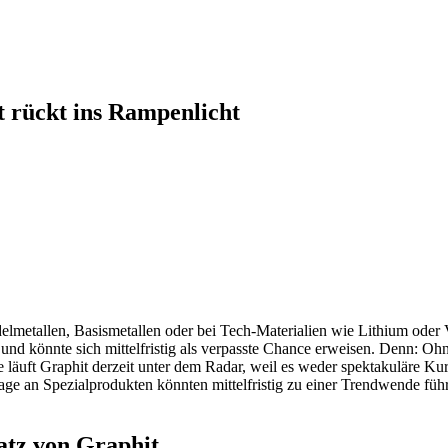
t rückt ins Rampenlicht
delmetallen, Basismetallen oder bei Tech-Materialien wie Lithium ode
und könnte sich mittelfristig als verpasste Chance erweisen. Denn: Ohn
 läuft Graphit derzeit unter dem Radar, weil es weder spektakuläre 
e an Spezialprodukten könnten mittelfristig zu einer Trendwende führ
satz von Graphit