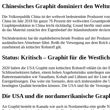
Chinesisches Graphit dominiert den Welt
Die Volksrepublik China ist der weltweit bedeutendste Produzent von 
China im Jahr 2018 für ganze 76 Prozent der weltweiten Gesamtproduk
Graphitproduktion in China leicht rückläufig; Grund hierfür sind unt
da das Material zunächst den Eigenbedarf der Inlandsindustrie decke
Nichtsdestotrotz hat die marktbeherrschende Position auf der Produzen
ausländischen Abnehmer führt. Reißt die Versorgung aus dem Reich 
zunehmend als kritischer Rohstoff gilt.
Status: Kritisch – Graphit für die Westlic
2020 haben die USA Graphit zum kritischen Rohstoff erklärt (in der E
Schlüsselsektoren haben, einem hohen Angebotsrisiko unterliegen und
Batteriematerialien wie Vanadium, Kobalt und Lithium auf der Liste 
Energielösungen. Das wäre ein Szenario, dem sich insbesondere die US
benötigten Qualität herstellen können. Die USA sind für die Versor
Die USA und die nordamerikanische Graph
An Graphit besteht in Kanada wie auch in Nordamerika eine große N