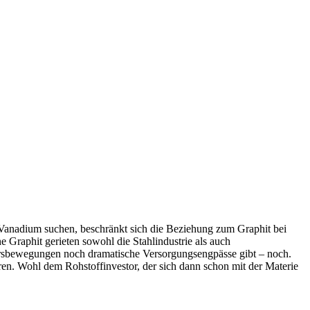
r Vanadium suchen, beschränkt sich die Beziehung zum Graphit bei
e Graphit gerieten sowohl die Stahlindustrie als auch
Kursbewegungen noch dramatische Versorgungsengpässe gibt – noch.
en. Wohl dem Rohstoffinvestor, der sich dann schon mit der Materie