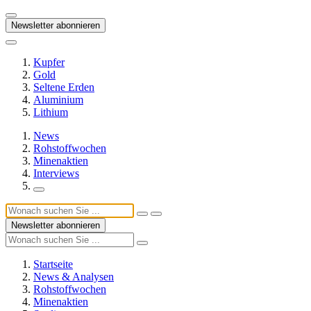
Newsletter abonnieren
Kupfer
Gold
Seltene Erden
Aluminium
Lithium
News
Rohstoffwochen
Minenaktien
Interviews
Newsletter abonnieren
Startseite
News & Analysen
Rohstoffwochen
Minenaktien