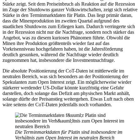
Stärke zeigt. Seit dem Preiseinbruch als Reaktion auf die Rezession
im Zuge der Shutdowns ganzer Volkswirtschaften, zeigt sich relative
Stärke in den Terminmarktdaten für Platin. Das liegt primär daran,
dass die Minenproduktion im zweiten Quartal aufgrund des
staatlichen Shutdowns zum Erliegen kam. Dadurch verringerte sich
in der Rezession nicht nur die Nachfrage, sondern noch stärker das
Angebot, was zu diesem kuriosen Phänomen führte. Obwohl die
Minen ihre Produktion größtenteils wieder fast auf das
Vorkrisenniveau hochgefahren haben, ist die Jahresförderung
deutlich gesunken, während die Nachfrage wieder deutlich
zugenommen hat, insbesondere die Investmentnachfrage.
Die absolute Positionierung der CoT-Daten ist mittlerweile im
neutralen Bereich, was sich besonders an der Positionierung der
Spekulanten zum Open Interest zeigt. Ein möglicherweise wieder
stärkerer werdender US-Dollar könnte kurzfristig eine Gefahr
darstellen, doch solange das Defizit am physischen Markt anhält,
solange dürfte der Preisanstieg weitergehen. Etwas Luft nach oben
wäre seitens der CoT-Daten jedenfalls noch vorhanden.
Die Terminmarktdaten für Platin sind insbesondere im
Verhältnis zum Open Interest im neutralen Bereich