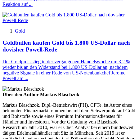
Reaktion auf ...
Gold
Goldbullen kaufen Gold bis 1.800 US-Dollar nach
dovisher Powell-Rede
Der Goldpreis stieg in der vergangenen Handelswoche um 3,2 %
wieder bis an den Widerstand bei 1.800 US-Dollar an, nachdem
negative Signale in einer Rede von US-Notenbankchef Jerome
Powell am ...
Über den Author Markus Blaschzok
Markus Blaschzok, Dipl.-Betriebswirt (FH), CFTe, ist Autor eines
bekannten Finanzmarktkommentars mit dem Schwerpunkt auf Gold
und Rohstoffe sowie eines Premium-Informationsdienstes für
Händler und Investoren. Vor der Gründung von Blaschzok
Research im Jahr 2010, war er Chef-Analyst bei einem bundesweit
tätigen Edelmetallhändler mit Sitz in München. Seit 2015 ist er
zusätzlich Chefanalyst bei der GoldSilberShop.de GmbH. Seit dem