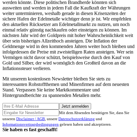
werden könnte. Diese politischen Brandherde könnten sich
ausweiten und werden in jedem Fall die Kaufkraft der Währungen
weiter unterminieren, weshalb gerade in diesen Krisenzeiten der
sichere Hafen der Edelmetalle wichtiger denn je ist. Wir empfehlen
den aktuellen Rücksetzer am Edelmetallmarkt zu nutzen, um noch
einmal relativ günstig nachkaufen oder einsteigen zu können. Im
nächsten Jahr wird der Goldpreis mit hoher Wahrscheinlichkeit weit
über sein bisheriges Allzeithoch ansteigen. Die Inflation der
Geldmenge wird in den kommenden Jahren weiter hoch bleiben und
infolgedessen die Preise mit zweistelligen Raten ansteigen. Wer sein
Vermögen nicht davor schützt, beispielsweise durch den Kauf von
Gold und Silber, der wird womöglich den Großteil davon an die
Inflationssteuer verlieren.
Mit unserem kostenlosen Newsletter bleiben Sie stets zu
interessanten Rohstoffthemen und Minenfirmen auf dem neuesten
Stand. Verpassen Sie keine Marktkommentare und
Hintergrundberichte zu spannenden Metallen mehr.
Jetzt anmelden
Mit dem Absenden bestätigen Sie, dass Sie
unseren
Disclaimer / AGB
, unsere
Datenschutzerklärung
und
Informationsvertragsbedingungen
gelesen haben und akzeptieren.
Sie haben es fast geschafft!