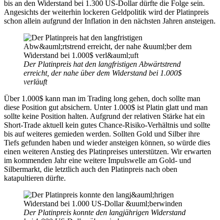
bis an den Widerstand bei 1.300 US-Dollar dürfte die Folge sein.
Angesichts der weiterhin lockeren Geldpolitik wird der Platinpreis
schon allein aufgrund der Inflation in den nächsten Jahren ansteigen.
Der Platinpreis hat den langfristigen Abwärtstrend
erreicht, der nahe über dem Widerstand bei 1.000$
verläuft
Über 1.000$ kann man im Trading long gehen, doch sollte man
diese Position gut absichern. Unter 1.000$ ist Platin glatt und man
sollte keine Position halten. Aufgrund der relativen Stärke hat ein
Short-Trade aktuell kein gutes Chance-Risiko-Verhältnis und sollte
bis auf weiteres gemieden werden. Sollten Gold und Silber ihre
Tiefs gefunden haben und wieder ansteigen können, so würde dies
einen weiteren Anstieg des Platinpreises unterstützen. Wir erwarten
im kommenden Jahr eine weitere Impulswelle am Gold- und
Silbermarkt, die letztlich auch den Platinpreis nach oben
katapultieren dürfte.
Der Platinpreis konnte den langjährigen Widerstand