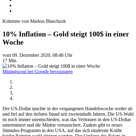
Kolumne von Markus Blaschzok
10% Inflation – Gold steigt 100$ in einer
Woche
vom 09. Dezember 2020, 08:48 Uhr
17 Min
Miningscout bei Google bevorzugen
Der US-Dollar tauchte in der vergangenen Handelswoche weiter ab
und fiel auf den tiefsten Stand seit zweieinhalb Jahren. Die US-Wahl
ist noch immer unentschieden, was das Vertrauen in den US-Dollar
unterminiert und die Märkte verunsichert. Zudem gibt es neues
Stimulus-Programm in den USA, auf das sich moderate Kräfte
beider Parteien wohl einigen werden. Der Umfang des Pakets in