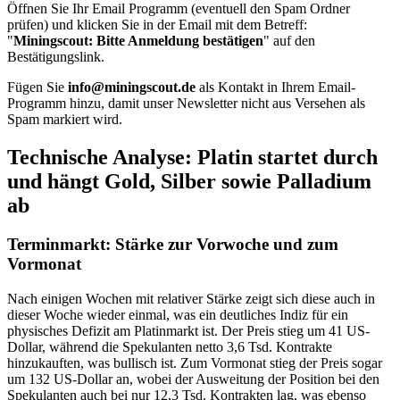
Öffnen Sie Ihr Email Programm (eventuell den Spam Ordner
prüfen) und klicken Sie in der Email mit dem Betreff:
"
Miningscout: Bitte Anmeldung bestätigen
" auf den
Bestätigungslink.
Fügen Sie
info@miningscout.de
als Kontakt in Ihrem Email-
Programm hinzu, damit unser Newsletter nicht aus Versehen als
Spam markiert wird.
Technische Analyse: Platin startet durch
und hängt Gold, Silber sowie Palladium
ab
Terminmarkt: Stärke zur Vorwoche und zum
Vormonat
Nach einigen Wochen mit relativer Stärke zeigt sich diese auch in
dieser Woche wieder einmal, was ein deutliches Indiz für ein
physisches Defizit am Platinmarkt ist. Der Preis stieg um 41 US-
Dollar, während die Spekulanten netto 3,6 Tsd. Kontrakte
hinzukauften, was bullisch ist. Zum Vormonat stieg der Preis sogar
um 132 US-Dollar an, wobei der Ausweitung der Position bei den
Spekulanten auch bei nur 12,3 Tsd. Kontrakten lag, was ebenso