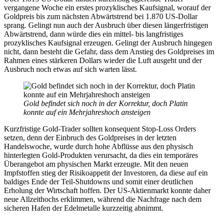
vergangene Woche ein erstes prozyklisches Kaufsignal, worauf der
Goldpreis bis zum nächsten Abwärtstrend bei 1.870 US-Dollar
sprang. Gelingt nun auch der Ausbruch über diesen längerfristigen
Abwärtstrend, dann würde dies ein mittel- bis langfristiges
prozyklisches Kaufsignal erzeugen. Gelingt der Ausbruch hingegen
nicht, dann besteht die Gefahr, dass dem Anstieg des Goldpreises im
Rahmen eines stärkeren Dollars wieder die Luft ausgeht und der
Ausbruch noch etwas auf sich warten lässt.
Gold befindet sich noch in der Korrektur, doch Platin
konnte auf ein Mehrjahreshoch ansteigen
Kurzfristige Gold-Trader sollten konsequent Stop-Loss Orders
setzen, denn der Einbruch des Goldpreises in der letzten
Handelswoche, wurde durch hohe Abflüsse aus den physisch
hinterlegten Gold-Produkten verursacht, da dies ein temporäres
Überangebot am physischen Markt erzeugte. Mit den neuen
Impfstoffen stieg der Risikoappetit der Investoren, da diese auf ein
baldiges Ende der Teil-Shutdowns und somit einer deutlichen
Erholung der Wirtschaft hoffen. Der US-Aktienmarkt konnte daher
neue Allzeithochs erklimmen, während die Nachfrage nach dem
sicheren Hafen der Edelmetalle kurzzeitig abnimmt.