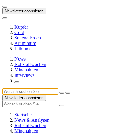
Newsletter abonnieren
Kupfer
Gold
Seltene Erden
Aluminium
Lithium
News
Rohstoffwochen
Minenaktien
Interviews
Newsletter abonnieren
Startseite
News & Analysen
Rohstoffwochen
Minenaktien