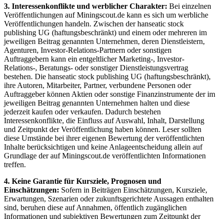
3. Interessenkonflikte und werblicher Charakter:
Bei einzelnen
Veröffentlichungen auf Miningscout.de kann es sich um werbliche
Veröffentlichungen handeln. Zwischen der hanseatic stock
publishing UG (haftungsbeschränkt) und einem oder mehreren im
jeweiligen Beitrag genannten Unternehmen, deren Dienstleistern,
Agenturen, Investor-Relations-Partnern oder sonstigen
Auftraggebern kann ein entgeltlicher Marketing-, Investor-
Relations-, Beratungs- oder sonstiger Dienstleistungsvertrag
bestehen. Die hanseatic stock publishing UG (haftungsbeschränkt),
ihre Autoren, Mitarbeiter, Partner, verbundene Personen oder
Auftraggeber können Aktien oder sonstige Finanzinstrumente der im
jeweiligen Beitrag genannten Unternehmen halten und diese
jederzeit kaufen oder verkaufen. Dadurch bestehen
Interessenkonflikte, die Einfluss auf Auswahl, Inhalt, Darstellung
und Zeitpunkt der Veröffentlichung haben können. Leser sollten
diese Umstände bei ihrer eigenen Bewertung der veröffentlichten
Inhalte berücksichtigen und keine Anlageentscheidung allein auf
Grundlage der auf Miningscout.de veröffentlichten Informationen
treffen.
4. Keine Garantie für Kursziele, Prognosen und
Einschätzungen:
Sofern in Beiträgen Einschätzungen, Kursziele,
Erwartungen, Szenarien oder zukunftsgerichtete Aussagen enthalten
sind, beruhen diese auf Annahmen, öffentlich zugänglichen
Informationen und subjektiven Bewertungen zum Zeitpunkt der