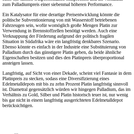
zum Palladiumpreis einer siebenmal höheren Performance.
Ein Katalysator für eine derartige Preisentwicklung könnte die
politische Subventionierung von mit Wasserstoff betriebenen
Fahrzeugen sein, wofür womöglich große Mengen Platin zur
Verwendung in Brennstoffzellen benötigt werden. Auch eine
Verknappung der Förderung aufgrund der politisch fragilen
Situation in Südafrika wäre ein langfristig denkbares Szenario.
Ebenso könnte es einfach in der Industrie eine Substituierung von
Palladium durch das günstigere Platin geben, da beide ähnliche
Eigenschaften besitzen und dies den Platinpreis überproportional
ansteigen lassen.
Langfristig, auf Sicht von einer Dekade, scheint viel Fantasie in dem
Platinpreis zu stecken, sodass eine Diversifizierung eines
Edelmetalldepots mit bis zu zehn Prozent Platin langfristig sinnvoll
ist. Diametral gegensätzlich würden wir hingegen Palladium, das im
Verhältnis zu Gold, Silber und Platin historisch teuer ist, nur wenig
bis gar nicht in einem langfristig ausgerichteten Edelmetalldepot
berücksichtigen.