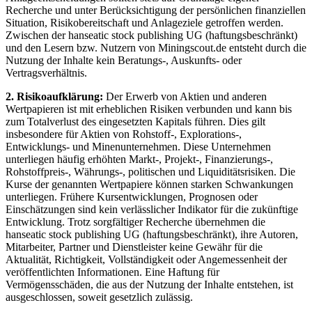
Recherche und unter Berücksichtigung der persönlichen finanziellen
Situation, Risikobereitschaft und Anlageziele getroffen werden.
Zwischen der hanseatic stock publishing UG (haftungsbeschränkt)
und den Lesern bzw. Nutzern von Miningscout.de entsteht durch die
Nutzung der Inhalte kein Beratungs-, Auskunfts- oder
Vertragsverhältnis.
2. Risikoaufklärung:
Der Erwerb von Aktien und anderen
Wertpapieren ist mit erheblichen Risiken verbunden und kann bis
zum Totalverlust des eingesetzten Kapitals führen. Dies gilt
insbesondere für Aktien von Rohstoff-, Explorations-,
Entwicklungs- und Minenunternehmen. Diese Unternehmen
unterliegen häufig erhöhten Markt-, Projekt-, Finanzierungs-,
Rohstoffpreis-, Währungs-, politischen und Liquiditätsrisiken. Die
Kurse der genannten Wertpapiere können starken Schwankungen
unterliegen. Frühere Kursentwicklungen, Prognosen oder
Einschätzungen sind kein verlässlicher Indikator für die zukünftige
Entwicklung. Trotz sorgfältiger Recherche übernehmen die
hanseatic stock publishing UG (haftungsbeschränkt), ihre Autoren,
Mitarbeiter, Partner und Dienstleister keine Gewähr für die
Aktualität, Richtigkeit, Vollständigkeit oder Angemessenheit der
veröffentlichten Informationen. Eine Haftung für
Vermögensschäden, die aus der Nutzung der Inhalte entstehen, ist
ausgeschlossen, soweit gesetzlich zulässig.