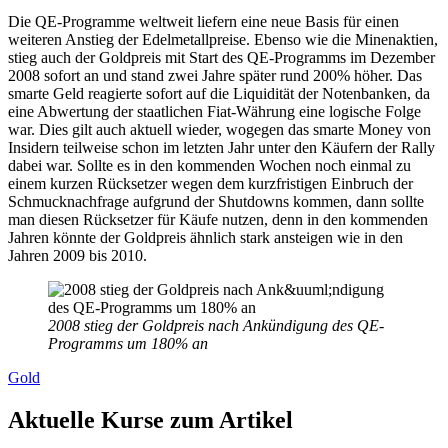
Die QE-Programme weltweit liefern eine neue Basis für einen
weiteren Anstieg der Edelmetallpreise. Ebenso wie die Minenaktien,
stieg auch der Goldpreis mit Start des QE-Programms im Dezember
2008 sofort an und stand zwei Jahre später rund 200% höher. Das
smarte Geld reagierte sofort auf die Liquidität der Notenbanken, da
eine Abwertung der staatlichen Fiat-Währung eine logische Folge
war. Dies gilt auch aktuell wieder, wogegen das smarte Money von
Insidern teilweise schon im letzten Jahr unter den Käufern der Rally
dabei war. Sollte es in den kommenden Wochen noch einmal zu
einem kurzen Rücksetzer wegen dem kurzfristigen Einbruch der
Schmucknachfrage aufgrund der Shutdowns kommen, dann sollte
man diesen Rücksetzer für Käufe nutzen, denn in den kommenden
Jahren könnte der Goldpreis ähnlich stark ansteigen wie in den
Jahren 2009 bis 2010.
2008 stieg der Goldpreis nach Ankündigung des QE-
Programms um 180% an
Gold
Aktuelle Kurse zum Artikel