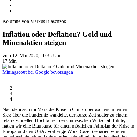
Kolumne von Markus Blaschzok
Inflation oder Deflation? Gold und
Minenaktien steigen
vom 12. Mai 2020, 10:35 Uhr
17 Min
Miningscout bei Google bevorzugen
Nachdem sich im März die Krise in China überraschend in einen
Sieg über die Pandemie wandelte, der kurze Zeit später zu einem
relativ schnellen Hochfahren der chinesischen Wirtschaft führte,
hatten wir eine Blaupause für einen möglichen Fahrplan der Krise in
Europa und den USA. Vorherige Worst Case Szenarien wurden
unwahrscheinlich und wir wurden schnell relativ optimistisch im