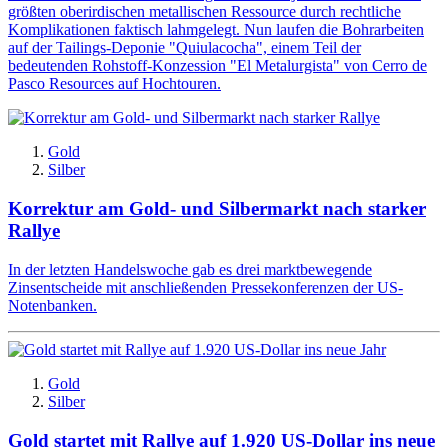
größten oberirdischen metallischen Ressource durch rechtliche
Komplikationen faktisch lahmgelegt. Nun laufen die Bohrarbeiten
auf der Tailings-Deponie "Quiulacocha", einem Teil der
bedeutenden Rohstoff-Konzession "El Metalurgista" von Cerro de
Pasco Resources auf Hochtouren.
Gold
Silber
Korrektur am Gold- und Silbermarkt nach starker
Rallye
In der letzten Handelswoche gab es drei marktbewegende
Zinsentscheide mit anschließenden Pressekonferenzen der US-
Notenbanken.
Gold
Silber
Gold startet mit Rallye auf 1.920 US-Dollar ins neue