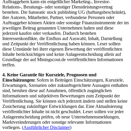
Auftraggebern kann ein entgeltlicher Marketing-, Investor-
Relations-, Beratungs- oder sonstiger Dienstleistungsvertrag
bestehen. Die hanseatic stock publishing UG (haftungsbeschränkt),
ihre Autoren, Mitarbeiter, Partner, verbundene Personen oder
Auftraggeber können Aktien oder sonstige Finanzinstrumente der im
jeweiligen Beitrag genannten Unternehmen halten und diese
jederzeit kaufen oder verkaufen. Dadurch bestehen
Interessenkonflikte, die Einfluss auf Auswahl, Inhalt, Darstellung
und Zeitpunkt der Veröffentlichung haben können. Leser sollten
diese Umstände bei ihrer eigenen Bewertung der veröffentlichten
Inhalte berücksichtigen und keine Anlageentscheidung allein auf
Grundlage der auf Miningscout.de veröffentlichten Informationen
treffen.
4. Keine Garantie für Kursziele, Prognosen und
Einschätzungen:
Sofern in Beiträgen Einschätzungen, Kursziele,
Erwartungen, Szenarien oder zukunftsgerichtete Aussagen enthalten
sind, beruhen diese auf Annahmen, öffentlich zugänglichen
Informationen und subjektiven Bewertungen zum Zeitpunkt der
Veröffentlichung. Sie können sich jederzeit ändern und stellen keine
Zusicherung zukünftiger Entwicklungen dar. Eine Aktualisierung
veröffentlichter Inhalte ist nicht geschuldet. Leser sollten vor jeder
Anlageentscheidung prüfen, ob neue Unternehmensmeldungen,
Marktveränderungen oder sonstige relevante Informationen
vorliegen. (
Ausführlicher Disclaimer
)