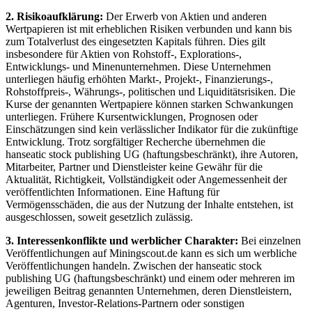
2. Risikoaufklärung:
Der Erwerb von Aktien und anderen
Wertpapieren ist mit erheblichen Risiken verbunden und kann bis
zum Totalverlust des eingesetzten Kapitals führen. Dies gilt
insbesondere für Aktien von Rohstoff-, Explorations-,
Entwicklungs- und Minenunternehmen. Diese Unternehmen
unterliegen häufig erhöhten Markt-, Projekt-, Finanzierungs-,
Rohstoffpreis-, Währungs-, politischen und Liquiditätsrisiken. Die
Kurse der genannten Wertpapiere können starken Schwankungen
unterliegen. Frühere Kursentwicklungen, Prognosen oder
Einschätzungen sind kein verlässlicher Indikator für die zukünftige
Entwicklung. Trotz sorgfältiger Recherche übernehmen die
hanseatic stock publishing UG (haftungsbeschränkt), ihre Autoren,
Mitarbeiter, Partner und Dienstleister keine Gewähr für die
Aktualität, Richtigkeit, Vollständigkeit oder Angemessenheit der
veröffentlichten Informationen. Eine Haftung für
Vermögensschäden, die aus der Nutzung der Inhalte entstehen, ist
ausgeschlossen, soweit gesetzlich zulässig.
3. Interessenkonflikte und werblicher Charakter:
Bei einzelnen
Veröffentlichungen auf Miningscout.de kann es sich um werbliche
Veröffentlichungen handeln. Zwischen der hanseatic stock
publishing UG (haftungsbeschränkt) und einem oder mehreren im
jeweiligen Beitrag genannten Unternehmen, deren Dienstleistern,
Agenturen, Investor-Relations-Partnern oder sonstigen