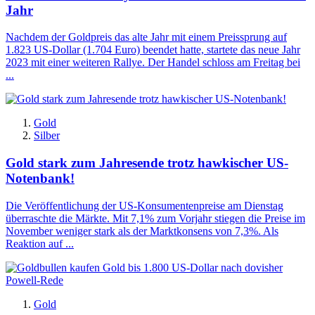
Jahr
Nachdem der Goldpreis das alte Jahr mit einem Preissprung auf
1.823 US-Dollar (1.704 Euro) beendet hatte, startete das neue Jahr
2023 mit einer weiteren Rallye. Der Handel schloss am Freitag bei
...
Gold
Silber
Gold stark zum Jahresende trotz hawkischer US-
Notenbank!
Die Veröffentlichung der US-Konsumentenpreise am Dienstag
überraschte die Märkte. Mit 7,1% zum Vorjahr stiegen die Preise im
November weniger stark als der Marktkonsens von 7,3%. Als
Reaktion auf ...
Gold