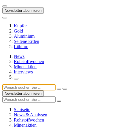
Newsletter abonnieren
Kupfer
Gold
Aluminium
Seltene Erden
Lithium
News
Rohstoffwochen
Minenaktien
Interviews
Newsletter abonnieren
Startseite
News & Analysen
Rohstoffwochen
Minenaktien