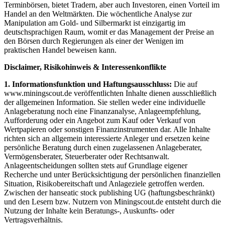
Terminbörsen, bietet Tradern, aber auch Investoren, einen Vorteil im
Handel an den Weltmärkten. Die wöchentliche Analyse zur
Manipulation am Gold- und Silbermarkt ist einzigartig im
deutschsprachigen Raum, womit er das Management der Preise an
den Börsen durch Regierungen als einer der Wenigen im
praktischen Handel beweisen kann.
Disclaimer, Risikohinweis & Interessenkonflikte
1. Informationsfunktion und Haftungsausschluss:
Die auf
www.miningscout.de veröffentlichten Inhalte dienen ausschließlich
der allgemeinen Information. Sie stellen weder eine individuelle
Anlageberatung noch eine Finanzanalyse, Anlageempfehlung,
Aufforderung oder ein Angebot zum Kauf oder Verkauf von
Wertpapieren oder sonstigen Finanzinstrumenten dar. Alle Inhalte
richten sich an allgemein interessierte Anleger und ersetzen keine
persönliche Beratung durch einen zugelassenen Anlageberater,
Vermögensberater, Steuerberater oder Rechtsanwalt.
Anlageentscheidungen sollten stets auf Grundlage eigener
Recherche und unter Berücksichtigung der persönlichen finanziellen
Situation, Risikobereitschaft und Anlageziele getroffen werden.
Zwischen der hanseatic stock publishing UG (haftungsbeschränkt)
und den Lesern bzw. Nutzern von Miningscout.de entsteht durch die
Nutzung der Inhalte kein Beratungs-, Auskunfts- oder
Vertragsverhältnis.