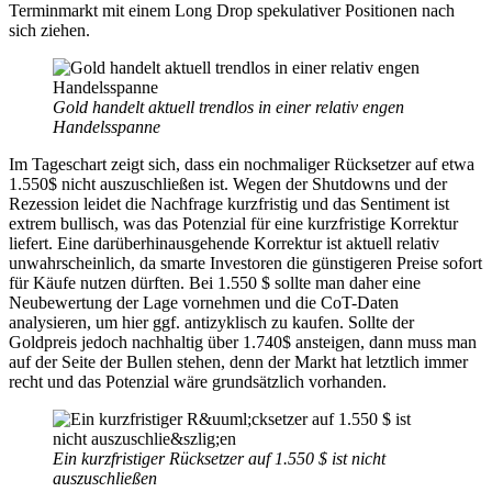
Terminmarkt mit einem Long Drop spekulativer Positionen nach
sich ziehen.
Gold handelt aktuell trendlos in einer relativ engen
Handelsspanne
Im Tageschart zeigt sich, dass ein nochmaliger Rücksetzer auf etwa
1.550$ nicht auszuschließen ist. Wegen der Shutdowns und der
Rezession leidet die Nachfrage kurzfristig und das Sentiment ist
extrem bullisch, was das Potenzial für eine kurzfristige Korrektur
liefert. Eine darüberhinausgehende Korrektur ist aktuell relativ
unwahrscheinlich, da smarte Investoren die günstigeren Preise sofort
für Käufe nutzen dürften. Bei 1.550 $ sollte man daher eine
Neubewertung der Lage vornehmen und die CoT-Daten
analysieren, um hier ggf. antizyklisch zu kaufen. Sollte der
Goldpreis jedoch nachhaltig über 1.740$ ansteigen, dann muss man
auf der Seite der Bullen stehen, denn der Markt hat letztlich immer
recht und das Potenzial wäre grundsätzlich vorhanden.
Ein kurzfristiger Rücksetzer auf 1.550 $ ist nicht
auszuschließen