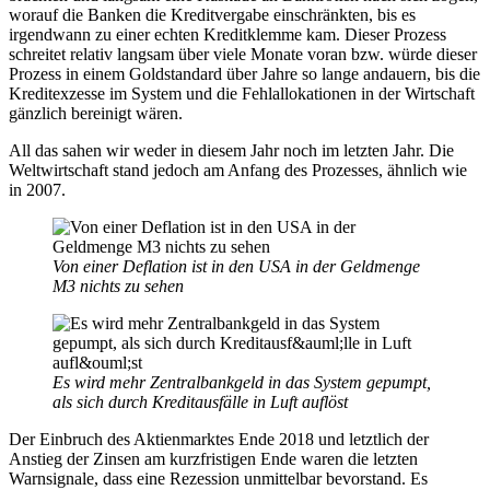
worauf die Banken die Kreditvergabe einschränkten, bis es
irgendwann zu einer echten Kreditklemme kam. Dieser Prozess
schreitet relativ langsam über viele Monate voran bzw. würde dieser
Prozess in einem Goldstandard über Jahre so lange andauern, bis die
Kreditexzesse im System und die Fehlallokationen in der Wirtschaft
gänzlich bereinigt wären.
All das sahen wir weder in diesem Jahr noch im letzten Jahr. Die
Weltwirtschaft stand jedoch am Anfang des Prozesses, ähnlich wie
in 2007.
Von einer Deflation ist in den USA in der Geldmenge
M3 nichts zu sehen
Es wird mehr Zentralbankgeld in das System gepumpt,
als sich durch Kreditausfälle in Luft auflöst
Der Einbruch des Aktienmarktes Ende 2018 und letztlich der
Anstieg der Zinsen am kurzfristigen Ende waren die letzten
Warnsignale, dass eine Rezession unmittelbar bevorstand. Es