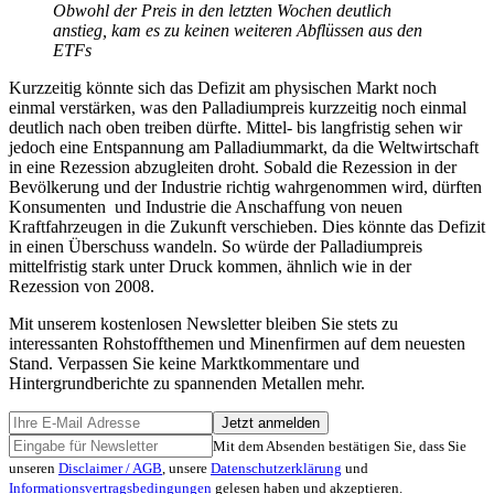
Obwohl der Preis in den letzten Wochen deutlich
anstieg, kam es zu keinen weiteren Abflüssen aus den
ETFs
Kurzzeitig könnte sich das Defizit am physischen Markt noch
einmal verstärken, was den Palladiumpreis kurzzeitig noch einmal
deutlich nach oben treiben dürfte. Mittel- bis langfristig sehen wir
jedoch eine Entspannung am Palladiummarkt, da die Weltwirtschaft
in eine Rezession abzugleiten droht. Sobald die Rezession in der
Bevölkerung und der Industrie richtig wahrgenommen wird, dürften
Konsumenten und Industrie die Anschaffung von neuen
Kraftfahrzeugen in die Zukunft verschieben. Dies könnte das Defizit
in einen Überschuss wandeln. So würde der Palladiumpreis
mittelfristig stark unter Druck kommen, ähnlich wie in der
Rezession von 2008.
Mit unserem kostenlosen Newsletter bleiben Sie stets zu
interessanten Rohstoffthemen und Minenfirmen auf dem neuesten
Stand. Verpassen Sie keine Marktkommentare und
Hintergrundberichte zu spannenden Metallen mehr.
Jetzt anmelden
Mit dem Absenden bestätigen Sie, dass Sie
unseren
Disclaimer / AGB
, unsere
Datenschutzerklärung
und
Informationsvertragsbedingungen
gelesen haben und akzeptieren.