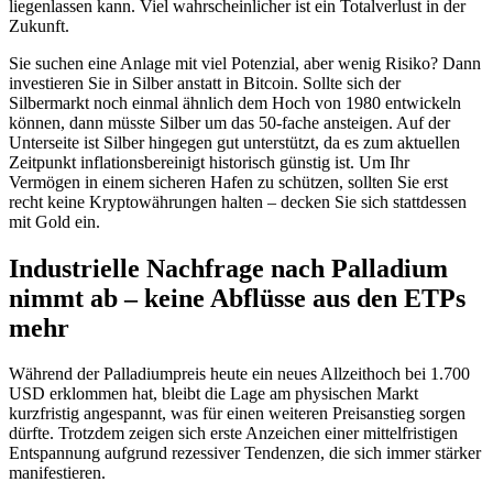
liegenlassen kann. Viel wahrscheinlicher ist ein Totalverlust in der
Zukunft.
Sie suchen eine Anlage mit viel Potenzial, aber wenig Risiko? Dann
investieren Sie in Silber anstatt in Bitcoin. Sollte sich der
Silbermarkt noch einmal ähnlich dem Hoch von 1980 entwickeln
können, dann müsste Silber um das 50-fache ansteigen. Auf der
Unterseite ist Silber hingegen gut unterstützt, da es zum aktuellen
Zeitpunkt inflationsbereinigt historisch günstig ist. Um Ihr
Vermögen in einem sicheren Hafen zu schützen, sollten Sie erst
recht keine Kryptowährungen halten – decken Sie sich stattdessen
mit Gold ein.
Industrielle Nachfrage nach
Palladium
nimmt ab – keine Abflüsse aus den ETPs
mehr
Während der Palladiumpreis heute ein neues Allzeithoch bei 1.700
USD erklommen hat, bleibt die Lage am physischen Markt
kurzfristig angespannt, was für einen weiteren Preisanstieg sorgen
dürfte. Trotzdem zeigen sich erste Anzeichen einer mittelfristigen
Entspannung aufgrund rezessiver Tendenzen, die sich immer stärker
manifestieren.