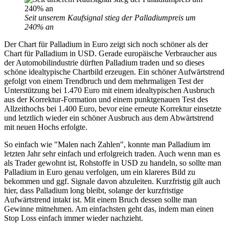
Seit unserem Kaufsignal stieg der Palladiumpreis um
240% an
Der Chart für Palladium in Euro zeigt sich noch schöner als der
Chart für Palladium in USD. Gerade europäische Verbraucher aus
der Automobilindustrie dürften Palladium traden und so dieses
schöne idealtypische Chartbild erzeugen. Ein schöner Aufwärtstrend
gefolgt von einem Trendbruch und dem mehrmaligen Test der
Unterstützung bei 1.470 Euro mit einem idealtypischen Ausbruch
aus der Korrektur-Formation und einem punktgenauen Test des
Allzeithochs bei 1.400 Euro, bevor eine erneute Korrektur einsetzte
und letztlich wieder ein schöner Ausbruch aus dem Abwärtstrend
mit neuen Hochs erfolgte.
So einfach wie "Malen nach Zahlen", konnte man Palladium im
letzten Jahr sehr einfach und erfolgreich traden. Auch wenn man es
als Trader gewohnt ist, Rohstoffe in USD zu handeln, so sollte man
Palladium in Euro genau verfolgen, um ein klareres Bild zu
bekommen und ggf. Signale davon abzuleiten. Kurzfristig gilt auch
hier, dass Palladium long bleibt, solange der kurzfristige
Aufwärtstrend intakt ist. Mit einem Bruch dessen sollte man
Gewinne mitnehmen. Am einfachsten geht das, indem man einen
Stop Loss einfach immer wieder nachzieht.