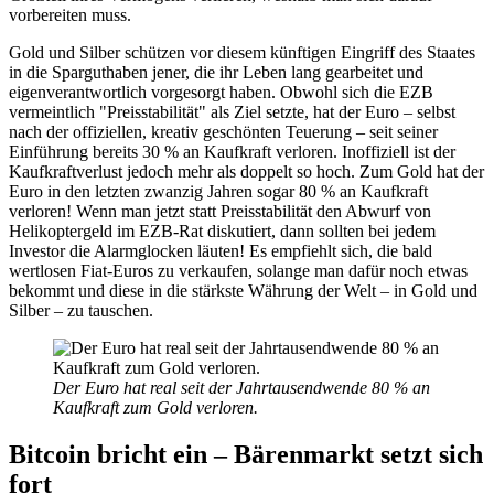
vorbereiten muss.
Gold und Silber schützen vor diesem künftigen Eingriff des Staates
in die Sparguthaben jener, die ihr Leben lang gearbeitet und
eigenverantwortlich vorgesorgt haben. Obwohl sich die EZB
vermeintlich "Preisstabilität" als Ziel setzte, hat der Euro – selbst
nach der offiziellen, kreativ geschönten Teuerung – seit seiner
Einführung bereits 30 % an Kaufkraft verloren. Inoffiziell ist der
Kaufkraftverlust jedoch mehr als doppelt so hoch. Zum Gold hat der
Euro in den letzten zwanzig Jahren sogar 80 % an Kaufkraft
verloren! Wenn man jetzt statt Preisstabilität den Abwurf von
Helikoptergeld im EZB-Rat diskutiert, dann sollten bei jedem
Investor die Alarmglocken läuten! Es empfiehlt sich, die bald
wertlosen Fiat-Euros zu verkaufen, solange man dafür noch etwas
bekommt und diese in die stärkste Währung der Welt – in Gold und
Silber – zu tauschen.
Der Euro hat real seit der Jahrtausendwende 80 % an
Kaufkraft zum Gold verloren.
Bitcoin bricht ein – Bärenmarkt setzt sich
fort