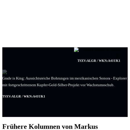
TSXV:ALGR / WKN:A41UK1
Grade is King: Aussichtsreiche Bohrungen im mexikanischen Sonora - Explorer
mit fortgeschrittenem Kupfer-Gold-Silber-Projekt vor Wachstumsschub.
TSXV:ALGR / WKN:A41UK1
Frühere Kolumnen von Markus