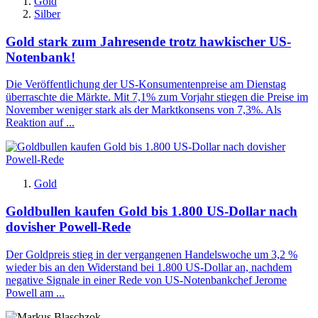
Gold
Silber
Gold stark zum Jahresende trotz hawkischer US-
Notenbank!
Die Veröffentlichung der US-Konsumentenpreise am Dienstag
überraschte die Märkte. Mit 7,1% zum Vorjahr stiegen die Preise im
November weniger stark als der Marktkonsens von 7,3%. Als
Reaktion auf ...
Gold
Goldbullen kaufen Gold bis 1.800 US-Dollar nach
dovisher Powell-Rede
Der Goldpreis stieg in der vergangenen Handelswoche um 3,2 %
wieder bis an den Widerstand bei 1.800 US-Dollar an, nachdem
negative Signale in einer Rede von US-Notenbankchef Jerome
Powell am ...