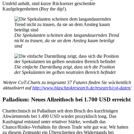
Umfeld anhält, sind kurze Rücksetzer geschenkte
Kaufgelegenheiten (Buy the dip!).
Die Spekulanten scheinen dem langandauernden Trend
nicht zu trauen, da sie an dem Anstieg kaum beteiligt
sind
Die einfache Darstellung zeigt, dass sich die Position
der Spekulanten im gelben neutralen Bereich befindet
Weitere CoT-Charts zu insgesamt 37 Futures finden Sie wöchentlich
aktualisiert auf
http://www.blaschzokresearch.de/research/cot-daten/
Palladium: Neues Allzeithoch bei 1.700 USD erreicht
Charttechnisch ist Palladium seit dem Bruch des kurzfristigen
Abwärtstrends bei 1.490 USD wieder prozyklisch long. Das
Kaufsignal entstand unter relativer Stärke, weshalb das
Chance/Risiko-Verhältnis für diesen Trade sehr gut war. Wir hatten
zu diesem Zeitpunkt ein Überschreiten des Widerstands bei