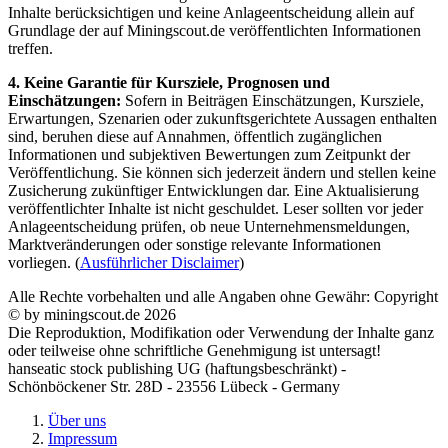
Inhalte berücksichtigen und keine Anlageentscheidung allein auf
Grundlage der auf Miningscout.de veröffentlichten Informationen
treffen.
4. Keine Garantie für Kursziele, Prognosen und
Einschätzungen:
Sofern in Beiträgen Einschätzungen, Kursziele,
Erwartungen, Szenarien oder zukunftsgerichtete Aussagen enthalten
sind, beruhen diese auf Annahmen, öffentlich zugänglichen
Informationen und subjektiven Bewertungen zum Zeitpunkt der
Veröffentlichung. Sie können sich jederzeit ändern und stellen keine
Zusicherung zukünftiger Entwicklungen dar. Eine Aktualisierung
veröffentlichter Inhalte ist nicht geschuldet. Leser sollten vor jeder
Anlageentscheidung prüfen, ob neue Unternehmensmeldungen,
Marktveränderungen oder sonstige relevante Informationen
vorliegen. (
Ausführlicher Disclaimer
)
Alle Rechte vorbehalten und alle Angaben ohne Gewähr: Copyright
© by miningscout.de 2026
Die Reproduktion, Modifikation oder Verwendung der Inhalte ganz
oder teilweise ohne schriftliche Genehmigung ist untersagt!
hanseatic stock publishing UG (haftungsbeschränkt) -
Schönböckener Str. 28D - 23556 Lübeck - Germany
Über uns
Impressum