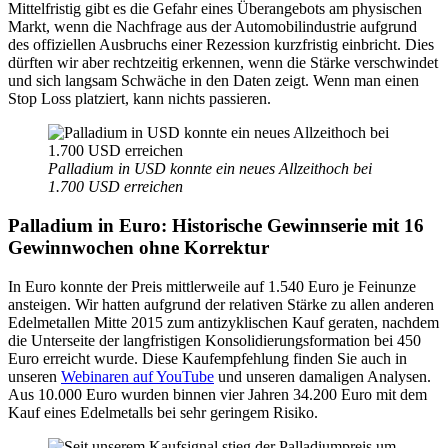
Mittelfristig gibt es die Gefahr eines Überangebots am physischen
Markt, wenn die Nachfrage aus der Automobilindustrie aufgrund
des offiziellen Ausbruchs einer Rezession kurzfristig einbricht. Dies
dürften wir aber rechtzeitig erkennen, wenn die Stärke verschwindet
und sich langsam Schwäche in den Daten zeigt. Wenn man einen
Stop Loss platziert, kann nichts passieren.
Palladium in USD konnte ein neues Allzeithoch bei
1.700 USD erreichen
Palladium in Euro: Historische Gewinnserie mit 16
Gewinnwochen ohne Korrektur
In Euro konnte der Preis mittlerweile auf 1.540 Euro je Feinunze
ansteigen. Wir hatten aufgrund der relativen Stärke zu allen anderen
Edelmetallen Mitte 2015 zum antizyklischen Kauf geraten, nachdem
die Unterseite der langfristigen Konsolidierungsformation bei 450
Euro erreicht wurde. Diese Kaufempfehlung finden Sie auch in
unseren
Webinaren auf YouTube
und unseren damaligen Analysen.
Aus 10.000 Euro wurden binnen vier Jahren 34.200 Euro mit dem
Kauf eines Edelmetalls bei sehr geringem Risiko.