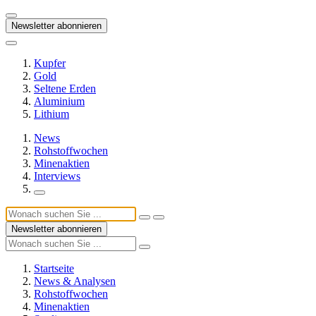
Newsletter abonnieren
Kupfer
Gold
Seltene Erden
Aluminium
Lithium
News
Rohstoffwochen
Minenaktien
Interviews
Newsletter abonnieren
Startseite
News & Analysen
Rohstoffwochen
Minenaktien