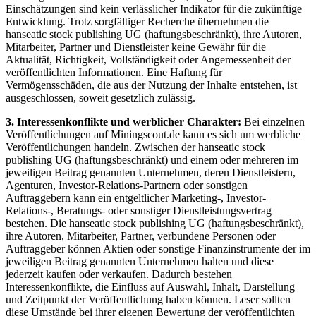
Einschätzungen sind kein verlässlicher Indikator für die zukünftige
Entwicklung. Trotz sorgfältiger Recherche übernehmen die
hanseatic stock publishing UG (haftungsbeschränkt), ihre Autoren,
Mitarbeiter, Partner und Dienstleister keine Gewähr für die
Aktualität, Richtigkeit, Vollständigkeit oder Angemessenheit der
veröffentlichten Informationen. Eine Haftung für
Vermögensschäden, die aus der Nutzung der Inhalte entstehen, ist
ausgeschlossen, soweit gesetzlich zulässig.
3. Interessenkonflikte und werblicher Charakter:
Bei einzelnen
Veröffentlichungen auf Miningscout.de kann es sich um werbliche
Veröffentlichungen handeln. Zwischen der hanseatic stock
publishing UG (haftungsbeschränkt) und einem oder mehreren im
jeweiligen Beitrag genannten Unternehmen, deren Dienstleistern,
Agenturen, Investor-Relations-Partnern oder sonstigen
Auftraggebern kann ein entgeltlicher Marketing-, Investor-
Relations-, Beratungs- oder sonstiger Dienstleistungsvertrag
bestehen. Die hanseatic stock publishing UG (haftungsbeschränkt),
ihre Autoren, Mitarbeiter, Partner, verbundene Personen oder
Auftraggeber können Aktien oder sonstige Finanzinstrumente der im
jeweiligen Beitrag genannten Unternehmen halten und diese
jederzeit kaufen oder verkaufen. Dadurch bestehen
Interessenkonflikte, die Einfluss auf Auswahl, Inhalt, Darstellung
und Zeitpunkt der Veröffentlichung haben können. Leser sollten
diese Umstände bei ihrer eigenen Bewertung der veröffentlichten