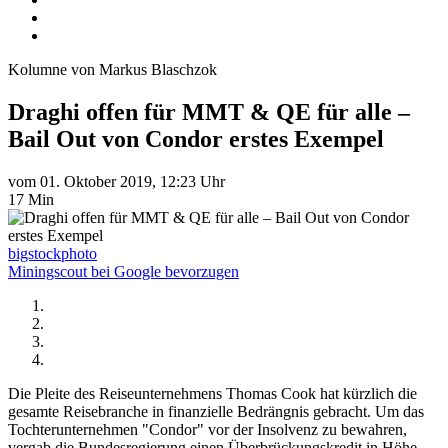
Kolumne von Markus Blaschzok
Draghi offen für MMT & QE für alle –
Bail Out von Condor erstes Exempel
vom 01. Oktober 2019, 12:23 Uhr
17 Min
bigstockphoto
Miningscout bei Google bevorzugen
Die Pleite des Reiseunternehmens Thomas Cook hat kürzlich die
gesamte Reisebranche in finanzielle Bedrängnis gebracht. Um das
Tochterunternehmen "Condor" vor der Insolvenz zu bewahren,
vergab die Bundesregierung einen Überbrückungskredit in Höhe