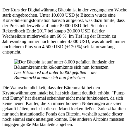
Der Kurs der Digitalwährung Bitcoin ist in der vergangenen Woche
stark eingebrochen. Unter 10.000 USD je Bitcoin wurde eine
Konsolidierungsformation bärisch aufgelöst, was dazu führte, dass
der Preis mittlerweile auf unter 8.000 USD fiel. Seit dem
Rekordhoch Ende 2017 bei knapp 20.000 USD fiel der
Wechselkurs mittlerweile um 60 %. Im Tief lag der Bitcoin zu
Jahresanfang immer noch bei unter 4.000 USD, was aktuell immer
noch einem Plus von 4.500 USD (+120 %) seit Jahresanfang
entspricht.
Der Bitcoin ist auf unter 8.000 gefallen – der
Bärenmarkt könnte sich nun fortsetzen
Die Wahrscheinlichkeit, dass der Bärenmarkt bei den
Kryptowährungen intakt ist, hat sich damit deutlich erhöht. "Pump
and Dump" hat diesmal scheinbar nicht mehr funktioniert, da sich
keine neuen Käufer, die zu immer höheren Notierungen aus Gier
gekauft hätten, mehr in diesen Markt locken ließen. Zuletzt kauften
nur noch institutionelle Fonds den Bitcoin, weshalb gerade dieser
noch einmal stark ansteigen konnte. Die anderen Altcoins mussten
hingegen große Marktanteile abgeben.