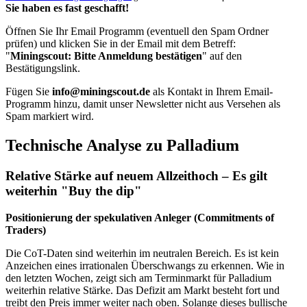
Sie haben es fast geschafft!
Öffnen Sie Ihr Email Programm (eventuell den Spam Ordner
prüfen) und klicken Sie in der Email mit dem Betreff:
"
Miningscout: Bitte Anmeldung bestätigen
" auf den
Bestätigungslink.
Fügen Sie
info@miningscout.de
als Kontakt in Ihrem Email-
Programm hinzu, damit unser Newsletter nicht aus Versehen als
Spam markiert wird.
Technische Analyse zu Palladium
Relative Stärke auf neuem Allzeithoch – Es gilt
weiterhin "Buy the dip"
Positionierung der spekulativen Anleger (Commitments of
Traders)
Die CoT-Daten sind weiterhin im neutralen Bereich. Es ist kein
Anzeichen eines irrationalen Überschwangs zu erkennen. Wie in
den letzten Wochen, zeigt sich am Terminmarkt für Palladium
weiterhin relative Stärke. Das Defizit am Markt besteht fort und
treibt den Preis immer weiter nach oben. Solange dieses bullische