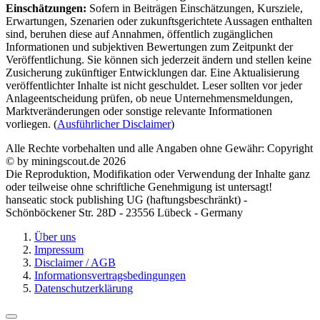
Einschätzungen:
Sofern in Beiträgen Einschätzungen, Kursziele,
Erwartungen, Szenarien oder zukunftsgerichtete Aussagen enthalten
sind, beruhen diese auf Annahmen, öffentlich zugänglichen
Informationen und subjektiven Bewertungen zum Zeitpunkt der
Veröffentlichung. Sie können sich jederzeit ändern und stellen keine
Zusicherung zukünftiger Entwicklungen dar. Eine Aktualisierung
veröffentlichter Inhalte ist nicht geschuldet. Leser sollten vor jeder
Anlageentscheidung prüfen, ob neue Unternehmensmeldungen,
Marktveränderungen oder sonstige relevante Informationen
vorliegen. (
Ausführlicher Disclaimer
)
Alle Rechte vorbehalten und alle Angaben ohne Gewähr: Copyright
© by miningscout.de 2026
Die Reproduktion, Modifikation oder Verwendung der Inhalte ganz
oder teilweise ohne schriftliche Genehmigung ist untersagt!
hanseatic stock publishing UG (haftungsbeschränkt) -
Schönböckener Str. 28D - 23556 Lübeck - Germany
Über uns
Impressum
Disclaimer / AGB
Informationsvertragsbedingungen
Datenschutzerklärung