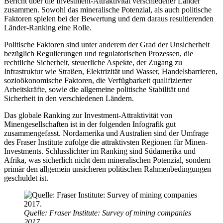
Bericht über die Investment-Attraktivität verschiedener Länder
zusammen. Sowohl das mineralische Potenzial, als auch politische
Faktoren spielen bei der Bewertung und dem daraus resultierenden
Länder-Ranking eine Rolle.
Politische Faktoren sind unter anderem der Grad der Unsicherheit
bezüglich Regulierungen und regulatorischen Prozessen, die
rechtliche Sicherheit, steuerliche Aspekte, der Zugang zu
Infrastruktur wie Straßen, Elektrizität und Wasser, Handelsbarrieren,
sozioökonomische Faktoren, die Verfügbarkeit qualifizierter
Arbeitskräfte, sowie die allgemeine politische Stabilität und
Sicherheit in den verschiedenen Ländern.
Das globale Ranking zur Investment-Attraktivität von
Minengesellschaften ist in der folgenden Infografik gut
zusammengefasst. Nordamerika und Australien sind der Umfrage
des Fraser Institute zufolge die attraktivsten Regionen für Minen-
Investments. Schlusslichter im Ranking sind Südamerika und
Afrika, was sicherlich nicht dem mineralischen Potenzial, sondern
primär den allgemein unsicheren politischen Rahmenbedingungen
geschuldet ist.
Quelle: Fraser Institute: Survey of mining companies
2017.