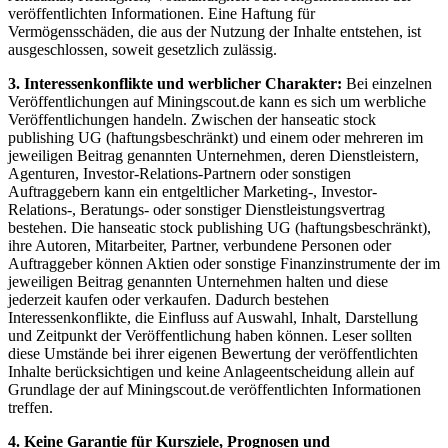
veröffentlichten Informationen. Eine Haftung für
Vermögensschäden, die aus der Nutzung der Inhalte entstehen, ist
ausgeschlossen, soweit gesetzlich zulässig.
3. Interessenkonflikte und werblicher Charakter:
Bei einzelnen
Veröffentlichungen auf Miningscout.de kann es sich um werbliche
Veröffentlichungen handeln. Zwischen der hanseatic stock
publishing UG (haftungsbeschränkt) und einem oder mehreren im
jeweiligen Beitrag genannten Unternehmen, deren Dienstleistern,
Agenturen, Investor-Relations-Partnern oder sonstigen
Auftraggebern kann ein entgeltlicher Marketing-, Investor-
Relations-, Beratungs- oder sonstiger Dienstleistungsvertrag
bestehen. Die hanseatic stock publishing UG (haftungsbeschränkt),
ihre Autoren, Mitarbeiter, Partner, verbundene Personen oder
Auftraggeber können Aktien oder sonstige Finanzinstrumente der im
jeweiligen Beitrag genannten Unternehmen halten und diese
jederzeit kaufen oder verkaufen. Dadurch bestehen
Interessenkonflikte, die Einfluss auf Auswahl, Inhalt, Darstellung
und Zeitpunkt der Veröffentlichung haben können. Leser sollten
diese Umstände bei ihrer eigenen Bewertung der veröffentlichten
Inhalte berücksichtigen und keine Anlageentscheidung allein auf
Grundlage der auf Miningscout.de veröffentlichten Informationen
treffen.
4. Keine Garantie für Kursziele, Prognosen und