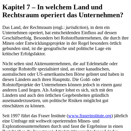
Kapitel 7 – In welchem Land und
Rechtsraum operiert das Unternehmen?
Das Land, der Rechtsraum (engl.:
jurisdiction
), in dem ein
Unternehmen operiert, hat entscheidenden Einfluss auf dessen
Geschäftserfolg. Besonders bei Rohstoffunternehmen, die durch ihre
Minen oder Entwicklungsprojekte in der Regel besonders örtlich
gebunden sind, ist die geografische und politische Lage ein
kritischer Erfolgsfaktor.
Nicht selten sind Aktienunternehmen, die auf Edelmetalle oder
sonstige Rohstoffe spezialisiert sind, an einer kanadischen,
australischen oder US-amerikanischen Börse gelistet und haben in
diesen Ländern auch ihren Hauptsitz. Die Gold- oder
Rohstoffprojekte der Unternehmen können jedoch in einem ganz
anderen Land liegen. Als Anleger lohnt es sich, sich mit den
Ländern und auch den örtlichen Gegebenheiten gründlich
auseinanderzusetzen, um politische Risiken möglichst gut
einschätzen zu können.
Seit 1997 führt das Fraser Institute (
www.fraserinstitute.org
) jährlich
eine Umfrage mit weltweit operierenden Minen- und
Explorationsunternehmen durch und fasst die Ergebnisse in einen