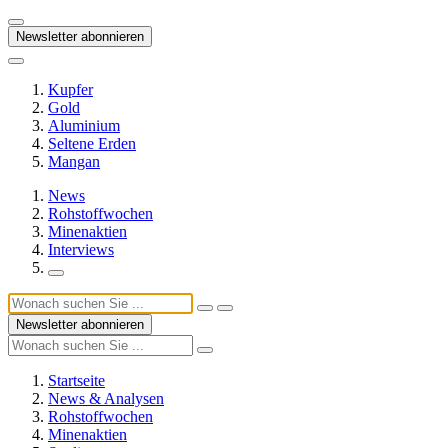
Newsletter abonnieren
Kupfer
Gold
Aluminium
Seltene Erden
Mangan
News
Rohstoffwochen
Minenaktien
Interviews
Newsletter abonnieren
Startseite
News & Analysen
Rohstoffwochen
Minenaktien