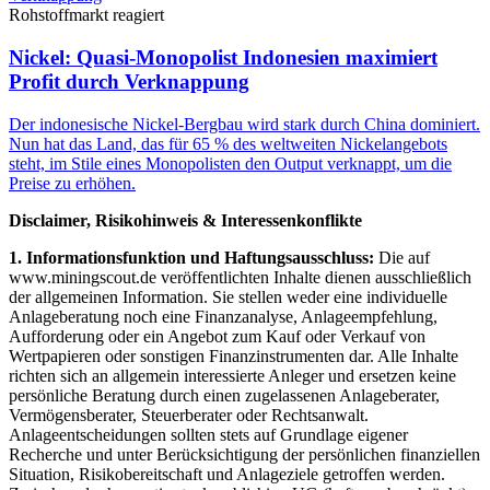
Rohstoffmarkt reagiert
Nickel: Quasi-Monopolist Indonesien maximiert
Profit durch Verknappung
Der indonesische Nickel-Bergbau wird stark durch China dominiert.
Nun hat das Land, das für 65 % des weltweiten Nickelangebots
steht, im Stile eines Monopolisten den Output verknappt, um die
Preise zu erhöhen.
Disclaimer, Risikohinweis & Interessenkonflikte
1. Informationsfunktion und Haftungsausschluss:
Die auf
www.miningscout.de veröffentlichten Inhalte dienen ausschließlich
der allgemeinen Information. Sie stellen weder eine individuelle
Anlageberatung noch eine Finanzanalyse, Anlageempfehlung,
Aufforderung oder ein Angebot zum Kauf oder Verkauf von
Wertpapieren oder sonstigen Finanzinstrumenten dar. Alle Inhalte
richten sich an allgemein interessierte Anleger und ersetzen keine
persönliche Beratung durch einen zugelassenen Anlageberater,
Vermögensberater, Steuerberater oder Rechtsanwalt.
Anlageentscheidungen sollten stets auf Grundlage eigener
Recherche und unter Berücksichtigung der persönlichen finanziellen
Situation, Risikobereitschaft und Anlageziele getroffen werden.