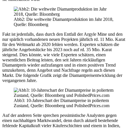
Abb2: Die weltweite Diamantproduktion im Jahr 2018,
Quelle: Bloomberg
Fakt ist jedenfalls, dass durch den Entfall der Argyle Mine und den
nur spärlich vorhandenen neuen Projekten jährlich rd. 11 Mio. Karat
für den Weltmarkt ab 2020 fehlen werden. Experten schätzen die
jährliche Angebotslücke bis 2023 noch auf rd. 35 Mio. Karat
steigend. Dies könnte, wie viele Experten schätzen, einen
wesentlichen Beitrag leisten, den seit Jahren rückläufigen
Diamantpreis wieder aufzufangen und in einen positiven Trend
umzukehren, denn Angebot und Nachfrage regeln auch diesen
Markt. Die folgende Grafik zeigt die Diamantpreisentwicklung der
vergangenen Jahre.
Abb3: 10-Jahreschart der Diamantpreise in poliertem
Zustand, Quelle: Bloomberg und PolishedPrices.com
Auf der anderen Seite sprechen pessimistische Analysten gegen
einen nachhaltigen Marktwandel, denn durch aktuell bestehende
fehlende Kapitalkraft vieler Käuferschichten und einem in Indien,