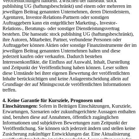
Veröffentlichungen handeln. Zwischen der hanseatic stock
publishing UG (haftungsbeschränkt) und einem oder mehreren im
jeweiligen Beitrag genannten Unternehmen, deren Dienstleistern,
Agenturen, Investor-Relations-Partnern oder sonstigen
Auftraggebern kann ein entgeltlicher Marketing-, Investor-
Relations-, Beratungs- oder sonstiger Dienstleistungsvertrag
bestehen. Die hanseatic stock publishing UG (haftungsbeschränkt),
ihre Autoren, Mitarbeiter, Partner, verbundene Personen oder
Auftraggeber können Aktien oder sonstige Finanzinstrumente der im
jeweiligen Beitrag genannten Unternehmen halten und diese
jederzeit kaufen oder verkaufen. Dadurch bestehen
Interessenkonflikte, die Einfluss auf Auswahl, Inhalt, Darstellung
und Zeitpunkt der Veröffentlichung haben können. Leser sollten
diese Umstände bei ihrer eigenen Bewertung der veröffentlichten
Inhalte berücksichtigen und keine Anlageentscheidung allein auf
Grundlage der auf Miningscout.de veröffentlichten Informationen
treffen.
4. Keine Garantie für Kursziele, Prognosen und
Einschätzungen:
Sofern in Beiträgen Einschätzungen, Kursziele,
Erwartungen, Szenarien oder zukunftsgerichtete Aussagen enthalten
sind, beruhen diese auf Annahmen, öffentlich zugänglichen
Informationen und subjektiven Bewertungen zum Zeitpunkt der
Veröffentlichung. Sie können sich jederzeit ändern und stellen keine
Zusicherung zukünftiger Entwicklungen dar. Eine Aktualisierung