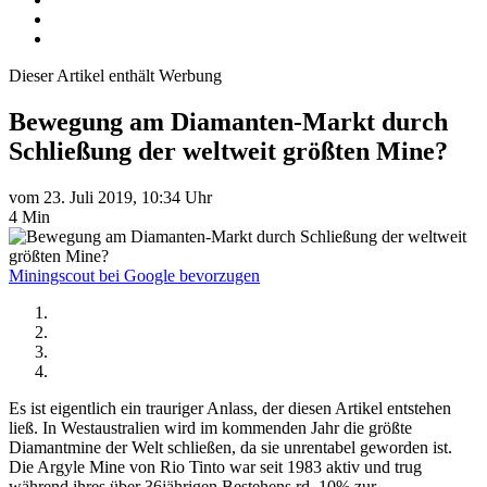
Dieser Artikel enthält Werbung
Bewegung am Diamanten-Markt durch
Schließung der weltweit größten Mine?
vom 23. Juli 2019, 10:34 Uhr
4 Min
Miningscout bei Google bevorzugen
Es ist eigentlich ein trauriger Anlass, der diesen Artikel entstehen
ließ. In Westaustralien wird im kommenden Jahr die größte
Diamantmine der Welt schließen, da sie unrentabel geworden ist.
Die Argyle Mine von Rio Tinto war seit 1983 aktiv und trug
während ihres über 36jährigen Bestehens rd. 10% zur