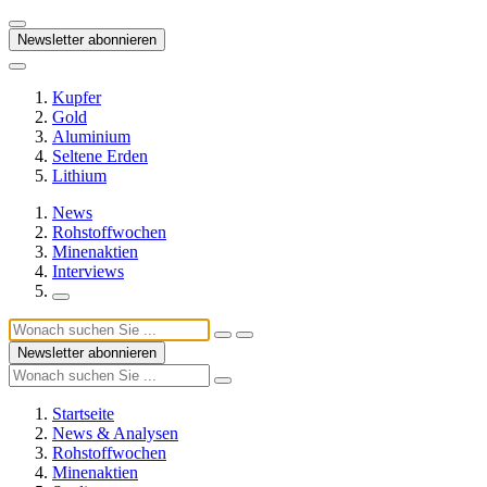
Newsletter abonnieren
Kupfer
Gold
Aluminium
Seltene Erden
Lithium
News
Rohstoffwochen
Minenaktien
Interviews
Newsletter abonnieren
Startseite
News & Analysen
Rohstoffwochen
Minenaktien