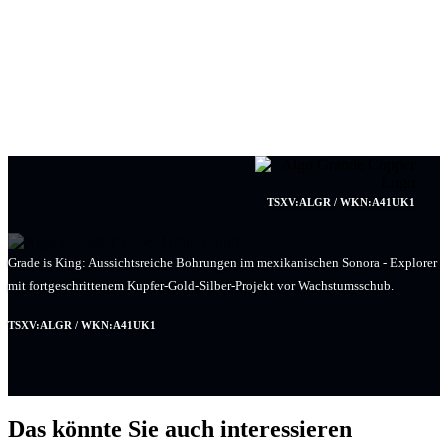
TSXV:ALGR / WKN:A41UK1
Grade is King: Aussichtsreiche Bohrungen im mexikanischen Sonora - Explorer
mit fortgeschrittenem Kupfer-Gold-Silber-Projekt vor Wachstumsschub.
TSXV:ALGR / WKN:A41UK1
Das könnte Sie auch interessieren