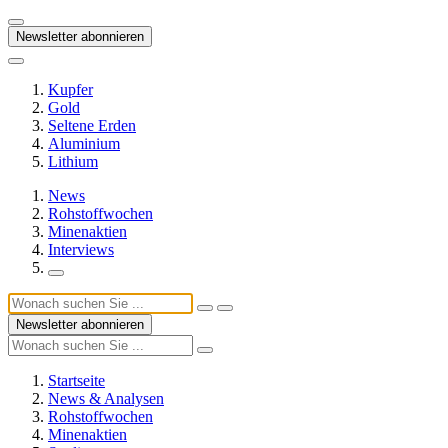
Newsletter abonnieren
Kupfer
Gold
Seltene Erden
Aluminium
Lithium
News
Rohstoffwochen
Minenaktien
Interviews
Newsletter abonnieren
Startseite
News & Analysen
Rohstoffwochen
Minenaktien