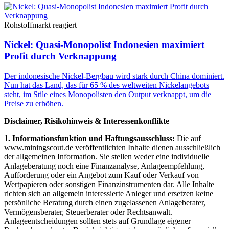
Rohstoffmarkt reagiert
Nickel: Quasi-Monopolist Indonesien maximiert
Profit durch Verknappung
Der indonesische Nickel-Bergbau wird stark durch China dominiert.
Nun hat das Land, das für 65 % des weltweiten Nickelangebots
steht, im Stile eines Monopolisten den Output verknappt, um die
Preise zu erhöhen.
Disclaimer, Risikohinweis & Interessenkonflikte
1. Informationsfunktion und Haftungsausschluss:
Die auf
www.miningscout.de veröffentlichten Inhalte dienen ausschließlich
der allgemeinen Information. Sie stellen weder eine individuelle
Anlageberatung noch eine Finanzanalyse, Anlageempfehlung,
Aufforderung oder ein Angebot zum Kauf oder Verkauf von
Wertpapieren oder sonstigen Finanzinstrumenten dar. Alle Inhalte
richten sich an allgemein interessierte Anleger und ersetzen keine
persönliche Beratung durch einen zugelassenen Anlageberater,
Vermögensberater, Steuerberater oder Rechtsanwalt.
Anlageentscheidungen sollten stets auf Grundlage eigener