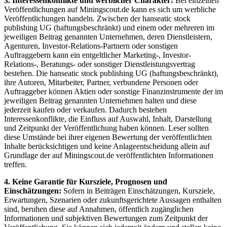
3. Interessenkonflikte und werblicher Charakter:
Bei einzelnen
Veröffentlichungen auf Miningscout.de kann es sich um werbliche
Veröffentlichungen handeln. Zwischen der hanseatic stock
publishing UG (haftungsbeschränkt) und einem oder mehreren im
jeweiligen Beitrag genannten Unternehmen, deren Dienstleistern,
Agenturen, Investor-Relations-Partnern oder sonstigen
Auftraggebern kann ein entgeltlicher Marketing-, Investor-
Relations-, Beratungs- oder sonstiger Dienstleistungsvertrag
bestehen. Die hanseatic stock publishing UG (haftungsbeschränkt),
ihre Autoren, Mitarbeiter, Partner, verbundene Personen oder
Auftraggeber können Aktien oder sonstige Finanzinstrumente der im
jeweiligen Beitrag genannten Unternehmen halten und diese
jederzeit kaufen oder verkaufen. Dadurch bestehen
Interessenkonflikte, die Einfluss auf Auswahl, Inhalt, Darstellung
und Zeitpunkt der Veröffentlichung haben können. Leser sollten
diese Umstände bei ihrer eigenen Bewertung der veröffentlichten
Inhalte berücksichtigen und keine Anlageentscheidung allein auf
Grundlage der auf Miningscout.de veröffentlichten Informationen
treffen.
4. Keine Garantie für Kursziele, Prognosen und
Einschätzungen:
Sofern in Beiträgen Einschätzungen, Kursziele,
Erwartungen, Szenarien oder zukunftsgerichtete Aussagen enthalten
sind, beruhen diese auf Annahmen, öffentlich zugänglichen
Informationen und subjektiven Bewertungen zum Zeitpunkt der