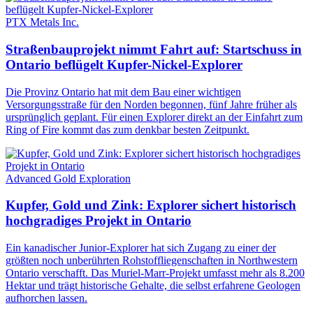
PTX Metals Inc.
Straßenbauprojekt nimmt Fahrt auf: Startschuss in
Ontario beflügelt Kupfer-Nickel-Explorer
Die Provinz Ontario hat mit dem Bau einer wichtigen
Versorgungsstraße für den Norden begonnen, fünf Jahre früher als
ursprünglich geplant. Für einen Explorer direkt an der Einfahrt zum
Ring of Fire kommt das zum denkbar besten Zeitpunkt.
Advanced Gold Exploration
Kupfer, Gold und Zink: Explorer sichert historisch
hochgradiges Projekt in Ontario
Ein kanadischer Junior-Explorer hat sich Zugang zu einer der
größten noch unberührten Rohstoffliegenschaften in Northwestern
Ontario verschafft. Das Muriel-Marr-Projekt umfasst mehr als 8.200
Hektar und trägt historische Gehalte, die selbst erfahrene Geologen
aufhorchen lassen.