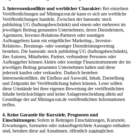
3. Interessenkonflikte und werblicher Charakter:
Bei einzelnen
Veröffentlichungen auf Miningscout.de kann es sich um werbliche
Veröffentlichungen handeln. Zwischen der hanseatic stock
publishing UG (haftungsbeschränkt) und einem oder mehreren im
jeweiligen Beitrag genannten Unternehmen, deren Dienstleistern,
Agenturen, Investor-Relations-Partnern oder sonstigen
Auftraggebern kann ein entgeltlicher Marketing-, Investor-
Relations-, Beratungs- oder sonstiger Dienstleistungsvertrag
bestehen. Die hanseatic stock publishing UG (haftungsbeschränkt),
ihre Autoren, Mitarbeiter, Partner, verbundene Personen oder
Auftraggeber können Aktien oder sonstige Finanzinstrumente der im
jeweiligen Beitrag genannten Unternehmen halten und diese
jederzeit kaufen oder verkaufen. Dadurch bestehen
Interessenkonflikte, die Einfluss auf Auswahl, Inhalt, Darstellung
und Zeitpunkt der Veröffentlichung haben können. Leser sollten
diese Umstände bei ihrer eigenen Bewertung der veröffentlichten
Inhalte berücksichtigen und keine Anlageentscheidung allein auf
Grundlage der auf Miningscout.de veröffentlichten Informationen
treffen.
4. Keine Garantie für Kursziele, Prognosen und
Einschätzungen:
Sofern in Beiträgen Einschätzungen, Kursziele,
Erwartungen, Szenarien oder zukunftsgerichtete Aussagen enthalten
sind, beruhen diese auf Annahmen, öffentlich zugänglichen