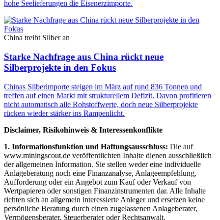
hohe Seelieferungen die Eisenerzimporte.
China treibt Silber an
Starke Nachfrage aus China rückt neue
Silberprojekte in den Fokus
Chinas Silberimporte steigen im März auf rund 836 Tonnen und
treffen auf einen Markt mit strukturellem Defizit. Davon profitieren
nicht automatisch alle Rohstoffwerte, doch neue Silberprojekte
rücken wieder stärker ins Rampenlicht.
Disclaimer, Risikohinweis & Interessenkonflikte
1. Informationsfunktion und Haftungsausschluss:
Die auf
www.miningscout.de veröffentlichten Inhalte dienen ausschließlich
der allgemeinen Information. Sie stellen weder eine individuelle
Anlageberatung noch eine Finanzanalyse, Anlageempfehlung,
Aufforderung oder ein Angebot zum Kauf oder Verkauf von
Wertpapieren oder sonstigen Finanzinstrumenten dar. Alle Inhalte
richten sich an allgemein interessierte Anleger und ersetzen keine
persönliche Beratung durch einen zugelassenen Anlageberater,
Vermögensberater, Steuerberater oder Rechtsanwalt.