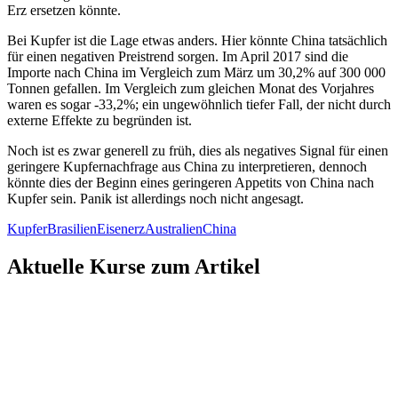
Erz ersetzen könnte.
Bei Kupfer ist die Lage etwas anders. Hier könnte China tatsächlich
für einen negativen Preistrend sorgen. Im April 2017 sind die
Importe nach China im Vergleich zum März um 30,2% auf 300 000
Tonnen gefallen. Im Vergleich zum gleichen Monat des Vorjahres
waren es sogar -33,2%; ein ungewöhnlich tiefer Fall, der nicht durch
externe Effekte zu begründen ist.
Noch ist es zwar generell zu früh, dies als negatives Signal für einen
geringere Kupfernachfrage aus China zu interpretieren, dennoch
könnte dies der Beginn eines geringeren Appetits von China nach
Kupfer sein. Panik ist allerdings noch nicht angesagt.
Kupfer
Brasilien
Eisenerz
Australien
China
Aktuelle Kurse zum Artikel