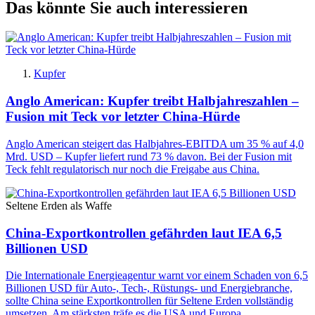
Das könnte Sie auch interessieren
Kupfer
Anglo American: Kupfer treibt Halbjahreszahlen –
Fusion mit Teck vor letzter China-Hürde
Anglo American steigert das Halbjahres-EBITDA um 35 % auf 4,0
Mrd. USD – Kupfer liefert rund 73 % davon. Bei der Fusion mit
Teck fehlt regulatorisch nur noch die Freigabe aus China.
Seltene Erden als Waffe
China-Exportkontrollen gefährden laut IEA 6,5
Billionen USD
Die Internationale Energieagentur warnt vor einem Schaden von 6,5
Billionen USD für Auto-, Tech-, Rüstungs- und Energiebranche,
sollte China seine Exportkontrollen für Seltene Erden vollständig
umsetzen. Am stärksten träfe es die USA und Europa.