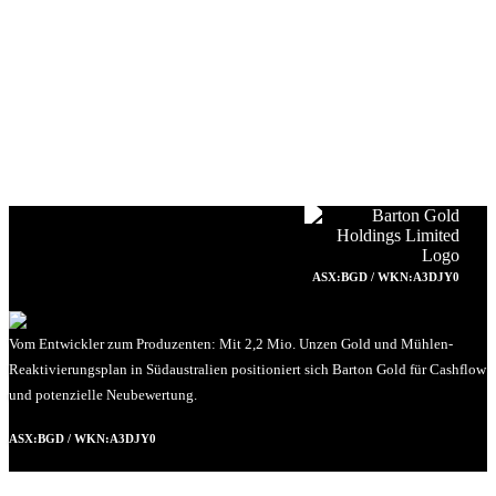
ASX:BGD / WKN:A3DJY0
Vom Entwickler zum Produzenten: Mit 2,2 Mio. Unzen Gold und Mühlen-
Reaktivierungsplan in Südaustralien positioniert sich Barton Gold für Cashflow
und potenzielle Neubewertung.
ASX:BGD / WKN:A3DJY0