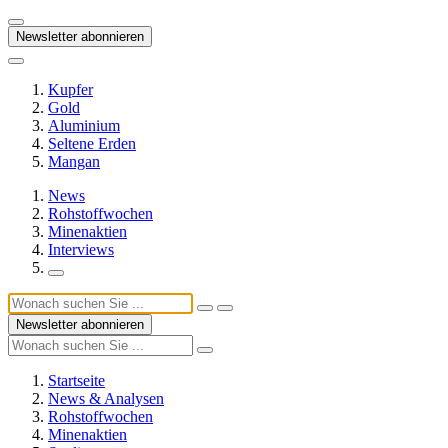
Newsletter abonnieren
Kupfer
Gold
Aluminium
Seltene Erden
Mangan
News
Rohstoffwochen
Minenaktien
Interviews
Newsletter abonnieren
Startseite
News & Analysen
Rohstoffwochen
Minenaktien