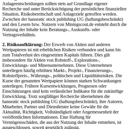
Anlageentscheidungen sollten stets auf Grundlage eigener
Recherche und unter Berücksichtigung der persönlichen finanziellen
Situation, Risikobereitschaft und Anlageziele getroffen werden.
Zwischen der hanseatic stock publishing UG (haftungsbeschränkt)
und den Lesern bzw. Nutzern von Miningscout.de entsteht durch die
Nutzung der Inhalte kein Beratungs-, Auskunfts- oder
Vertragsverhältnis.
2. Risikoaufklärung:
Der Erwerb von Aktien und anderen
Wertpapieren ist mit erheblichen Risiken verbunden und kann bis
zum Totalverlust des eingesetzten Kapitals führen. Dies gilt
insbesondere für Aktien von Rohstoff-, Explorations-,
Entwicklungs- und Minenunternehmen. Diese Unternehmen
unterliegen häufig erhöhten Markt-, Projekt-, Finanzierungs-,
Rohstoffpreis-, Währungs-, politischen und Liquiditätsrisiken. Die
Kurse der genannten Wertpapiere können starken Schwankungen
unterliegen. Frühere Kursentwicklungen, Prognosen oder
Einschätzungen sind kein verlässlicher Indikator für die zukünftige
Entwicklung. Trotz sorgfältiger Recherche übernehmen die
hanseatic stock publishing UG (haftungsbeschränkt), ihre Autoren,
Mitarbeiter, Partner und Dienstleister keine Gewähr für die
Aktualität, Richtigkeit, Vollständigkeit oder Angemessenheit der
veröffentlichten Informationen. Eine Haftung für
Vermögensschäden, die aus der Nutzung der Inhalte entstehen, ist
ausgeschlossen, soweit gesetzlich zulässig.