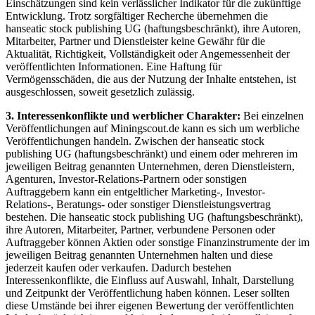
Einschätzungen sind kein verlässlicher Indikator für die zukünftige
Entwicklung. Trotz sorgfältiger Recherche übernehmen die
hanseatic stock publishing UG (haftungsbeschränkt), ihre Autoren,
Mitarbeiter, Partner und Dienstleister keine Gewähr für die
Aktualität, Richtigkeit, Vollständigkeit oder Angemessenheit der
veröffentlichten Informationen. Eine Haftung für
Vermögensschäden, die aus der Nutzung der Inhalte entstehen, ist
ausgeschlossen, soweit gesetzlich zulässig.
3. Interessenkonflikte und werblicher Charakter:
Bei einzelnen
Veröffentlichungen auf Miningscout.de kann es sich um werbliche
Veröffentlichungen handeln. Zwischen der hanseatic stock
publishing UG (haftungsbeschränkt) und einem oder mehreren im
jeweiligen Beitrag genannten Unternehmen, deren Dienstleistern,
Agenturen, Investor-Relations-Partnern oder sonstigen
Auftraggebern kann ein entgeltlicher Marketing-, Investor-
Relations-, Beratungs- oder sonstiger Dienstleistungsvertrag
bestehen. Die hanseatic stock publishing UG (haftungsbeschränkt),
ihre Autoren, Mitarbeiter, Partner, verbundene Personen oder
Auftraggeber können Aktien oder sonstige Finanzinstrumente der im
jeweiligen Beitrag genannten Unternehmen halten und diese
jederzeit kaufen oder verkaufen. Dadurch bestehen
Interessenkonflikte, die Einfluss auf Auswahl, Inhalt, Darstellung
und Zeitpunkt der Veröffentlichung haben können. Leser sollten
diese Umstände bei ihrer eigenen Bewertung der veröffentlichten