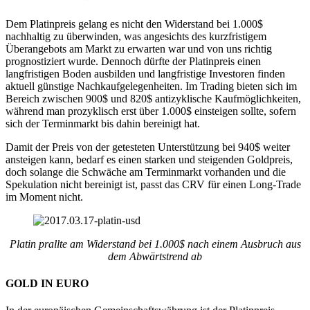
Dem Platinpreis gelang es nicht den Widerstand bei 1.000$
nachhaltig zu überwinden, was angesichts des kurzfristigem
Überangebots am Markt zu erwarten war und von uns richtig
prognostiziert wurde. Dennoch dürfte der Platinpreis einen
langfristigen Boden ausbilden und langfristige Investoren finden
aktuell günstige Nachkaufgelegenheiten. Im Trading bieten sich im
Bereich zwischen 900$ und 820$ antizyklische Kaufmöglichkeiten,
während man prozyklisch erst über 1.000$ einsteigen sollte, sofern
sich der Terminmarkt bis dahin bereinigt hat.
Damit der Preis von der getesteten Unterstützung bei 940$ weiter
ansteigen kann, bedarf es einen starken und steigenden Goldpreis,
doch solange die Schwäche am Terminmarkt vorhanden und die
Spekulation nicht bereinigt ist, passt das CRV für einen Long-Trade
im Moment nicht.
Platin prallte am Widerstand bei 1.000$ nach einem Ausbruch aus
dem Abwärtstrend ab
GOLD IN EURO