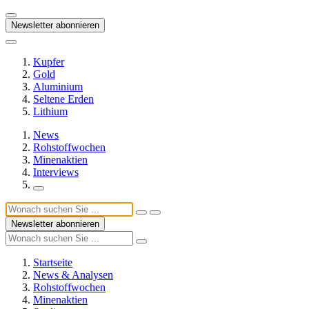
Newsletter abonnieren
Kupfer
Gold
Aluminium
Seltene Erden
Lithium
News
Rohstoffwochen
Minenaktien
Interviews
Newsletter abonnieren
Startseite
News & Analysen
Rohstoffwochen
Minenaktien