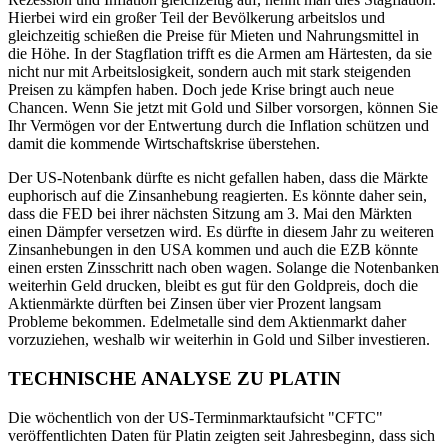
Hierbei wird ein großer Teil der Bevölkerung arbeitslos und
gleichzeitig schießen die Preise für Mieten und Nahrungsmittel in
die Höhe. In der Stagflation trifft es die Armen am Härtesten, da sie
nicht nur mit Arbeitslosigkeit, sondern auch mit stark steigenden
Preisen zu kämpfen haben. Doch jede Krise bringt auch neue
Chancen. Wenn Sie jetzt mit Gold und Silber vorsorgen, können Sie
Ihr Vermögen vor der Entwertung durch die Inflation schützen und
damit die kommende Wirtschaftskrise überstehen.
Der US-Notenbank dürfte es nicht gefallen haben, dass die Märkte
euphorisch auf die Zinsanhebung reagierten. Es könnte daher sein,
dass die FED bei ihrer nächsten Sitzung am 3. Mai den Märkten
einen Dämpfer versetzen wird. Es dürfte in diesem Jahr zu weiteren
Zinsanhebungen in den USA kommen und auch die EZB könnte
einen ersten Zinsschritt nach oben wagen. Solange die Notenbanken
weiterhin Geld drucken, bleibt es gut für den Goldpreis, doch die
Aktienmärkte dürften bei Zinsen über vier Prozent langsam
Probleme bekommen. Edelmetalle sind dem Aktienmarkt daher
vorzuziehen, weshalb wir weiterhin in Gold und Silber investieren.
TECHNISCHE ANALYSE ZU PLATIN
Die wöchentlich von der US-Terminmarktaufsicht "CFTC"
veröffentlichten Daten für Platin zeigten seit Jahresbeginn, dass sich