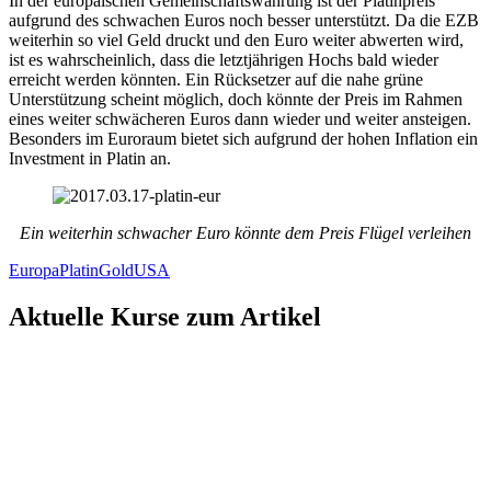
In der europäischen Gemeinschaftswährung ist der Platinpreis
aufgrund des schwachen Euros noch besser unterstützt. Da die EZB
weiterhin so viel Geld druckt und den Euro weiter abwerten wird,
ist es wahrscheinlich, dass die letztjährigen Hochs bald wieder
erreicht werden könnten. Ein Rücksetzer auf die nahe grüne
Unterstützung scheint möglich, doch könnte der Preis im Rahmen
eines weiter schwächeren Euros dann wieder und weiter ansteigen.
Besonders im Euroraum bietet sich aufgrund der hohen Inflation ein
Investment in Platin an.
Ein weiterhin schwacher Euro könnte dem Preis Flügel verleihen
Europa
Platin
Gold
USA
Aktuelle Kurse zum Artikel