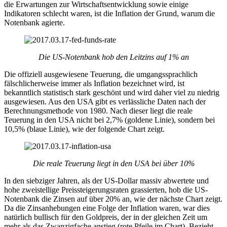
die Erwartungen zur Wirtschaftsentwicklung sowie einige
Indikatoren schlecht waren, ist die Inflation der Grund, warum die
Notenbank agierte.
Die US-Notenbank hob den Leitzins auf 1% an
Die offiziell ausgewiesene Teuerung, die umgangssprachlich
fälschlicherweise immer als Inflation bezeichnet wird, ist
bekanntlich statistisch stark geschönt und wird daher viel zu niedrig
ausgewiesen. Aus den USA gibt es verlässliche Daten nach der
Berechnungsmethode von 1980. Nach dieser liegt die reale
Teuerung in den USA nicht bei 2,7% (goldene Linie), sondern bei
10,5% (blaue Linie), wie der folgende Chart zeigt.
Die reale Teuerung liegt in den USA bei über 10%
In den siebziger Jahren, als der US-Dollar massiv abwertete und
hohe zweistellige Preissteigerungsraten grassierten, hob die US-
Notenbank die Zinsen auf über 20% an, wie der nächste Chart zeigt.
Da die Zinsanhebungen eine Folge der Inflation waren, war dies
natürlich bullisch für den Goldpreis, der in der gleichen Zeit um
mehr als das Zwanzigfache anstieg (rote Pfeile im Chart). Bezieht