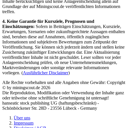
Inhalte berücksichtigen und keine Anlageentscheidung allein auf
Grundlage der auf Miningscout.de veröffentlichten Informationen
treffen.
4. Keine Garantie für Kursziele, Prognosen und
Einschätzungen:
Sofern in Beiträgen Einschätzungen, Kursziele,
Erwartungen, Szenarien oder zukunftsgerichtete Aussagen enthalten
sind, beruhen diese auf Annahmen, öffentlich zugänglichen
Informationen und subjektiven Bewertungen zum Zeitpunkt der
Veröffentlichung. Sie können sich jederzeit ändern und stellen keine
Zusicherung zukünftiger Entwicklungen dar. Eine Aktualisierung
veröffentlichter Inhalte ist nicht geschuldet. Leser sollten vor jeder
Anlageentscheidung prüfen, ob neue Unternehmensmeldungen,
Marktveränderungen oder sonstige relevante Informationen
vorliegen. (
Ausführlicher Disclaimer
)
Alle Rechte vorbehalten und alle Angaben ohne Gewähr: Copyright
© by miningscout.de 2026
Die Reproduktion, Modifikation oder Verwendung der Inhalte ganz
oder teilweise ohne schriftliche Genehmigung ist untersagt!
hanseatic stock publishing UG (haftungsbeschränkt) -
Schönböckener Str. 28D - 23556 Lübeck - Germany
Über uns
Impressum