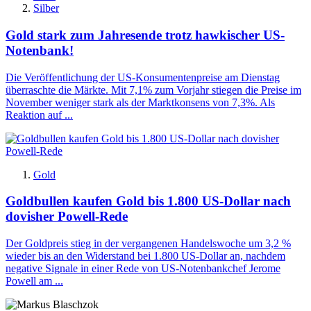
Silber
Gold stark zum Jahresende trotz hawkischer US-
Notenbank!
Die Veröffentlichung der US-Konsumentenpreise am Dienstag
überraschte die Märkte. Mit 7,1% zum Vorjahr stiegen die Preise im
November weniger stark als der Marktkonsens von 7,3%. Als
Reaktion auf ...
Gold
Goldbullen kaufen Gold bis 1.800 US-Dollar nach
dovisher Powell-Rede
Der Goldpreis stieg in der vergangenen Handelswoche um 3,2 %
wieder bis an den Widerstand bei 1.800 US-Dollar an, nachdem
negative Signale in einer Rede von US-Notenbankchef Jerome
Powell am ...