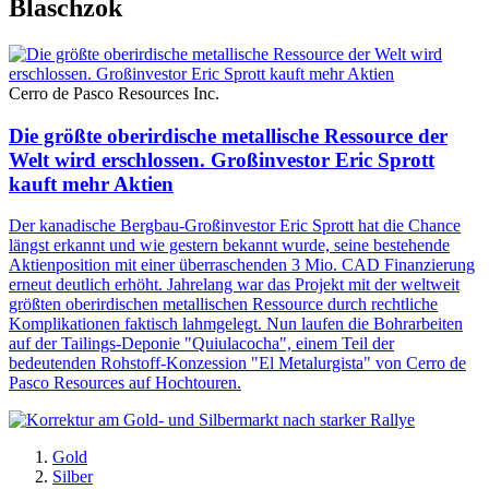
Blaschzok
Cerro de Pasco Resources Inc.
Die größte oberirdische metallische Ressource der
Welt wird erschlossen. Großinvestor Eric Sprott
kauft mehr Aktien
Der kanadische Bergbau-Großinvestor Eric Sprott hat die Chance
längst erkannt und wie gestern bekannt wurde, seine bestehende
Aktienposition mit einer überraschenden 3 Mio. CAD Finanzierung
erneut deutlich erhöht. Jahrelang war das Projekt mit der weltweit
größten oberirdischen metallischen Ressource durch rechtliche
Komplikationen faktisch lahmgelegt. Nun laufen die Bohrarbeiten
auf der Tailings-Deponie "Quiulacocha", einem Teil der
bedeutenden Rohstoff-Konzession "El Metalurgista" von Cerro de
Pasco Resources auf Hochtouren.
Gold
Silber