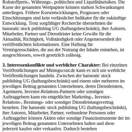
Rohstoffpreis-, Währungs-, politischen und Liquiditätsrisiken. Die
Kurse der genannten Wertpapiere können starken Schwankungen
unterliegen. Frühere Kursentwicklungen, Prognosen oder
Einschätzungen sind kein verlässlicher Indikator für die zukünftige
Entwicklung. Trotz sorgfältiger Recherche übernehmen die
hanseatic stock publishing UG (haftungsbeschränkt), ihre Autoren,
Mitarbeiter, Partner und Dienstleister keine Gewähr für die
Aktualität, Richtigkeit, Vollständigkeit oder Angemessenheit der
veröffentlichten Informationen. Eine Haftung für
Vermögensschäden, die aus der Nutzung der Inhalte entstehen, ist
ausgeschlossen, soweit gesetzlich zulässig.
3. Interessenkonflikte und werblicher Charakter:
Bei einzelnen
Veröffentlichungen auf Miningscout.de kann es sich um werbliche
Veröffentlichungen handeln. Zwischen der hanseatic stock
publishing UG (haftungsbeschränkt) und einem oder mehreren im
jeweiligen Beitrag genannten Unternehmen, deren Dienstleistern,
Agenturen, Investor-Relations-Partnern oder sonstigen
Auftraggebern kann ein entgeltlicher Marketing-, Investor-
Relations-, Beratungs- oder sonstiger Dienstleistungsvertrag
bestehen. Die hanseatic stock publishing UG (haftungsbeschränkt),
ihre Autoren, Mitarbeiter, Partner, verbundene Personen oder
Auftraggeber können Aktien oder sonstige Finanzinstrumente der im
jeweiligen Beitrag genannten Unternehmen halten und diese
jederzeit kaufen oder verkaufen. Dadurch bestehen