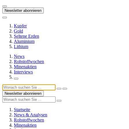
Newsletter abonnieren
Kupfer
Gold
Seltene Erden
Aluminium
Lithium
News
Rohstoffwochen
Minenaktien
Interviews
Newsletter abonnieren
Startseite
News & Analysen
Rohstoffwochen
Minenaktien