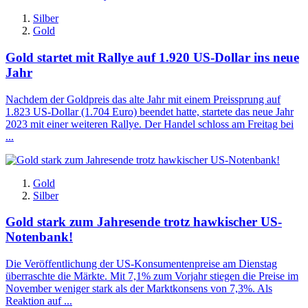
Silber
Gold
Gold startet mit Rallye auf 1.920 US-Dollar ins neue
Jahr
Nachdem der Goldpreis das alte Jahr mit einem Preissprung auf
1.823 US-Dollar (1.704 Euro) beendet hatte, startete das neue Jahr
2023 mit einer weiteren Rallye. Der Handel schloss am Freitag bei
...
Gold
Silber
Gold stark zum Jahresende trotz hawkischer US-
Notenbank!
Die Veröffentlichung der US-Konsumentenpreise am Dienstag
überraschte die Märkte. Mit 7,1% zum Vorjahr stiegen die Preise im
November weniger stark als der Marktkonsens von 7,3%. Als
Reaktion auf ...