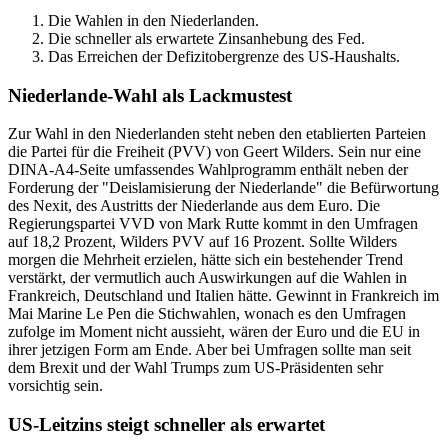
Die Wahlen in den Niederlanden.
Die schneller als erwartete Zinsanhebung des Fed.
Das Erreichen der Defizitobergrenze des US-Haushalts.
Niederlande-Wahl als Lackmustest
Zur Wahl in den Niederlanden steht neben den etablierten Parteien
die Partei für die Freiheit (PVV) von Geert Wilders. Sein nur eine
DINA-A4-Seite umfassendes Wahlprogramm enthält neben der
Forderung der "Deislamisierung der Niederlande" die Befürwortung
des Nexit, des Austritts der Niederlande aus dem Euro. Die
Regierungspartei VVD von Mark Rutte kommt in den Umfragen
auf 18,2 Prozent, Wilders PVV auf 16 Prozent. Sollte Wilders
morgen die Mehrheit erzielen, hätte sich ein bestehender Trend
verstärkt, der vermutlich auch Auswirkungen auf die Wahlen in
Frankreich, Deutschland und Italien hätte. Gewinnt in Frankreich im
Mai Marine Le Pen die Stichwahlen, wonach es den Umfragen
zufolge im Moment nicht aussieht, wären der Euro und die EU in
ihrer jetzigen Form am Ende. Aber bei Umfragen sollte man seit
dem Brexit und der Wahl Trumps zum US-Präsidenten sehr
vorsichtig sein.
US-Leitzins steigt schneller als erwartet