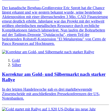
Der kanadische Bergbau-Großinvestor Eric Sprott hat die Chance
längst erkannt und wie gestern bekannt wurde, seine bestehende
Aktienposition mit einer überraschenden 3 Mio. CAD Finanzierung
erneut deutlich erhöht. Jahrelang war das Projekt mit der weltweit
größten oberirdischen metallischen Ressource durch rechtliche
Komplikationen faktisch lahmgelegt. Nun laufen die Bohrarbeiten
auf der Tailings-Deponie "Quiulacocha", einem Teil der
bedeutenden Rohstoff-Konzession "El Metalurgista" von Cerro de
Pasco Resources auf Hochtouren.
Gold
Silber
Korrektur am Gold- und Silbermarkt nach starker
Rallye
In der letzten Handelswoche gab es drei marktbewegende
Zinsentscheide mit anschließenden Pressekonferenzen der US-
Notenbanken.