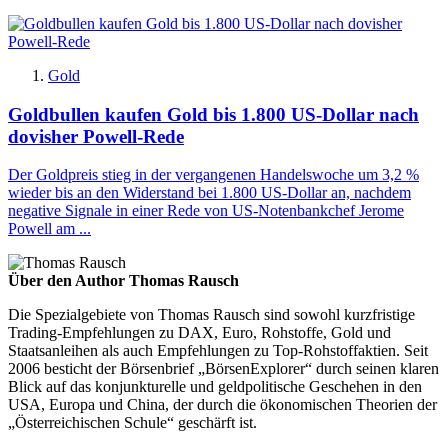
Gold
Goldbullen kaufen Gold bis 1.800 US-Dollar nach
dovisher Powell-Rede
Der Goldpreis stieg in der vergangenen Handelswoche um 3,2 %
wieder bis an den Widerstand bei 1.800 US-Dollar an, nachdem
negative Signale in einer Rede von US-Notenbankchef Jerome
Powell am ...
Über den Author Thomas Rausch
Die Spezialgebiete von Thomas Rausch sind sowohl kurzfristige
Trading-Empfehlungen zu DAX, Euro, Rohstoffe, Gold und
Staatsanleihen als auch Empfehlungen zu Top-Rohstoffaktien. Seit
2006 besticht der Börsenbrief „BörsenExplorer“ durch seinen klaren
Blick auf das konjunkturelle und geldpolitische Geschehen in den
USA, Europa und China, der durch die ökonomischen Theorien der
„Österreichischen Schule“ geschärft ist.