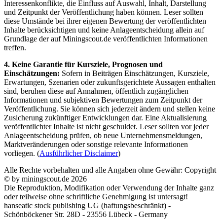
Interessenkonflikte, die Einfluss auf Auswahl, Inhalt, Darstellung
und Zeitpunkt der Veröffentlichung haben können. Leser sollten
diese Umstände bei ihrer eigenen Bewertung der veröffentlichten
Inhalte berücksichtigen und keine Anlageentscheidung allein auf
Grundlage der auf Miningscout.de veröffentlichten Informationen
treffen.
4. Keine Garantie für Kursziele, Prognosen und
Einschätzungen:
Sofern in Beiträgen Einschätzungen, Kursziele,
Erwartungen, Szenarien oder zukunftsgerichtete Aussagen enthalten
sind, beruhen diese auf Annahmen, öffentlich zugänglichen
Informationen und subjektiven Bewertungen zum Zeitpunkt der
Veröffentlichung. Sie können sich jederzeit ändern und stellen keine
Zusicherung zukünftiger Entwicklungen dar. Eine Aktualisierung
veröffentlichter Inhalte ist nicht geschuldet. Leser sollten vor jeder
Anlageentscheidung prüfen, ob neue Unternehmensmeldungen,
Marktveränderungen oder sonstige relevante Informationen
vorliegen. (
Ausführlicher Disclaimer
)
Alle Rechte vorbehalten und alle Angaben ohne Gewähr: Copyright
© by miningscout.de 2026
Die Reproduktion, Modifikation oder Verwendung der Inhalte ganz
oder teilweise ohne schriftliche Genehmigung ist untersagt!
hanseatic stock publishing UG (haftungsbeschränkt) -
Schönböckener Str. 28D - 23556 Lübeck - Germany