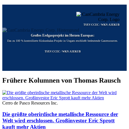
TSXV:CCEC / WKN:A3EKUB
Großes Erdgasprojekt im Herzen Europas:
Das zu 100 % kontrollierte Kiskunhalas-Projekt in Ungarn erschließt bedeutende Gasressourcen.
TSXV:CCEC / WKN:A3EKUB
Frühere Kolumnen von Thomas Rausch
Cerro de Pasco Resources Inc.
Die größte oberirdische metallische Ressource der
Welt wird erschlossen. Großinvestor Eric Sprott
kauft mehr Aktien