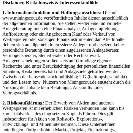
Disclaimer, Risikohinweis & Interessenkonflikte
1. Informationsfunktion und Haftungsausschluss:
Die auf
www.miningscout.de veröffentlichten Inhalte dienen ausschließlich
der allgemeinen Information. Sie stellen weder eine individuelle
Anlageberatung noch eine Finanzanalyse, Anlageempfehlung,
Aufforderung oder ein Angebot zum Kauf oder Verkauf von
Wertpapieren oder sonstigen Finanzinstrumenten dar. Alle Inhalte
richten sich an allgemein interessierte Anleger und ersetzen keine
persönliche Beratung durch einen zugelassenen Anlageberater,
Vermögensberater, Steuerberater oder Rechtsanwalt.
Anlageentscheidungen sollten stets auf Grundlage eigener
Recherche und unter Berücksichtigung der persönlichen finanziellen
Situation, Risikobereitschaft und Anlageziele getroffen werden.
Zwischen der hanseatic stock publishing UG (haftungsbeschränkt)
und den Lesern bzw. Nutzern von Miningscout.de entsteht durch die
Nutzung der Inhalte kein Beratungs-, Auskunfts- oder
Vertragsverhältnis.
2. Risikoaufklärung:
Der Erwerb von Aktien und anderen
Wertpapieren ist mit erheblichen Risiken verbunden und kann bis
zum Totalverlust des eingesetzten Kapitals führen. Dies gilt
insbesondere für Aktien von Rohstoff-, Explorations-,
Entwicklungs- und Minenunternehmen. Diese Unternehmen
unterliegen häufig erhöhten Markt-, Projekt-, Finanzierungs-,