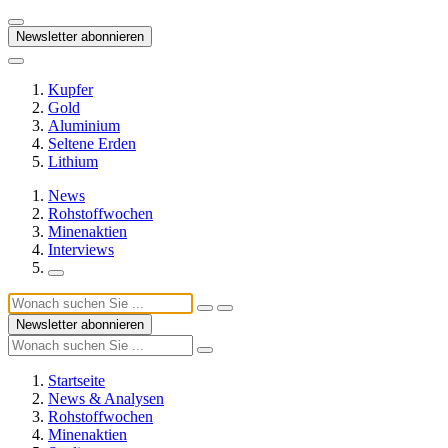
Newsletter abonnieren
Kupfer
Gold
Aluminium
Seltene Erden
Lithium
News
Rohstoffwochen
Minenaktien
Interviews
Newsletter abonnieren
Startseite
News & Analysen
Rohstoffwochen
Minenaktien