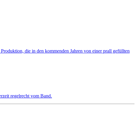
Produktion, die in den kommenden Jahren von einer prall gefüllten
rzeit regelrecht vom Band.