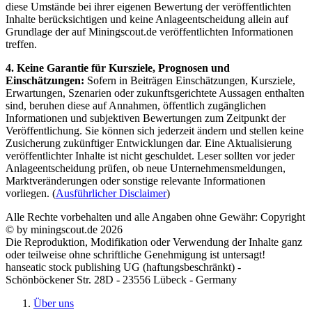
diese Umstände bei ihrer eigenen Bewertung der veröffentlichten
Inhalte berücksichtigen und keine Anlageentscheidung allein auf
Grundlage der auf Miningscout.de veröffentlichten Informationen
treffen.
4. Keine Garantie für Kursziele, Prognosen und
Einschätzungen:
Sofern in Beiträgen Einschätzungen, Kursziele,
Erwartungen, Szenarien oder zukunftsgerichtete Aussagen enthalten
sind, beruhen diese auf Annahmen, öffentlich zugänglichen
Informationen und subjektiven Bewertungen zum Zeitpunkt der
Veröffentlichung. Sie können sich jederzeit ändern und stellen keine
Zusicherung zukünftiger Entwicklungen dar. Eine Aktualisierung
veröffentlichter Inhalte ist nicht geschuldet. Leser sollten vor jeder
Anlageentscheidung prüfen, ob neue Unternehmensmeldungen,
Marktveränderungen oder sonstige relevante Informationen
vorliegen. (
Ausführlicher Disclaimer
)
Alle Rechte vorbehalten und alle Angaben ohne Gewähr: Copyright
© by miningscout.de 2026
Die Reproduktion, Modifikation oder Verwendung der Inhalte ganz
oder teilweise ohne schriftliche Genehmigung ist untersagt!
hanseatic stock publishing UG (haftungsbeschränkt) -
Schönböckener Str. 28D - 23556 Lübeck - Germany
Über uns