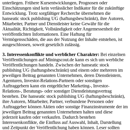
unterliegen. Frühere Kursentwicklungen, Prognosen oder
Einschätzungen sind kein verlässlicher Indikator für die zukünftige
Entwicklung. Trotz sorgfältiger Recherche übernehmen die
hanseatic stock publishing UG (haftungsbeschränkt), ihre Autoren,
Mitarbeiter, Partner und Dienstleister keine Gewähr für die
Aktualität, Richtigkeit, Vollständigkeit oder Angemessenheit der
veröffentlichten Informationen. Eine Haftung für
Vermögensschäden, die aus der Nutzung der Inhalte entstehen, ist
ausgeschlossen, soweit gesetzlich zulässig.
3. Interessenkonflikte und werblicher Charakter:
Bei einzelnen
Veröffentlichungen auf Miningscout.de kann es sich um werbliche
Veröffentlichungen handeln. Zwischen der hanseatic stock
publishing UG (haftungsbeschränkt) und einem oder mehreren im
jeweiligen Beitrag genannten Unternehmen, deren Dienstleistern,
Agenturen, Investor-Relations-Partnern oder sonstigen
Auftraggebern kann ein entgeltlicher Marketing-, Investor-
Relations-, Beratungs- oder sonstiger Dienstleistungsvertrag
bestehen. Die hanseatic stock publishing UG (haftungsbeschränkt),
ihre Autoren, Mitarbeiter, Partner, verbundene Personen oder
Auftraggeber können Aktien oder sonstige Finanzinstrumente der im
jeweiligen Beitrag genannten Unternehmen halten und diese
jederzeit kaufen oder verkaufen. Dadurch bestehen
Interessenkonflikte, die Einfluss auf Auswahl, Inhalt, Darstellung
und Zeitpunkt der Veröffentlichung haben können. Leser sollten