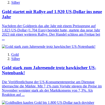
Silber
Gold startet mit Rallye auf 1.920 US-Dollar ins neue
Jahr
Nachdem der Goldpreis das alte Jahr mit einem Preissprung auf
1.823 US-Dollar (1.704 Euro) beendet hatte, startete das neue Jahr
2023 mit einer weiteren Rallye. Der Handel schloss am Freitag bei
...
Gold
Silber
Gold stark zum Jahresende trotz hawkischer US-
Notenbank!
Die Veröffentlichung der US-Konsumentenpreise am Dienstag
überraschte die Märkte. Mit 7,1% zum Vorjahr stiegen die Preise im
November weniger stark als der Marktkonsens von 7,3%. Als
Reaktion auf ...