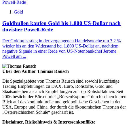
Gold
Goldbullen kaufen Gold bis 1.800 US-Dollar nach
dovisher Powell-Rede
Der Goldpreis stieg in der vergangenen Handelswoche um 3,2 %
wieder bis an den Widerstand bei 1.800 US-Dollar an, nachdem
negative Signale in einer Rede von US-Notenbankchef Jerome
Powell am ...
Über den Author Thomas Rausch
Die Spezialgebiete von Thomas Rausch sind sowohl kurzfristige
Trading-Empfehlungen zu DAX, Euro, Rohstoffe, Gold und
Staatsanleihen als auch Empfehlungen zu Top-Rohstoffaktien. Seit
2006 besticht der Börsenbrief „BörsenExplorer“ durch seinen klaren
Blick auf das konjunkturelle und geldpolitische Geschehen in den
USA, Europa und China, der durch die ökonomischen Theorien der
„Österreichischen Schule“ geschärft ist.
Disclaimer, Risikohinweis & Interessenkonflikte