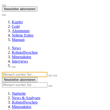
Newsletter abonnieren
Kupfer
Gold
Aluminium
Seltene Erden
Mangan
News
Rohstoffwochen
Minenaktien
Interviews
Newsletter abonnieren
Startseite
News & Analysen
Rohstoffwochen
Minenaktien