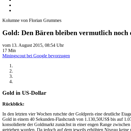
Kolumne von Florian Grummes
Gold: Den Bären bleiben vermutlich noch
vom 13. August 2015, 08:54 Uhr
17 Min
Miningscout bei Google bevorzugen
Gold in US-Dollar
Rückblick:
In den letzten vier Wochen rutschte der Goldpreis eine deutliche Eta
Gold in einem 40 Sekunden-Flashcrash von 1.130,50US$ bis auf 1.071
konsolidierte der Goldmarkt zunächst in einer engen Range zwisch
getrieben wurden. Da jedoch auf dem jeweils erhöhten Niveau keine