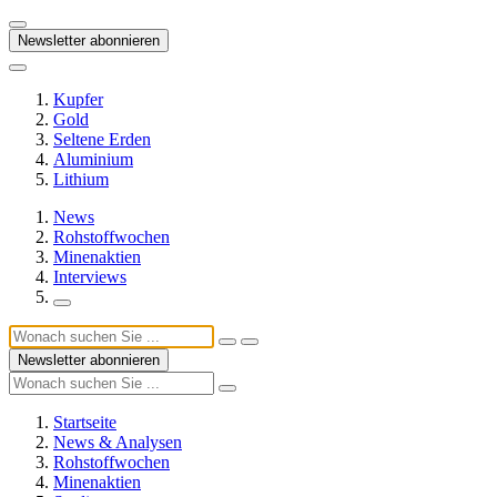
Newsletter abonnieren
Kupfer
Gold
Seltene Erden
Aluminium
Lithium
News
Rohstoffwochen
Minenaktien
Interviews
Newsletter abonnieren
Startseite
News & Analysen
Rohstoffwochen
Minenaktien