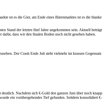
kte ist es die Gier, am Ende eines Bärenmarktes ist es die blanke
ten Stand der letzten fünf Jahre angekommen sein. Aktuell beträgt
r dafür, dass wir den finalen Boden noch nicht gesehen haben.
s zusehen. Der Crash Ende Juli steht vielmehr im krassen Gegensatz
cht deutlich. Nachdem sich €-Gold den ganzen Juni über noch knapp
7€ wurde ein vorübergehendes Tief gefunden. Seitdem konsolidiert €-