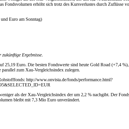
s Fondsvolumen erhöht sich trotz des Kursverlustes durch Zuflüsse v
o und Euro am Sonntag)
r zukünftige Ergebnisse.
uf 25,19 Euro. Die besten Fondswerte sind heute Gold Road (+7,4 %),
e parallel zum Xau-Vergleichsindex zulegen.
Rohstofffonds: http://www.onvista.de/fonds/performance.html?
95&SELECTED_ID=EUR
 weniger als der Xau-Vergleichsindex der um 2,2 % nachgibt. Der Fond
olumen bleibt mit 7,3 Mio Euro unverändert.