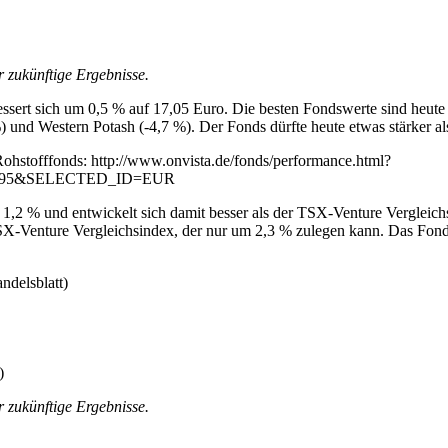
r zukünftige Ergebnisse.
ssert sich um 0,5 % auf 17,05 Euro. Die besten Fondswerte sind heut
) und Western Potash (-4,7 %). Der Fonds dürfte heute etwas stärker a
Rohstofffonds: http://www.onvista.de/fonds/performance.html?
95&SELECTED_ID=EUR
1,2 % und entwickelt sich damit besser als der TSX-Venture Vergleichs
SX-Venture Vergleichsindex, der nur um 2,3 % zulegen kann. Das Fond
ndelsblatt)
)
r zukünftige Ergebnisse.