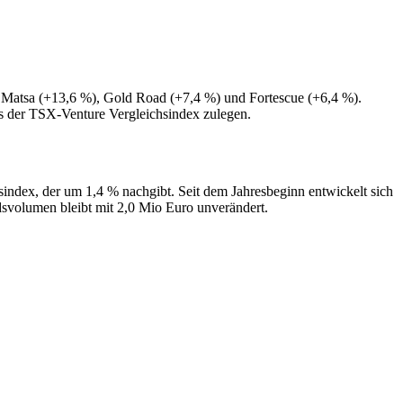
e Matsa (+13,6 %), Gold Road (+7,4 %) und Fortescue (+6,4 %).
ls der TSX-Venture Vergleichsindex zulegen.
index, der um 1,4 % nachgibt. Seit dem Jahresbeginn entwickelt sich
svolumen bleibt mit 2,0 Mio Euro unverändert.