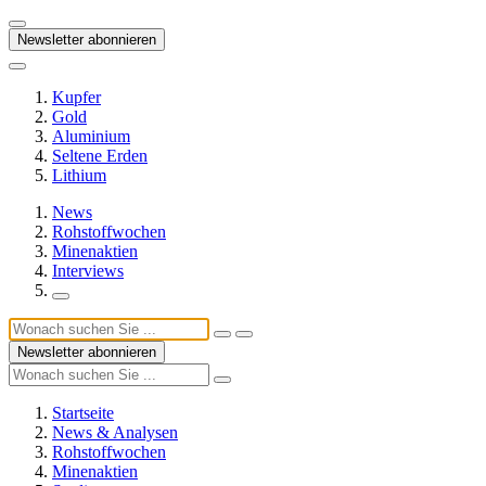
Newsletter abonnieren
Kupfer
Gold
Aluminium
Seltene Erden
Lithium
News
Rohstoffwochen
Minenaktien
Interviews
Newsletter abonnieren
Startseite
News & Analysen
Rohstoffwochen
Minenaktien