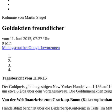
Kolumne von Martin Siegel
Goldaktien freundlicher
vom 11. Juni 2015, 07:27 Uhr
9 Min
Miningscout bei Google bevorzugen
Tagesbericht vom 11.06.15
Der Goldpreis gibt im gestrigen New Yorker Handel von 1.186 auf 1.
um etwa 6 $/oz über dem Vortagesniveau. Die Goldminenaktien zeigen
Von der Weltfinanzkrise zum Crack-up-Boom (Katastrophenhau
Handelsblatt berichtet über die Bilderberg-Konferenz in Telfs. Im Mi