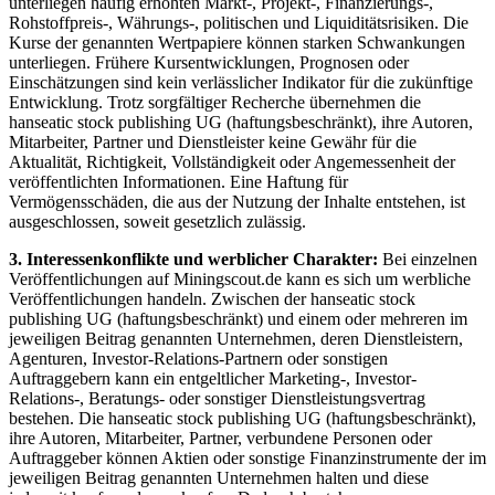
unterliegen häufig erhöhten Markt-, Projekt-, Finanzierungs-,
Rohstoffpreis-, Währungs-, politischen und Liquiditätsrisiken. Die
Kurse der genannten Wertpapiere können starken Schwankungen
unterliegen. Frühere Kursentwicklungen, Prognosen oder
Einschätzungen sind kein verlässlicher Indikator für die zukünftige
Entwicklung. Trotz sorgfältiger Recherche übernehmen die
hanseatic stock publishing UG (haftungsbeschränkt), ihre Autoren,
Mitarbeiter, Partner und Dienstleister keine Gewähr für die
Aktualität, Richtigkeit, Vollständigkeit oder Angemessenheit der
veröffentlichten Informationen. Eine Haftung für
Vermögensschäden, die aus der Nutzung der Inhalte entstehen, ist
ausgeschlossen, soweit gesetzlich zulässig.
3. Interessenkonflikte und werblicher Charakter:
Bei einzelnen
Veröffentlichungen auf Miningscout.de kann es sich um werbliche
Veröffentlichungen handeln. Zwischen der hanseatic stock
publishing UG (haftungsbeschränkt) und einem oder mehreren im
jeweiligen Beitrag genannten Unternehmen, deren Dienstleistern,
Agenturen, Investor-Relations-Partnern oder sonstigen
Auftraggebern kann ein entgeltlicher Marketing-, Investor-
Relations-, Beratungs- oder sonstiger Dienstleistungsvertrag
bestehen. Die hanseatic stock publishing UG (haftungsbeschränkt),
ihre Autoren, Mitarbeiter, Partner, verbundene Personen oder
Auftraggeber können Aktien oder sonstige Finanzinstrumente der im
jeweiligen Beitrag genannten Unternehmen halten und diese