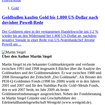
Gold
Goldbullen kaufen Gold bis 1.800 US-Dollar nach
dovisher Powell-Rede
Der Goldpreis stieg in der vergangenen Handelswoche um 3,2 %
wieder bis an den Widerstand bei 1.800 US-Dollar an, nachdem
negative Signale in einer Rede von US-Notenbankchef Jerome
Powell am ...
Über den Author Martin Siegel
Martin Siegel ist ein bekannter Goldmarktexperte und verfasste
zwischen 1993 und 1998 insgesamt 8 Bücher über die Analyse des
Goldmarktes und der Goldminenaktien. Er war zwischen 1988 und
2008 Herausgeber der Zeitschrift „Der Goldmarkt". Als Berater des
PEH-Q-Goldmines Fonds (1998 bis 2008) wurde er in den Jahren
2001 und 2007 und für den Stabilitas Pacific Gold+Metals Fonds,
den er seit 2007 berät, im Jahr 2009 als bester
Goldminenfondsmanager ausgezeichnet. Neben der Fondsberatung
ist Martin Siegel Gründer und Geschäftsführer der
Edelmetallhandelsgesellschaft Westgold (www.westgold.de).