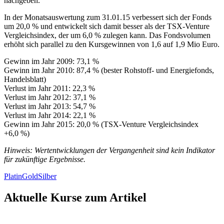
nachgeben.
In der Monatsauswertung zum 31.01.15 verbessert sich der Fonds
um 20,0 % und entwickelt sich damit besser als der TSX-Venture
Vergleichsindex, der um 6,0 % zulegen kann. Das Fondsvolumen
erhöht sich parallel zu den Kursgewinnen von 1,6 auf 1,9 Mio Euro.
Gewinn im Jahr 2009: 73,1 %
Gewinn im Jahr 2010: 87,4 % (bester Rohstoff- und Energiefonds,
Handelsblatt)
Verlust im Jahr 2011: 22,3 %
Verlust im Jahr 2012: 37,1 %
Verlust im Jahr 2013: 54,7 %
Verlust im Jahr 2014: 22,1 %
Gewinn im Jahr 2015: 20,0 % (TSX-Venture Vergleichsindex
+6,0 %)
Hinweis: Wertentwicklungen der Vergangenheit sind kein Indikator
für zukünftige Ergebnisse.
Platin
Gold
Silber
Aktuelle Kurse zum Artikel