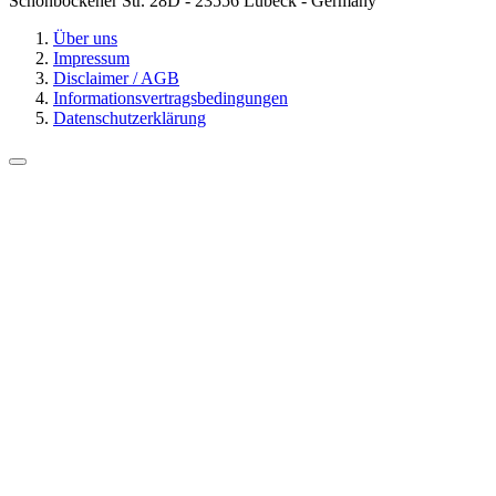
Schönböckener Str. 28D - 23556 Lübeck - Germany
Über uns
Impressum
Disclaimer / AGB
Informationsvertragsbedingungen
Datenschutzerklärung