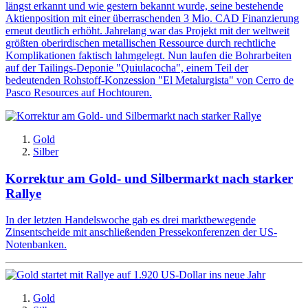
längst erkannt und wie gestern bekannt wurde, seine bestehende
Aktienposition mit einer überraschenden 3 Mio. CAD Finanzierung
erneut deutlich erhöht. Jahrelang war das Projekt mit der weltweit
größten oberirdischen metallischen Ressource durch rechtliche
Komplikationen faktisch lahmgelegt. Nun laufen die Bohrarbeiten
auf der Tailings-Deponie "Quiulacocha", einem Teil der
bedeutenden Rohstoff-Konzession "El Metalurgista" von Cerro de
Pasco Resources auf Hochtouren.
Gold
Silber
Korrektur am Gold- und Silbermarkt nach starker
Rallye
In der letzten Handelswoche gab es drei marktbewegende
Zinsentscheide mit anschließenden Pressekonferenzen der US-
Notenbanken.
Gold