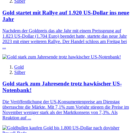
Silber
Gold startet mit Rallye auf 1.920 US-Dollar ins neue
Jahr
Nachdem der Goldpreis das alte Jahr mit einem Preissprung auf
1.823 US-Dollar (1.704 Euro) beendet hatte, startete das neue Jahr
2023 mit einer weiteren Rallye. Der Handel schloss am Freitag bei
...
Gold
Silber
Gold stark zum Jahresende trotz hawkischer US-
Notenbank!
Die Veröffentlichung der US-Konsumentenpreise am Dienstag
überraschte die Märkte. Mit 7,1% zum Vorjahr stiegen die Preise im
November weniger stark als der Marktkonsens von 7,3%. Als
Reaktion auf ...