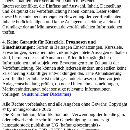
jederzeit kaufen oder verkaufen. Dadurch bestehen
Interessenkonflikte, die Einfluss auf Auswahl, Inhalt, Darstellung
und Zeitpunkt der Veröffentlichung haben können. Leser sollten
diese Umstände bei ihrer eigenen Bewertung der veröffentlichten
Inhalte berücksichtigen und keine Anlageentscheidung allein auf
Grundlage der auf Miningscout.de veröffentlichten Informationen
treffen.
4. Keine Garantie für Kursziele, Prognosen und
Einschätzungen:
Sofern in Beiträgen Einschätzungen, Kursziele,
Erwartungen, Szenarien oder zukunftsgerichtete Aussagen enthalten
sind, beruhen diese auf Annahmen, öffentlich zugänglichen
Informationen und subjektiven Bewertungen zum Zeitpunkt der
Veröffentlichung. Sie können sich jederzeit ändern und stellen keine
Zusicherung zukünftiger Entwicklungen dar. Eine Aktualisierung
veröffentlichter Inhalte ist nicht geschuldet. Leser sollten vor jeder
Anlageentscheidung prüfen, ob neue Unternehmensmeldungen,
Marktveränderungen oder sonstige relevante Informationen
vorliegen. (
Ausführlicher Disclaimer
)
Alle Rechte vorbehalten und alle Angaben ohne Gewähr: Copyright
© by miningscout.de 2026
Die Reproduktion, Modifikation oder Verwendung der Inhalte ganz
oder teilweise ohne schriftliche Genehmigung ist untersagt!
hanseatic stock publishing UG (haftungsbeschränkt) -