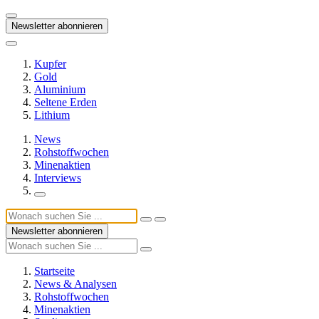
Newsletter abonnieren
Kupfer
Gold
Aluminium
Seltene Erden
Lithium
News
Rohstoffwochen
Minenaktien
Interviews
Newsletter abonnieren
Startseite
News & Analysen
Rohstoffwochen
Minenaktien