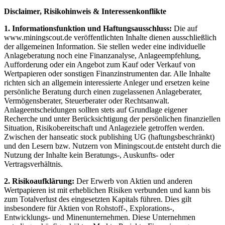
Disclaimer, Risikohinweis & Interessenkonflikte
1. Informationsfunktion und Haftungsausschluss:
Die auf
www.miningscout.de veröffentlichten Inhalte dienen ausschließlich
der allgemeinen Information. Sie stellen weder eine individuelle
Anlageberatung noch eine Finanzanalyse, Anlageempfehlung,
Aufforderung oder ein Angebot zum Kauf oder Verkauf von
Wertpapieren oder sonstigen Finanzinstrumenten dar. Alle Inhalte
richten sich an allgemein interessierte Anleger und ersetzen keine
persönliche Beratung durch einen zugelassenen Anlageberater,
Vermögensberater, Steuerberater oder Rechtsanwalt.
Anlageentscheidungen sollten stets auf Grundlage eigener
Recherche und unter Berücksichtigung der persönlichen finanziellen
Situation, Risikobereitschaft und Anlageziele getroffen werden.
Zwischen der hanseatic stock publishing UG (haftungsbeschränkt)
und den Lesern bzw. Nutzern von Miningscout.de entsteht durch die
Nutzung der Inhalte kein Beratungs-, Auskunfts- oder
Vertragsverhältnis.
2. Risikoaufklärung:
Der Erwerb von Aktien und anderen
Wertpapieren ist mit erheblichen Risiken verbunden und kann bis
zum Totalverlust des eingesetzten Kapitals führen. Dies gilt
insbesondere für Aktien von Rohstoff-, Explorations-,
Entwicklungs- und Minenunternehmen. Diese Unternehmen