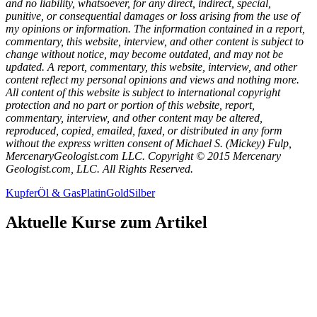
and no liability, whatsoever, for any direct, indirect, special,
punitive, or consequential damages or loss arising from the use of
my opinions or information. The information contained in a report,
commentary, this website, interview, and other content is subject to
change without notice, may become outdated, and may not be
updated. A report, commentary, this website, interview, and other
content reflect my personal opinions and views and nothing more.
All content of this website is subject to international copyright
protection and no part or portion of this website, report,
commentary, interview, and other content may be altered,
reproduced, copied, emailed, faxed, or distributed in any form
without the express written consent of Michael S. (Mickey) Fulp,
MercenaryGeologist.com LLC. Copyright © 2015 Mercenary
Geologist.com, LLC. All Rights Reserved.
Kupfer
Öl & Gas
Platin
Gold
Silber
Aktuelle Kurse zum Artikel