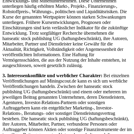
Entwicklungs- und Minenunternehmen. Diese Unternehmen
unterliegen häufig erhöhten Markt-, Projekt-, Finanzierungs-,
Rohstoffpreis-, Währungs-, politischen und Liquiditätsrisiken. Die
Kurse der genannten Wertpapiere können starken Schwankungen
unterliegen. Frühere Kursentwicklungen, Prognosen oder
Einschätzungen sind kein verlässlicher Indikator für die zukünftige
Entwicklung. Trotz sorgfältiger Recherche übernehmen die
hanseatic stock publishing UG (haftungsbeschränkt), ihre Autoren,
Mitarbeiter, Partner und Dienstleister keine Gewähr für die
Aktualität, Richtigkeit, Vollständigkeit oder Angemessenheit der
veröffentlichten Informationen. Eine Haftung für
Vermögensschäden, die aus der Nutzung der Inhalte entstehen, ist
ausgeschlossen, soweit gesetzlich zulässig.
3. Interessenkonflikte und werblicher Charakter:
Bei einzelnen
Veröffentlichungen auf Miningscout.de kann es sich um werbliche
Veröffentlichungen handeln. Zwischen der hanseatic stock
publishing UG (haftungsbeschränkt) und einem oder mehreren im
jeweiligen Beitrag genannten Unternehmen, deren Dienstleistern,
Agenturen, Investor-Relations-Partnern oder sonstigen
Auftraggebern kann ein entgeltlicher Marketing-, Investor-
Relations-, Beratungs- oder sonstiger Dienstleistungsvertrag
bestehen. Die hanseatic stock publishing UG (haftungsbeschränkt),
ihre Autoren, Mitarbeiter, Partner, verbundene Personen oder
Auftraggeber können Aktien oder sonstige Finanzinstrumente der im