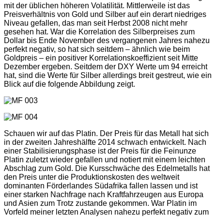
mit der üblichen höheren Volatilität. Mittlerweile ist das
Preisverhältnis von Gold und Silber auf ein derart niedriges
Niveau gefallen, das man seit Herbst 2008 nicht mehr
gesehen hat. War die Korrelation des Silberpreises zum
Dollar bis Ende November des vergangenen Jahres nahezu
perfekt negativ, so hat sich seitdem – ähnlich wie beim
Goldpreis – ein positiver Korrelationskoeffizient seit Mitte
Dezember ergeben. Seitdem der DXY Werte um 94 erreicht
hat, sind die Werte für Silber allerdings breit gestreut, wie ein
Blick auf die folgende Abbildung zeigt.
Schauen wir auf das Platin. Der Preis für das Metall hat sich
in der zweiten Jahreshälfte 2014 schwach entwickelt. Nach
einer Stabilisierungsphase ist der Preis für die Feinunze
Platin zuletzt wieder gefallen und notiert mit einem leichten
Abschlag zum Gold. Die Kursschwäche des Edelmetalls hat
den Preis unter die Produktionskosten des weltweit
dominanten Förderlandes Südafrika fallen lassen und ist
einer starken Nachfrage nach Kraftfahrzeugen aus Europa
und Asien zum Trotz zustande gekommen. War Platin im
Vorfeld meiner letzten Analysen nahezu perfekt negativ zum