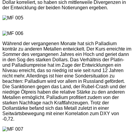
Dollar korreliert, so haben sich mittlerweile Divergenzen in
der Entwicklung der beiden Notierungen ergeben.
Während der vergangenen Monate hat sich Palladium
konträr zu anderen Metallen entwickelt. Der Kurs erreichte im
Sommer des vergangenen Jahres ein Hoch und geriet dann
in den Sog des starken Dollars. Das Verhältnis der Platin-
und Palladiumpreise hat im Zuge der Entwicklungen ein
Niveau erreicht, das so niedrig ist wie seit rund 12 Jahren
nicht mehr. Allerdings ist hier eine Sondersituation zu
beachten: Palladium wird vor allem in Russland gefördert.
Die Sanktionen gegen das Land, der Rubel-Crash und der
niedrige Ölpreis haben die relative Stärke zu den anderen
Metallen ermöglicht. Palladium profitiert zudem von der
starken Nachfrage nach Kraftfahrzeugen. Trotz der
Dollarstärke befand sich das Metall zuletzt in einer
Seitwärtsbewegung mit einer Korrelation zum DXY von
-0,72.