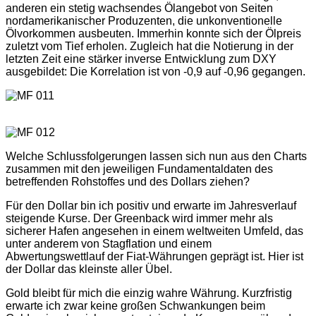
anderen ein stetig wachsendes Ölangebot von Seiten
nordamerikanischer Produzenten, die unkonventionelle
Ölvorkommen ausbeuten. Immerhin konnte sich der Ölpreis
zuletzt vom Tief erholen. Zugleich hat die Notierung in der
letzten Zeit eine stärker inverse Entwicklung zum DXY
ausgebildet: Die Korrelation ist von -0,9 auf -0,96 gegangen.
Welche Schlussfolgerungen lassen sich nun aus den Charts
zusammen mit den jeweiligen Fundamentaldaten des
betreffenden Rohstoffes und des Dollars ziehen?
Für den Dollar bin ich positiv und erwarte im Jahresverlauf
steigende Kurse. Der Greenback wird immer mehr als
sicherer Hafen angesehen in einem weltweiten Umfeld, das
unter anderem von Stagflation und einem
Abwertungswettlauf der Fiat-Währungen geprägt ist. Hier ist
der Dollar das kleinste aller Übel.
Gold bleibt für mich die einzig wahre Währung. Kurzfristig
erwarte ich zwar keine großen Schwankungen beim