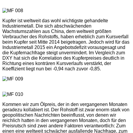
Kupfer ist weltweit das wohl wichtigste gehandelte
Industriemetall. Die sich abschwächenden
Wachstumszahlen aus China, dem weltweit größten
Verbraucher des Rohstoffs, haben erheblich zum Kursverfall
beim Kupfer seit Mitte 2014 beigetragen. Jedoch wird für das
Industriemetall 2015 ein Angebotsdefizit vorausgesagt und
die Kupfernachfrage steigt unvermindert. Im Vergleich zum
DXY hat sich die Korrelation des Kupferpreises deutlich in
Richtung eines konträren Kursverlaufs verstärkt, der
Koeffizient liegt nun bei -0,94 nach zuvor -0,85.
Kommen wir zum Ölpreis, der in den vergangenen Monaten
geradezu kollabiert ist. Der Rohstoff ist zwar enorm stark von
geopolitischen Nachrichten beeinflusst, von denen wir
reichlich hatten in den vergangenen Monaten, doch für den
Preisrutsch sind zwei andere Faktoren verantwortlich: Zum
einen eine weltweit schwächer ausfallende Nachfrage, zum