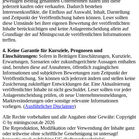
jeweiligen Beitrag genannten Unternehmen halten und diese
jederzeit kaufen oder verkaufen. Dadurch bestehen
Interessenkonflikte, die Einfluss auf Auswahl, Inhalt, Darstellung
und Zeitpunkt der Veröffentlichung haben können. Leser sollten
diese Umstände bei ihrer eigenen Bewertung der veröffentlichten
Inhalte berücksichtigen und keine Anlageentscheidung allein auf
Grundlage der auf Miningscout.de veröffentlichten Informationen
treffen.
4. Keine Garantie für Kursziele, Prognosen und
Einschätzungen:
Sofern in Beiträgen Einschätzungen, Kursziele,
Erwartungen, Szenarien oder zukunftsgerichtete Aussagen enthalten
sind, beruhen diese auf Annahmen, öffentlich zugänglichen
Informationen und subjektiven Bewertungen zum Zeitpunkt der
Veröffentlichung. Sie können sich jederzeit ändern und stellen keine
Zusicherung zukünftiger Entwicklungen dar. Eine Aktualisierung
veröffentlichter Inhalte ist nicht geschuldet. Leser sollten vor jeder
Anlageentscheidung prüfen, ob neue Unternehmensmeldungen,
Marktveränderungen oder sonstige relevante Informationen
vorliegen. (
Ausführlicher Disclaimer
)
Alle Rechte vorbehalten und alle Angaben ohne Gewähr: Copyright
© by miningscout.de 2026
Die Reproduktion, Modifikation oder Verwendung der Inhalte ganz
oder teilweise ohne schriftliche Genehmigung ist untersagt!