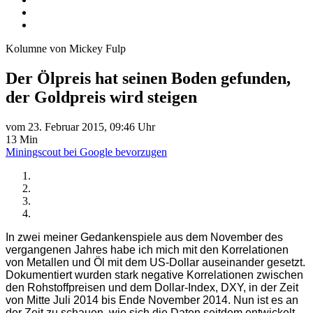
Kolumne von Mickey Fulp
Der Ölpreis hat seinen Boden gefunden,
der Goldpreis wird steigen
vom 23. Februar 2015, 09:46 Uhr
13 Min
Miningscout bei Google bevorzugen
In zwei meiner Gedankenspiele aus dem November des
vergangenen Jahres habe ich mich mit den Korrelationen
von Metallen und Öl mit dem US-Dollar auseinander gesetzt.
Dokumentiert wurden stark negative Korrelationen zwischen
den Rohstoffpreisen und dem Dollar-Index, DXY, in der Zeit
von Mitte Juli 2014 bis Ende November 2014. Nun ist es an
der Zeit zu schauen, wie sich die Daten seitdem entwickelt