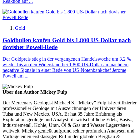
Reaktion auf ...
Gold
Goldbullen kaufen Gold bis 1.800 US-Dollar nach
dovisher Powell-Rede
Der Goldpreis stieg in der vergangenen Handelswoche um 3,2 %
wieder bis an den Widerstand bei 1.800 US-Dollar an, nachdem
negative Signale in einer Rede von US-Notenbankchef Jerome
Powell am ...
Über den Author Mickey Fulp
Der Mercenary Geologist Michael S. “Mickey” Fulp ist zertifizierter
professioneller Geologe mit Auszeichnungen der Universitären
Tulsa und New Mexico, USA. Er hat 35 Jahre Erfahrung als
Explorationsgeologe und Analyst für wirtschaftliche Edel-, Basis-,
Industriemetall, Kohle, Uran, Öl & Gas und Wasser-Lagerstätten
weltweit. Mickey genießt aufgrund seiner profunden Analysen und
Vorträge einen erstklassigen Ruf in der globalen Bergbau &