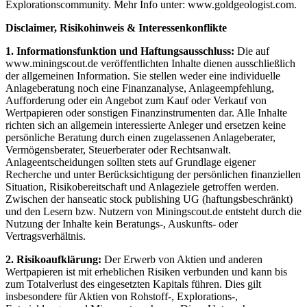
Explorationscommunity. Mehr Info unter: www.goldgeologist.com.
Disclaimer, Risikohinweis & Interessenkonflikte
1. Informationsfunktion und Haftungsausschluss:
Die auf
www.miningscout.de veröffentlichten Inhalte dienen ausschließlich
der allgemeinen Information. Sie stellen weder eine individuelle
Anlageberatung noch eine Finanzanalyse, Anlageempfehlung,
Aufforderung oder ein Angebot zum Kauf oder Verkauf von
Wertpapieren oder sonstigen Finanzinstrumenten dar. Alle Inhalte
richten sich an allgemein interessierte Anleger und ersetzen keine
persönliche Beratung durch einen zugelassenen Anlageberater,
Vermögensberater, Steuerberater oder Rechtsanwalt.
Anlageentscheidungen sollten stets auf Grundlage eigener
Recherche und unter Berücksichtigung der persönlichen finanziellen
Situation, Risikobereitschaft und Anlageziele getroffen werden.
Zwischen der hanseatic stock publishing UG (haftungsbeschränkt)
und den Lesern bzw. Nutzern von Miningscout.de entsteht durch die
Nutzung der Inhalte kein Beratungs-, Auskunfts- oder
Vertragsverhältnis.
2. Risikoaufklärung:
Der Erwerb von Aktien und anderen
Wertpapieren ist mit erheblichen Risiken verbunden und kann bis
zum Totalverlust des eingesetzten Kapitals führen. Dies gilt
insbesondere für Aktien von Rohstoff-, Explorations-,