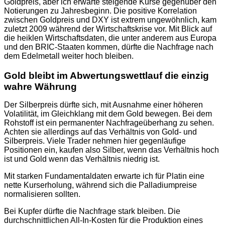
Goldpreis, aber ich erwarte steigende Kurse gegenüber den
Notierungen zu Jahresbeginn. Die positive Korrelation
zwischen Goldpreis und DXY ist extrem ungewöhnlich, kam
zuletzt 2009 während der Wirtschaftskrise vor. Mit Blick auf
die heiklen Wirtschaftsdaten, die unter anderem aus Europa
und den BRIC-Staaten kommen, dürfte die Nachfrage nach
dem Edelmetall weiter hoch bleiben.
Gold bleibt im Abwertungswettlauf die einzig
wahre Währung
Der Silberpreis dürfte sich, mit Ausnahme einer höheren
Volatilität, im Gleichklang mit dem Gold bewegen. Bei dem
Rohstoff ist ein permanenter Nachfrageüberhang zu sehen.
Achten sie allerdings auf das Verhältnis von Gold- und
Silberpreis. Viele Trader nehmen hier gegenläufige
Positionen ein, kaufen also Silber, wenn das Verhältnis hoch
ist und Gold wenn das Verhältnis niedrig ist.
Mit starken Fundamentaldaten erwarte ich für Platin eine
nette Kurserholung, während sich die Palladiumpreise
normalisieren sollten.
Bei Kupfer dürfte die Nachfrage stark bleiben. Die
durchschnittlichen All-In-Kosten für die Produktion eines