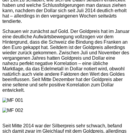
haben und welche Schlussfolgerungen man daraus ziehen
kann, nachdem der Dollar sich seit Juli 2014 deutlich erholt
hat – allerdings in den vergangenen Wochen seitwärts
tendierte.
Schauen wir zunächst auf Gold. Der Goldpreis hat im Januar
eine deutliche Aufwärtsbewegung vollzogen vor dem
Hintergrund, dass die Schweiz die Bindung des Franken an
den Euro gekappt hat. Seitdem ist der Goldpreis allerdings
wieder zurück gekommen. Zwischen Juli und November des
vergangenen Jahres hatten Goldpreis und Dollar eine
nahezu perfekt negative Korrelation – eine übliche
Marktlage, da das Edelmetall in Dollar notiert wird, obwohl
natürlich auch viele andere Faktoren den Wert des Goldes
beeinflussen. Seit Mitte Dezember hat der Goldpreis aber
eine seltene und sehr positive Korrelation zum Dollar
entwickelt.
Seit Mitte 2014 war der Silberpreis sehr schwach, befand
sich damit zwar im Gleichlauf mit dem Goldpreis, allerdings