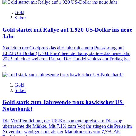
Gold
Silber
Gold startet mit Rallye auf 1.920 US-Dollar ins neue
Jahr
Nachdem der Goldpreis das alte Jahr mit einem Preissprung auf
1.823 US-Dollar (1.704 Euro) beendet hatte, startete das neue Jahr
2023 mit einer weiteren Rallye. Der Handel schloss am Freitag bei
...
Gold
Silber
Gold stark zum Jahresende trotz hawkischer US-
Notenbank!
Die Veröffentlichung der US-Konsumentenpreise am Dienstag
überraschte die Märkte. Mit 7,1% zum Vorjahr stiegen die Preise im
November weniger stark als der Marktkonsens von 7,3%. Als