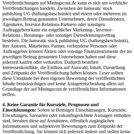
Veröffentlichungen auf Miningscout.de kann es sich um werbliche
Veröffentlichungen handeln. Zwischen der hanseatic stock
publishing UG (haftungsbeschränkt) und einem oder mehreren im
jeweiligen Beitrag genannten Unternehmen, deren Dienstleistern,
Agenturen, Investor-Relations-Partnern oder sonstigen
Auftraggebern kann ein entgeltlicher Marketing-, Investor-
Relations-, Beratungs- oder sonstiger Dienstleistungsvertrag
bestehen. Die hanseatic stock publishing UG (haftungsbeschränkt),
ihre Autoren, Mitarbeiter, Partner, verbundene Personen oder
Auftraggeber können Aktien oder sonstige Finanzinstrumente der im
jeweiligen Beitrag genannten Unternehmen halten und diese
jederzeit kaufen oder verkaufen. Dadurch bestehen
Interessenkonflikte, die Einfluss auf Auswahl, Inhalt, Darstellung
und Zeitpunkt der Veröffentlichung haben können. Leser sollten
diese Umstände bei ihrer eigenen Bewertung der veröffentlichten
Inhalte berücksichtigen und keine Anlageentscheidung allein auf
Grundlage der auf Miningscout.de veröffentlichten Informationen
treffen.
4. Keine Garantie für Kursziele, Prognosen und
Einschätzungen:
Sofern in Beiträgen Einschätzungen, Kursziele,
Erwartungen, Szenarien oder zukunftsgerichtete Aussagen enthalten
sind, beruhen diese auf Annahmen, öffentlich zugänglichen
Informationen und subjektiven Bewertungen zum Zeitpunkt der
Veröffentlichung. Sie können sich jederzeit ändern und stellen keine