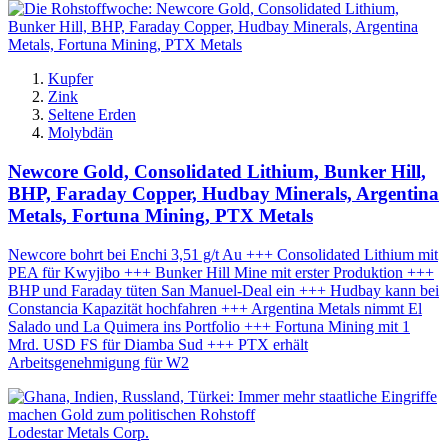
Kupfer
Zink
Seltene Erden
Molybdän
Newcore Gold, Consolidated Lithium, Bunker Hill,
BHP, Faraday Copper, Hudbay Minerals, Argentina
Metals, Fortuna Mining, PTX Metals
Newcore bohrt bei Enchi 3,51 g/t Au +++ Consolidated Lithium mit
PEA für Kwyjibo +++ Bunker Hill Mine mit erster Produktion +++
BHP und Faraday tüten San Manuel-Deal ein +++ Hudbay kann bei
Constancia Kapazität hochfahren +++ Argentina Metals nimmt El
Salado und La Quimera ins Portfolio +++ Fortuna Mining mit 1
Mrd. USD FS für Diamba Sud +++ PTX erhält
Arbeitsgenehmigung für W2
Lodestar Metals Corp.