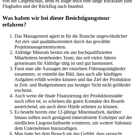
von der Liegenschaft, denn es folgte noch eine lange Rückfahrt zum
Flughafen und der Rückflug nach Istanbul.
Was haben wir bei dieser Besichtigungstour
erfahren?
Das Management agiert in für die Branche ungewöhnlicher
Art ziel- und qualitätsorientiert durch das gewählte
Projektmanagementsystem.
Aldridge Minerals besitzt ein aus hochqualifizierten
Mitarbeitern bestehendes Team, das seit vielen Jahren
gemeinsam für Aldridge tätig ist und gut harmoniert.
Fasst man alle Aussagen der einzelnen Führungsmitglieder
zusammen, so entsteht das Bild, dass auch alle künftigen
Aufgaben erfüllt werden können und das Ziel der Produktion
in Zeit- und Budgetrahmen aus heutiger Sicht nicht gefährdet
erscheint.
Auch wenn die finale Finanzierung der Produktionsstätte
noch offen ist, so scheinen die guten Kontakte des Boards
ausreichend, um auch diese Hürde nehmen zu können.
Es besteht bereits eine 12-jährige Minenlaufzeit, darüber
hinaus sollten noch genügend mineralisierte Erzkörper auf der
nördlichen Liegenschaftsseite existieren, um weitere Substanz
dem Unternehmen hinzuzufügen.
Man hatte bei dem Besuch nie das Gefühl, dass versucht