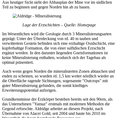
Aus heutiger Sicht sieht der Abbauplan der Mine vor im südlichen
Teil zu beginnen und gegen Norden hin ab zu bauen.
Lage der Erzschichten – Quelle: Homepage
Im Wesentlichen wird die Geologie durch 3 Mineralisierungsarten
geprägt: Unter der Überdeckung von rd. 40 m tauben und
verwittertem Gestein befinden sich eine erzhaltige Oxidschicht, eine
kupferhaltige Formation, die von einer sulfidischen Erzschicht
ergänzt werden. In den darunter liegenden Gneisformationen ist
keine Mineralisierung enthalten, wodurch sich der Tagebau als
optimal präsentiert.
Auch wenn gegen Norden die mineralisierten Zonen abtauchen und
enden zu scheinen, so wurden rd. 1,5 km weiter nördlich wieder an
die Oberfläche ragende Sichtungen, sogenannte "Outcrops" mit
guter Mineralisierung gefunden, die somit künftiges
Erweiterungspotential aufzeigen.
Grundkenntnisse der Erzkörper bestehen bereits seit den 90ern, als
das Unternehmen "Yamaz" erstmals mit modernen Methoden die
Gegend erforschte. Aldridge arbeitet an diesem Projekt, nach
Übernahme von Alacer Gold, seit 2004 und baute bis 2010 im