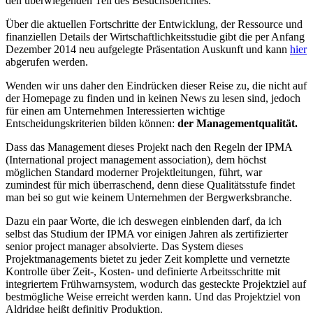
den überwiegenden Teil des Besuchsberichtes.
Über die aktuellen Fortschritte der Entwicklung, der Ressource und
finanziellen Details der Wirtschaftlichkeitsstudie gibt die per Anfang
Dezember 2014 neu aufgelegte Präsentation Auskunft und kann
hier
abgerufen werden.
Wenden wir uns daher den Eindrücken dieser Reise zu, die nicht auf
der Homepage zu finden und in keinen News zu lesen sind, jedoch
für einen am Unternehmen Interessierten wichtige
Entscheidungskriterien bilden können:
der Managementqualität.
Dass das Management dieses Projekt nach den Regeln der IPMA
(International project management association), dem höchst
möglichen Standard moderner Projektleitungen, führt, war
zumindest für mich überraschend, denn diese Qualitätsstufe findet
man bei so gut wie keinem Unternehmen der Bergwerksbranche.
Dazu ein paar Worte, die ich deswegen einblenden darf, da ich
selbst das Studium der IPMA vor einigen Jahren als zertifizierter
senior project manager absolvierte. Das System dieses
Projektmanagements bietet zu jeder Zeit komplette und vernetzte
Kontrolle über Zeit-, Kosten- und definierte Arbeitsschritte mit
integriertem Frühwarnsystem, wodurch das gesteckte Projektziel auf
bestmögliche Weise erreicht werden kann. Und das Projektziel von
Aldridge heißt definitiv Produktion.