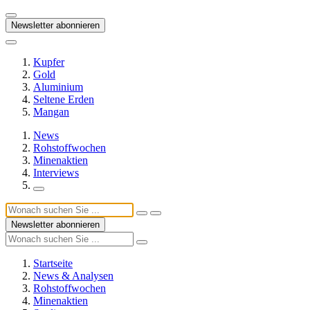
Newsletter abonnieren
Kupfer
Gold
Aluminium
Seltene Erden
Mangan
News
Rohstoffwochen
Minenaktien
Interviews
Newsletter abonnieren
Startseite
News & Analysen
Rohstoffwochen
Minenaktien