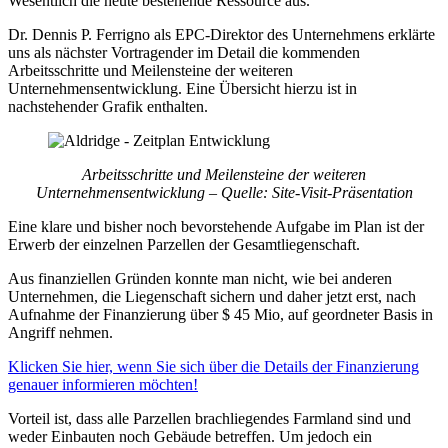
Wesentlich die heute bestehende Ressource aus.
Dr. Dennis P. Ferrigno als EPC-Direktor des Unternehmens erklärte
uns als nächster Vortragender im Detail die kommenden
Arbeitsschritte und Meilensteine der weiteren
Unternehmensentwicklung. Eine Übersicht hierzu ist in
nachstehender Grafik enthalten.
Arbeitsschritte und Meilensteine der weiteren
Unternehmensentwicklung – Quelle: Site-Visit-Präsentation
Eine klare und bisher noch bevorstehende Aufgabe im Plan ist der
Erwerb der einzelnen Parzellen der Gesamtliegenschaft.
Aus finanziellen Gründen konnte man nicht, wie bei anderen
Unternehmen, die Liegenschaft sichern und daher jetzt erst, nach
Aufnahme der Finanzierung über $ 45 Mio, auf geordneter Basis in
Angriff nehmen.
Klicken Sie hier, wenn Sie sich über die Details der Finanzierung
genauer informieren möchten!
Vorteil ist, dass alle Parzellen brachliegendes Farmland sind und
weder Einbauten noch Gebäude betreffen. Um jedoch ein