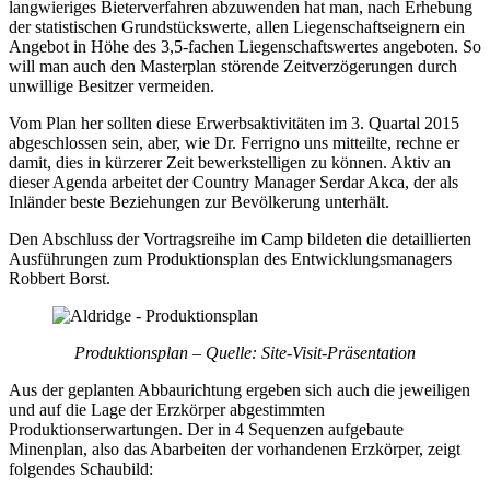
langwieriges Bieterverfahren abzuwenden hat man, nach Erhebung
der statistischen Grundstückswerte, allen Liegenschaftseignern ein
Angebot in Höhe des 3,5-fachen Liegenschaftswertes angeboten. So
will man auch den Masterplan störende Zeitverzögerungen durch
unwillige Besitzer vermeiden.
Vom Plan her sollten diese Erwerbsaktivitäten im 3. Quartal 2015
abgeschlossen sein, aber, wie Dr. Ferrigno uns mitteilte, rechne er
damit, dies in kürzerer Zeit bewerkstelligen zu können. Aktiv an
dieser Agenda arbeitet der Country Manager Serdar Akca, der als
Inländer beste Beziehungen zur Bevölkerung unterhält.
Den Abschluss der Vortragsreihe im Camp bildeten die detaillierten
Ausführungen zum Produktionsplan des Entwicklungsmanagers
Robbert Borst.
Produktionsplan – Quelle: Site-Visit-Präsentation
Aus der geplanten Abbaurichtung ergeben sich auch die jeweiligen
und auf die Lage der Erzkörper abgestimmten
Produktionserwartungen. Der in 4 Sequenzen aufgebaute
Minenplan, also das Abarbeiten der vorhandenen Erzkörper, zeigt
folgendes Schaubild: