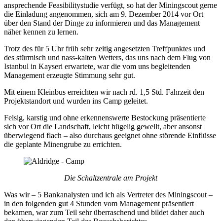
ansprechende Feasibilitystudie verfügt, so hat der Miningscout gerne
die Einladung angenommen, sich am 9. Dezember 2014 vor Ort
über den Stand der Dinge zu informieren und das Management
näher kennen zu lernen.
Trotz des für 5 Uhr früh sehr zeitig angesetzten Treffpunktes und
des stürmisch und nass-kalten Wetters, das uns nach dem Flug von
Istanbul in Kayseri erwartete, war die vom uns begleitenden
Management erzeugte Stimmung sehr gut.
Mit einem Kleinbus erreichten wir nach rd. 1,5 Std. Fahrzeit den
Projektstandort und wurden ins Camp geleitet.
Felsig, karstig und ohne erkennenswerte Bestockung präsentierte
sich vor Ort die Landschaft, leicht hügelig gewellt, aber ansonst
überwiegend flach – also durchaus geeignet ohne störende Einflüsse
die geplante Minengrube zu errichten.
Die Schaltzentrale am Projekt
Was wir – 5 Bankanalysten und ich als Vertreter des Miningscout –
in den folgenden gut 4 Stunden vom Management präsentiert
bekamen, war zum Teil sehr überraschend und bildet daher auch