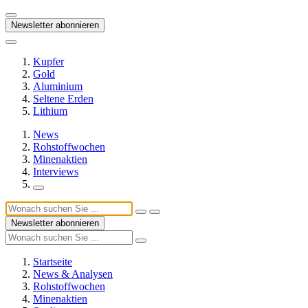
Newsletter abonnieren
Kupfer
Gold
Aluminium
Seltene Erden
Lithium
News
Rohstoffwochen
Minenaktien
Interviews
Newsletter abonnieren
Startseite
News & Analysen
Rohstoffwochen
Minenaktien