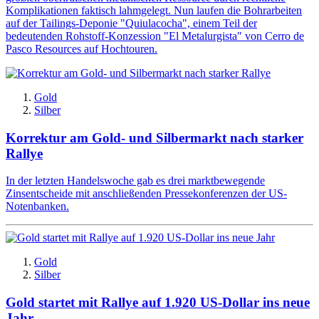
Komplikationen faktisch lahmgelegt. Nun laufen die Bohrarbeiten
auf der Tailings-Deponie "Quiulacocha", einem Teil der
bedeutenden Rohstoff-Konzession "El Metalurgista" von Cerro de
Pasco Resources auf Hochtouren.
Gold
Silber
Korrektur am Gold- und Silbermarkt nach starker
Rallye
In der letzten Handelswoche gab es drei marktbewegende
Zinsentscheide mit anschließenden Pressekonferenzen der US-
Notenbanken.
Gold
Silber
Gold startet mit Rallye auf 1.920 US-Dollar ins neue
Jahr