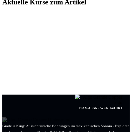
Aktuelle Kurse zum Artikel
TSXV:ALGR / WKN:A41UK1
Grade is King: Aussichtsreiche Bohrungen im mexikanischen Sonora - Explorer