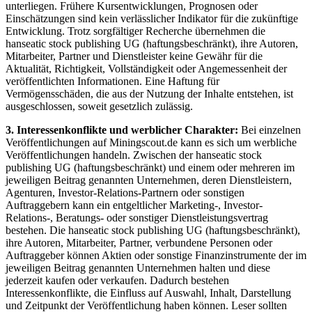
unterliegen. Frühere Kursentwicklungen, Prognosen oder
Einschätzungen sind kein verlässlicher Indikator für die zukünftige
Entwicklung. Trotz sorgfältiger Recherche übernehmen die
hanseatic stock publishing UG (haftungsbeschränkt), ihre Autoren,
Mitarbeiter, Partner und Dienstleister keine Gewähr für die
Aktualität, Richtigkeit, Vollständigkeit oder Angemessenheit der
veröffentlichten Informationen. Eine Haftung für
Vermögensschäden, die aus der Nutzung der Inhalte entstehen, ist
ausgeschlossen, soweit gesetzlich zulässig.
3. Interessenkonflikte und werblicher Charakter:
Bei einzelnen
Veröffentlichungen auf Miningscout.de kann es sich um werbliche
Veröffentlichungen handeln. Zwischen der hanseatic stock
publishing UG (haftungsbeschränkt) und einem oder mehreren im
jeweiligen Beitrag genannten Unternehmen, deren Dienstleistern,
Agenturen, Investor-Relations-Partnern oder sonstigen
Auftraggebern kann ein entgeltlicher Marketing-, Investor-
Relations-, Beratungs- oder sonstiger Dienstleistungsvertrag
bestehen. Die hanseatic stock publishing UG (haftungsbeschränkt),
ihre Autoren, Mitarbeiter, Partner, verbundene Personen oder
Auftraggeber können Aktien oder sonstige Finanzinstrumente der im
jeweiligen Beitrag genannten Unternehmen halten und diese
jederzeit kaufen oder verkaufen. Dadurch bestehen
Interessenkonflikte, die Einfluss auf Auswahl, Inhalt, Darstellung
und Zeitpunkt der Veröffentlichung haben können. Leser sollten