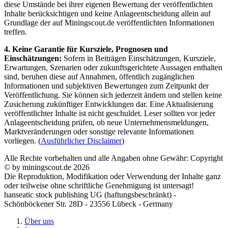
diese Umstände bei ihrer eigenen Bewertung der veröffentlichten
Inhalte berücksichtigen und keine Anlageentscheidung allein auf
Grundlage der auf Miningscout.de veröffentlichten Informationen
treffen.
4. Keine Garantie für Kursziele, Prognosen und
Einschätzungen:
Sofern in Beiträgen Einschätzungen, Kursziele,
Erwartungen, Szenarien oder zukunftsgerichtete Aussagen enthalten
sind, beruhen diese auf Annahmen, öffentlich zugänglichen
Informationen und subjektiven Bewertungen zum Zeitpunkt der
Veröffentlichung. Sie können sich jederzeit ändern und stellen keine
Zusicherung zukünftiger Entwicklungen dar. Eine Aktualisierung
veröffentlichter Inhalte ist nicht geschuldet. Leser sollten vor jeder
Anlageentscheidung prüfen, ob neue Unternehmensmeldungen,
Marktveränderungen oder sonstige relevante Informationen
vorliegen. (
Ausführlicher Disclaimer
)
Alle Rechte vorbehalten und alle Angaben ohne Gewähr: Copyright
© by miningscout.de 2026
Die Reproduktion, Modifikation oder Verwendung der Inhalte ganz
oder teilweise ohne schriftliche Genehmigung ist untersagt!
hanseatic stock publishing UG (haftungsbeschränkt) -
Schönböckener Str. 28D - 23556 Lübeck - Germany
Über uns