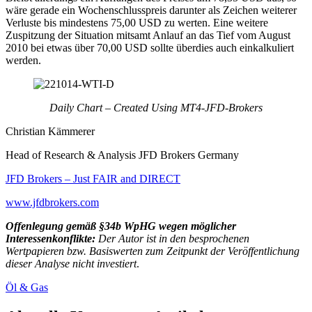
wäre gerade ein Wochenschlusspreis darunter als Zeichen weiterer
Verluste bis mindestens 75,00 USD zu werten. Eine weitere
Zuspitzung der Situation mitsamt Anlauf an das Tief vom August
2010 bei etwas über 70,00 USD sollte überdies auch einkalkuliert
werden.
Daily Chart – Created Using MT4-JFD-Brokers
Christian Kämmerer
Head of Research & Analysis JFD Brokers Germany
JFD Brokers – Just FAIR and DIRECT
www.jfdbrokers.com
Offenlegung gemäß §34b WpHG wegen möglicher
Interessenkonflikte:
Der Autor ist in den besprochenen
Wertpapieren bzw. Basiswerten zum Zeitpunkt der Veröffentlichung
dieser Analyse nicht investiert
.
Öl & Gas