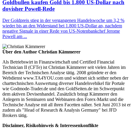
Goldbullen kaufen Gold bis 1.800 US-Dollar nach
dovisher Powell-Rede
Der Goldpreis stieg in der vergangenen Handelswoche um 3,2 %
wieder bis an den Widerstand bei 1.800 US-Dollar an, nachdem
negative Signale in einer Rede von US-Notenbankchef Jerome
Powell am ...
Über den Author Christian Kämmerer
Als Betriebswirt in Finanzwirtschaft und Certified Financial
Technician II (CFTe) ist Christian Kämmerer seit vielen Jahren im
Bereich der Technischen Analyse tätig. 2008 gründete er den
Webdienst www.TA4YOU.com und widmet sich seither neben der
charttechnischen Auswertung diverser Handelsvehikel für Portale
wie Godmode-Trader.de und den GoldSeiten.de im Schwerpunkt
dem aktiven Devisenhandel. Zusätzlich bringt Kämmerer den
Anlegern in Seminaren und Webinaren den Forex-Markt und die
Technische Analyse mit all ihren Facetten näher. Seit Juni 2013 ist er
zudem als "Head of Research & Analysis Germany" bei JFD
Brokers tätig.
Disclaimer, Risikohinweis & Interessenkonflikte