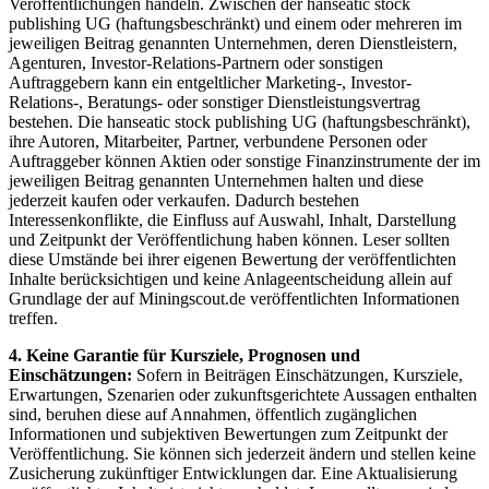
Veröffentlichungen handeln. Zwischen der hanseatic stock
publishing UG (haftungsbeschränkt) und einem oder mehreren im
jeweiligen Beitrag genannten Unternehmen, deren Dienstleistern,
Agenturen, Investor-Relations-Partnern oder sonstigen
Auftraggebern kann ein entgeltlicher Marketing-, Investor-
Relations-, Beratungs- oder sonstiger Dienstleistungsvertrag
bestehen. Die hanseatic stock publishing UG (haftungsbeschränkt),
ihre Autoren, Mitarbeiter, Partner, verbundene Personen oder
Auftraggeber können Aktien oder sonstige Finanzinstrumente der im
jeweiligen Beitrag genannten Unternehmen halten und diese
jederzeit kaufen oder verkaufen. Dadurch bestehen
Interessenkonflikte, die Einfluss auf Auswahl, Inhalt, Darstellung
und Zeitpunkt der Veröffentlichung haben können. Leser sollten
diese Umstände bei ihrer eigenen Bewertung der veröffentlichten
Inhalte berücksichtigen und keine Anlageentscheidung allein auf
Grundlage der auf Miningscout.de veröffentlichten Informationen
treffen.
4. Keine Garantie für Kursziele, Prognosen und
Einschätzungen:
Sofern in Beiträgen Einschätzungen, Kursziele,
Erwartungen, Szenarien oder zukunftsgerichtete Aussagen enthalten
sind, beruhen diese auf Annahmen, öffentlich zugänglichen
Informationen und subjektiven Bewertungen zum Zeitpunkt der
Veröffentlichung. Sie können sich jederzeit ändern und stellen keine
Zusicherung zukünftiger Entwicklungen dar. Eine Aktualisierung