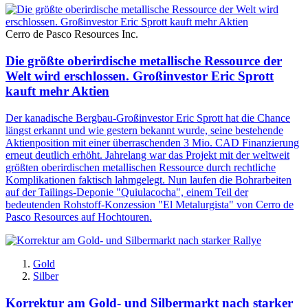
Cerro de Pasco Resources Inc.
Die größte oberirdische metallische Ressource der
Welt wird erschlossen. Großinvestor Eric Sprott
kauft mehr Aktien
Der kanadische Bergbau-Großinvestor Eric Sprott hat die Chance
längst erkannt und wie gestern bekannt wurde, seine bestehende
Aktienposition mit einer überraschenden 3 Mio. CAD Finanzierung
erneut deutlich erhöht. Jahrelang war das Projekt mit der weltweit
größten oberirdischen metallischen Ressource durch rechtliche
Komplikationen faktisch lahmgelegt. Nun laufen die Bohrarbeiten
auf der Tailings-Deponie "Quiulacocha", einem Teil der
bedeutenden Rohstoff-Konzession "El Metalurgista" von Cerro de
Pasco Resources auf Hochtouren.
Gold
Silber
Korrektur am Gold- und Silbermarkt nach starker