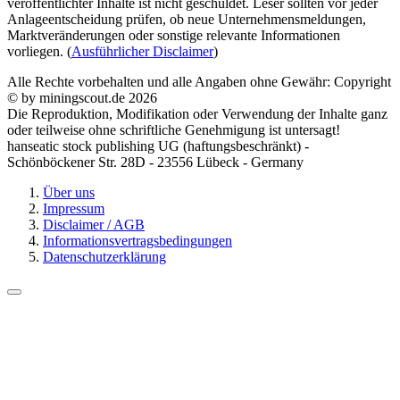
veröffentlichter Inhalte ist nicht geschuldet. Leser sollten vor jeder
Anlageentscheidung prüfen, ob neue Unternehmensmeldungen,
Marktveränderungen oder sonstige relevante Informationen
vorliegen. (
Ausführlicher Disclaimer
)
Alle Rechte vorbehalten und alle Angaben ohne Gewähr: Copyright
© by miningscout.de 2026
Die Reproduktion, Modifikation oder Verwendung der Inhalte ganz
oder teilweise ohne schriftliche Genehmigung ist untersagt!
hanseatic stock publishing UG (haftungsbeschränkt) -
Schönböckener Str. 28D - 23556 Lübeck - Germany
Über uns
Impressum
Disclaimer / AGB
Informationsvertragsbedingungen
Datenschutzerklärung