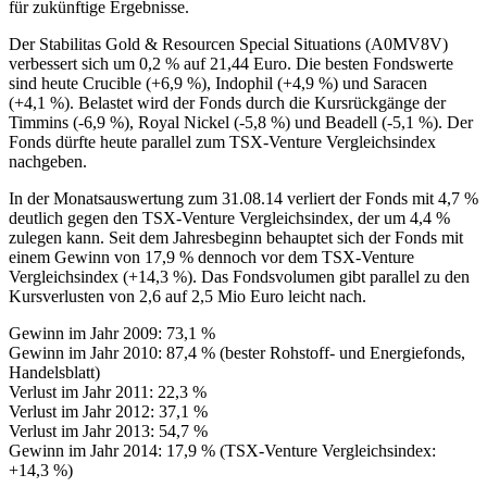
für zukünftige Ergebnisse.
Der Stabilitas Gold & Resourcen Special Situations (A0MV8V)
verbessert sich um 0,2 % auf 21,44 Euro. Die besten Fondswerte
sind heute Crucible (+6,9 %), Indophil (+4,9 %) und Saracen
(+4,1 %). Belastet wird der Fonds durch die Kursrückgänge der
Timmins (-6,9 %), Royal Nickel (-5,8 %) und Beadell (-5,1 %). Der
Fonds dürfte heute parallel zum TSX-Venture Vergleichsindex
nachgeben.
In der Monatsauswertung zum 31.08.14 verliert der Fonds mit 4,7 %
deutlich gegen den TSX-Venture Vergleichsindex, der um 4,4 %
zulegen kann. Seit dem Jahresbeginn behauptet sich der Fonds mit
einem Gewinn von 17,9 % dennoch vor dem TSX-Venture
Vergleichsindex (+14,3 %). Das Fondsvolumen gibt parallel zu den
Kursverlusten von 2,6 auf 2,5 Mio Euro leicht nach.
Gewinn im Jahr 2009: 73,1 %
Gewinn im Jahr 2010: 87,4 % (bester Rohstoff- und Energiefonds,
Handelsblatt)
Verlust im Jahr 2011: 22,3 %
Verlust im Jahr 2012: 37,1 %
Verlust im Jahr 2013: 54,7 %
Gewinn im Jahr 2014: 17,9 % (TSX-Venture Vergleichsindex:
+14,3 %)