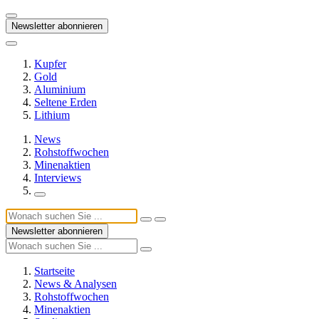
Newsletter abonnieren
Kupfer
Gold
Aluminium
Seltene Erden
Lithium
News
Rohstoffwochen
Minenaktien
Interviews
Newsletter abonnieren
Startseite
News & Analysen
Rohstoffwochen
Minenaktien