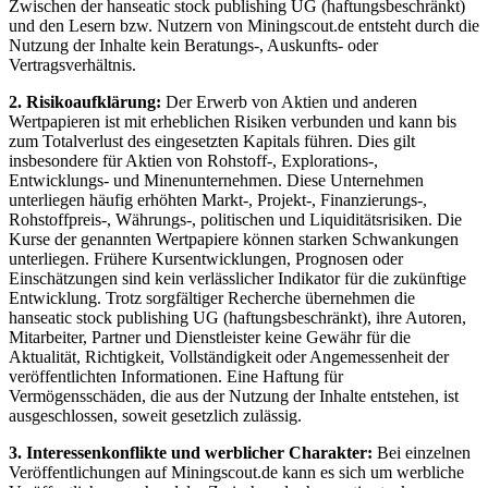
Zwischen der hanseatic stock publishing UG (haftungsbeschränkt)
und den Lesern bzw. Nutzern von Miningscout.de entsteht durch die
Nutzung der Inhalte kein Beratungs-, Auskunfts- oder
Vertragsverhältnis.
2. Risikoaufklärung:
Der Erwerb von Aktien und anderen
Wertpapieren ist mit erheblichen Risiken verbunden und kann bis
zum Totalverlust des eingesetzten Kapitals führen. Dies gilt
insbesondere für Aktien von Rohstoff-, Explorations-,
Entwicklungs- und Minenunternehmen. Diese Unternehmen
unterliegen häufig erhöhten Markt-, Projekt-, Finanzierungs-,
Rohstoffpreis-, Währungs-, politischen und Liquiditätsrisiken. Die
Kurse der genannten Wertpapiere können starken Schwankungen
unterliegen. Frühere Kursentwicklungen, Prognosen oder
Einschätzungen sind kein verlässlicher Indikator für die zukünftige
Entwicklung. Trotz sorgfältiger Recherche übernehmen die
hanseatic stock publishing UG (haftungsbeschränkt), ihre Autoren,
Mitarbeiter, Partner und Dienstleister keine Gewähr für die
Aktualität, Richtigkeit, Vollständigkeit oder Angemessenheit der
veröffentlichten Informationen. Eine Haftung für
Vermögensschäden, die aus der Nutzung der Inhalte entstehen, ist
ausgeschlossen, soweit gesetzlich zulässig.
3. Interessenkonflikte und werblicher Charakter:
Bei einzelnen
Veröffentlichungen auf Miningscout.de kann es sich um werbliche