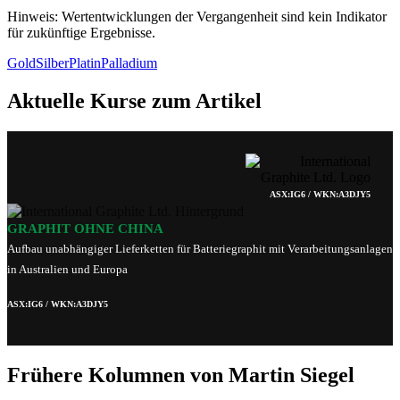
Hinweis: Wertentwicklungen der Vergangenheit sind kein Indikator
für zukünftige Ergebnisse.
Gold
Silber
Platin
Palladium
Aktuelle Kurse zum Artikel
ASX:IG6 / WKN:A3DJY5
GRAPHIT OHNE CHINA
Aufbau unabhängiger Lieferketten für Batteriegraphit mit Verarbeitungsanlagen
in Australien und Europa
ASX:IG6 / WKN:A3DJY5
Frühere Kolumnen von Martin Siegel