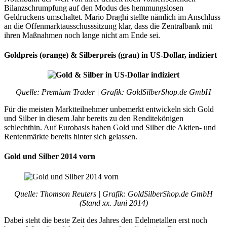
Bilanzschrumpfung auf den Modus des hemmungslosen
Geldruckens umschaltet. Mario Draghi stellte nämlich im Anschluss
an die Offenmarktausschusssitzung klar, dass die Zentralbank mit
ihren Maßnahmen noch lange nicht am Ende sei.
Goldpreis (orange) & Silberpreis (grau) in US-Dollar, indiziert
Quelle: Premium Trader | Grafik: GoldSilberShop.de GmbH
Für die meisten Marktteilnehmer unbemerkt entwickeln sich Gold
und Silber in diesem Jahr bereits zu den Renditekönigen
schlechthin. Auf Eurobasis haben Gold und Silber die Aktien- und
Rentenmärkte bereits hinter sich gelassen.
Gold und Silber 2014 vorn
Quelle: Thomson Reuters | Grafik: GoldSilberShop.de GmbH
(Stand xx. Juni 2014)
Dabei steht die beste Zeit des Jahres den Edelmetallen erst noch