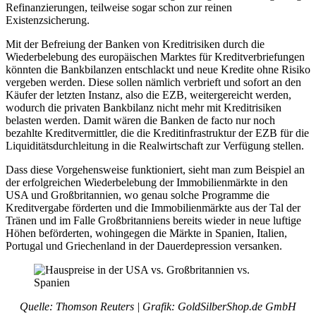
Refinanzierungen, teilweise sogar schon zur reinen
Existenzsicherung.
Mit der Befreiung der Banken von Kreditrisiken durch die
Wiederbelebung des europäischen Marktes für Kreditverbriefungen
könnten die Bankbilanzen entschlackt und neue Kredite ohne Risiko
vergeben werden. Diese sollen nämlich verbrieft und sofort an den
Käufer der letzten Instanz, also die EZB, weitergereicht werden,
wodurch die privaten Bankbilanz nicht mehr mit Kreditrisiken
belasten werden. Damit wären die Banken de facto nur noch
bezahlte Kreditvermittler, die die Kreditinfrastruktur der EZB für die
Liquiditätsdurchleitung in die Realwirtschaft zur Verfügung stellen.
Dass diese Vorgehensweise funktioniert, sieht man zum Beispiel an
der erfolgreichen Wiederbelebung der Immobilienmärkte in den
USA und Großbritannien, wo genau solche Programme die
Kreditvergabe förderten und die Immobilienmärkte aus der Tal der
Tränen und im Falle Großbritanniens bereits wieder in neue luftige
Höhen beförderten, wohingegen die Märkte in Spanien, Italien,
Portugal und Griechenland in der Dauerdepression versanken.
Quelle: Thomson Reuters | Grafik: GoldSilberShop.de GmbH