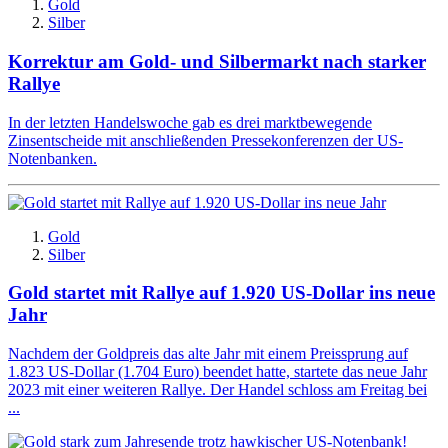
Gold
Silber
Korrektur am Gold- und Silbermarkt nach starker
Rallye
In der letzten Handelswoche gab es drei marktbewegende
Zinsentscheide mit anschließenden Pressekonferenzen der US-
Notenbanken.
Gold
Silber
Gold startet mit Rallye auf 1.920 US-Dollar ins neue
Jahr
Nachdem der Goldpreis das alte Jahr mit einem Preissprung auf
1.823 US-Dollar (1.704 Euro) beendet hatte, startete das neue Jahr
2023 mit einer weiteren Rallye. Der Handel schloss am Freitag bei
...