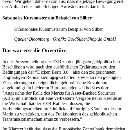
bevor. Wir gehen daher davon aus, dass die jetzige Bewegung erst
der Auftakt eines mittelfristigen Aufwärtstrends darstellt.
Saisonales Kursmuster am Beispiel von Silber
Quelle: Bloomberg | Grafik: GoldSilberShop.de GmbH
Das war erst die Ouvertüre
In der Pressemitteilung der EZB zu den jüngsten geldpolitischen
Beschlüssen wird nach den ausführlichen Erklärungen zu den
Bedingungen der "Dicken Berta 3.0", also den zielgerichteten
langfristigen Refinanzierungsgeschäften, sowie zu den getätigten
Zinsänderungen die eigentliche geldpolitische Revolution
angekündigt. In biederem Bürokratendeutsch heißt es dort:
"Angesichts der Rolle des Markts für Asset-Backed Securities
(ABS) im Hinblick auf eine verbesserte Vergabe neuer Kredite an
die Wirtschaft hat der EZB-Rat beschlossen, die
Vorbereitungsarbeiten im Hinblick auf Outright-Käufe an diesem
Markt zu verstärken, um das Funktionieren des geldpolitischen
Transmissionsmechanismus zu verbessern."
Im Klartext heißt das, dass die Europäische Zentralbank demnächst