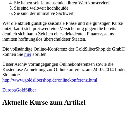
Sie haben seit Jahrtausenden ihren Wert konserviert.
Sie sind weltweit hochliquide.
Sie sind der ultimative Sachwert.
Wer die aktuell günstige saisonale Phase und die günstigen Kurse
nutzt, kauft sich preiswert eine Versicherung gegen die bereits
deutlich sichtbaren Zeichen eines dekadenten Finanzsystems
inmitten hoffnungslos überschuldeter Staaten.
Die vollständige Online-Konferenz der GoldSilberShop.de GmbH
können Sie
hier
abrufen.
Unser Archiv vorrangegangen Onlinekonferenzen sowie die
Kostenlose Anmeldung zur Onlinekonferenz am 24.07.2014 finden
Sie unter:
http://www.goldsilbershop.de/onlinekonferenz.html
Europa
Gold
Silber
Aktuelle Kurse zum Artikel