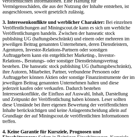
veröffentlichten Informationen. Eine Haftung für
Vermögensschäden, die aus der Nutzung der Inhalte entstehen, ist
ausgeschlossen, soweit gesetzlich zulässig.
3. Interessenkonflikte und werblicher Charakter:
Bei einzelnen
Veröffentlichungen auf Miningscout.de kann es sich um werbliche
Veröffentlichungen handeln. Zwischen der hanseatic stock
publishing UG (haftungsbeschränkt) und einem oder mehreren im
jeweiligen Beitrag genannten Unternehmen, deren Dienstleistern,
Agenturen, Investor-Relations-Partnern oder sonstigen
Auftraggebern kann ein entgeltlicher Marketing-, Investor-
Relations-, Beratungs- oder sonstiger Dienstleistungsvertrag
bestehen. Die hanseatic stock publishing UG (haftungsbeschränkt),
ihre Autoren, Mitarbeiter, Partner, verbundene Personen oder
Auftraggeber können Aktien oder sonstige Finanzinstrumente der im
jeweiligen Beitrag genannten Unternehmen halten und diese
jederzeit kaufen oder verkaufen. Dadurch bestehen
Interessenkonflikte, die Einfluss auf Auswahl, Inhalt, Darstellung
und Zeitpunkt der Veröffentlichung haben können. Leser sollten
diese Umstände bei ihrer eigenen Bewertung der veröffentlichten
Inhalte berücksichtigen und keine Anlageentscheidung allein auf
Grundlage der auf Miningscout.de veröffentlichten Informationen
treffen.
4. Keine Garantie für Kursziele, Prognosen und