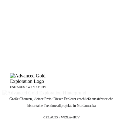
CSE:AUEX / WKN:A41RJV
Große Chancen, kleiner Preis: Dieser Explorer erschließt aussichtsreiche
historische Trendmetallprojekte in Nordamerika
CSE:AUEX / WKN:A41RJV