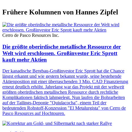
Frühere Kolumnen von Hannes Zipfel
Cerro de Pasco Resources Inc.
Die größte oberirdische metallische Ressource der
Welt wird erschlossen. Großinvestor Eric Sprott
kauft mehr Aktien
Der kanadische Bergbau-Großinvestor Eric Sprott hat die Chance
längst erkannt und wie gestern bekannt wurde, seine bestehende
Aktienposition mit einer überraschenden 3 Mio. CAD Finanzierung
erneut deutlich erhöht. Jahrelang war das Projekt mit der weltweit
größten oberirdischen metallischen Ressource durch rechtliche
Komplikationen faktisch lahmgelegt. Nun laufen die Bohrarbeiten
auf der Tailings-Deponie "Quiulacocha", einem Teil der
bedeutenden Rohstoff-Konzession "El Metalurgista" von Cerro de
Pasco Resources auf Hochtouren.