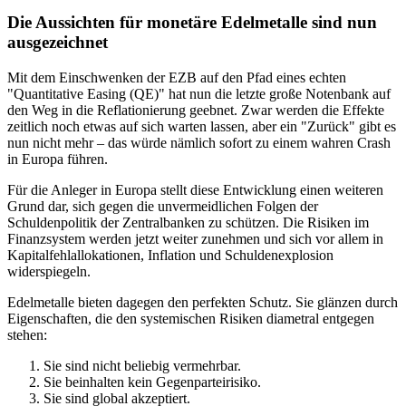
Die Aussichten für monetäre Edelmetalle sind nun
ausgezeichnet
Mit dem Einschwenken der EZB auf den Pfad eines echten
"Quantitative Easing (QE)" hat nun die letzte große Notenbank auf
den Weg in die Reflationierung geebnet. Zwar werden die Effekte
zeitlich noch etwas auf sich warten lassen, aber ein "Zurück" gibt es
nun nicht mehr – das würde nämlich sofort zu einem wahren Crash
in Europa führen.
Für die Anleger in Europa stellt diese Entwicklung einen weiteren
Grund dar, sich gegen die unvermeidlichen Folgen der
Schuldenpolitik der Zentralbanken zu schützen. Die Risiken im
Finanzsystem werden jetzt weiter zunehmen und sich vor allem in
Kapitalfehlallokationen, Inflation und Schuldenexplosion
widerspiegeln.
Edelmetalle bieten dagegen den perfekten Schutz. Sie glänzen durch
Eigenschaften, die den systemischen Risiken diametral entgegen
stehen:
Sie sind nicht beliebig vermehrbar.
Sie beinhalten kein Gegenparteirisiko.
Sie sind global akzeptiert.