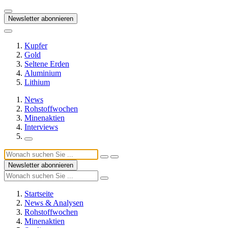
Newsletter abonnieren
Kupfer
Gold
Seltene Erden
Aluminium
Lithium
News
Rohstoffwochen
Minenaktien
Interviews
Newsletter abonnieren
Startseite
News & Analysen
Rohstoffwochen
Minenaktien