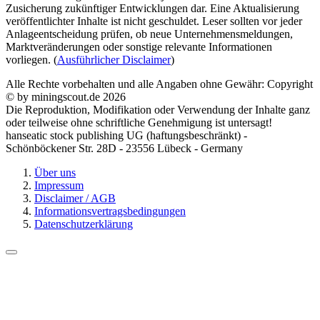
Zusicherung zukünftiger Entwicklungen dar. Eine Aktualisierung
veröffentlichter Inhalte ist nicht geschuldet. Leser sollten vor jeder
Anlageentscheidung prüfen, ob neue Unternehmensmeldungen,
Marktveränderungen oder sonstige relevante Informationen
vorliegen. (
Ausführlicher Disclaimer
)
Alle Rechte vorbehalten und alle Angaben ohne Gewähr: Copyright
© by miningscout.de 2026
Die Reproduktion, Modifikation oder Verwendung der Inhalte ganz
oder teilweise ohne schriftliche Genehmigung ist untersagt!
hanseatic stock publishing UG (haftungsbeschränkt) -
Schönböckener Str. 28D - 23556 Lübeck - Germany
Über uns
Impressum
Disclaimer / AGB
Informationsvertragsbedingungen
Datenschutzerklärung