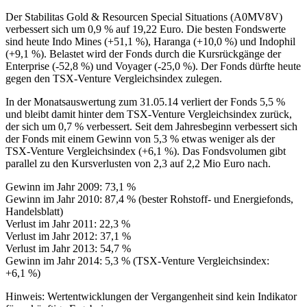
Der Stabilitas Gold & Resourcen Special Situations (A0MV8V)
verbessert sich um 0,9 % auf 19,22 Euro. Die besten Fondswerte
sind heute Indo Mines (+51,1 %), Haranga (+10,0 %) und Indophil
(+9,1 %). Belastet wird der Fonds durch die Kursrückgänge der
Enterprise (-52,8 %) und Voyager (-25,0 %). Der Fonds dürfte heute
gegen den TSX-Venture Vergleichsindex zulegen.
In der Monatsauswertung zum 31.05.14 verliert der Fonds 5,5 %
und bleibt damit hinter dem TSX-Venture Vergleichsindex zurück,
der sich um 0,7 % verbessert. Seit dem Jahresbeginn verbessert sich
der Fonds mit einem Gewinn von 5,3 % etwas weniger als der
TSX-Venture Vergleichsindex (+6,1 %). Das Fondsvolumen gibt
parallel zu den Kursverlusten von 2,3 auf 2,2 Mio Euro nach.
Gewinn im Jahr 2009: 73,1 %
Gewinn im Jahr 2010: 87,4 % (bester Rohstoff- und Energiefonds,
Handelsblatt)
Verlust im Jahr 2011: 22,3 %
Verlust im Jahr 2012: 37,1 %
Verlust im Jahr 2013: 54,7 %
Gewinn im Jahr 2014: 5,3 % (TSX-Venture Vergleichsindex:
+6,1 %)
Hinweis: Wertentwicklungen der Vergangenheit sind kein Indikator