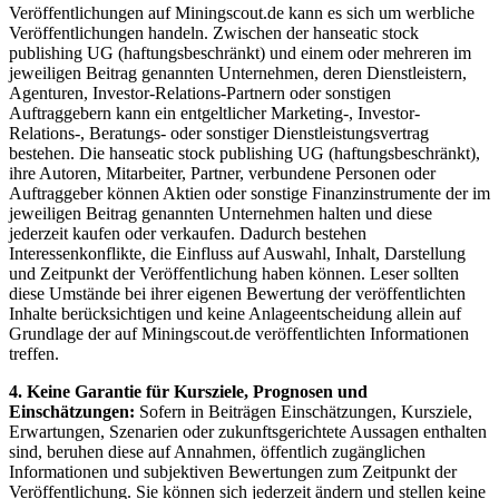
Veröffentlichungen auf Miningscout.de kann es sich um werbliche
Veröffentlichungen handeln. Zwischen der hanseatic stock
publishing UG (haftungsbeschränkt) und einem oder mehreren im
jeweiligen Beitrag genannten Unternehmen, deren Dienstleistern,
Agenturen, Investor-Relations-Partnern oder sonstigen
Auftraggebern kann ein entgeltlicher Marketing-, Investor-
Relations-, Beratungs- oder sonstiger Dienstleistungsvertrag
bestehen. Die hanseatic stock publishing UG (haftungsbeschränkt),
ihre Autoren, Mitarbeiter, Partner, verbundene Personen oder
Auftraggeber können Aktien oder sonstige Finanzinstrumente der im
jeweiligen Beitrag genannten Unternehmen halten und diese
jederzeit kaufen oder verkaufen. Dadurch bestehen
Interessenkonflikte, die Einfluss auf Auswahl, Inhalt, Darstellung
und Zeitpunkt der Veröffentlichung haben können. Leser sollten
diese Umstände bei ihrer eigenen Bewertung der veröffentlichten
Inhalte berücksichtigen und keine Anlageentscheidung allein auf
Grundlage der auf Miningscout.de veröffentlichten Informationen
treffen.
4. Keine Garantie für Kursziele, Prognosen und
Einschätzungen:
Sofern in Beiträgen Einschätzungen, Kursziele,
Erwartungen, Szenarien oder zukunftsgerichtete Aussagen enthalten
sind, beruhen diese auf Annahmen, öffentlich zugänglichen
Informationen und subjektiven Bewertungen zum Zeitpunkt der
Veröffentlichung. Sie können sich jederzeit ändern und stellen keine