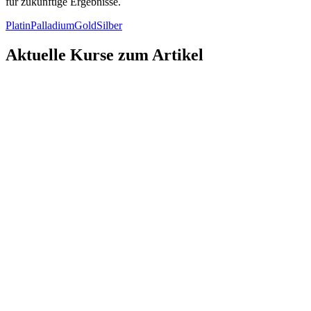
für zukünftige Ergebnisse.
Platin
Palladium
Gold
Silber
Aktuelle Kurse zum Artikel