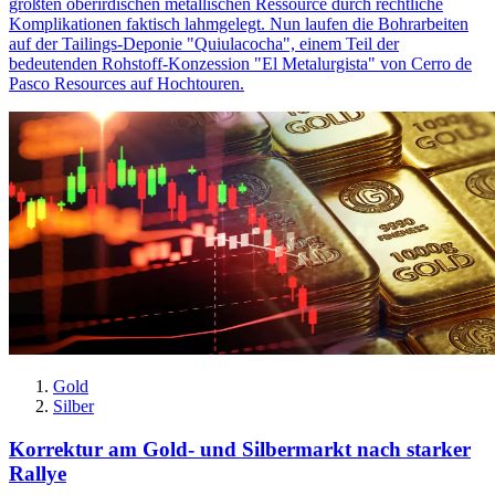
größten oberirdischen metallischen Ressource durch rechtliche
Komplikationen faktisch lahmgelegt. Nun laufen die Bohrarbeiten
auf der Tailings-Deponie "Quiulacocha", einem Teil der
bedeutenden Rohstoff-Konzession "El Metalurgista" von Cerro de
Pasco Resources auf Hochtouren.
Gold
Silber
Korrektur am Gold- und Silbermarkt nach starker
Rallye