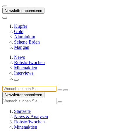
Newsletter abonnieren
Kupfer
Gold
Aluminium
Seltene Erden
Mangan
News
Rohstoffwochen
Minenaktien
Interviews
Newsletter abonnieren
Startseite
News & Analysen
Rohstoffwochen
Minenaktien