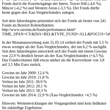
Fonds durch die Kursrückgänge der Intern. Tower Hill (-4,6 %),
Mincor (-4,2 %) und Western Areas (-3,3 %). Der Fonds dürfte
heute gegen den Xau-Vergleichsindex zulegen.
Seit dem Jahresbeginn präsentiert sich der Fonds als bester von 241
Fonds im Bereich Rohstoffaktien:
http://www.onvista.de/fonds/performance.html?
TIME_SPAN=CY&DIA=REL&TYPE_FUND=ALL&FOCUS=54
In der Monatsauswertung zum 31.05.14 verliert der Fonds mit 5,5 %
etwas weniger als der Xau-Vergleichsindex, der um 6,2 % nachgibt.
Seit dem Jahresbeginn entwickelt sich der Fonds mit einem Gewinn
von 22,9 % deutlich besser als der Xau-Vergleichsindex (+4,5 %).
Das Fondsvolumen fällt etwas stärker als die Kursverluste von 3,8
auf 3,5 Mio Euro zurück.
Gewinn im Jahr 2009: 12,4 %
Gewinn im Jahr 2010: 21,8 %
Verlust im Jahr 2011: 30,9 %
Verlust im Jahr 2012: 20,1 %
Verlust im Jahr 2013: 58,3 %
Gewinn im Jahr 2014: 22,9 % (Xau-Vergleichsindex +4,5 %)
Hinweis: Wertentwicklungen der Vergangenheit sind kein Indikator
für zukünftige Ergebnisse.