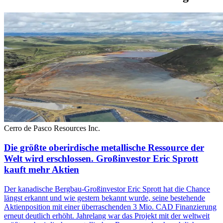
Cerro de Pasco Resources Inc.
Die größte oberirdische metallische Ressource der
Welt wird erschlossen. Großinvestor Eric Sprott
kauft mehr Aktien
Der kanadische Bergbau-Großinvestor Eric Sprott hat die Chance
längst erkannt und wie gestern bekannt wurde, seine bestehende
Aktienposition mit einer überraschenden 3 Mio. CAD Finanzierung
erneut deutlich erhöht. Jahrelang war das Projekt mit der weltweit