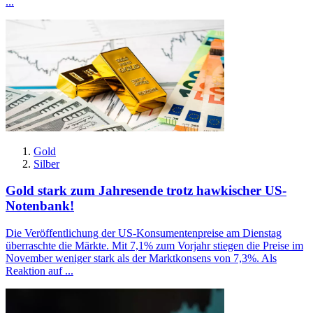
...
Gold
Silber
Gold stark zum Jahresende trotz hawkischer US-
Notenbank!
Die Veröffentlichung der US-Konsumentenpreise am Dienstag
überraschte die Märkte. Mit 7,1% zum Vorjahr stiegen die Preise im
November weniger stark als der Marktkonsens von 7,3%. Als
Reaktion auf ...