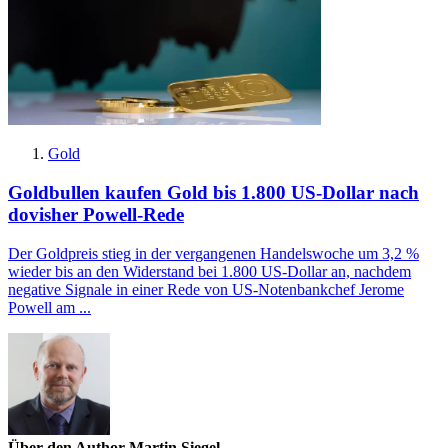
Gold
Goldbullen kaufen Gold bis 1.800 US-Dollar nach
dovisher Powell-Rede
Der Goldpreis stieg in der vergangenen Handelswoche um 3,2 %
wieder bis an den Widerstand bei 1.800 US-Dollar an, nachdem
negative Signale in einer Rede von US-Notenbankchef Jerome
Powell am ...
Über den Author Martin Siegel