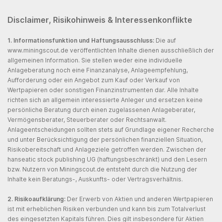
Disclaimer, Risikohinweis & Interessenkonflikte
1. Informationsfunktion und Haftungsausschluss:
Die auf
www.miningscout.de veröffentlichten Inhalte dienen ausschließlich der
allgemeinen Information. Sie stellen weder eine individuelle
Anlageberatung noch eine Finanzanalyse, Anlageempfehlung,
Aufforderung oder ein Angebot zum Kauf oder Verkauf von
Wertpapieren oder sonstigen Finanzinstrumenten dar. Alle Inhalte
richten sich an allgemein interessierte Anleger und ersetzen keine
persönliche Beratung durch einen zugelassenen Anlageberater,
Vermögensberater, Steuerberater oder Rechtsanwalt.
Anlageentscheidungen sollten stets auf Grundlage eigener Recherche
und unter Berücksichtigung der persönlichen finanziellen Situation,
Risikobereitschaft und Anlageziele getroffen werden. Zwischen der
hanseatic stock publishing UG (haftungsbeschränkt) und den Lesern
bzw. Nutzern von Miningscout.de entsteht durch die Nutzung der
Inhalte kein Beratungs-, Auskunfts- oder Vertragsverhältnis.
2. Risikoaufklärung:
Der Erwerb von Aktien und anderen Wertpapieren
ist mit erheblichen Risiken verbunden und kann bis zum Totalverlust
des eingesetzten Kapitals führen. Dies gilt insbesondere für Aktien