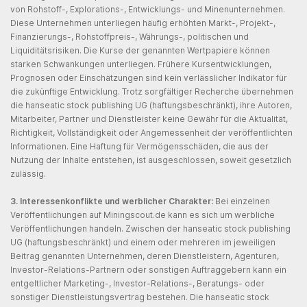
von Rohstoff-, Explorations-, Entwicklungs- und Minenunternehmen.
Diese Unternehmen unterliegen häufig erhöhten Markt-, Projekt-,
Finanzierungs-, Rohstoffpreis-, Währungs-, politischen und
Liquiditätsrisiken. Die Kurse der genannten Wertpapiere können
starken Schwankungen unterliegen. Frühere Kursentwicklungen,
Prognosen oder Einschätzungen sind kein verlässlicher Indikator für
die zukünftige Entwicklung. Trotz sorgfältiger Recherche übernehmen
die hanseatic stock publishing UG (haftungsbeschränkt), ihre Autoren,
Mitarbeiter, Partner und Dienstleister keine Gewähr für die Aktualität,
Richtigkeit, Vollständigkeit oder Angemessenheit der veröffentlichten
Informationen. Eine Haftung für Vermögensschäden, die aus der
Nutzung der Inhalte entstehen, ist ausgeschlossen, soweit gesetzlich
zulässig.
3. Interessenkonflikte und werblicher Charakter:
Bei einzelnen
Veröffentlichungen auf Miningscout.de kann es sich um werbliche
Veröffentlichungen handeln. Zwischen der hanseatic stock publishing
UG (haftungsbeschränkt) und einem oder mehreren im jeweiligen
Beitrag genannten Unternehmen, deren Dienstleistern, Agenturen,
Investor-Relations-Partnern oder sonstigen Auftraggebern kann ein
entgeltlicher Marketing-, Investor-Relations-, Beratungs- oder
sonstiger Dienstleistungsvertrag bestehen. Die hanseatic stock