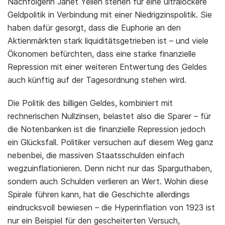
Nachfolgerin Janet Yellen stehen für eine ultralockere
Geldpolitik in Verbindung mit einer Niedrigzinspolitik. Sie
haben dafür gesorgt, dass die Euphorie an den
Aktienmärkten stark liquiditätsgetrieben ist – und viele
Ökonomen befürchten, dass eine starke finanzielle
Repression mit einer weiteren Entwertung des Geldes
auch künftig auf der Tagesordnung stehen wird.
Die Politik des billigen Geldes, kombiniert mit
rechnerischen Nullzinsen, belastet also die Sparer – für
die Notenbanken ist die finanzielle Repression jedoch
ein Glücksfall. Politiker versuchen auf diesem Weg ganz
nebenbei, die massiven Staatsschulden einfach
wegzuinflationieren. Denn nicht nur das Sparguthaben,
sondern auch Schulden verlieren an Wert. Wohin diese
Spirale führen kann, hat die Geschichte allerdings
eindrucksvoll bewiesen – die Hyperinflation von 1923 ist
nur ein Beispiel für den gescheiterten Versuch,