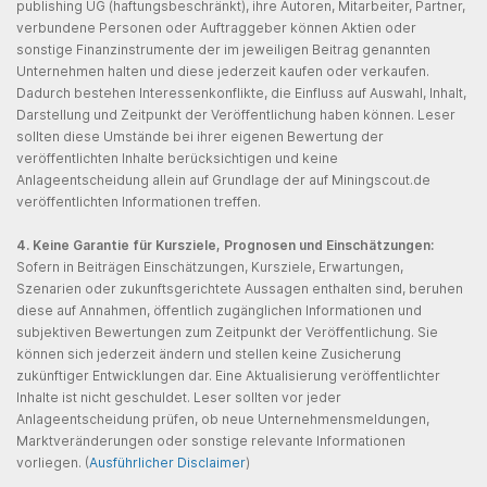
publishing UG (haftungsbeschränkt), ihre Autoren, Mitarbeiter, Partner,
verbundene Personen oder Auftraggeber können Aktien oder
sonstige Finanzinstrumente der im jeweiligen Beitrag genannten
Unternehmen halten und diese jederzeit kaufen oder verkaufen.
Dadurch bestehen Interessenkonflikte, die Einfluss auf Auswahl, Inhalt,
Darstellung und Zeitpunkt der Veröffentlichung haben können. Leser
sollten diese Umstände bei ihrer eigenen Bewertung der
veröffentlichten Inhalte berücksichtigen und keine
Anlageentscheidung allein auf Grundlage der auf Miningscout.de
veröffentlichten Informationen treffen.
4. Keine Garantie für Kursziele, Prognosen und Einschätzungen:
Sofern in Beiträgen Einschätzungen, Kursziele, Erwartungen,
Szenarien oder zukunftsgerichtete Aussagen enthalten sind, beruhen
diese auf Annahmen, öffentlich zugänglichen Informationen und
subjektiven Bewertungen zum Zeitpunkt der Veröffentlichung. Sie
können sich jederzeit ändern und stellen keine Zusicherung
zukünftiger Entwicklungen dar. Eine Aktualisierung veröffentlichter
Inhalte ist nicht geschuldet. Leser sollten vor jeder
Anlageentscheidung prüfen, ob neue Unternehmensmeldungen,
Marktveränderungen oder sonstige relevante Informationen
vorliegen. (
Ausführlicher Disclaimer
)