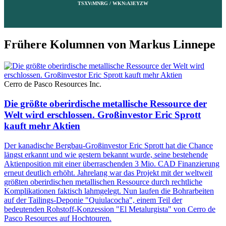
TSXV:MNRG / WKN:A3EYZW
Frühere Kolumnen von Markus Linnepe
Cerro de Pasco Resources Inc.
Die größte oberirdische metallische Ressource der
Welt wird erschlossen. Großinvestor Eric Sprott
kauft mehr Aktien
Der kanadische Bergbau-Großinvestor Eric Sprott hat die Chance
längst erkannt und wie gestern bekannt wurde, seine bestehende
Aktienposition mit einer überraschenden 3 Mio. CAD Finanzierung
erneut deutlich erhöht. Jahrelang war das Projekt mit der weltweit
größten oberirdischen metallischen Ressource durch rechtliche
Komplikationen faktisch lahmgelegt. Nun laufen die Bohrarbeiten
auf der Tailings-Deponie "Quiulacocha", einem Teil der
bedeutenden Rohstoff-Konzession "El Metalurgista" von Cerro de
Pasco Resources auf Hochtouren.