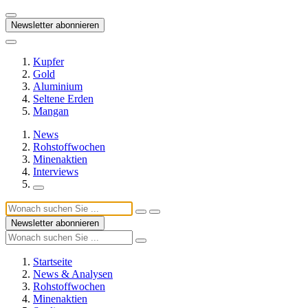
Newsletter abonnieren
Kupfer
Gold
Aluminium
Seltene Erden
Mangan
News
Rohstoffwochen
Minenaktien
Interviews
Newsletter abonnieren
Startseite
News & Analysen
Rohstoffwochen
Minenaktien