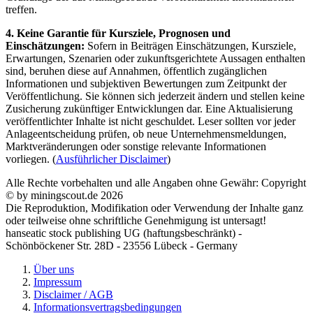
treffen.
4. Keine Garantie für Kursziele, Prognosen und
Einschätzungen:
Sofern in Beiträgen Einschätzungen, Kursziele,
Erwartungen, Szenarien oder zukunftsgerichtete Aussagen enthalten
sind, beruhen diese auf Annahmen, öffentlich zugänglichen
Informationen und subjektiven Bewertungen zum Zeitpunkt der
Veröffentlichung. Sie können sich jederzeit ändern und stellen keine
Zusicherung zukünftiger Entwicklungen dar. Eine Aktualisierung
veröffentlichter Inhalte ist nicht geschuldet. Leser sollten vor jeder
Anlageentscheidung prüfen, ob neue Unternehmensmeldungen,
Marktveränderungen oder sonstige relevante Informationen
vorliegen. (
Ausführlicher Disclaimer
)
Alle Rechte vorbehalten und alle Angaben ohne Gewähr: Copyright
© by miningscout.de 2026
Die Reproduktion, Modifikation oder Verwendung der Inhalte ganz
oder teilweise ohne schriftliche Genehmigung ist untersagt!
hanseatic stock publishing UG (haftungsbeschränkt) -
Schönböckener Str. 28D - 23556 Lübeck - Germany
Über uns
Impressum
Disclaimer / AGB
Informationsvertragsbedingungen