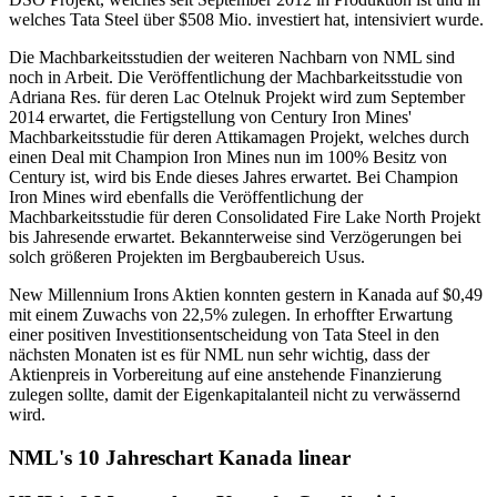
welches Tata Steel über $508 Mio. investiert hat, intensiviert wurde.
Die Machbarkeitsstudien der weiteren Nachbarn von NML sind
noch in Arbeit. Die Veröffentlichung der Machbarkeitsstudie von
Adriana Res. für deren Lac Otelnuk Projekt wird zum September
2014 erwartet, die Fertigstellung von Century Iron Mines'
Machbarkeitsstudie für deren Attikamagen Projekt, welches durch
einen Deal mit Champion Iron Mines nun im 100% Besitz von
Century ist, wird bis Ende dieses Jahres erwartet. Bei Champion
Iron Mines wird ebenfalls die Veröffentlichung der
Machbarkeitsstudie für deren Consolidated Fire Lake North Projekt
bis Jahresende erwartet. Bekannterweise sind Verzögerungen bei
solch größeren Projekten im Bergbaubereich Usus.
New Millennium Irons Aktien konnten gestern in Kanada auf $0,49
mit einem Zuwachs von 22,5% zulegen. In erhoffter Erwartung
einer positiven Investitionsentscheidung von Tata Steel in den
nächsten Monaten ist es für NML nun sehr wichtig, dass der
Aktienpreis in Vorbereitung auf eine anstehende Finanzierung
zulegen sollte, damit der Eigenkapitalanteil nicht zu verwässernd
wird.
NML's 10 Jahreschart Kanada linear