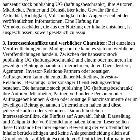
hanseatic stock publishing UG (haftungsbeschränkt), ihre Autoren,
Mitarbeiter, Partner und Dienstleister keine Gewähr für die
Aktualität, Richtigkeit, Vollständigkeit oder Angemessenheit der
veröffentlichten Informationen. Eine Haftung für
Vermögensschäden, die aus der Nutzung der Inhalte entstehen, ist
ausgeschlossen, soweit gesetzlich zulässig.
3. Interessenkonflikte und werblicher Charakter:
Bei einzelnen
Veröffentlichungen auf Miningscout.de kann es sich um werbliche
Veröffentlichungen handeln. Zwischen der hanseatic stock
publishing UG (haftungsbeschränkt) und einem oder mehreren im
jeweiligen Beitrag genannten Unternehmen, deren Dienstleistern,
Agenturen, Investor-Relations-Partnern oder sonstigen
Auftraggebern kann ein entgeltlicher Marketing-, Investor-
Relations-, Beratungs- oder sonstiger Dienstleistungsvertrag
bestehen. Die hanseatic stock publishing UG (haftungsbeschränkt),
ihre Autoren, Mitarbeiter, Partner, verbundene Personen oder
Auftraggeber können Aktien oder sonstige Finanzinstrumente der im
jeweiligen Beitrag genannten Unternehmen halten und diese
jederzeit kaufen oder verkaufen. Dadurch bestehen
Interessenkonflikte, die Einfluss auf Auswahl, Inhalt, Darstellung
und Zeitpunkt der Veröffentlichung haben können. Leser sollten
diese Umstände bei ihrer eigenen Bewertung der veröffentlichten
Inhalte berücksichtigen und keine Anlageentscheidung allein auf
Grundlage der auf Miningscout.de veröffentlichten Informationen