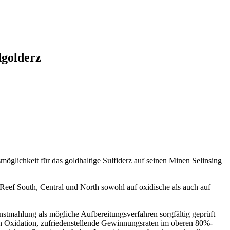
dgolderz
möglichkeit für das goldhaltige Sulfiderz auf seinen Minen Selinsing
eef South, Central und North sowohl auf oxidische als auch auf
stmahlung als mögliche Aufbereitungsverfahren sorgfältig geprüft
len Oxidation, zufriedenstellende Gewinnungsraten im oberen 80%-