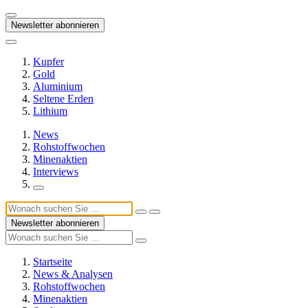
Newsletter abonnieren
Kupfer
Gold
Aluminium
Seltene Erden
Lithium
News
Rohstoffwochen
Minenaktien
Interviews
Newsletter abonnieren
Startseite
News & Analysen
Rohstoffwochen
Minenaktien