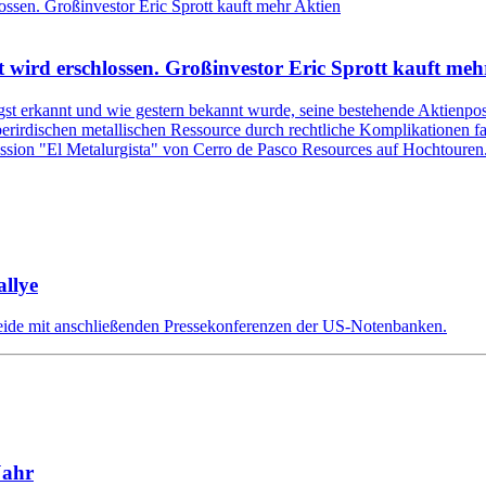
t wird erschlossen. Großinvestor Eric Sprott kauft meh
gst erkannt und wie gestern bekannt wurde, seine bestehende Aktienpo
berirdischen metallischen Ressource durch rechtliche Komplikationen fa
sion "El Metalurgista" von Cerro de Pasco Resources auf Hochtouren
llye
eide mit anschließenden Pressekonferenzen der US-Notenbanken.
Jahr