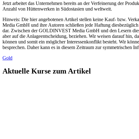
Jetzt arbeitet das Unternehmen bereits an der Verfeinerung der Produ
Anzahl von Hüttenwerken in Südostasien und weltweit.
Hinweis: Die hier angebotenen Artikel stellen keine Kauf- bzw. Ver
Media GmbH und ihre Autoren schließen jede Haftung diesbezüglich au
dar. Zwischen der GOLDINVEST Media GmbH und den Lesern dieser Arti
aber auf die Anlageentscheidung, beziehen. Wir weisen darauf hin
können und somit ein möglicher Interessenkonflikt besteht. Wir kön
besprechen. Daher kann es in diesem Zeitraum zur symmetrischen I
Gold
Aktuelle Kurse zum Artikel