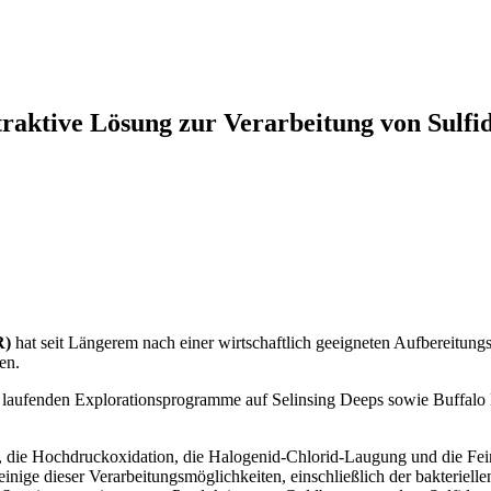
traktive Lösung zur Verarbeitung von Sulfi
R)
hat seit Längerem nach einer wirtschaftlich geeigneten Aufbereitungs
en.
 laufenden Explorationsprogramme auf Selinsing Deeps sowie Buffalo R
 die Hochdruckoxidation, die Halogenid-Chlorid-Laugung und die Fein
einige dieser Verarbeitungsmöglichkeiten, einschließlich der bakteriel