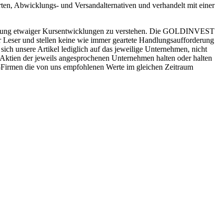
rten, Abwicklungs- und Versandalternativen und verhandelt mit einer
sicherung etwaiger Kursentwicklungen zu verstehen. Die GOLDINVEST
r Leser und stellen keine wie immer geartete Handlungsaufforderung
ch unsere Artikel lediglich auf das jeweilige Unternehmen, nicht
ktien der jeweils angesprochenen Unternehmen halten oder halten
h-Firmen die von uns empfohlenen Werte im gleichen Zeitraum