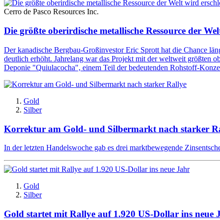
Cerro de Pasco Resources Inc.
Die größte oberirdische metallische Ressource der Wel
Der kanadische Bergbau-Großinvestor Eric Sprott hat die Chance län
deutlich erhöht. Jahrelang war das Projekt mit der weltweit größten o
Deponie "Quiulacocha", einem Teil der bedeutenden Rohstoff-Konzes
Gold
Silber
Korrektur am Gold- und Silbermarkt nach starker Ra
In der letzten Handelswoche gab es drei marktbewegende Zinsentsch
Gold
Silber
Gold startet mit Rallye auf 1.920 US-Dollar ins neue 