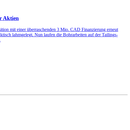
r Aktien
sition mit einer überraschenden 3 Mio. CAD Finanzierung erneut
ktisch lahmgelegt. Nun laufen die Bohrarbeiten auf der Tailings-
.