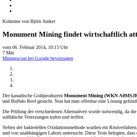
Kolumne von Björn Junker
Monument Mining findet wirtschaftlich at
vom 06. Februar 2014, 10:15 Uhr
7 Min
Miningscout bei Google bevorzugen
Der kanadische Goldproduzent
Monument Mining (WKN A0MSJ
und Buffalo Reef gesucht. Nun hat man offenbar eine Lösung gefund
Die Prüfung der verschiedenen Alternativen wurde notwendig, da die
sulfidische Vererzungen trafen und treffen.
Neben der bakteriellen Oxidationsmethode wurden ein Röstverfahren,
und von unabhängigen Labors untersucht. Diese Tests belegten, dass 