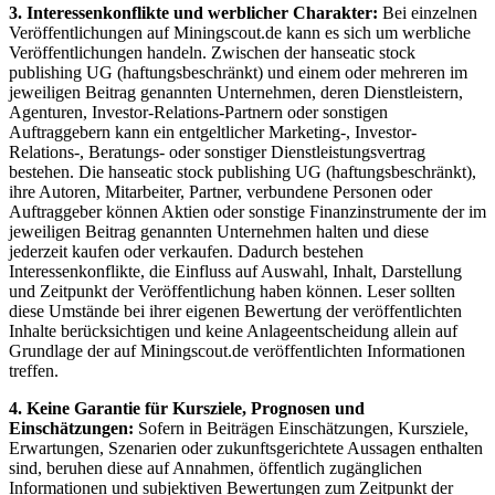
3. Interessenkonflikte und werblicher Charakter:
Bei einzelnen
Veröffentlichungen auf Miningscout.de kann es sich um werbliche
Veröffentlichungen handeln. Zwischen der hanseatic stock
publishing UG (haftungsbeschränkt) und einem oder mehreren im
jeweiligen Beitrag genannten Unternehmen, deren Dienstleistern,
Agenturen, Investor-Relations-Partnern oder sonstigen
Auftraggebern kann ein entgeltlicher Marketing-, Investor-
Relations-, Beratungs- oder sonstiger Dienstleistungsvertrag
bestehen. Die hanseatic stock publishing UG (haftungsbeschränkt),
ihre Autoren, Mitarbeiter, Partner, verbundene Personen oder
Auftraggeber können Aktien oder sonstige Finanzinstrumente der im
jeweiligen Beitrag genannten Unternehmen halten und diese
jederzeit kaufen oder verkaufen. Dadurch bestehen
Interessenkonflikte, die Einfluss auf Auswahl, Inhalt, Darstellung
und Zeitpunkt der Veröffentlichung haben können. Leser sollten
diese Umstände bei ihrer eigenen Bewertung der veröffentlichten
Inhalte berücksichtigen und keine Anlageentscheidung allein auf
Grundlage der auf Miningscout.de veröffentlichten Informationen
treffen.
4. Keine Garantie für Kursziele, Prognosen und
Einschätzungen:
Sofern in Beiträgen Einschätzungen, Kursziele,
Erwartungen, Szenarien oder zukunftsgerichtete Aussagen enthalten
sind, beruhen diese auf Annahmen, öffentlich zugänglichen
Informationen und subjektiven Bewertungen zum Zeitpunkt der