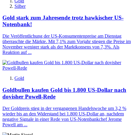
Gold
Silber
Gold stark zum Jahresende trotz hawkischer US-
Notenbank!
Die Veröffentlichung der US-Konsumentenpreise am Dienstag
überraschte die Märkte. Mit 7,1% zum Vorjahr stiegen die Preise im
November weniger stark als der Marktkonsens von 7,3%. Als
Reaktion auf ...
Gold
Goldbullen kaufen Gold bis 1.800 US-Dollar nach
dovisher Powell-Rede
Der Goldpreis stieg in der vergangenen Handelswoche um 3,2 %
wieder bis an den Widerstand bei 1.800 US-Dollar an, nachdem
negative Signale in einer Rede von US-Notenbankchef Jerome
Powell am ...