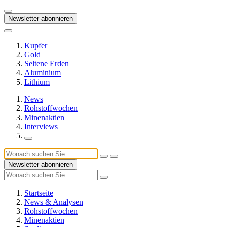
Newsletter abonnieren
Kupfer
Gold
Seltene Erden
Aluminium
Lithium
News
Rohstoffwochen
Minenaktien
Interviews
Newsletter abonnieren
Startseite
News & Analysen
Rohstoffwochen
Minenaktien