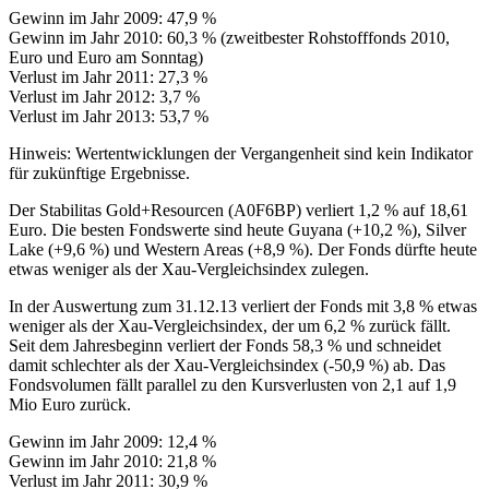
Gewinn im Jahr 2009: 47,9 %
Gewinn im Jahr 2010: 60,3 % (zweitbester Rohstofffonds 2010,
Euro und Euro am Sonntag)
Verlust im Jahr 2011: 27,3 %
Verlust im Jahr 2012: 3,7 %
Verlust im Jahr 2013: 53,7 %
Hinweis: Wertentwicklungen der Vergangenheit sind kein Indikator
für zukünftige Ergebnisse.
Der Stabilitas Gold+Resourcen (A0F6BP) verliert 1,2 % auf 18,61
Euro. Die besten Fondswerte sind heute Guyana (+10,2 %), Silver
Lake (+9,6 %) und Western Areas (+8,9 %). Der Fonds dürfte heute
etwas weniger als der Xau-Vergleichsindex zulegen.
In der Auswertung zum 31.12.13 verliert der Fonds mit 3,8 % etwas
weniger als der Xau-Vergleichsindex, der um 6,2 % zurück fällt.
Seit dem Jahresbeginn verliert der Fonds 58,3 % und schneidet
damit schlechter als der Xau-Vergleichsindex (-50,9 %) ab. Das
Fondsvolumen fällt parallel zu den Kursverlusten von 2,1 auf 1,9
Mio Euro zurück.
Gewinn im Jahr 2009: 12,4 %
Gewinn im Jahr 2010: 21,8 %
Verlust im Jahr 2011: 30,9 %