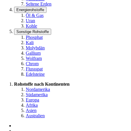
Seltene Erden
Energierohstoffe
Öl & Gas
Uran
Kohle
Sonstige Rohstoffe
Phosphat
Kali
Molybdän
Gallium
Wolfram
Chrom
Flussspat
Edelsteine
Rohstoffe nach Kontinenten
Nordamerika
Südamerika
Europa
Afrika
Asien
Australien