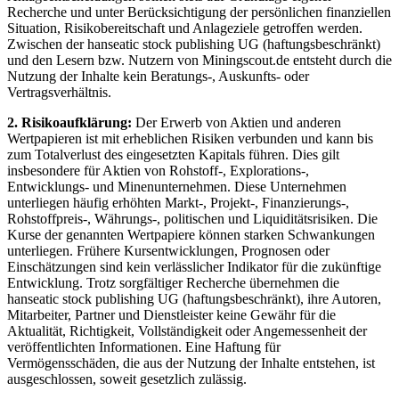
Recherche und unter Berücksichtigung der persönlichen finanziellen
Situation, Risikobereitschaft und Anlageziele getroffen werden.
Zwischen der hanseatic stock publishing UG (haftungsbeschränkt)
und den Lesern bzw. Nutzern von Miningscout.de entsteht durch die
Nutzung der Inhalte kein Beratungs-, Auskunfts- oder
Vertragsverhältnis.
2. Risikoaufklärung:
Der Erwerb von Aktien und anderen
Wertpapieren ist mit erheblichen Risiken verbunden und kann bis
zum Totalverlust des eingesetzten Kapitals führen. Dies gilt
insbesondere für Aktien von Rohstoff-, Explorations-,
Entwicklungs- und Minenunternehmen. Diese Unternehmen
unterliegen häufig erhöhten Markt-, Projekt-, Finanzierungs-,
Rohstoffpreis-, Währungs-, politischen und Liquiditätsrisiken. Die
Kurse der genannten Wertpapiere können starken Schwankungen
unterliegen. Frühere Kursentwicklungen, Prognosen oder
Einschätzungen sind kein verlässlicher Indikator für die zukünftige
Entwicklung. Trotz sorgfältiger Recherche übernehmen die
hanseatic stock publishing UG (haftungsbeschränkt), ihre Autoren,
Mitarbeiter, Partner und Dienstleister keine Gewähr für die
Aktualität, Richtigkeit, Vollständigkeit oder Angemessenheit der
veröffentlichten Informationen. Eine Haftung für
Vermögensschäden, die aus der Nutzung der Inhalte entstehen, ist
ausgeschlossen, soweit gesetzlich zulässig.