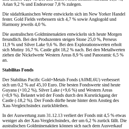
Arian 9,2 % und Endeavour 7,8 % zulegen.
Die südafrikanischen Werte entwickeln sich im New Yorker Handel
fester. Gold Fields verbessern sich 4,7 % sowie Anglogold und
Harmony jeweils 4,0 %.
Die australischen Goldminenaktien entwickeln sich heute Morgen
freundlich. Bei den Produzenten steigen Stone 25,0 %, Perseus
11,9 % und Silver Lake 9,6 %. Bei den Explorationswerten erholt
sich Mutiny 16,7 %. Castle gibt 18,2 % nach. Bei den Metallwerten
ziehen die Nickelwerte Western Areas 8,9 % und Panoramic 6,5 %
an.
Stabilitas Fonds
Der Stabilitas Pacific Gold+Metals Fonds (A0ML6U) verbessert
sich um 0,2 % auf 45,10 Euro. Die besten Fondswerte sind heute
Guyana (+10,2 %), Silver Lake (+9,6 %) und Western Areas
(+8,9 %). Belastet wird der Fonds durch den Kursrückgang der
Castle (-18,2 %). Der Fonds dürfte heute hinter dem Anstieg des
Xau-Vergleichsindex zurückbleiben.
In der Auswertung zum 31.12.13 verliert der Fonds mit 4,5 % etwas
weniger als der Xau-Vergleichsindex, der um 6,2 % zurück fällt. Die
australischen Goldminenaktien können sich nach dem Ausverkauf