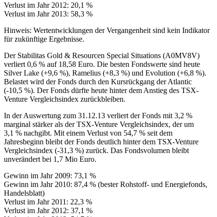
Verlust im Jahr 2012: 20,1 %
Verlust im Jahr 2013: 58,3 %
Hinweis: Wertentwicklungen der Vergangenheit sind kein Indikator
für zukünftige Ergebnisse.
Der Stabilitas Gold & Resourcen Special Situations (A0MV8V)
verliert 0,6 % auf 18,58 Euro. Die besten Fondswerte sind heute
Silver Lake (+9,6 %), Ramelius (+8,3 %) und Evolution (+6,8 %).
Belastet wird der Fonds durch den Kursrückgang der Atlantic
(-10,5 %). Der Fonds dürfte heute hinter dem Anstieg des TSX-
Venture Vergleichsindex zurückbleiben.
In der Auswertung zum 31.12.13 verliert der Fonds mit 3,2 %
marginal stärker als der TSX-Venture Vergleichsindex, der um
3,1 % nachgibt. Mit einem Verlust von 54,7 % seit dem
Jahresbeginn bleibt der Fonds deutlich hinter dem TSX-Venture
Vergleichsindex (-31,3 %) zurück. Das Fondsvolumen bleibt
unverändert bei 1,7 Mio Euro.
Gewinn im Jahr 2009: 73,1 %
Gewinn im Jahr 2010: 87,4 % (bester Rohstoff- und Energiefonds,
Handelsblatt)
Verlust im Jahr 2011: 22,3 %
Verlust im Jahr 2012: 37,1 %