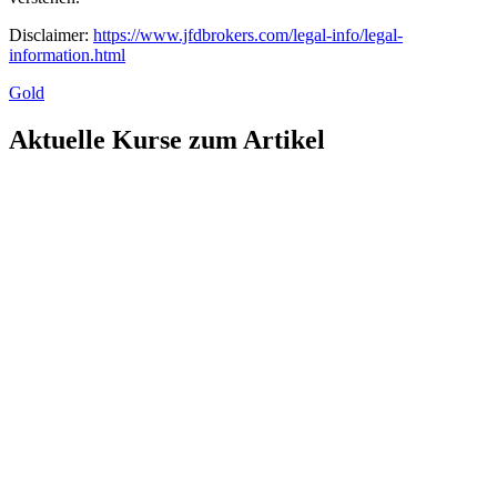
Disclaimer:
https://www.jfdbrokers.com/legal-info/legal-
information.html
Gold
Aktuelle Kurse zum Artikel