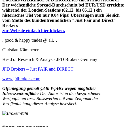
Der wöchentliche Spread-Durchschnitt bei EUR/USD erreichte
während der London-Sessions (02.12. bis 06.12.) ein
historisches Tief von nur 0,04 Pips! Überzeugen auch Sie sich
vom Motto des kundenfreundlichen "Just Fair and Direct"
Brokers –
zur Website einfach hier klicken.
..good & happy trades @ all…
Christian Kämmerer
Head of Research & Analysis JFD Brokers Germany
JFD Brokers – Just FAIR and DIRECT
www.jfdbrokers.com
Offenlegung gemäß §34b WpHG wegen möglicher
Interessenkonflikte:
Der Autor ist in den besprochenen
Wertpapieren bzw. Basiswerten mit zum Zeitpunkt der
Veröffentlichung dieser Analyse investiert.