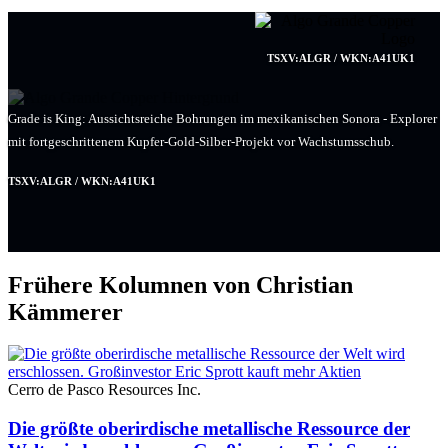
TSXV:ALGR / WKN:A41UK1
Grade is King: Aussichtsreiche Bohrungen im mexikanischen Sonora - Explorer
mit fortgeschrittenem Kupfer-Gold-Silber-Projekt vor Wachstumsschub.
TSXV:ALGR / WKN:A41UK1
Frühere Kolumnen von Christian
Kämmerer
Cerro de Pasco Resources Inc.
Die größte oberirdische metallische Ressource der