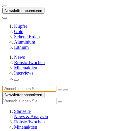
Newsletter abonnieren
Kupfer
Gold
Seltene Erden
Aluminium
Lithium
News
Rohstoffwochen
Minenaktien
Interviews
Newsletter abonnieren
Startseite
News & Analysen
Rohstoffwochen
Minenaktien