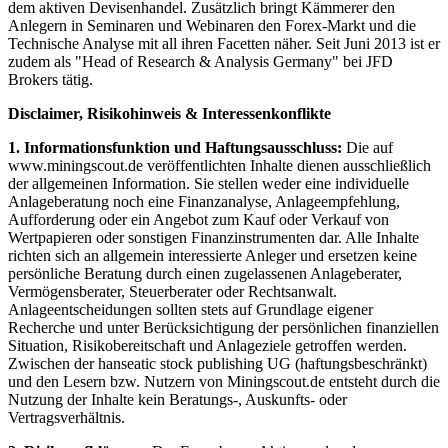
dem aktiven Devisenhandel. Zusätzlich bringt Kämmerer den
Anlegern in Seminaren und Webinaren den Forex-Markt und die
Technische Analyse mit all ihren Facetten näher. Seit Juni 2013 ist er
zudem als "Head of Research & Analysis Germany" bei JFD
Brokers tätig.
Disclaimer, Risikohinweis & Interessenkonflikte
1. Informationsfunktion und Haftungsausschluss:
Die auf
www.miningscout.de veröffentlichten Inhalte dienen ausschließlich
der allgemeinen Information. Sie stellen weder eine individuelle
Anlageberatung noch eine Finanzanalyse, Anlageempfehlung,
Aufforderung oder ein Angebot zum Kauf oder Verkauf von
Wertpapieren oder sonstigen Finanzinstrumenten dar. Alle Inhalte
richten sich an allgemein interessierte Anleger und ersetzen keine
persönliche Beratung durch einen zugelassenen Anlageberater,
Vermögensberater, Steuerberater oder Rechtsanwalt.
Anlageentscheidungen sollten stets auf Grundlage eigener
Recherche und unter Berücksichtigung der persönlichen finanziellen
Situation, Risikobereitschaft und Anlageziele getroffen werden.
Zwischen der hanseatic stock publishing UG (haftungsbeschränkt)
und den Lesern bzw. Nutzern von Miningscout.de entsteht durch die
Nutzung der Inhalte kein Beratungs-, Auskunfts- oder
Vertragsverhältnis.