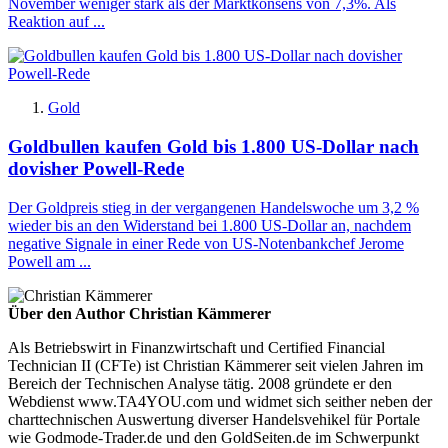
November weniger stark als der Marktkonsens von 7,3%. Als
Reaktion auf ...
Gold
Goldbullen kaufen Gold bis 1.800 US-Dollar nach
dovisher Powell-Rede
Der Goldpreis stieg in der vergangenen Handelswoche um 3,2 %
wieder bis an den Widerstand bei 1.800 US-Dollar an, nachdem
negative Signale in einer Rede von US-Notenbankchef Jerome
Powell am ...
Über den Author Christian Kämmerer
Als Betriebswirt in Finanzwirtschaft und Certified Financial
Technician II (CFTe) ist Christian Kämmerer seit vielen Jahren im
Bereich der Technischen Analyse tätig. 2008 gründete er den
Webdienst www.TA4YOU.com und widmet sich seither neben der
charttechnischen Auswertung diverser Handelsvehikel für Portale
wie Godmode-Trader.de und den GoldSeiten.de im Schwerpunkt