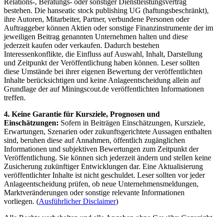
Relations-, Beratungs- oder sonstiger Dienstleistungsvertrag
bestehen. Die hanseatic stock publishing UG (haftungsbeschränkt),
ihre Autoren, Mitarbeiter, Partner, verbundene Personen oder
Auftraggeber können Aktien oder sonstige Finanzinstrumente der im
jeweiligen Beitrag genannten Unternehmen halten und diese
jederzeit kaufen oder verkaufen. Dadurch bestehen
Interessenkonflikte, die Einfluss auf Auswahl, Inhalt, Darstellung
und Zeitpunkt der Veröffentlichung haben können. Leser sollten
diese Umstände bei ihrer eigenen Bewertung der veröffentlichten
Inhalte berücksichtigen und keine Anlageentscheidung allein auf
Grundlage der auf Miningscout.de veröffentlichten Informationen
treffen.
4. Keine Garantie für Kursziele, Prognosen und
Einschätzungen:
Sofern in Beiträgen Einschätzungen, Kursziele,
Erwartungen, Szenarien oder zukunftsgerichtete Aussagen enthalten
sind, beruhen diese auf Annahmen, öffentlich zugänglichen
Informationen und subjektiven Bewertungen zum Zeitpunkt der
Veröffentlichung. Sie können sich jederzeit ändern und stellen keine
Zusicherung zukünftiger Entwicklungen dar. Eine Aktualisierung
veröffentlichter Inhalte ist nicht geschuldet. Leser sollten vor jeder
Anlageentscheidung prüfen, ob neue Unternehmensmeldungen,
Marktveränderungen oder sonstige relevante Informationen
vorliegen. (
Ausführlicher Disclaimer
)