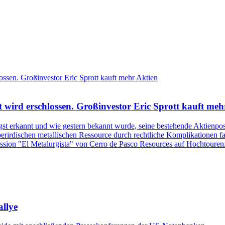
t wird erschlossen. Großinvestor Eric Sprott kauft meh
gst erkannt und wie gestern bekannt wurde, seine bestehende Aktienpo
berirdischen metallischen Ressource durch rechtliche Komplikationen fa
sion "El Metalurgista" von Cerro de Pasco Resources auf Hochtouren
llye