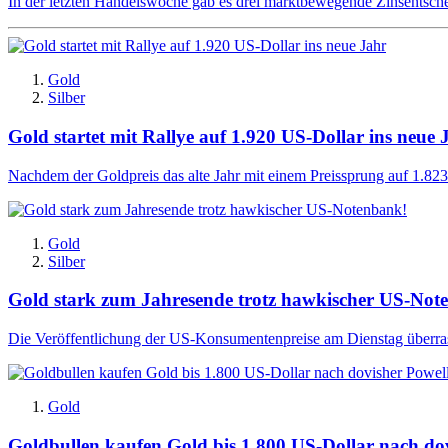
In der letzten Handelswoche gab es drei marktbewegende Zinsentsch
Gold
Silber
Gold startet mit Rallye auf 1.920 US-Dollar ins neue 
Nachdem der Goldpreis das alte Jahr mit einem Preissprung auf 1.823 U
Gold
Silber
Gold stark zum Jahresende trotz hawkischer US-Not
Die Veröffentlichung der US-Konsumentenpreise am Dienstag überrasc
Gold
Goldbullen kaufen Gold bis 1.800 US-Dollar nach do