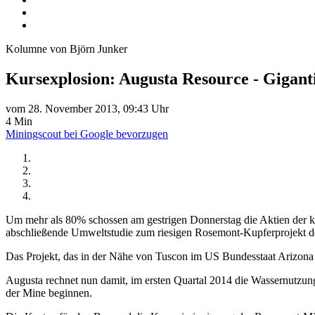
Kolumne von Björn Junker
Kursexplosion: Augusta Resource - Gigant
vom 28. November 2013, 09:43 Uhr
4 Min
Miningscout bei Google bevorzugen
Um mehr als 80% schossen am gestrigen Donnerstag die Aktien der 
abschließende Umweltstudie zum riesigen Rosemont-Kupferprojekt des 
Das Projekt, das in der Nähe von Tuscon im US Bundesstaat Arizona l
Augusta rechnet nun damit, im ersten Quartal 2014 die Wassernutzu
der Mine beginnen.