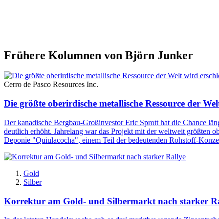
Frühere Kolumnen von Björn Junker
Cerro de Pasco Resources Inc.
Die größte oberirdische metallische Ressource der Wel
Der kanadische Bergbau-Großinvestor Eric Sprott hat die Chance län
deutlich erhöht. Jahrelang war das Projekt mit der weltweit größten o
Deponie "Quiulacocha", einem Teil der bedeutenden Rohstoff-Konzes
Gold
Silber
Korrektur am Gold- und Silbermarkt nach starker Ra