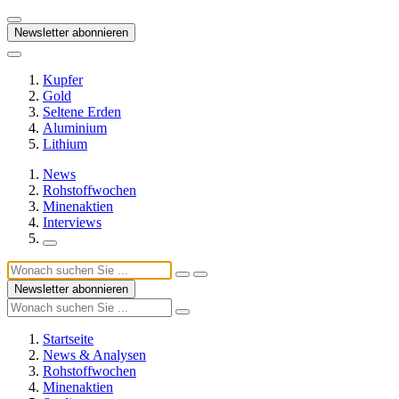
Newsletter abonnieren
Kupfer
Gold
Seltene Erden
Aluminium
Lithium
News
Rohstoffwochen
Minenaktien
Interviews
Newsletter abonnieren
Startseite
News & Analysen
Rohstoffwochen
Minenaktien