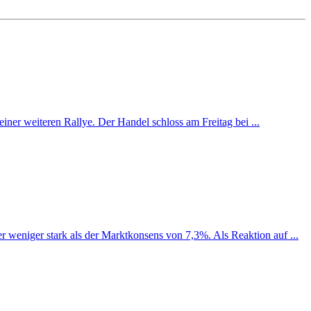
iner weiteren Rallye. Der Handel schloss am Freitag bei ...
weniger stark als der Marktkonsens von 7,3%. Als Reaktion auf ...