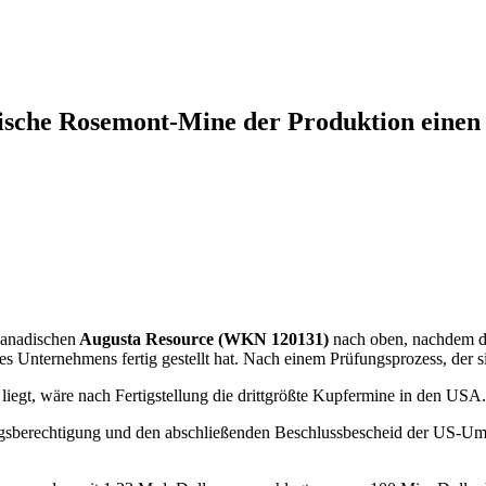
ische Rosemont-Mine der Produktion einen 
kanadischen
Augusta Resource (WKN 120131)
nach oben, nachdem da
Unternehmens fertig gestellt hat. Nach einem Prüfungsprozess, der si
iegt, wäre nach Fertigstellung die drittgrößte Kupfermine in den USA.
ngsberechtigung und den abschließenden Beschlussbescheid der US-Umw