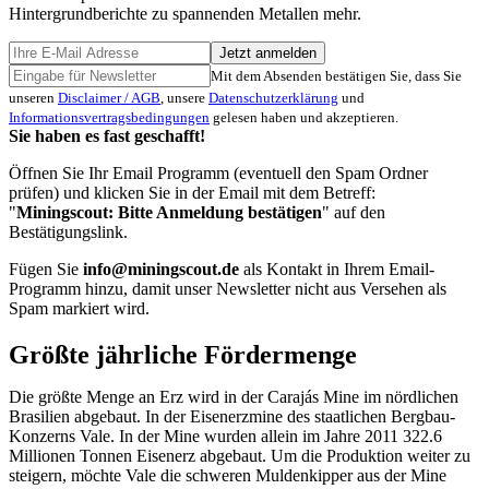
Hintergrundberichte zu spannenden Metallen mehr.
Jetzt anmelden
Mit dem Absenden bestätigen Sie, dass Sie
unseren
Disclaimer / AGB
, unsere
Datenschutzerklärung
und
Informationsvertragsbedingungen
gelesen haben und akzeptieren.
Sie haben es fast geschafft!
Öffnen Sie Ihr Email Programm (eventuell den Spam Ordner
prüfen) und klicken Sie in der Email mit dem Betreff:
"
Miningscout: Bitte Anmeldung bestätigen
" auf den
Bestätigungslink.
Fügen Sie
info@miningscout.de
als Kontakt in Ihrem Email-
Programm hinzu, damit unser Newsletter nicht aus Versehen als
Spam markiert wird.
Größte jährliche Fördermenge
Die größte Menge an Erz wird in der Carajás Mine im nördlichen
Brasilien abgebaut. In der Eisenerzmine des staatlichen Bergbau-
Konzerns Vale. In der Mine wurden allein im Jahre 2011 322.6
Millionen Tonnen Eisenerz abgebaut. Um die Produktion weiter zu
steigern, möchte Vale die schweren Muldenkipper aus der Mine