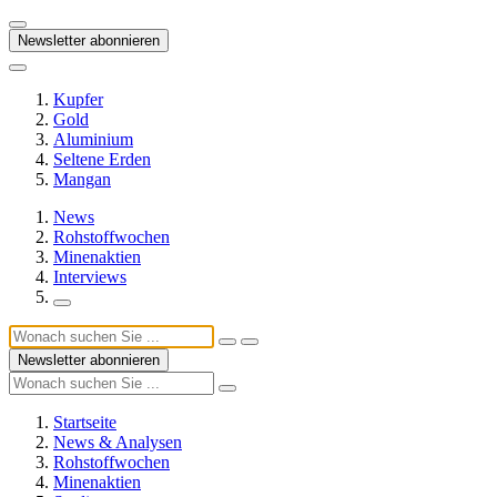
Newsletter abonnieren
Kupfer
Gold
Aluminium
Seltene Erden
Mangan
News
Rohstoffwochen
Minenaktien
Interviews
Newsletter abonnieren
Startseite
News & Analysen
Rohstoffwochen
Minenaktien