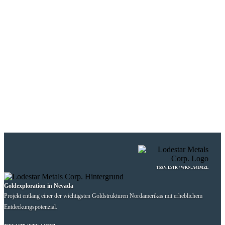
TSXV:LSTR / WKN:A41MZL
Goldexploration in Nevada
Projekt entlang einer der wichtigsten Goldstrukturen Nordamerikas mit erheblichem
Entdeckungspotenzial.