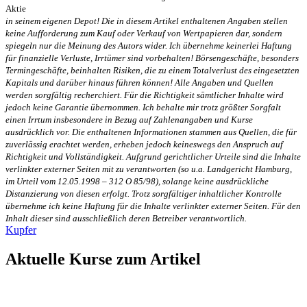
Aktie
in seinem eigenen Depot! Die in diesem Artikel enthaltenen Angaben stellen
keine Aufforderung zum Kauf oder Verkauf von Wertpapieren dar, sondern
spiegeln nur die Meinung des Autors wider. Ich übernehme keinerlei Haftung
für finanzielle Verluste, Irrtümer sind vorbehalten! Börsengeschäfte, besonders
Termingeschäfte, beinhalten Risiken, die zu einem Totalverlust des eingesetzten
Kapitals und darüber hinaus führen können! Alle Angaben und Quellen
werden sorgfältig recherchiert. Für die Richtigkeit sämtlicher Inhalte wird
jedoch keine Garantie übernommen. Ich behalte mir trotz größter Sorgfalt
einen Irrtum insbesondere in Bezug auf Zahlenangaben und Kurse
ausdrücklich vor. Die enthaltenen Informationen stammen aus Quellen, die für
zuverlässig erachtet werden, erheben jedoch keineswegs den Anspruch auf
Richtigkeit und Vollständigkeit. Aufgrund gerichtlicher Urteile sind die Inhalte
verlinkter externer Seiten mit zu verantworten (so u.a. Landgericht Hamburg,
im Urteil vom 12.05.1998 – 312 O 85/98), solange keine ausdrückliche
Distanzierung von diesen erfolgt. Trotz sorgfältiger inhaltlicher Kontrolle
übernehme ich keine Haftung für die Inhalte verlinkter externer Seiten. Für den
Inhalt dieser sind ausschließlich deren Betreiber verantwortlich.
Kupfer
Aktuelle Kurse zum Artikel