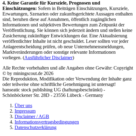
4. Keine Garantie für Kursziele, Prognosen und
Einschätzungen:
Sofern in Beiträgen Einschätzungen, Kursziele,
Erwartungen, Szenarien oder zukunftsgerichtete Aussagen enthalten
sind, beruhen diese auf Annahmen, öffentlich zugänglichen
Informationen und subjektiven Bewertungen zum Zeitpunkt der
Veröffentlichung. Sie können sich jederzeit ändern und stellen keine
Zusicherung zukünftiger Entwicklungen dar. Eine Aktualisierung
veröffentlichter Inhalte ist nicht geschuldet. Leser sollten vor jeder
Anlageentscheidung prüfen, ob neue Unternehmensmeldungen,
Marktveränderungen oder sonstige relevante Informationen
vorliegen. (
Ausführlicher Disclaimer
)
Alle Rechte vorbehalten und alle Angaben ohne Gewähr: Copyright
© by miningscout.de 2026
Die Reproduktion, Modifikation oder Verwendung der Inhalte ganz
oder teilweise ohne schriftliche Genehmigung ist untersagt!
hanseatic stock publishing UG (haftungsbeschränkt) -
Schönböckener Str. 28D - 23556 Lübeck - Germany
Über uns
Impressum
Disclaimer / AGB
Informationsvertragsbedingungen
Datenschutzerklärung