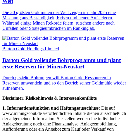
Welt
Die 20 größten Goldminen der Welt zeigen im Jahr 2025 eine
Mischung aus Beständigkeit, Krisen und neuen Aufsteigern.
Während einige Minen Rekorde feiern, rutschen andere nach
Unfällen oder Strategieumbrüchen im Ranking ab.
Barton Gold Holdings Limited
Barton Gold vollendet Bohrprogramm und plant
erste Reserven für Minen-Neustart
Durch gezielte Bohrungen will Barton Gold Ressourcen in
Reserven umwandeln und so den Betrieb seiner Goldmühle wieder
aufnehmen.
Disclaimer, Risikohinweis & Interessenkonflikte
1. Informationsfunktion und Haftungsausschluss:
Die auf
www.miningscout.de veröffentlichten Inhalte dienen ausschließlich
der allgemeinen Information. Sie stellen weder eine individuelle
Anlageberatung noch eine Finanzanalyse, Anlageempfehlung,
Aufforderung oder ein Angebot zum Kauf oder Verkauf von