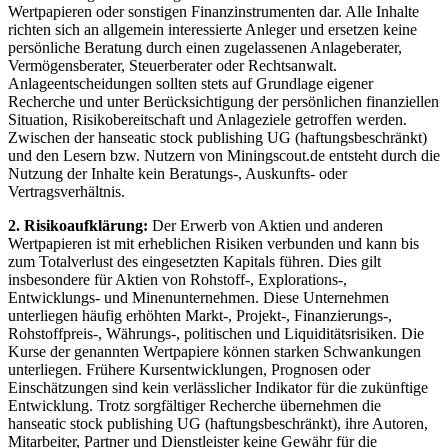
Wertpapieren oder sonstigen Finanzinstrumenten dar. Alle Inhalte
richten sich an allgemein interessierte Anleger und ersetzen keine
persönliche Beratung durch einen zugelassenen Anlageberater,
Vermögensberater, Steuerberater oder Rechtsanwalt.
Anlageentscheidungen sollten stets auf Grundlage eigener
Recherche und unter Berücksichtigung der persönlichen finanziellen
Situation, Risikobereitschaft und Anlageziele getroffen werden.
Zwischen der hanseatic stock publishing UG (haftungsbeschränkt)
und den Lesern bzw. Nutzern von Miningscout.de entsteht durch die
Nutzung der Inhalte kein Beratungs-, Auskunfts- oder
Vertragsverhältnis.
2. Risikoaufklärung:
Der Erwerb von Aktien und anderen
Wertpapieren ist mit erheblichen Risiken verbunden und kann bis
zum Totalverlust des eingesetzten Kapitals führen. Dies gilt
insbesondere für Aktien von Rohstoff-, Explorations-,
Entwicklungs- und Minenunternehmen. Diese Unternehmen
unterliegen häufig erhöhten Markt-, Projekt-, Finanzierungs-,
Rohstoffpreis-, Währungs-, politischen und Liquiditätsrisiken. Die
Kurse der genannten Wertpapiere können starken Schwankungen
unterliegen. Frühere Kursentwicklungen, Prognosen oder
Einschätzungen sind kein verlässlicher Indikator für die zukünftige
Entwicklung. Trotz sorgfältiger Recherche übernehmen die
hanseatic stock publishing UG (haftungsbeschränkt), ihre Autoren,
Mitarbeiter, Partner und Dienstleister keine Gewähr für die