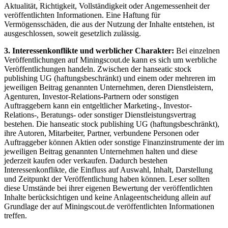
Aktualität, Richtigkeit, Vollständigkeit oder Angemessenheit der
veröffentlichten Informationen. Eine Haftung für
Vermögensschäden, die aus der Nutzung der Inhalte entstehen, ist
ausgeschlossen, soweit gesetzlich zulässig.
3. Interessenkonflikte und werblicher Charakter:
Bei einzelnen
Veröffentlichungen auf Miningscout.de kann es sich um werbliche
Veröffentlichungen handeln. Zwischen der hanseatic stock
publishing UG (haftungsbeschränkt) und einem oder mehreren im
jeweiligen Beitrag genannten Unternehmen, deren Dienstleistern,
Agenturen, Investor-Relations-Partnern oder sonstigen
Auftraggebern kann ein entgeltlicher Marketing-, Investor-
Relations-, Beratungs- oder sonstiger Dienstleistungsvertrag
bestehen. Die hanseatic stock publishing UG (haftungsbeschränkt),
ihre Autoren, Mitarbeiter, Partner, verbundene Personen oder
Auftraggeber können Aktien oder sonstige Finanzinstrumente der im
jeweiligen Beitrag genannten Unternehmen halten und diese
jederzeit kaufen oder verkaufen. Dadurch bestehen
Interessenkonflikte, die Einfluss auf Auswahl, Inhalt, Darstellung
und Zeitpunkt der Veröffentlichung haben können. Leser sollten
diese Umstände bei ihrer eigenen Bewertung der veröffentlichten
Inhalte berücksichtigen und keine Anlageentscheidung allein auf
Grundlage der auf Miningscout.de veröffentlichten Informationen
treffen.