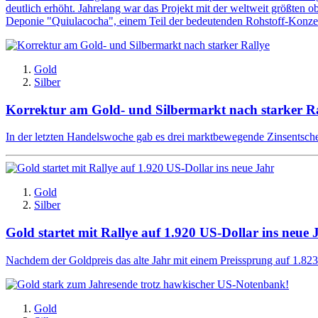
deutlich erhöht. Jahrelang war das Projekt mit der weltweit größten o
Deponie "Quiulacocha", einem Teil der bedeutenden Rohstoff-Konzes
Gold
Silber
Korrektur am Gold- und Silbermarkt nach starker Ra
In der letzten Handelswoche gab es drei marktbewegende Zinsentsch
Gold
Silber
Gold startet mit Rallye auf 1.920 US-Dollar ins neue 
Nachdem der Goldpreis das alte Jahr mit einem Preissprung auf 1.823 U
Gold