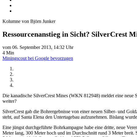
Kolumne von Björn Junker
Ressourcenanstieg in Sicht? SilverCrest M
vom 06. September 2013, 14:32 Uhr
4 Min
Miningscout bei Google bevorzugen
Die kanadische SilverCrest Mines (WKN 812948) meldet eine neue Si
weiter?
SilverCrest gab die Bohrergebnisse von einer neuen Silber- und Gold
steht, auf Santa Elena den Untertagebau aufzunehmen. Bislang wurde
Eine jüngst durchgeführte Bohrkampagne habe eine dritte, neue Verer
Meter lang, 300 Meter hoch und im Durchschnitt rund 3 Meter breit. 