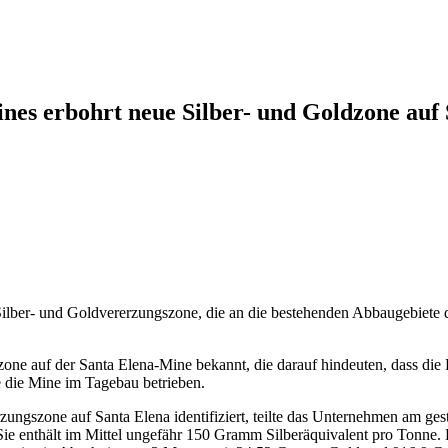
ines erbohrt neue Silber- und Goldzone auf
lber- und Goldvererzungszone, die an die bestehenden Abbaugebiete d
zone auf der Santa Elena-Mine bekannt, die darauf hindeuten, dass die
 die Mine im Tagebau betrieben.
zungszone auf Santa Elena identifiziert, teilte das Unternehmen am ge
Sie enthält im Mittel ungefähr 150 Gramm Silberäquivalent pro Tonne.