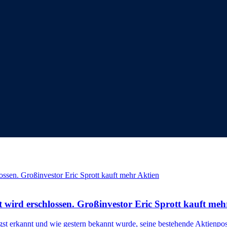
t wird erschlossen. Großinvestor Eric Sprott kauft meh
gst erkannt und wie gestern bekannt wurde, seine bestehende Aktienpo