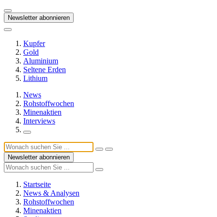
Newsletter abonnieren
Kupfer
Gold
Aluminium
Seltene Erden
Lithium
News
Rohstoffwochen
Minenaktien
Interviews
Newsletter abonnieren
Startseite
News & Analysen
Rohstoffwochen
Minenaktien