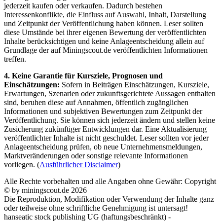
jederzeit kaufen oder verkaufen. Dadurch bestehen
Interessenkonflikte, die Einfluss auf Auswahl, Inhalt, Darstellung
und Zeitpunkt der Veröffentlichung haben können. Leser sollten
diese Umstände bei ihrer eigenen Bewertung der veröffentlichten
Inhalte berücksichtigen und keine Anlageentscheidung allein auf
Grundlage der auf Miningscout.de veröffentlichten Informationen
treffen.
4. Keine Garantie für Kursziele, Prognosen und
Einschätzungen:
Sofern in Beiträgen Einschätzungen, Kursziele,
Erwartungen, Szenarien oder zukunftsgerichtete Aussagen enthalten
sind, beruhen diese auf Annahmen, öffentlich zugänglichen
Informationen und subjektiven Bewertungen zum Zeitpunkt der
Veröffentlichung. Sie können sich jederzeit ändern und stellen keine
Zusicherung zukünftiger Entwicklungen dar. Eine Aktualisierung
veröffentlichter Inhalte ist nicht geschuldet. Leser sollten vor jeder
Anlageentscheidung prüfen, ob neue Unternehmensmeldungen,
Marktveränderungen oder sonstige relevante Informationen
vorliegen. (
Ausführlicher Disclaimer
)
Alle Rechte vorbehalten und alle Angaben ohne Gewähr: Copyright
© by miningscout.de 2026
Die Reproduktion, Modifikation oder Verwendung der Inhalte ganz
oder teilweise ohne schriftliche Genehmigung ist untersagt!
hanseatic stock publishing UG (haftungsbeschränkt) -