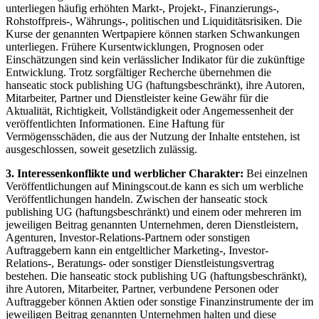
unterliegen häufig erhöhten Markt-, Projekt-, Finanzierungs-,
Rohstoffpreis-, Währungs-, politischen und Liquiditätsrisiken. Die
Kurse der genannten Wertpapiere können starken Schwankungen
unterliegen. Frühere Kursentwicklungen, Prognosen oder
Einschätzungen sind kein verlässlicher Indikator für die zukünftige
Entwicklung. Trotz sorgfältiger Recherche übernehmen die
hanseatic stock publishing UG (haftungsbeschränkt), ihre Autoren,
Mitarbeiter, Partner und Dienstleister keine Gewähr für die
Aktualität, Richtigkeit, Vollständigkeit oder Angemessenheit der
veröffentlichten Informationen. Eine Haftung für
Vermögensschäden, die aus der Nutzung der Inhalte entstehen, ist
ausgeschlossen, soweit gesetzlich zulässig.
3. Interessenkonflikte und werblicher Charakter:
Bei einzelnen
Veröffentlichungen auf Miningscout.de kann es sich um werbliche
Veröffentlichungen handeln. Zwischen der hanseatic stock
publishing UG (haftungsbeschränkt) und einem oder mehreren im
jeweiligen Beitrag genannten Unternehmen, deren Dienstleistern,
Agenturen, Investor-Relations-Partnern oder sonstigen
Auftraggebern kann ein entgeltlicher Marketing-, Investor-
Relations-, Beratungs- oder sonstiger Dienstleistungsvertrag
bestehen. Die hanseatic stock publishing UG (haftungsbeschränkt),
ihre Autoren, Mitarbeiter, Partner, verbundene Personen oder
Auftraggeber können Aktien oder sonstige Finanzinstrumente der im
jeweiligen Beitrag genannten Unternehmen halten und diese