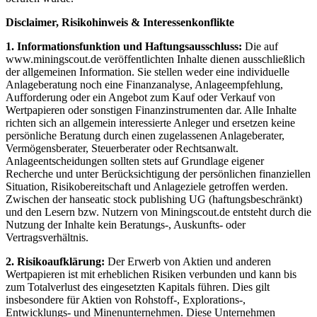
Disclaimer, Risikohinweis & Interessenkonflikte
1. Informationsfunktion und Haftungsausschluss:
Die auf
www.miningscout.de veröffentlichten Inhalte dienen ausschließlich
der allgemeinen Information. Sie stellen weder eine individuelle
Anlageberatung noch eine Finanzanalyse, Anlageempfehlung,
Aufforderung oder ein Angebot zum Kauf oder Verkauf von
Wertpapieren oder sonstigen Finanzinstrumenten dar. Alle Inhalte
richten sich an allgemein interessierte Anleger und ersetzen keine
persönliche Beratung durch einen zugelassenen Anlageberater,
Vermögensberater, Steuerberater oder Rechtsanwalt.
Anlageentscheidungen sollten stets auf Grundlage eigener
Recherche und unter Berücksichtigung der persönlichen finanziellen
Situation, Risikobereitschaft und Anlageziele getroffen werden.
Zwischen der hanseatic stock publishing UG (haftungsbeschränkt)
und den Lesern bzw. Nutzern von Miningscout.de entsteht durch die
Nutzung der Inhalte kein Beratungs-, Auskunfts- oder
Vertragsverhältnis.
2. Risikoaufklärung:
Der Erwerb von Aktien und anderen
Wertpapieren ist mit erheblichen Risiken verbunden und kann bis
zum Totalverlust des eingesetzten Kapitals führen. Dies gilt
insbesondere für Aktien von Rohstoff-, Explorations-,
Entwicklungs- und Minenunternehmen. Diese Unternehmen