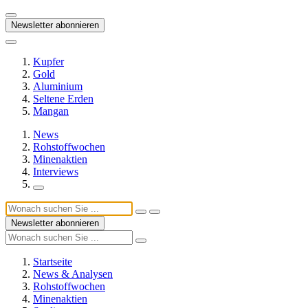
Newsletter abonnieren
Kupfer
Gold
Aluminium
Seltene Erden
Mangan
News
Rohstoffwochen
Minenaktien
Interviews
Newsletter abonnieren
Startseite
News & Analysen
Rohstoffwochen
Minenaktien