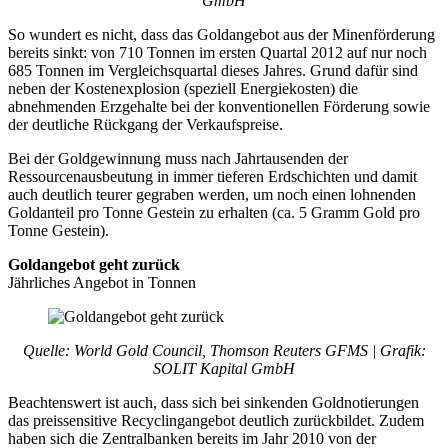
GmbH
So wundert es nicht, dass das Goldangebot aus der Minenförderung
bereits sinkt: von 710 Tonnen im ersten Quartal 2012 auf nur noch
685 Tonnen im Vergleichsquartal dieses Jahres. Grund dafür sind
neben der Kostenexplosion (speziell Energiekosten) die
abnehmenden Erzgehalte bei der konventionellen Förderung sowie
der deutliche Rückgang der Verkaufspreise.
Bei der Goldgewinnung muss nach Jahrtausenden der
Ressourcenausbeutung in immer tieferen Erdschichten und damit
auch deutlich teurer gegraben werden, um noch einen lohnenden
Goldanteil pro Tonne Gestein zu erhalten (ca. 5 Gramm Gold pro
Tonne Gestein).
Goldangebot geht zurück
Jährliches Angebot in Tonnen
Quelle: World Gold Council, Thomson Reuters GFMS | Grafik:
SOLIT Kapital GmbH
Beachtenswert ist auch, dass sich bei sinkenden Goldnotierungen
das preissensitive Recyclingangebot deutlich zurückbildet. Zudem
haben sich die Zentralbanken bereits im Jahr 2010 von der