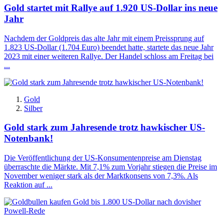
Gold startet mit Rallye auf 1.920 US-Dollar ins neue
Jahr
Nachdem der Goldpreis das alte Jahr mit einem Preissprung auf
1.823 US-Dollar (1.704 Euro) beendet hatte, startete das neue Jahr
2023 mit einer weiteren Rallye. Der Handel schloss am Freitag bei
...
Gold
Silber
Gold stark zum Jahresende trotz hawkischer US-
Notenbank!
Die Veröffentlichung der US-Konsumentenpreise am Dienstag
überraschte die Märkte. Mit 7,1% zum Vorjahr stiegen die Preise im
November weniger stark als der Marktkonsens von 7,3%. Als
Reaktion auf ...