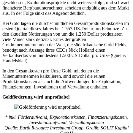
geschlossen, Explorationsprojekte nicht weiterverfolgt, und schwach
finanzierte Bergbauunternehmen scheiden endgültig aus dem Markt
aus. In der Folge sinkt das Angebot deutlich.
Bei Gold lagen die durchschnittlichen Gesamtproduktionskosten im
ersten Quartal dieses Jahres bei 1.553 US-Dollar pro Feinunze. Zu
den aktuellen Notierungen von um die 1.250 Dollar produzieren
viele Minen stark defizitär. Eines der größten
Goldminenunternehmen der Welt, die südafrikanische Gold Fields,
benötigt nach Aussage ihres CEOs Nick Holland einen
Verkaufserlös von mindestens 1.500 US-Dollar pro Unze (Quelle:
Handelsblatt).
In den Gesamtkosten pro Unze Gold, mit denen die
Minenunternehmen kalkulieren, sind sowohl die reinen
Produktionskosten als auch die Aufwendungen für Exploration,
Finanzierungen, Investitionen und Verwaltung enthalten.
Goldförderung wird unprofitabel
* inkl. Förderaufwand, Explorationskosten, Finanzierungskosten,
Investitionsaufwand, Verwaltungskosten
Quelle: Earth Resource Investment Group| Grafik: SOLIT Kapital