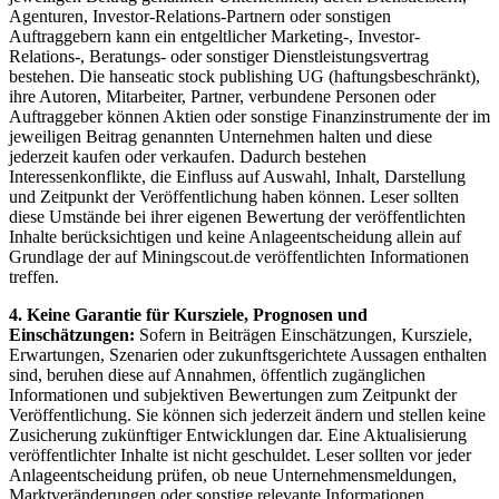
Agenturen, Investor-Relations-Partnern oder sonstigen
Auftraggebern kann ein entgeltlicher Marketing-, Investor-
Relations-, Beratungs- oder sonstiger Dienstleistungsvertrag
bestehen. Die hanseatic stock publishing UG (haftungsbeschränkt),
ihre Autoren, Mitarbeiter, Partner, verbundene Personen oder
Auftraggeber können Aktien oder sonstige Finanzinstrumente der im
jeweiligen Beitrag genannten Unternehmen halten und diese
jederzeit kaufen oder verkaufen. Dadurch bestehen
Interessenkonflikte, die Einfluss auf Auswahl, Inhalt, Darstellung
und Zeitpunkt der Veröffentlichung haben können. Leser sollten
diese Umstände bei ihrer eigenen Bewertung der veröffentlichten
Inhalte berücksichtigen und keine Anlageentscheidung allein auf
Grundlage der auf Miningscout.de veröffentlichten Informationen
treffen.
4. Keine Garantie für Kursziele, Prognosen und
Einschätzungen:
Sofern in Beiträgen Einschätzungen, Kursziele,
Erwartungen, Szenarien oder zukunftsgerichtete Aussagen enthalten
sind, beruhen diese auf Annahmen, öffentlich zugänglichen
Informationen und subjektiven Bewertungen zum Zeitpunkt der
Veröffentlichung. Sie können sich jederzeit ändern und stellen keine
Zusicherung zukünftiger Entwicklungen dar. Eine Aktualisierung
veröffentlichter Inhalte ist nicht geschuldet. Leser sollten vor jeder
Anlageentscheidung prüfen, ob neue Unternehmensmeldungen,
Marktveränderungen oder sonstige relevante Informationen