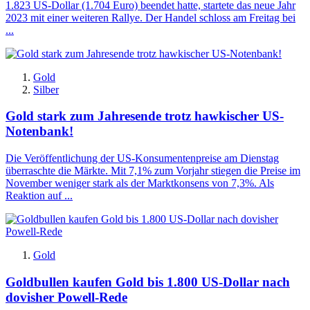
1.823 US-Dollar (1.704 Euro) beendet hatte, startete das neue Jahr
2023 mit einer weiteren Rallye. Der Handel schloss am Freitag bei
...
Gold
Silber
Gold stark zum Jahresende trotz hawkischer US-
Notenbank!
Die Veröffentlichung der US-Konsumentenpreise am Dienstag
überraschte die Märkte. Mit 7,1% zum Vorjahr stiegen die Preise im
November weniger stark als der Marktkonsens von 7,3%. Als
Reaktion auf ...
Gold
Goldbullen kaufen Gold bis 1.800 US-Dollar nach
dovisher Powell-Rede