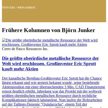
TSXV:ZAU / WKN:A3EKSC
Frühere Kolumnen von Björn Junker
Cerro de Pasco Resources Inc.
Die größte oberirdische metallische Ressource der
Welt wird erschlossen. Großinvestor Eric Sprott
kauft mehr Aktien
Der kanadische Bergbau-Großinvestor Eric Sprott hat die Chance
längst erkannt und wie gestern bekannt wurde, seine bestehende
Aktienposition mit einer überraschenden 3 Mio. CAD Finanzierung
erneut deutlich erhöht. Jahrelang war das Projekt mit der weltweit
größten oberirdischen metallischen Ressource durch rechtliche
Komplikationen faktisch lahmgelegt. Nun laufen die Bohrarbeiten
auf der Tailings-Deponie "Quiulacocha", einem Teil der