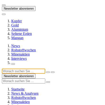
Newsletter abonnieren
Kupfer
Gold
Aluminium
Seltene Erden
Mangan
News
Rohstoffwochen
Minenaktien
Interviews
Newsletter abonnieren
Startseite
News & Analysen
Rohstoffwochen
Minenaktien