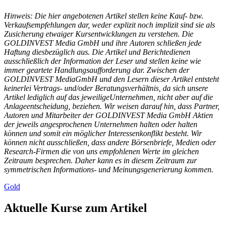
Hinweis: Die hier angebotenen Artikel stellen keine Kauf- bzw.
Verkaufsempfehlungen dar, weder explizit noch implizit sind sie als
Zusicherung etwaiger Kursentwicklungen zu verstehen. Die
GOLDINVEST Media GmbH und ihre Autoren schließen jede
Haftung diesbezüglich aus. Die Artikel und Berichtedienen
ausschließlich der Information der Leser und stellen keine wie
immer geartete Handlungsaufforderung dar. Zwischen der
GOLDINVEST MediaGmbH und den Lesern dieser Artikel entsteht
keinerlei Vertrags- und/oder Beratungsverhältnis, da sich unsere
Artikel lediglich auf das jeweiligeUnternehmen, nicht aber auf die
Anlageentscheidung, beziehen. Wir weisen darauf hin, dass Partner,
Autoren und Mitarbeiter der GOLDINVEST Media GmbH Aktien
der jeweils angesprochenen Unternehmen halten oder halten
können und somit ein möglicher Interessenkonflikt besteht. Wir
können nicht ausschließen, dass andere Börsenbriefe, Medien oder
Research-Firmen die von uns empfohlenen Werte im gleichen
Zeitraum besprechen. Daher kann es in diesem Zeitraum zur
symmetrischen Informations- und Meinungsgenerierung kommen.
Gold
Aktuelle Kurse zum Artikel