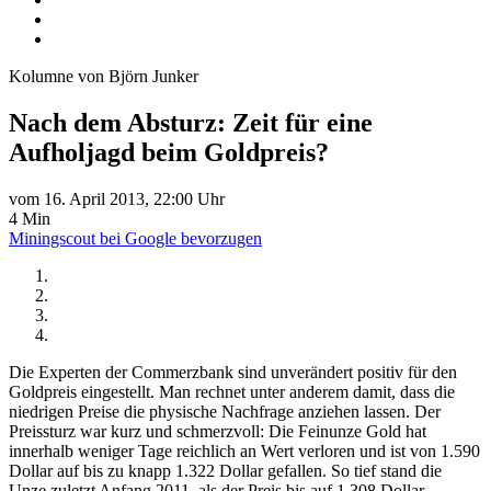
Kolumne von Björn Junker
Nach dem Absturz: Zeit für eine
Aufholjagd beim Goldpreis?
vom 16. April 2013, 22:00 Uhr
4 Min
Miningscout bei Google bevorzugen
Die Experten der Commerzbank sind unverändert positiv für den
Goldpreis eingestellt. Man rechnet unter anderem damit, dass die
niedrigen Preise die physische Nachfrage anziehen lassen. Der
Preissturz war kurz und schmerzvoll: Die Feinunze Gold hat
innerhalb weniger Tage reichlich an Wert verloren und ist von 1.590
Dollar auf bis zu knapp 1.322 Dollar gefallen. So tief stand die
Unze zuletzt Anfang 2011, als der Preis bis auf 1.308 Dollar