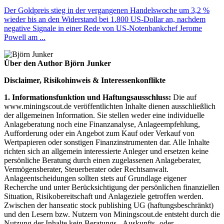
Der Goldpreis stieg in der vergangenen Handelswoche um 3,2 %
wieder bis an den Widerstand bei 1.800 US-Dollar an, nachdem
negative Signale in einer Rede von US-Notenbankchef Jerome
Powell am ...
Über den Author Björn Junker
Disclaimer, Risikohinweis & Interessenkonflikte
1. Informationsfunktion und Haftungsausschluss:
Die auf
www.miningscout.de veröffentlichten Inhalte dienen ausschließlich
der allgemeinen Information. Sie stellen weder eine individuelle
Anlageberatung noch eine Finanzanalyse, Anlageempfehlung,
Aufforderung oder ein Angebot zum Kauf oder Verkauf von
Wertpapieren oder sonstigen Finanzinstrumenten dar. Alle Inhalte
richten sich an allgemein interessierte Anleger und ersetzen keine
persönliche Beratung durch einen zugelassenen Anlageberater,
Vermögensberater, Steuerberater oder Rechtsanwalt.
Anlageentscheidungen sollten stets auf Grundlage eigener
Recherche und unter Berücksichtigung der persönlichen finanziellen
Situation, Risikobereitschaft und Anlageziele getroffen werden.
Zwischen der hanseatic stock publishing UG (haftungsbeschränkt)
und den Lesern bzw. Nutzern von Miningscout.de entsteht durch die
Nutzung der Inhalte kein Beratungs-, Auskunfts- oder