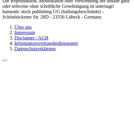
Die Reproduktion, Modifikation oder Verwendung der Inhalte ganz
oder teilweise ohne schriftliche Genehmigung ist untersagt!
hanseatic stock publishing UG (haftungsbeschränkt) -
Schönböckener Str. 28D - 23556 Lübeck - Germany
Über uns
Impressum
Disclaimer / AGB
Informationsvertragsbedingungen
Datenschutzerklärung