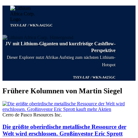
TSXV:LAF / WKN:A425GC
JV mit Lithium-Giganten und kurzfristige Cashflow-
Perspektive
Dieser Explorer nutzt Afrikas Aufstieg zum nächsten Lithium-
Hotspot
TSXV:LAF / WKN:A425GC
Frühere Kolumnen von Martin Siegel
Cerro de Pasco Resources Inc.
Die größte oberirdische metallische Ressource der
Welt wird erschlossen. Großinvestor Eric Sprott