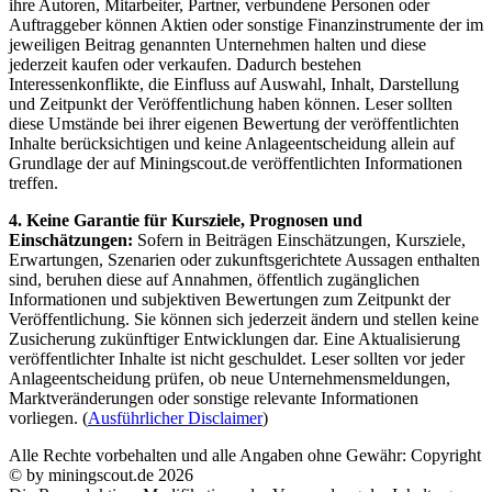
ihre Autoren, Mitarbeiter, Partner, verbundene Personen oder
Auftraggeber können Aktien oder sonstige Finanzinstrumente der im
jeweiligen Beitrag genannten Unternehmen halten und diese
jederzeit kaufen oder verkaufen. Dadurch bestehen
Interessenkonflikte, die Einfluss auf Auswahl, Inhalt, Darstellung
und Zeitpunkt der Veröffentlichung haben können. Leser sollten
diese Umstände bei ihrer eigenen Bewertung der veröffentlichten
Inhalte berücksichtigen und keine Anlageentscheidung allein auf
Grundlage der auf Miningscout.de veröffentlichten Informationen
treffen.
4. Keine Garantie für Kursziele, Prognosen und
Einschätzungen:
Sofern in Beiträgen Einschätzungen, Kursziele,
Erwartungen, Szenarien oder zukunftsgerichtete Aussagen enthalten
sind, beruhen diese auf Annahmen, öffentlich zugänglichen
Informationen und subjektiven Bewertungen zum Zeitpunkt der
Veröffentlichung. Sie können sich jederzeit ändern und stellen keine
Zusicherung zukünftiger Entwicklungen dar. Eine Aktualisierung
veröffentlichter Inhalte ist nicht geschuldet. Leser sollten vor jeder
Anlageentscheidung prüfen, ob neue Unternehmensmeldungen,
Marktveränderungen oder sonstige relevante Informationen
vorliegen. (
Ausführlicher Disclaimer
)
Alle Rechte vorbehalten und alle Angaben ohne Gewähr: Copyright
© by miningscout.de 2026