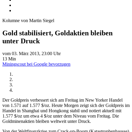
Kolumne von Martin Siegel
Gold stabilisiert, Goldaktien bleiben
unter Druck
vom 03. März 2013, 23:00 Uhr
13 Min
Miningscout bei Google bevorzugen
Der Goldpreis verbessert sich am Freitag im New Yorker Handel
von 1.571 auf 1.577 $/oz. Heute Morgen zeigt sich der Goldpreis im
Handel in Shanghai und Hongkong stabil und notiert aktuell mit
1.577 $/oz um etwa 4 $/oz unter dem Niveau vom Freitag. Die
Goldminenaktien bleiben weltweit unter Druck.
Von der Weltfinanzkrise zum Crack-up-Boom (Katastrophenhausse)