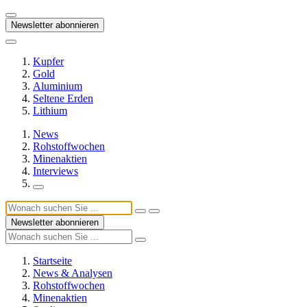
Newsletter abonnieren
Kupfer
Gold
Aluminium
Seltene Erden
Lithium
News
Rohstoffwochen
Minenaktien
Interviews
Newsletter abonnieren
Startseite
News & Analysen
Rohstoffwochen
Minenaktien