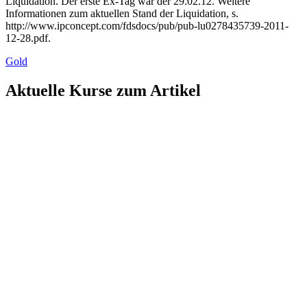
Liquidation. Der erste Ex-Tag war der 29.02.12. Weitere
Informationen zum aktuellen Stand der Liquidation, s.
http://www.ipconcept.com/fdsdocs/pub/pub-lu0278435739-2011-
12-28.pdf.
Gold
Aktuelle Kurse zum Artikel