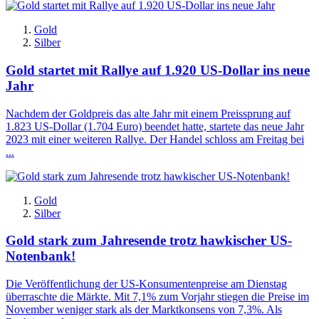
Gold
Silber
Gold startet mit Rallye auf 1.920 US-Dollar ins neue
Jahr
Nachdem der Goldpreis das alte Jahr mit einem Preissprung auf
1.823 US-Dollar (1.704 Euro) beendet hatte, startete das neue Jahr
2023 mit einer weiteren Rallye. Der Handel schloss am Freitag bei
...
Gold
Silber
Gold stark zum Jahresende trotz hawkischer US-
Notenbank!
Die Veröffentlichung der US-Konsumentenpreise am Dienstag
überraschte die Märkte. Mit 7,1% zum Vorjahr stiegen die Preise im
November weniger stark als der Marktkonsens von 7,3%. Als