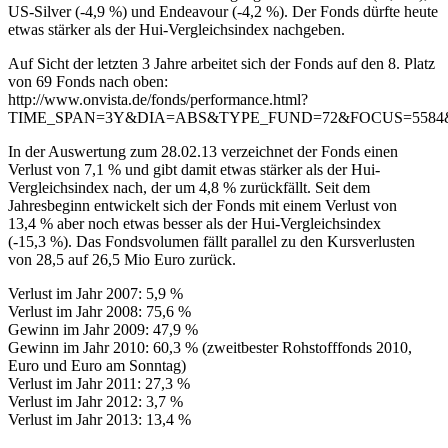
US-Silver (-4,9 %) und Endeavour (-4,2 %). Der Fonds dürfte heute
etwas stärker als der Hui-Vergleichsindex nachgeben.
Auf Sicht der letzten 3 Jahre arbeitet sich der Fonds auf den 8. Platz
von 69 Fonds nach oben:
http://www.onvista.de/fonds/performance.html?
TIME_SPAN=3Y&DIA=ABS&TYPE_FUND=72&FOCUS=5584
In der Auswertung zum 28.02.13 verzeichnet der Fonds einen
Verlust von 7,1 % und gibt damit etwas stärker als der Hui-
Vergleichsindex nach, der um 4,8 % zurückfällt. Seit dem
Jahresbeginn entwickelt sich der Fonds mit einem Verlust von
13,4 % aber noch etwas besser als der Hui-Vergleichsindex
(-15,3 %). Das Fondsvolumen fällt parallel zu den Kursverlusten
von 28,5 auf 26,5 Mio Euro zurück.
Verlust im Jahr 2007: 5,9 %
Verlust im Jahr 2008: 75,6 %
Gewinn im Jahr 2009: 47,9 %
Gewinn im Jahr 2010: 60,3 % (zweitbester Rohstofffonds 2010,
Euro und Euro am Sonntag)
Verlust im Jahr 2011: 27,3 %
Verlust im Jahr 2012: 3,7 %
Verlust im Jahr 2013: 13,4 %