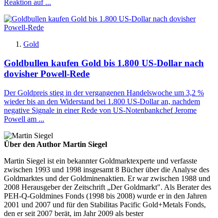
Reaktion auf ...
Gold
Goldbullen kaufen Gold bis 1.800 US-Dollar nach
dovisher Powell-Rede
Der Goldpreis stieg in der vergangenen Handelswoche um 3,2 %
wieder bis an den Widerstand bei 1.800 US-Dollar an, nachdem
negative Signale in einer Rede von US-Notenbankchef Jerome
Powell am ...
Über den Author Martin Siegel
Martin Siegel ist ein bekannter Goldmarktexperte und verfasste
zwischen 1993 und 1998 insgesamt 8 Bücher über die Analyse des
Goldmarktes und der Goldminenaktien. Er war zwischen 1988 und
2008 Herausgeber der Zeitschrift „Der Goldmarkt". Als Berater des
PEH-Q-Goldmines Fonds (1998 bis 2008) wurde er in den Jahren
2001 und 2007 und für den Stabilitas Pacific Gold+Metals Fonds,
den er seit 2007 berät, im Jahr 2009 als bester