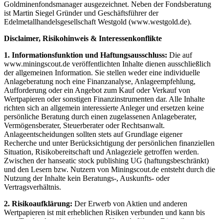
Goldminenfondsmanager ausgezeichnet. Neben der Fondsberatung
ist Martin Siegel Gründer und Geschäftsführer der
Edelmetallhandelsgesellschaft Westgold (www.westgold.de).
Disclaimer, Risikohinweis & Interessenkonflikte
1. Informationsfunktion und Haftungsausschluss:
Die auf
www.miningscout.de veröffentlichten Inhalte dienen ausschließlich
der allgemeinen Information. Sie stellen weder eine individuelle
Anlageberatung noch eine Finanzanalyse, Anlageempfehlung,
Aufforderung oder ein Angebot zum Kauf oder Verkauf von
Wertpapieren oder sonstigen Finanzinstrumenten dar. Alle Inhalte
richten sich an allgemein interessierte Anleger und ersetzen keine
persönliche Beratung durch einen zugelassenen Anlageberater,
Vermögensberater, Steuerberater oder Rechtsanwalt.
Anlageentscheidungen sollten stets auf Grundlage eigener
Recherche und unter Berücksichtigung der persönlichen finanziellen
Situation, Risikobereitschaft und Anlageziele getroffen werden.
Zwischen der hanseatic stock publishing UG (haftungsbeschränkt)
und den Lesern bzw. Nutzern von Miningscout.de entsteht durch die
Nutzung der Inhalte kein Beratungs-, Auskunfts- oder
Vertragsverhältnis.
2. Risikoaufklärung:
Der Erwerb von Aktien und anderen
Wertpapieren ist mit erheblichen Risiken verbunden und kann bis