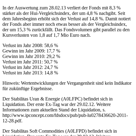
In der Auswertung zum 28.02.13 verliert der Fonds mit 8,3 %
stärker als der Hui-Vergleichsindex, der um 4,8 % nachgibt. Seit
dem Jahresbeginn erhöht sich der Verlust auf 14,8 %. Damit notiert
der Fonds aber immer noch etwas besser als der Vergleichsindex,
der um 15,3 % zurückfällt. Das Fondsvolumen gibt parallel zu den
Kursverlusten von 1,8 auf 1,7 Mio Euro nach.
Verlust im Jahr 2008: 58,6 %
Gewinn im Jahr 2009: 17,7 %
Gewinn im Jahr 2010: 29,2 %
Verlust im Jahr 2011: 50,7 %
Verlust im Jahr 2012: 24,7 %
Verlust im Jahr 2013: 14,8 %
Hinweis: Wertentwicklungen der Vergangenheit sind kein Indikator
für zukünftige Ergebnisse.
Der Stabilitas Uran & Energie (A0LFPC) befindet sich in
Liquidation. Der erste Ex-Tag war der 29.02.12. Weitere
Informationen zum aktuellen Stand der Liquidation, s.
http://www.ipconcept.com/fdsdocs/pub/pub-lu0278436620-2011-
12-28.pdf.
Der Stabilitas Soft Commodities (A0LFPD) befindet sich in