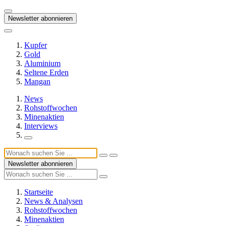
Newsletter abonnieren
Kupfer
Gold
Aluminium
Seltene Erden
Mangan
News
Rohstoffwochen
Minenaktien
Interviews
Newsletter abonnieren
Startseite
News & Analysen
Rohstoffwochen
Minenaktien