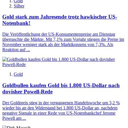
Gold
Silber
Gold stark zum Jahresende trotz hawkischer US-
Notenbank!
Die Veröffentlichung der US-Konsumentenpreise am Dienstag
überraschte die Märkte. Mit 7,1% zum Vorjahr stiegen die Preise im
November weniger stark als der Marktkonsens von 7,3%. Als
Reaktion auf ...
Gold
Goldbullen kaufen Gold bis 1.800 US-Dollar nach
dovisher Powell-Rede
Der Goldpreis stieg in der vergangenen Handelswoche um 3,2 %
wieder bis an den Widerstand bei 1.800 US-Dollar an, nachdem
negative Signale in einer Rede von US-Notenbankchef Jerome
Powell am ...