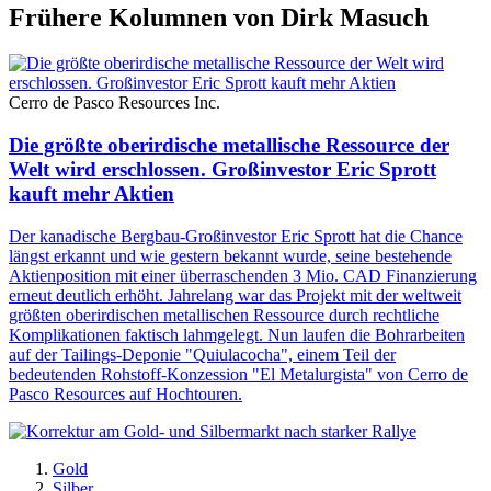
Frühere Kolumnen von Dirk Masuch
Cerro de Pasco Resources Inc.
Die größte oberirdische metallische Ressource der
Welt wird erschlossen. Großinvestor Eric Sprott
kauft mehr Aktien
Der kanadische Bergbau-Großinvestor Eric Sprott hat die Chance
längst erkannt und wie gestern bekannt wurde, seine bestehende
Aktienposition mit einer überraschenden 3 Mio. CAD Finanzierung
erneut deutlich erhöht. Jahrelang war das Projekt mit der weltweit
größten oberirdischen metallischen Ressource durch rechtliche
Komplikationen faktisch lahmgelegt. Nun laufen die Bohrarbeiten
auf der Tailings-Deponie "Quiulacocha", einem Teil der
bedeutenden Rohstoff-Konzession "El Metalurgista" von Cerro de
Pasco Resources auf Hochtouren.
Gold
Silber