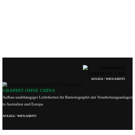
ASX:IG6 / WKN:A3DJY5
GRAPHIT OHNE CHINA
Aufbau unabhängiger Lieferketten für Batteriegraphit mit Verarbeitungsanlagen
in Australien und Europa
ASX:IG6 / WKN:A3DJY5