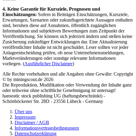
4. Keine Garantie für Kursziele, Prognosen und
Einschätzungen:
Sofern in Beiträgen Einschätzungen, Kursziele,
Erwartungen, Szenarien oder zukunftsgerichtete Aussagen enthalten
sind, beruhen diese auf Annahmen, öffentlich zugänglichen
Informationen und subjektiven Bewertungen zum Zeitpunkt der
Veröffentlichung. Sie können sich jederzeit ändern und stellen keine
Zusicherung zukünftiger Entwicklungen dar. Eine Aktualisierung
veröffentlichter Inhalte ist nicht geschuldet. Leser sollten vor jeder
Anlageentscheidung prüfen, ob neue Unternehmensmeldungen,
Marktveränderungen oder sonstige relevante Informationen
vorliegen. (
Ausführlicher Disclaimer
)
Alle Rechte vorbehalten und alle Angaben ohne Gewähr: Copyright
© by miningscout.de 2026
Die Reproduktion, Modifikation oder Verwendung der Inhalte ganz
oder teilweise ohne schriftliche Genehmigung ist untersagt!
hanseatic stock publishing UG (haftungsbeschränkt) -
Schönböckener Str. 28D - 23556 Lübeck - Germany
Über uns
Impressum
Disclaimer / AGB
Informationsvertragsbedingungen
Datenschutzerklärung