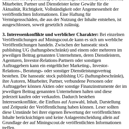
Mitarbeiter, Partner und Dienstleister keine Gewähr für die
Aktualität, Richtigkeit, Vollständigkeit oder Angemessenheit der
veröffentlichten Informationen. Eine Haftung für
Vermögensschäden, die aus der Nutzung der Inhalte entstehen, ist
ausgeschlossen, soweit gesetzlich zulässig.
3. Interessenkonflikte und werblicher Charakter:
Bei einzelnen
Veröffentlichungen auf Miningscout.de kann es sich um werbliche
Veröffentlichungen handeln. Zwischen der hanseatic stock
publishing UG (haftungsbeschränkt) und einem oder mehreren im
jeweiligen Beitrag genannten Unternehmen, deren Dienstleistern,
Agenturen, Investor-Relations-Partnern oder sonstigen
Auftraggebern kann ein entgeltlicher Marketing-, Investor-
Relations-, Beratungs- oder sonstiger Dienstleistungsvertrag
bestehen. Die hanseatic stock publishing UG (haftungsbeschränkt),
ihre Autoren, Mitarbeiter, Partner, verbundene Personen oder
Auftraggeber können Aktien oder sonstige Finanzinstrumente der im
jeweiligen Beitrag genannten Unternehmen halten und diese
jederzeit kaufen oder verkaufen. Dadurch bestehen
Interessenkonflikte, die Einfluss auf Auswahl, Inhalt, Darstellung
und Zeitpunkt der Veröffentlichung haben können. Leser sollten
diese Umstände bei ihrer eigenen Bewertung der veröffentlichten
Inhalte berücksichtigen und keine Anlageentscheidung allein auf
Grundlage der auf Miningscout.de veröffentlichten Informationen
treffen.