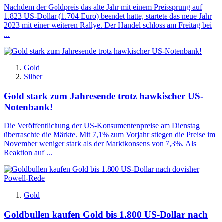
Nachdem der Goldpreis das alte Jahr mit einem Preissprung auf
1.823 US-Dollar (1.704 Euro) beendet hatte, startete das neue Jahr
2023 mit einer weiteren Rallye. Der Handel schloss am Freitag bei
...
Gold
Silber
Gold stark zum Jahresende trotz hawkischer US-
Notenbank!
Die Veröffentlichung der US-Konsumentenpreise am Dienstag
überraschte die Märkte. Mit 7,1% zum Vorjahr stiegen die Preise im
November weniger stark als der Marktkonsens von 7,3%. Als
Reaktion auf ...
Gold
Goldbullen kaufen Gold bis 1.800 US-Dollar nach