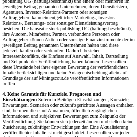
publishing UG (haftungsbeschränkt) und einem oder mehreren im
jeweiligen Beitrag genannten Unternehmen, deren Dienstleistern,
Agenturen, Investor-Relations-Partnern oder sonstigen
Auftraggebern kann ein entgeltlicher Marketing-, Investor-
Relations-, Beratungs- oder sonstiger Dienstleistungsvertrag
bestehen. Die hanseatic stock publishing UG (haftungsbeschränkt),
ihre Autoren, Mitarbeiter, Partner, verbundene Personen oder
Auftraggeber können Aktien oder sonstige Finanzinstrumente der im
jeweiligen Beitrag genannten Unternehmen halten und diese
jederzeit kaufen oder verkaufen. Dadurch bestehen
Interessenkonflikte, die Einfluss auf Auswahl, Inhalt, Darstellung
und Zeitpunkt der Veröffentlichung haben können. Leser sollten
diese Umstände bei ihrer eigenen Bewertung der veröffentlichten
Inhalte berücksichtigen und keine Anlageentscheidung allein auf
Grundlage der auf Miningscout.de veröffentlichten Informationen
treffen.
4. Keine Garantie für Kursziele, Prognosen und
Einschätzungen:
Sofern in Beiträgen Einschätzungen, Kursziele,
Erwartungen, Szenarien oder zukunftsgerichtete Aussagen enthalten
sind, beruhen diese auf Annahmen, öffentlich zugänglichen
Informationen und subjektiven Bewertungen zum Zeitpunkt der
Veröffentlichung. Sie können sich jederzeit ändern und stellen keine
Zusicherung zukünftiger Entwicklungen dar. Eine Aktualisierung
veröffentlichter Inhalte ist nicht geschuldet. Leser sollten vor jeder