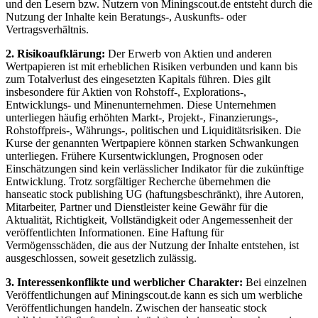
und den Lesern bzw. Nutzern von Miningscout.de entsteht durch die
Nutzung der Inhalte kein Beratungs-, Auskunfts- oder
Vertragsverhältnis.
2. Risikoaufklärung:
Der Erwerb von Aktien und anderen
Wertpapieren ist mit erheblichen Risiken verbunden und kann bis
zum Totalverlust des eingesetzten Kapitals führen. Dies gilt
insbesondere für Aktien von Rohstoff-, Explorations-,
Entwicklungs- und Minenunternehmen. Diese Unternehmen
unterliegen häufig erhöhten Markt-, Projekt-, Finanzierungs-,
Rohstoffpreis-, Währungs-, politischen und Liquiditätsrisiken. Die
Kurse der genannten Wertpapiere können starken Schwankungen
unterliegen. Frühere Kursentwicklungen, Prognosen oder
Einschätzungen sind kein verlässlicher Indikator für die zukünftige
Entwicklung. Trotz sorgfältiger Recherche übernehmen die
hanseatic stock publishing UG (haftungsbeschränkt), ihre Autoren,
Mitarbeiter, Partner und Dienstleister keine Gewähr für die
Aktualität, Richtigkeit, Vollständigkeit oder Angemessenheit der
veröffentlichten Informationen. Eine Haftung für
Vermögensschäden, die aus der Nutzung der Inhalte entstehen, ist
ausgeschlossen, soweit gesetzlich zulässig.
3. Interessenkonflikte und werblicher Charakter:
Bei einzelnen
Veröffentlichungen auf Miningscout.de kann es sich um werbliche
Veröffentlichungen handeln. Zwischen der hanseatic stock