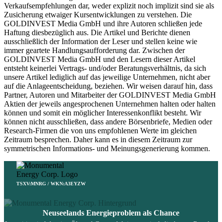
Verkaufsempfehlungen dar, weder explizit noch implizit sind sie als
Zusicherung etwaiger Kursentwicklungen zu verstehen. Die
GOLDINVEST Media GmbH und ihre Autoren schließen jede
Haftung diesbezüglich aus. Die Artikel und Berichte dienen
ausschließlich der Information der Leser und stellen keine wie
immer geartete Handlungsaufforderung dar. Zwischen der
GOLDINVEST Media GmbH und den Lesern dieser Artikel
entsteht keinerlei Vertrags- und/oder Beratungsverhältnis, da sich
unsere Artikel lediglich auf das jeweilige Unternehmen, nicht aber
auf die Anlageentscheidung, beziehen. Wir weisen darauf hin, dass
Partner, Autoren und Mitarbeiter der GOLDINVEST Media GmbH
Aktien der jeweils angesprochenen Unternehmen halten oder halten
können und somit ein möglicher Interessenkonflikt besteht. Wir
können nicht ausschließen, dass andere Börsenbriefe, Medien oder
Research-Firmen die von uns empfohlenen Werte im gleichen
Zeitraum besprechen. Daher kann es in diesem Zeitraum zur
symmetrischen Informations- und Meinungsgenerierung kommen.
TSXV:MNRG / WKN:A3EYZW
Neuseelands Energieproblem als Chance