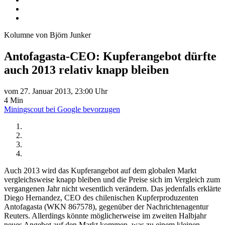
Kolumne von Björn Junker
Antofagasta-CEO: Kupferangebot dürfte
auch 2013 relativ knapp bleiben
vom 27. Januar 2013, 23:00 Uhr
4 Min
Miningscout bei Google bevorzugen
Auch 2013 wird das Kupferangebot auf dem globalen Markt
vergleichsweise knapp bleiben und die Preise sich im Vergleich zum
vergangenen Jahr nicht wesentlich verändern. Das jedenfalls erklärte
Diego Hernandez, CEO des chilenischen Kupferproduzenten
Antofagasta (WKN 867578), gegenüber der Nachrichtenagentur
Reuters. Allerdings könnte möglicherweise im zweiten Halbjahr
neues Angebot auf den Markt kommen, was zu einem kleinen