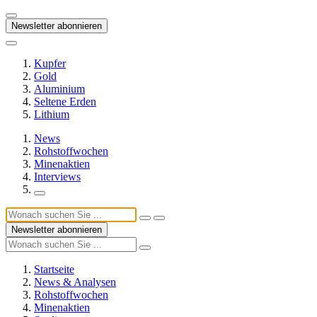
Newsletter abonnieren
Kupfer
Gold
Aluminium
Seltene Erden
Lithium
News
Rohstoffwochen
Minenaktien
Interviews
Newsletter abonnieren
Startseite
News & Analysen
Rohstoffwochen
Minenaktien