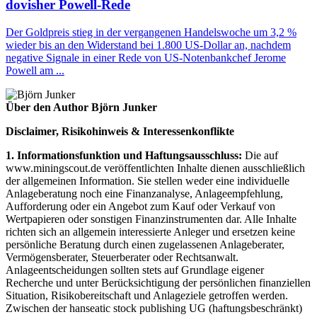
dovisher Powell-Rede
Der Goldpreis stieg in der vergangenen Handelswoche um 3,2 %
wieder bis an den Widerstand bei 1.800 US-Dollar an, nachdem
negative Signale in einer Rede von US-Notenbankchef Jerome
Powell am ...
Über den Author Björn Junker
Disclaimer, Risikohinweis & Interessenkonflikte
1. Informationsfunktion und Haftungsausschluss:
Die auf
www.miningscout.de veröffentlichten Inhalte dienen ausschließlich
der allgemeinen Information. Sie stellen weder eine individuelle
Anlageberatung noch eine Finanzanalyse, Anlageempfehlung,
Aufforderung oder ein Angebot zum Kauf oder Verkauf von
Wertpapieren oder sonstigen Finanzinstrumenten dar. Alle Inhalte
richten sich an allgemein interessierte Anleger und ersetzen keine
persönliche Beratung durch einen zugelassenen Anlageberater,
Vermögensberater, Steuerberater oder Rechtsanwalt.
Anlageentscheidungen sollten stets auf Grundlage eigener
Recherche und unter Berücksichtigung der persönlichen finanziellen
Situation, Risikobereitschaft und Anlageziele getroffen werden.
Zwischen der hanseatic stock publishing UG (haftungsbeschränkt)