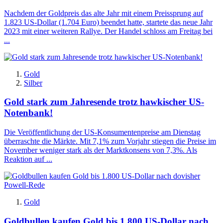
Nachdem der Goldpreis das alte Jahr mit einem Preissprung auf
1.823 US-Dollar (1.704 Euro) beendet hatte, startete das neue Jahr
2023 mit einer weiteren Rallye. Der Handel schloss am Freitag bei
...
Gold
Silber
Gold stark zum Jahresende trotz hawkischer US-
Notenbank!
Die Veröffentlichung der US-Konsumentenpreise am Dienstag
überraschte die Märkte. Mit 7,1% zum Vorjahr stiegen die Preise im
November weniger stark als der Marktkonsens von 7,3%. Als
Reaktion auf ...
Gold
Goldbullen kaufen Gold bis 1.800 US-Dollar nach