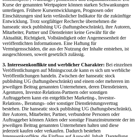
Kurse der genannten Wertpapiere können starken Schwankungen
unterliegen. Frühere Kursentwicklungen, Prognosen oder
Einschätzungen sind kein verlässlicher Indikator für die zukünftige
Entwicklung. Trotz sorgfältiger Recherche übernehmen die
hanseatic stock publishing UG (haftungsbeschränkt), ihre Autoren,
Mitarbeiter, Partner und Dienstleister keine Gewähr für die
Aktualität, Richtigkeit, Vollständigkeit oder Angemessenheit der
veröffentlichten Informationen. Eine Haftung für
Vermögensschäden, die aus der Nutzung der Inhalte entstehen, ist
ausgeschlossen, soweit gesetzlich zulässig.
3. Interessenkonflikte und werblicher Charakter:
Bei einzelnen
Veröffentlichungen auf Miningscout.de kann es sich um werbliche
Veröffentlichungen handeln. Zwischen der hanseatic stock
publishing UG (haftungsbeschränkt) und einem oder mehreren im
jeweiligen Beitrag genannten Unternehmen, deren Dienstleistern,
Agenturen, Investor-Relations-Partnern oder sonstigen
Auftraggebern kann ein entgeltlicher Marketing-, Investor-
Relations-, Beratungs- oder sonstiger Dienstleistungsvertrag
bestehen. Die hanseatic stock publishing UG (haftungsbeschränkt),
ihre Autoren, Mitarbeiter, Partner, verbundene Personen oder
Auftraggeber können Aktien oder sonstige Finanzinstrumente der im
jeweiligen Beitrag genannten Unternehmen halten und diese
jederzeit kaufen oder verkaufen. Dadurch bestehen
Interessenkonflikte, die Einfluss auf Auswahl, Inhalt, Darstellung