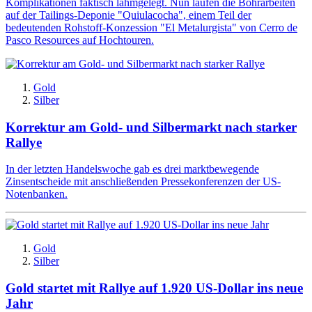
Komplikationen faktisch lahmgelegt. Nun laufen die Bohrarbeiten
auf der Tailings-Deponie "Quiulacocha", einem Teil der
bedeutenden Rohstoff-Konzession "El Metalurgista" von Cerro de
Pasco Resources auf Hochtouren.
Gold
Silber
Korrektur am Gold- und Silbermarkt nach starker
Rallye
In der letzten Handelswoche gab es drei marktbewegende
Zinsentscheide mit anschließenden Pressekonferenzen der US-
Notenbanken.
Gold
Silber
Gold startet mit Rallye auf 1.920 US-Dollar ins neue
Jahr