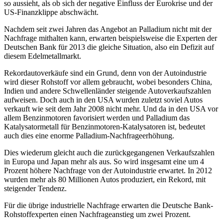
so aussieht, als ob sich der negative Einfluss der Eurokrise und der
US-Finanzklippe abschwächt.
Nachdem seit zwei Jahren das Angebot an Palladium nicht mit der
Nachfrage mithalten kann, erwarten beispielsweise die Experten der
Deutschen Bank für 2013 die gleiche Situation, also ein Defizit auf
diesem Edelmetallmarkt.
Rekordautoverkäufe sind ein Grund, denn von der Autoindustrie
wird dieser Rohstoff vor allem gebraucht, wobei besonders China,
Indien und andere Schwellenländer steigende Autoverkaufszahlen
aufweisen. Doch auch in den USA wurden zuletzt soviel Autos
verkauft wie seit dem Jahr 2008 nicht mehr. Und da in den USA vor
allem Benzinmotoren favorisiert werden und Palladium das
Katalysatormetall für Benzinmotoren-Katalysatoren ist, bedeutet
auch dies eine enorme Palladium-Nachfrageerhöhung.
Dies wiederum gleicht auch die zurückgegangenen Verkaufszahlen
in Europa und Japan mehr als aus. So wird insgesamt eine um 4
Prozent höhere Nachfrage von der Autoindustrie erwartet. In 2012
wurden mehr als 80 Millionen Autos produziert, ein Rekord, mit
steigender Tendenz.
Für die übrige industrielle Nachfrage erwarten die Deutsche Bank-
Rohstoffexperten einen Nachfrageanstieg um zwei Prozent.