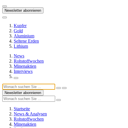
Newsletter abonnieren
Kupfer
Gold
Aluminium
Seltene Erden
Lithium
News
Rohstoffwochen
Minenaktien
Interviews
Newsletter abonnieren
Startseite
News & Analysen
Rohstoffwochen
Minenaktien