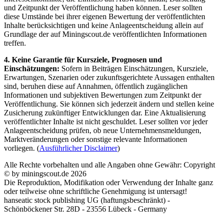
und Zeitpunkt der Veröffentlichung haben können. Leser sollten
diese Umstände bei ihrer eigenen Bewertung der veröffentlichten
Inhalte berücksichtigen und keine Anlageentscheidung allein auf
Grundlage der auf Miningscout.de veröffentlichten Informationen
treffen.
4. Keine Garantie für Kursziele, Prognosen und
Einschätzungen:
Sofern in Beiträgen Einschätzungen, Kursziele,
Erwartungen, Szenarien oder zukunftsgerichtete Aussagen enthalten
sind, beruhen diese auf Annahmen, öffentlich zugänglichen
Informationen und subjektiven Bewertungen zum Zeitpunkt der
Veröffentlichung. Sie können sich jederzeit ändern und stellen keine
Zusicherung zukünftiger Entwicklungen dar. Eine Aktualisierung
veröffentlichter Inhalte ist nicht geschuldet. Leser sollten vor jeder
Anlageentscheidung prüfen, ob neue Unternehmensmeldungen,
Marktveränderungen oder sonstige relevante Informationen
vorliegen. (
Ausführlicher Disclaimer
)
Alle Rechte vorbehalten und alle Angaben ohne Gewähr: Copyright
© by miningscout.de 2026
Die Reproduktion, Modifikation oder Verwendung der Inhalte ganz
oder teilweise ohne schriftliche Genehmigung ist untersagt!
hanseatic stock publishing UG (haftungsbeschränkt) -
Schönböckener Str. 28D - 23556 Lübeck - Germany